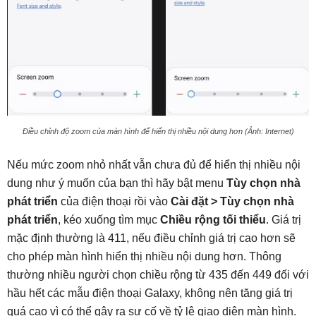
Điều chỉnh độ zoom của màn hình để hiển thị nhiều nội dung hơn (Ảnh: Internet)
Nếu mức zoom nhỏ nhất vẫn chưa đủ để hiển thị nhiều nội
dung như ý muốn của bạn thì hãy bật menu
Tùy chọn nhà
phát triển
của điện thoại rồi vào
Cài đặt > Tùy chọn nhà
phát triển
, kéo xuống tìm mục
Chiều rộng tối thiểu
. Giá trị
mặc định thường là 411, nếu điều chỉnh giá trị cao hơn sẽ
cho phép màn hình hiển thị nhiều nội dung hơn. Thông
thường nhiều người chọn chiều rộng từ 435 đến 449 đối với
hầu hết các mẫu điện thoại Galaxy, không nên tăng giá trị
quá cao vì có thể gây ra sự cố về tỷ lệ giao diện màn hình.