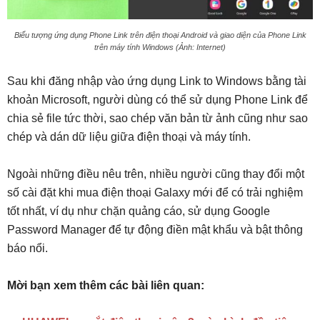
Biểu tượng ứng dụng Phone Link trên điện thoại Android và giao diện của Phone Link
trên máy tính Windows (Ảnh: Internet)
Sau khi đăng nhập vào ứng dụng Link to Windows bằng tài
khoản Microsoft, người dùng có thể sử dụng Phone Link để
chia sẻ file tức thời, sao chép văn bản từ ảnh cũng như sao
chép và dán dữ liệu giữa điện thoại và máy tính.
Ngoài những điều nêu trên, nhiều người cũng thay đổi một
số cài đặt khi mua điện thoại Galaxy mới để có trải nghiệm
tốt nhất, ví dụ như chặn quảng cáo, sử dụng Google
Password Manager để tự động điền mật khẩu và bật thông
báo nổi.
Mời bạn xem thêm các bài liên quan: