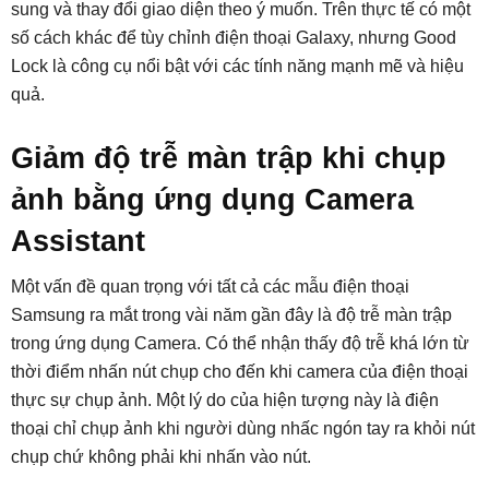
sung và thay đổi giao diện theo ý muốn. Trên thực tế có một
số cách khác để tùy chỉnh điện thoại Galaxy, nhưng Good
Lock là công cụ nổi bật với các tính năng mạnh mẽ và hiệu
quả.
Giảm độ trễ màn trập khi chụp
ảnh bằng ứng dụng Camera
Assistant
Một vấn đề quan trọng với tất cả các mẫu điện thoại
Samsung ra mắt trong vài năm gần đây là độ trễ màn trập
trong ứng dụng Camera. Có thể nhận thấy độ trễ khá lớn từ
thời điểm nhấn nút chụp cho đến khi camera của điện thoại
thực sự chụp ảnh. Một lý do của hiện tượng này là điện
thoại chỉ chụp ảnh khi người dùng nhấc ngón tay ra khỏi nút
chụp chứ không phải khi nhấn vào nút.