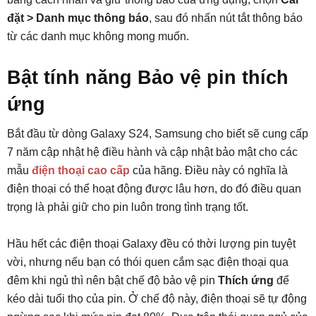
đặt > Danh mục thông báo
, sau đó nhấn nút tắt thông báo
từ các danh mục không mong muốn.
Bật tính năng Bảo vệ pin thích
ứng
Bắt đầu từ dòng Galaxy S24, Samsung cho biết sẽ cung cấp
7 năm cập nhật hệ điều hành và cập nhật bảo mật cho các
mẫu
điện thoại cao cấp
của hãng. Điều này có nghĩa là
điện thoại có thể hoạt động được lâu hơn, do đó điều quan
trọng là phải giữ cho pin luôn trong tình trạng tốt.
Hầu hết các điện thoại Galaxy đều có thời lượng pin tuyệt
vời, nhưng nếu bạn có thói quen cắm sạc điện thoại qua
đêm khi ngủ thì nên bật chế độ bảo vệ pin
Thích ứng
để
kéo dài tuổi thọ của pin. Ở chế độ này, điện thoại sẽ tự động