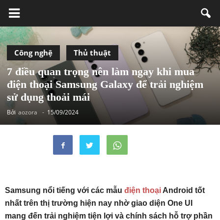
Công nghệ
Thủ thuật
7 điều quan trọng nên làm ngay khi mua
điện thoại Samsung Galaxy để trải nghiệm
sử dụng thoải mái
Bởi
aozora
-
15/09/2024
Samsung nổi tiếng với các mẫu
điện thoại
Android tốt
nhất trên thị trường hiện nay nhờ giao diện One UI
mang đến trải nghiệm tiện lợi và chính sách hỗ trợ phần