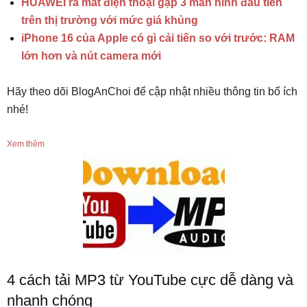
HUAWEI ra mắt điện thoại gập 3 màn hình đầu tiên
trên thị trường với mức giá khủng
iPhone 16 của Apple có gì cải tiến so với trước: RAM
lớn hơn và nút camera mới
Hãy theo dõi BlogAnChoi để cập nhật nhiều thông tin bổ ích
nhé!
Xem thêm
4 cách tải MP3 từ YouTube cực dễ dàng và
nhanh chóng