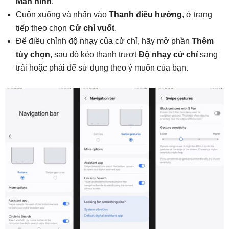
Màn hình
.
Cuộn xuống và nhấn vào
Thanh điều hướng
, ở trang
tiếp theo chọn
Cử chỉ vuốt
.
Để điều chỉnh độ nhạy của cử chỉ, hãy mở phần
Thêm
tùy chọn
, sau đó kéo thanh trượt
Độ nhạy cử chỉ
sang
trái hoặc phải để sử dụng theo ý muốn của bạn.