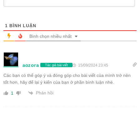
1
BÌNH LUẬN
Bình chọn nhiều nhất
aozora
15/09/2024 23:45
Tác giả bài viết
Các bạn có thể góp ý và đóng góp cho bài viết của mình trở nên
tốt hơn, hãy để lại ý kiến của bạn ở phần bình luận nhé.
Phản hồi
1