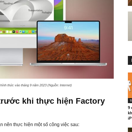
nh thức vào tháng 9 năm 2023 (Nguồn: Internet)
trước khi thực hiện Factory
T
9 
kh
iP
ạn nên thực hiện một số công việc sau: