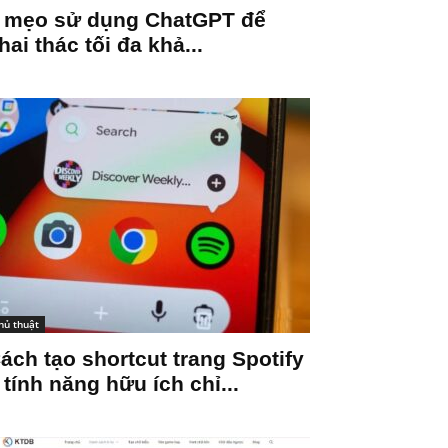
 mẹo sử dụng ChatGPT để
hai thác tối đa khả...
hủ thuật
ách tạo shortcut trang Spotify
 tính năng hữu ích chỉ...