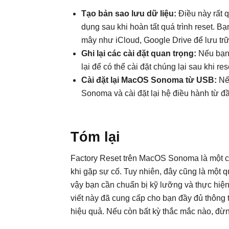
Tạo bản sao lưu dữ liệu:
Điều này rất q
dụng sau khi hoàn tất quá trình reset. 
mây như iCloud, Google Drive để lưu trữ
Ghi lại các cài đặt quan trọng:
Nếu bạn 
lại để có thể cài đặt chúng lại sau khi res
Cài đặt lại MacOS Sonoma từ USB:
Nếu
Sonoma và cài đặt lại hệ điều hành từ đ
Tóm lại
Factory Reset trên MacOS Sonoma là một cá
khi gặp sự cố. Tuy nhiên, đây cũng là một qu
vậy bạn cần chuẩn bị kỹ lưỡng và thực hiệ
viết này đã cung cấp cho bạn đầy đủ thông t
hiệu quả. Nếu còn bất kỳ thắc mắc nào, đừn