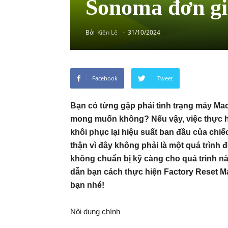
Sonoma đơn gi
Bởi
Kiên Lê
-
31/10/2024
Facebook
Tweet
Bạn có từng gặp phải tình trạng máy Ma
mong muốn không? Nếu vậy, việc thực hiệ
khôi phục lại hiệu suất ban đầu của ch
thận vì đây không phải là một quá trình 
không chuẩn bị kỹ càng cho quá trình nà
dẫn bạn cách thực hiện Factory Reset 
bạn nhé!
Nội dung chính