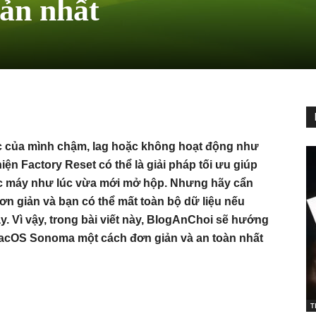
ản nhất
c của mình chậm, lag hoặc không hoạt động như
n Factory Reset có thể là giải pháp tối ưu giúp
iếc máy như lúc vừa mới mở hộp. Nhưng hãy cẩn
đơn giản và bạn có thể mất toàn bộ dữ liệu nếu
y. Vì vậy, trong bài viết này, BlogAnChoi sẽ hướng
MacOS Sonoma một cách đơn giản và an toàn nhất
T