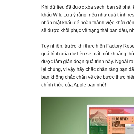
Khi dữ liệu đã được xóa sạch, bạn sẽ phải 
khẩu Wifi. Lưu ý rằng, nếu như quá trình r
nhập mật khẩu để hoàn thành việc khởi độn
sẽ được khôi phục về trạng thái ban đầu, n
Tuy nhiên, trước khi thực hiện Factory Rese
quá trình xóa dữ liệu sẽ mất một khoảng th
được làm gián đoạn quá trình này. Ngoài ra,
lại chúng, vì vậy hãy chắc chắn rằng bạn đã
bạn không chắc chắn về các bước thực hiện
chính thức của Apple bạn nhé!