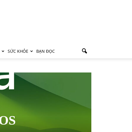
SỨC KHỎE
BẠN ĐỌC
cOS