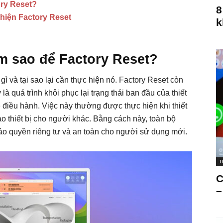
ory Reset?
8
 hiện Factory Reset
k
àm sao để Factory Reset?
gì và tại sao lại cần thực hiện nó. Factory Reset còn
là quá trình khôi phục lại trạng thái ban đầu của thiết
hệ điều hành. Việc này thường được thực hiện khi thiết
o thiết bị cho người khác. Bằng cách này, toàn bộ
ảo quyền riêng tư và an toàn cho người sử dụng mới.
T
C
–