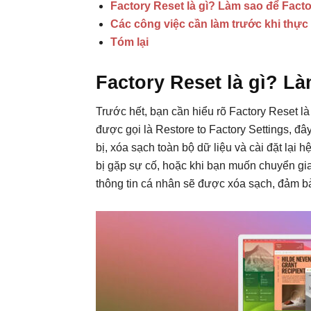
Factory Reset là gì? Làm sao để Fact
Các công việc cần làm trước khi thực
Tóm lại
Factory Reset là gì? L
Trước hết, bạn cần hiểu rõ Factory Reset là 
được gọi là Restore to Factory Settings, đây 
bị, xóa sạch toàn bộ dữ liệu và cài đặt lại 
bị gặp sự cố, hoặc khi bạn muốn chuyển gia
thông tin cá nhân sẽ được xóa sạch, đảm b