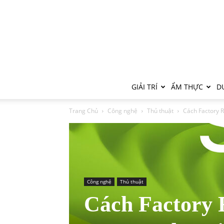
GIẢI TRÍ
ẨM THỰC
DU
Trang Chủ
Công nghệ
Thủ thuật
Cách Factory 
Công nghệ
Thủ thuật
Cách Factory