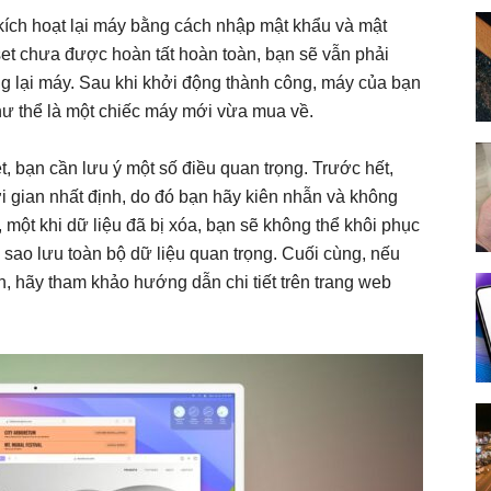
kích hoạt lại máy bằng cách nhập mật khẩu và mật
eset chưa được hoàn tất hoàn toàn, bạn sẽ vẫn phải
g lại máy. Sau khi khởi động thành công, máy của bạn
hư thể là một chiếc máy mới vừa mua về.
t, bạn cần lưu ý một số điều quan trọng. Trước hết,
ời gian nhất định, do đó bạn hãy kiên nhẫn và không
 một khi dữ liệu đã bị xóa, bạn sẽ không thể khôi phục
 sao lưu toàn bộ dữ liệu quan trọng. Cuối cùng, nếu
, hãy tham khảo hướng dẫn chi tiết trên trang web