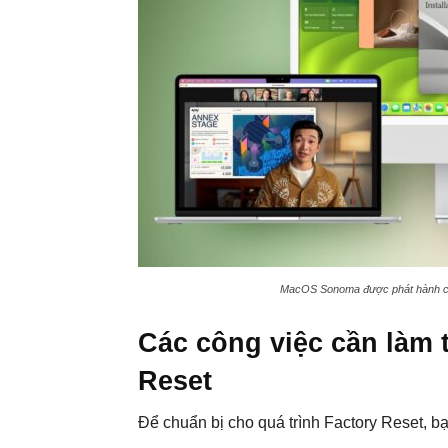
MacOS Sonoma được phát hành chí
Các công việc cần làm 
Reset
Để chuẩn bị cho quá trình Factory Reset, b