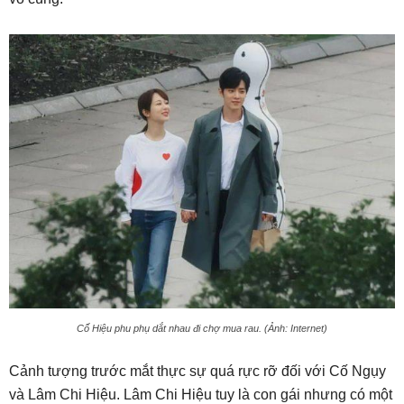
Cố Hiệu phu phụ dắt nhau đi chợ mua rau. (Ảnh: Internet)
Cảnh tượng trước mắt thực sự quá rực rỡ đối với Cố Ngụy
và Lâm Chi Hiệu. Lâm Chi Hiệu tuy là con gái nhưng có một