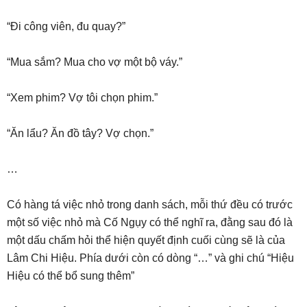
“Đi công viên, đu quay?”
“Mua sắm? Mua cho vợ một bộ váy.”
“Xem phim? Vợ tôi chọn phim.”
“Ăn lẩu? Ăn đồ tây? Vợ chọn.”
…
Có hàng tá việc nhỏ trong danh sách, mỗi thứ đều có trước
một số việc nhỏ mà Cố Ngụy có thể nghĩ ra, đằng sau đó là
một dấu chấm hỏi thể hiện quyết định cuối cùng sẽ là của
Lâm Chi Hiệu. Phía dưới còn có dòng “…” và ghi chú “Hiệu
Hiệu có thể bổ sung thêm”