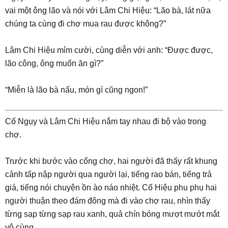
vai một ông lão và nói với Lâm Chi Hiệu: “Lão bà, lát nữa
chúng ta cùng đi chợ mua rau được không?”
Lâm Chi Hiệu mỉm cười, cùng diễn với anh: “Được được,
lão công, ông muốn ăn gì?”
“Miễn là lão bà nấu, món gì cũng ngon!”
Cố Ngụy và Lâm Chi Hiệu nắm tay nhau đi bộ vào trong
chợ.
Trước khi bước vào cổng chợ, hai người đã thấy rất khung
cảnh tấp nập người qua người lại, tiếng rao bán, tiếng trả
giá, tiếng nói chuyện ồn ào náo nhiệt. Cố Hiệu phu phụ hai
người thuận theo đám đông mà đi vào chợ rau, nhìn thấy
từng sạp từng sạp rau xanh, quả chín bóng mượt mướt mắt
vô cùng.