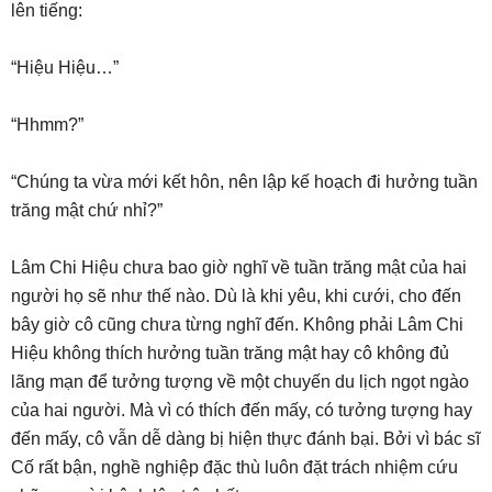
lên tiếng:
“Hiệu Hiệu…”
“Hhmm?”
“Chúng ta vừa mới kết hôn, nên lập kế hoạch đi hưởng tuần
trăng mật chứ nhỉ?”
Lâm Chi Hiệu chưa bao giờ nghĩ về tuần trăng mật của hai
người họ sẽ như thế nào. Dù là khi yêu, khi cưới, cho đến
bây giờ cô cũng chưa từng nghĩ đến. Không phải Lâm Chi
Hiệu không thích hưởng tuần trăng mật hay cô không đủ
lãng mạn để tưởng tượng về một chuyến du lịch ngọt ngào
của hai người. Mà vì có thích đến mấy, có tưởng tượng hay
đến mấy, cô vẫn dễ dàng bị hiện thực đánh bại. Bởi vì bác sĩ
Cố rất bận, nghề nghiệp đặc thù luôn đặt trách nhiệm cứu