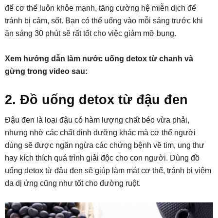
để cơ thể luôn khỏe mạnh, tăng cường hệ miễn dịch để
tránh bị cảm, sốt. Bạn có thể uống vào mỗi sáng trước khi
ăn sáng 30 phút sẽ rất tốt cho việc giảm mỡ bụng.
Xem hướng dẫn làm nước uống detox từ chanh và
gừng trong video sau:
2. Đồ uống detox từ đậu đen
Đậu đen là loại đậu có hàm lượng chất béo vừa phải,
nhưng nhờ các chất dinh dưỡng khác mà cơ thể người
dùng sẽ được ngăn ngừa các chứng bệnh về tim, ung thư
hay kích thích quá trình giải độc cho con người. Dùng đồ
uống detox từ đậu đen sẽ giúp làm mát cơ thể, tránh bị viêm
da dị ứng cũng như tốt cho đường ruột.