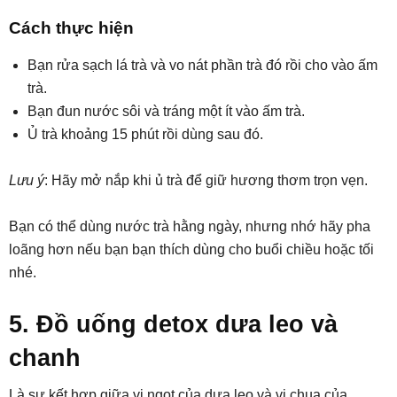
Cách thực hiện
Bạn rửa sạch lá trà và vo nát phần trà đó rồi cho vào ấm
trà.
Bạn đun nước sôi và tráng một ít vào ấm trà.
Ủ trà khoảng 15 phút rồi dùng sau đó.
Lưu ý
: Hãy mở nắp khi ủ trà để giữ hương thơm trọn vẹn.
Bạn có thể dùng nước trà hằng ngày, nhưng nhớ hãy pha
loãng hơn nếu bạn bạn thích dùng cho buổi chiều hoặc tối
nhé.
5. Đồ uống detox dưa leo và
chanh
Là sự kết hợp giữa vị ngọt của dưa leo và vị chua của