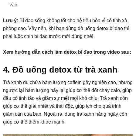
vào.
Lưu ý:
Bí đao sống không tốt cho hệ tiêu hóa vì có tính xà
phòng cao. Vậy nên, khi bạn dùng đồ uống detox bí đao thì
phải luộc chín bí đao trước mới dùng nhé!
Xem hướng dẫn cách làm detox bí đao trong video sau:
4. Đồ uống detox từ trà xanh
Trà xanh dù chứa hàm lượng caffein gây nghiện cao, nhưng
ngược lại hàm lượng này lại giúp cơ thể đốt cháy calo, giúp
đầu có tỉnh táo và giảm sự mệt mọi khó chịu. Trà xanh còn
giúp cơ thể giải nhiệt và thải độc, giúp ích cho quá trình
giảm cân của bạn. Ngoài ra, dùng trà xanh hằng ngày còn
giúp cơ thể thêm khỏe mạnh.