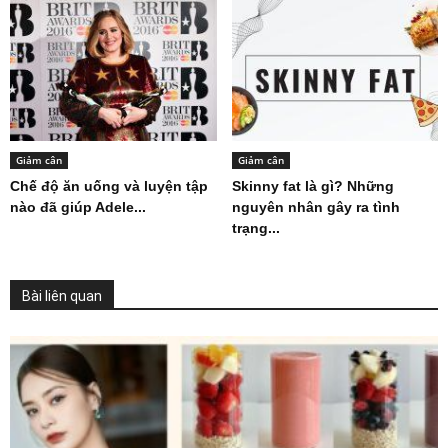
Giảm cân
Giảm cân
Chế độ ăn uống và luyện tập
Skinny fat là gì? Những
nào đã giúp Adele...
nguyên nhân gây ra tình
trạng...
Bài liên quan