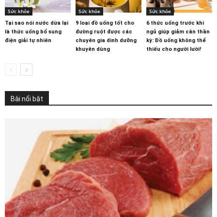
Sức khỏe
Sức khỏe
Sức khỏe
Tại sao nói nước dừa lại
9 loại đồ uống tốt cho
6 thức uống trước khi
là thức uống bổ sung
đường ruột được các
ngủ giúp giảm cân thần
điện giải tự nhiên
chuyên gia dinh dưỡng
kỳ: Đồ uống không thể
khuyên dùng
thiếu cho người lười!
Bài nổi bật