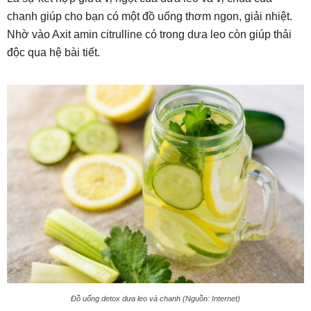
chanh giúp cho bạn có một đồ uống thơm ngon, giải nhiệt.
Nhờ vào Axit amin citrulline có trong dưa leo còn giúp thải
độc qua hệ bài tiết.
Đồ uống detox dưa leo và chanh (Nguồn: Internet)