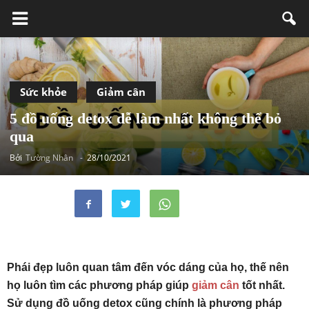
Sức khỏe
Giảm cân
5 đồ uống detox dễ làm nhất không thể bỏ
qua
Bởi
Tường Nhân
-
28/10/2021
Phái đẹp luôn quan tâm đến vóc dáng của họ, thế nên
họ luôn tìm các phương pháp giúp
giảm cân
tốt nhất.
Sử dụng đồ uống detox cũng chính là phương pháp