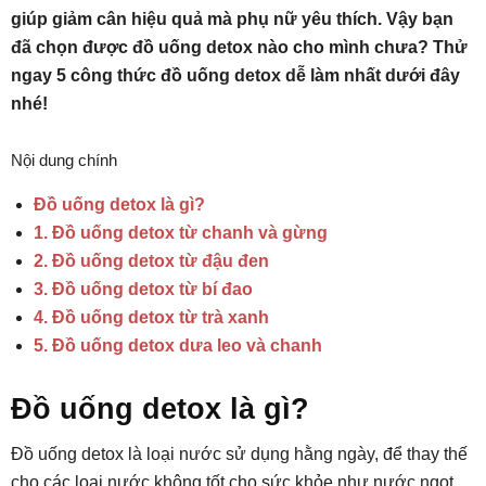
giúp giảm cân hiệu quả mà phụ nữ yêu thích. Vậy bạn
đã chọn được đồ uống detox nào cho mình chưa? Thử
ngay 5 công thức đồ uống detox dễ làm nhất dưới đây
nhé!
Nội dung chính
Đồ uống detox là gì?
1. Đồ uống detox từ chanh và gừng
2. Đồ uống detox từ đậu đen
3. Đồ uống detox từ bí đao
4. Đồ uống detox từ trà xanh
5. Đồ uống detox dưa leo và chanh
Đồ uống detox là gì?
Đồ uống detox là loại nước sử dụng hằng ngày, để thay thế
cho các loại nước không tốt cho sức khỏe như nước ngọt