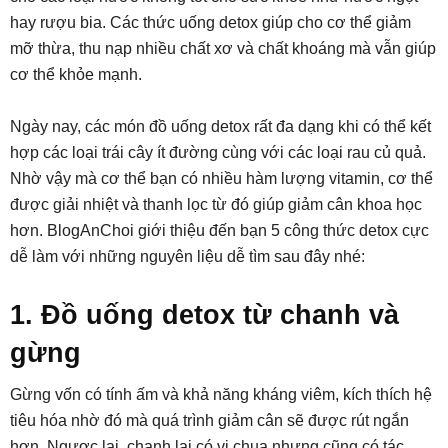
hay rượu bia. Các thức uống detox giúp cho cơ thể giảm
mỡ thừa, thu nạp nhiều chất xơ và chất khoáng mà vẫn giúp
cơ thể khỏe mạnh.
Ngày nay, các món đồ uống detox rất đa dạng khi có thể kết
hợp các loại trái cây ít đường cùng với các loại rau củ quả.
Nhờ vậy mà cơ thể bạn có nhiều hàm lượng vitamin, cơ thể
được giải nhiệt và thanh lọc từ đó giúp giảm cân khoa học
hơn. BlogAnChoi giới thiệu đến bạn 5 công thức detox cực
dễ làm với những nguyên liệu dễ tìm sau đây nhé:
1. Đồ uống detox từ chanh và
gừng
Gừng vốn có tính ấm và khả năng kháng viêm, kích thích hệ
tiêu hóa nhờ đó mà quá trình giảm cân sẽ được rút ngắn
hơn. Ngược lại, chanh lại có vị chua nhưng cũng có tác