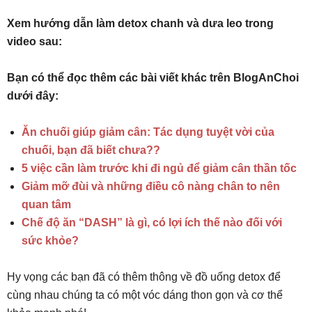
Xem hướng dẫn làm detox chanh và dưa leo trong
video sau:
Bạn có thể đọc thêm các bài viết khác trên BlogAnChoi
dưới đây:
Ăn chuối giúp giảm cân: Tác dụng tuyệt vời của
chuối, bạn đã biết chưa??
5 việc cần làm trước khi đi ngủ để giảm cân thần tốc
Giảm mỡ đùi và những điều cô nàng chân to nên
quan tâm
Chế độ ăn “DASH” là gì, có lợi ích thế nào đối với
sức khỏe?
Hy vọng các bạn đã có thêm thông về đồ uống detox để
cùng nhau chúng ta có một vóc dáng thon gọn và cơ thể