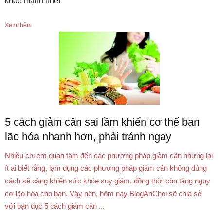
khỏe mạnh nhé!
Xem thêm
5 cách giảm cân sai lầm khiến cơ thể bạn
lão hóa nhanh hơn, phải tránh ngay
Nhiều chị em quan tâm đến các phương pháp giảm cân nhưng lại
ít ai biết rằng, lạm dụng các phương pháp giảm cân không đúng
cách sẽ càng khiến sức khỏe suy giảm, đồng thời còn tăng nguy
cơ lão hóa cho bạn. Vậy nên, hôm nay BlogAnChoi sẽ chia sẻ
với bạn đọc 5 cách giảm cân ...