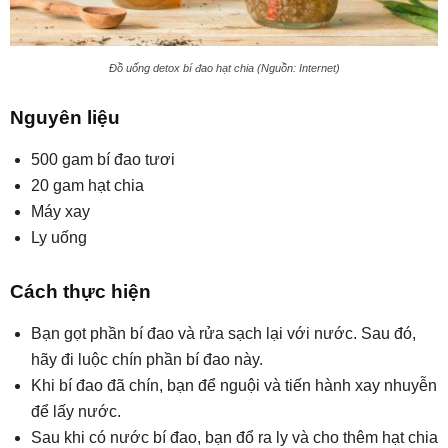
Đồ uống detox bí đao hạt chia (Nguồn: Internet)
Nguyên liệu
500 gam bí đao tươi
20 gam hạt chia
Máy xay
Ly uống
Cách thực hiện
Bạn gọt phần bí đao và rửa sạch lại với nước. Sau đó,
hãy đi luộc chín phần bí đao này.
Khi bí đao đã chín, bạn để nguội và tiến hành xay nhuyễn
để lấy nước.
Sau khi có nước bí đao, bạn đổ ra ly và cho thêm hạt chia