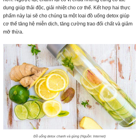
dụng giúp thải độc, giải nhiệt cho cơ thể. Kết hợp hai thực
phẩm này lại sẽ cho chúng ta một loại đồ uống detox giúp
cơ thể tăng hệ miễn dịch, tăng cường trao đổi chất và giảm
mỡ thừa.
Đồ uống detox chanh và gừng (Nguồn: Internet)