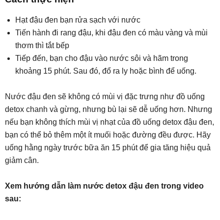
Hạt đậu đen bạn rửa sạch với nước
Tiến hành đi rang đậu, khi đậu đen có màu vàng và mùi
thơm thì tắt bếp
Tiếp đến, bạn cho đậu vào nước sôi và hãm trong
khoảng 15 phút. Sau đó, đổ ra ly hoặc bình để uống.
Nước đậu đen sẽ không có mùi vị đặc trưng như đồ uống
detox chanh và gừng, nhưng bù lại sẽ dễ uống hơn. Nhưng
nếu bạn không thích mùi vị nhạt của đồ uống detox đậu đen,
bạn có thể bỏ thêm một ít muối hoặc đường đều được. Hãy
uống hằng ngày trước bữa ăn 15 phút để gia tăng hiệu quả
giảm cân.
Xem hướng dẫn làm nước detox đậu đen trong video
sau: