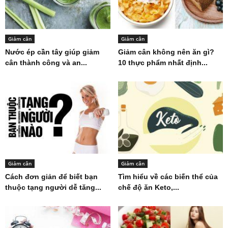
Giảm cân
Giảm cân
Nước ép cần tây giúp giảm
Giảm cân không nên ăn gì?
cân thành công và an...
10 thực phẩm nhất định...
Giảm cân
Giảm cân
Cách đơn giản để biết bạn
Tìm hiểu về các biến thể của
thuộc tạng người dễ tăng...
chế độ ăn Keto,...