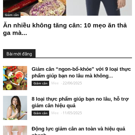
Giảm cân
Ăn nhiều không tăng cân: 10 mẹo ăn thả
ga mà...
Bài mới đăng
Giảm cân “ngon-bổ-khỏe” với 9 loại thực
phẩm giúp bạn no lâu mà không...
Mee
-
22/06/2025
Giảm cân
8 loại thực phẩm giúp bạn no lâu, hỗ trợ
giảm cân hiệu quả
Mee
-
11/05/2025
Giảm cân
Động lực giảm cân an toàn và hiệu quả