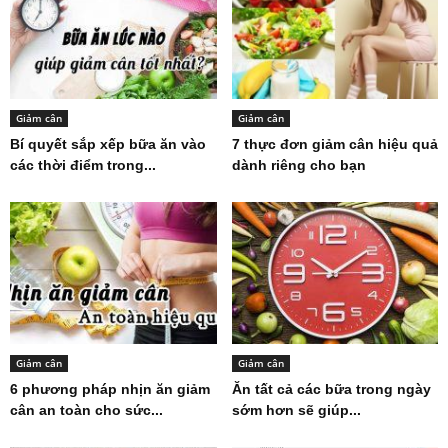
Giảm cân
Giảm cân
Bí quyết sắp xếp bữa ăn vào
7 thực đơn giảm cân hiệu quả
các thời điểm trong...
dành riêng cho bạn
Giảm cân
Giảm cân
6 phương pháp nhịn ăn giảm
Ăn tất cả các bữa trong ngày
cân an toàn cho sức...
sớm hơn sẽ giúp...