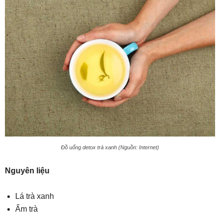
Đồ uống detox trà xanh (Nguồn: Internet)
Nguyên liệu
Lá trà xanh
Ấm trà