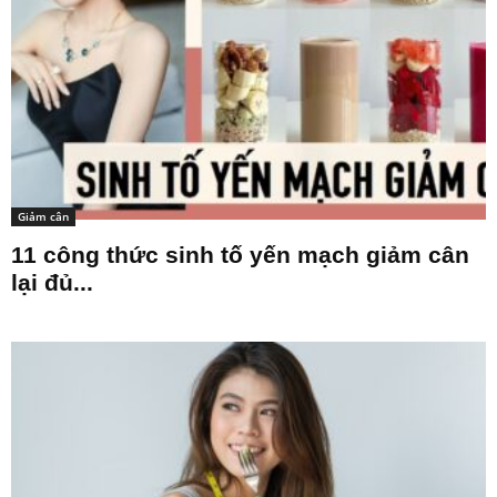
Giảm cân
11 công thức sinh tố yến mạch giảm cân
lại đủ...