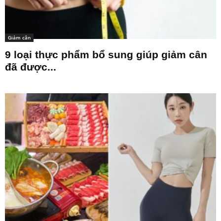
Giảm cân
9 loại thực phẩm bổ sung giúp giảm cân
đã được...