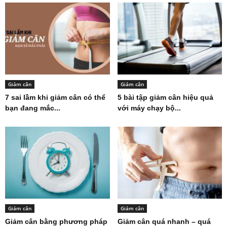
Giảm cân
Giảm cân
7 sai lầm khi giảm cân có thể
5 bài tập giảm cân hiệu quả
bạn đang mắc...
với máy chạy bộ...
Giảm cân
Giảm cân
Giảm cân bằng phương pháp
Giảm cân quá nhanh – quá