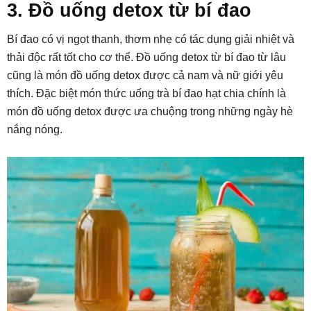
3. Đồ uống detox từ bí đao
Bí đao có vị ngọt thanh, thơm nhẹ có tác dụng giải nhiệt và
thải độc rất tốt cho cơ thể. Đồ uống detox từ bí đao từ lâu
cũng là món đồ uống detox được cả nam và nữ giới yêu
thích. Đặc biệt món thức uống trà bí đao hạt chia chính là
món đồ uống detox được ưa chuộng trong những ngày hè
nắng nóng.