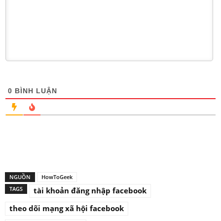
0
BÌNH LUẬN
NGUỒN
HowToGeek
TAGS
tài khoản đăng nhập facebook
theo dõi mạng xã hội facebook