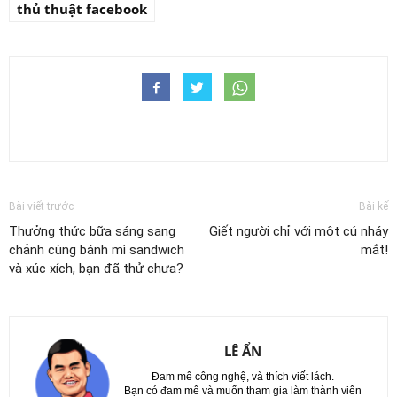
thủ thuật facebook
Bài viết trước
Bài kế
Thưởng thức bữa sáng sang
Giết người chỉ với một cú nháy
chảnh cùng bánh mì sandwich
mắt!
và xúc xích, bạn đã thử chưa?
LÊ ẨN
Đam mê công nghệ, và thích viết lách.
Bạn có đam mê và muốn tham gia làm thành viên