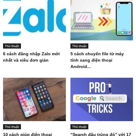
Thủ thuật
Thủ thuật
6 cách đăng nhập Zalo mới
5 cách chuyển file từ máy
nhất và siêu đơn giản
tính sang điện thoại
Android...
Thủ thuật
Thủ thuật
10 cách giúp điện thoại
“Search đâu trúng đó” với 17