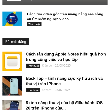
Cách tìm video gốc trên mạng bằng các công
cụ tìm kiếm ngược video
Thủ thuật
Bài mới đăng
Cách tận dụng Apple Notes hiệu quả hơn
trong công việc và học tập
Kiên Lê
-
22/08/2025
Thủ thuật
Back Tap – tính năng cực kỳ hữu ích và
thú vị trên iPhone...
aozora
-
03/07/2025
Thủ thuật
8 tính năng thú vị của hệ điều hành iOS
26 trên iPhone của...