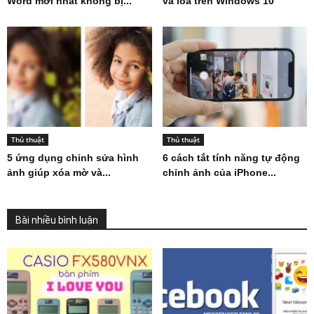
Word mới nhất không bị...
và loa trên Windows 10
Thủ thuật
Thủ thuật
5 ứng dụng chỉnh sửa hình
6 cách tắt tính năng tự động
ảnh giúp xóa mờ và...
chỉnh ảnh của iPhone...
Bài nhiều bình luận