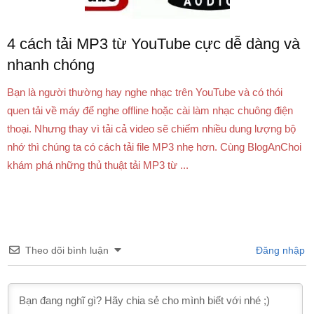
4 cách tải MP3 từ YouTube cực dễ dàng và
nhanh chóng
Bạn là người thường hay nghe nhạc trên YouTube và có thói
quen tải về máy để nghe offline hoặc cài làm nhạc chuông điện
thoại. Nhưng thay vì tải cả video sẽ chiếm nhiều dung lượng bộ
nhớ thì chúng ta có cách tải file MP3 nhẹ hơn. Cùng BlogAnChoi
khám phá những thủ thuật tải MP3 từ ...
Theo dõi bình luận
Đăng nhập