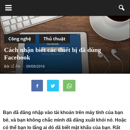
Công nghệ
Thủ thuật
Cách nhận biết các thiết bị đã dùng
Facebook
Bởi
LÊ ẨN
-
09/09/2016
Bạn đã đăng nhập vào tài khoản trên máy tính của bạn
bè, và bạn không chắc mình đã đăng xuất khỏi nó. Hoặc
có thể bạn lo lắng ai đó đã biết mật khẩu của bạn. Rất