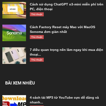
Cách sử dụng ChatGPT o3-mini miễn phí trên
PC, điện thoại
Thủ thuật
Cách Factory Reset máy Mac với MacOS
Sonoma đơn giản nhất
Thủ thuật
7 điều quan trọng nên làm ngay khi mua điện
thoại...
Thủ thuật
BÀI XEM NHIỀU
4 cách tải MP3 từ YouTube cực dễ dàng và
nhanh...