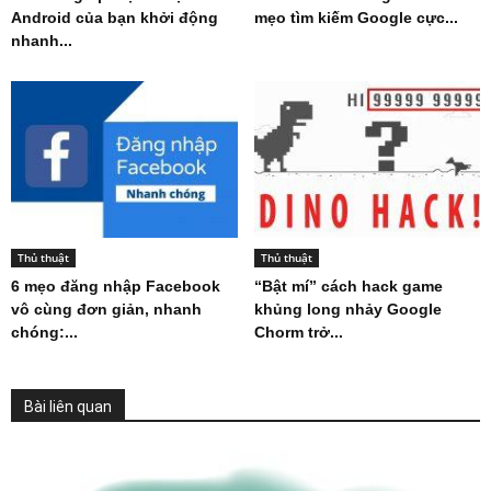
Android của bạn khởi động
mẹo tìm kiếm Google cực...
nhanh...
Thủ thuật
Thủ thuật
6 mẹo đăng nhập Facebook
“Bật mí” cách hack game
vô cùng đơn giản, nhanh
khủng long nhảy Google
chóng:...
Chorm trở...
Bài liên quan