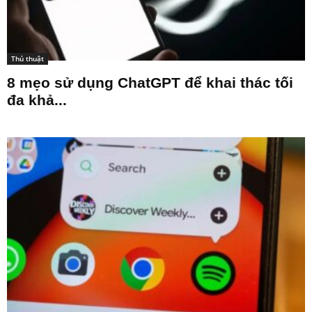
Thủ thuật
8 mẹo sử dụng ChatGPT để khai thác tối
đa khả...