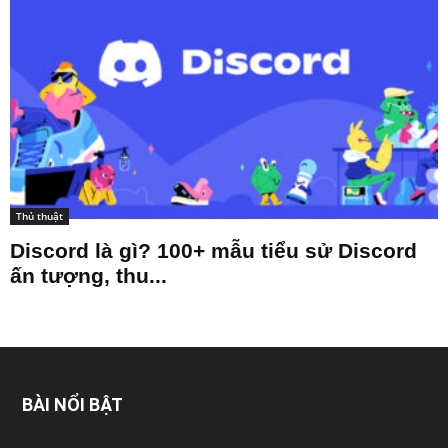
Thủ thuật
Discord là gì? 100+ mẫu tiểu sử Discord
ấn tượng, thu...
BÀI NỔI BẬT