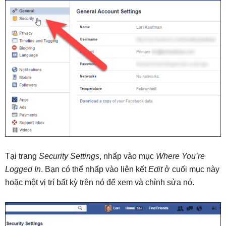
Tại trang
Security Settings
, nhấp vào mục
Where You’re
Logged In
. Bạn có thể nhấp vào liên kết
Edit
ở cuối mục này
hoặc một vị trí bất kỳ trên nó để xem và chỉnh sửa nó.