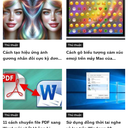
Thủ thuật
Thủ thuật
Cách tạo hiệu ứng ảnh
Cách gõ biểu tượng cảm xúc
gương nhân đôi cực kỳ đơn...
emoji trên máy Mac của...
Thủ thuật
Thủ thuật
11 cách chuyển file PDF sang
Sử dụng đồng thời tai nghe