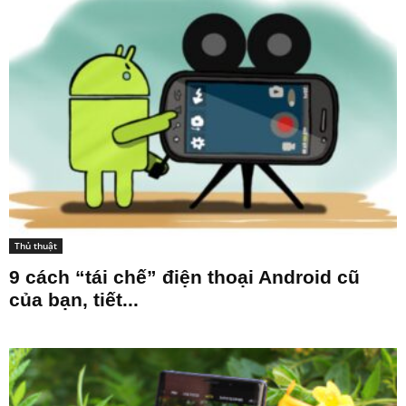
Thủ thuật
9 cách “tái chế” điện thoại Android cũ
của bạn, tiết...