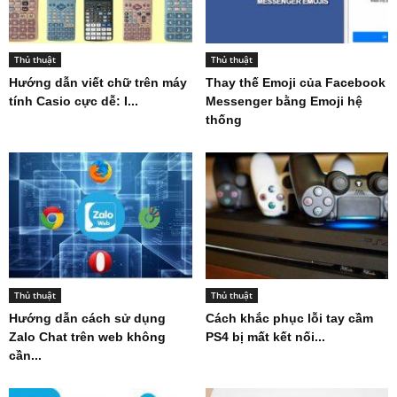
Thủ thuật
Thủ thuật
Hướng dẫn viết chữ trên máy
Thay thế Emoji của Facebook
tính Casio cực dễ: I...
Messenger bằng Emoji hệ
thống
Thủ thuật
Thủ thuật
Hướng dẫn cách sử dụng
Cách khắc phục lỗi tay cầm
Zalo Chat trên web không
PS4 bị mất kết nối...
cần...