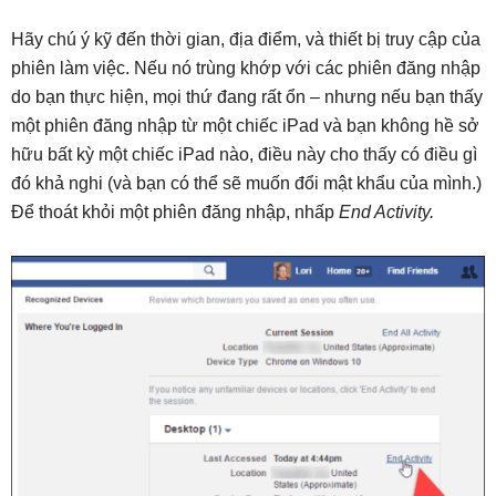
Hãy chú ý kỹ đến thời gian, địa điểm, và thiết bị truy cập của
phiên làm việc. Nếu nó trùng khớp với các phiên đăng nhập
do bạn thực hiện, mọi thứ đang rất ổn – nhưng nếu bạn thấy
một phiên đăng nhập từ một chiếc iPad và bạn không hề sở
hữu bất kỳ một chiếc iPad nào, điều này cho thấy có điều gì
đó khả nghi (và bạn có thể sẽ muốn đổi mật khẩu của mình.)
Để thoát khỏi một phiên đăng nhập, nhấp
End Activity.