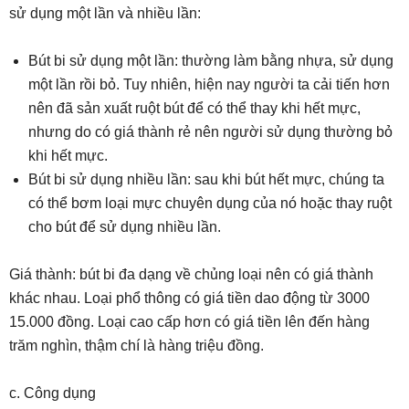
sử dụng một lần và nhiều lần:
Bút bi sử dụng một lần: thường làm bằng nhựa, sử dụng
một lần rồi bỏ. Tuy nhiên, hiện nay người ta cải tiến hơn
nên đã sản xuất ruột bút để có thể thay khi hết mực,
nhưng do có giá thành rẻ nên người sử dụng thường bỏ
khi hết mực.
Bút bi sử dụng nhiều lần: sau khi bút hết mực, chúng ta
có thể bơm loại mực chuyên dụng của nó hoặc thay ruột
cho bút để sử dụng nhiều lần.
Giá thành: bút bi đa dạng về chủng loại nên có giá thành
khác nhau. Loại phổ thông có giá tiền dao động từ 3000
15.000 đồng. Loại cao cấp hơn có giá tiền lên đến hàng
trăm nghìn, thậm chí là hàng triệu đồng.
c. Công dụng