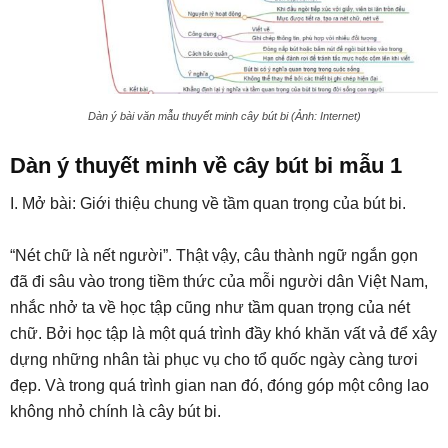
Dàn ý bài văn mẫu thuyết minh cây bút bi (Ảnh: Internet)
Dàn ý thuyết minh về cây bút bi mẫu 1
I. Mở bài: Giới thiệu chung về tầm quan trọng của bút bi.
“Nét chữ là nết người”. Thật vậy, câu thành ngữ ngắn gọn
đã đi sâu vào trong tiềm thức của mỗi người dân Việt Nam,
nhắc nhở ta về học tập cũng như tầm quan trọng của nét
chữ. Bởi học tập là một quá trình đầy khó khăn vất vả để xây
dựng những nhân tài phục vụ cho tổ quốc ngày càng tươi
đẹp. Và trong quá trình gian nan đó, đóng góp một công lao
không nhỏ chính là cây bút bi.