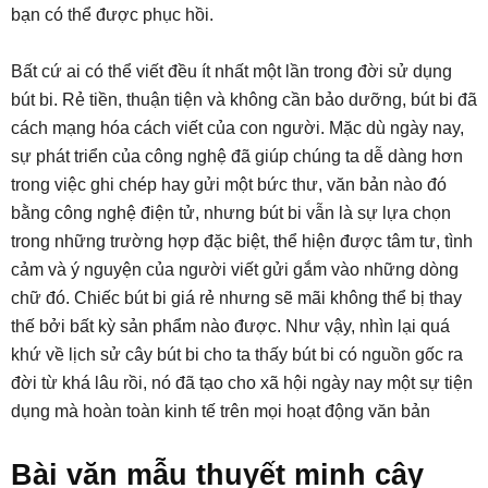
bạn có thể được phục hồi.
Bất cứ ai có thể viết đều ít nhất một lần trong đời sử dụng
bút bi. Rẻ tiền, thuận tiện và không cần bảo dưỡng, bút bi đã
cách mạng hóa cách viết của con người. Mặc dù ngày nay,
sự phát triển của công nghệ đã giúp chúng ta dễ dàng hơn
trong việc ghi chép hay gửi một bức thư, văn bản nào đó
bằng công nghệ điện tử, nhưng bút bi vẫn là sự lựa chọn
trong những trường hợp đặc biệt, thể hiện được tâm tư, tình
cảm và ý nguyện của người viết gửi gắm vào những dòng
chữ đó. Chiếc bút bi giá rẻ nhưng sẽ mãi không thể bị thay
thế bởi bất kỳ sản phẩm nào được. Như vậy, nhìn lại quá
khứ về lịch sử cây bút bi cho ta thấy bút bi có nguồn gốc ra
đời từ khá lâu rồi, nó đã tạo cho xã hội ngày nay một sự tiện
dụng mà hoàn toàn kinh tế trên mọi hoạt động văn bản
Bài văn mẫu thuyết minh cây