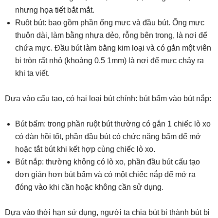
nhưng họa tiết bắt mắt.
Ruột bút: bao gồm phần ống mực và đầu bút. Ống mực
thuôn dài, làm bằng nhựa dẻo, rỗng bên trong, là nơi để
chứa mực. Đầu bút làm bằng kim loại và có gắn một viên
bi tròn rất nhỏ (khoảng 0,5 1mm) là nơi để mực chảy ra
khi ta viết.
Dựa vào cấu tạo, có hai loại bút chính: bút bấm vào bút nắp:
Bút bấm: trong phần ruột bút thường có gắn 1 chiếc lò xo
có đàn hồi tốt, phần đầu bút có chức năng bấm để mở
hoặc tắt bút khi kết hợp cùng chiếc lò xo.
Bút nắp: thường không có lò xo, phần đầu bút cấu tạo
đơn giản hơn bút bấm và có một chiếc nắp để mở ra
đóng vào khi cần hoặc không cần sử dụng.
Dựa vào thời hạn sử dụng, người ta chia bút bi thành bút bi