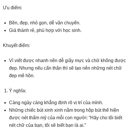
Ưu điểm:
Bền, đẹp, nhỏ gọn, dễ vận chuyển.
Giá thành rẻ, phù hợp với học sinh.
Khuyết điểm:
Vì viết được nhanh nên dễ giây mực và chữ không được
đẹp. Nhưng nếu cẩn thận thì sẽ tạo nên những nét chữ
đẹp mê hồn.
Ý nghĩa:
Càng ngày càng khẳng định rõ vị trí của mình.
Những chiếc bút xinh xinh nằm trong hộp bút thể hiện
được nét thẩm mỹ của mỗi con người: “Hãy cho tôi biết
nét chữ của bạn, tôi sẽ biết bạn là ai.”