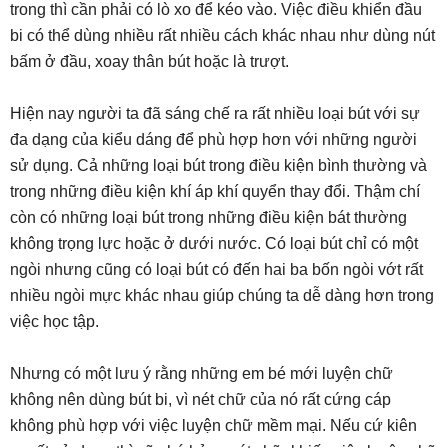
trong thì cần phải có lò xo để kéo vào. Việc điều khiển đầu
bi có thể dùng nhiều rất nhiều cách khác nhau như dùng nút
bấm ở đầu, xoay thân bút hoặc là trượt.
Hiện nay người ta đã sáng chế ra rất nhiều loại bút với sự
đa dạng của kiểu dáng để phù hợp hơn với những người
sử dụng. Cả những loại bút trong điều kiện bình thường và
trong những điều kiện khí áp khí quyển thay đổi. Thậm chí
còn có những loại bút trong những điều kiện bát thường
không trọng lực hoặc ở dưới nước. Có loại bút chỉ có một
ngòi nhưng cũng có loại bút có đến hai ba bốn ngòi vớt rất
nhiều ngòi mực khác nhau giúp chúng ta dễ dàng hơn trong
việc học tập.
Nhưng có một lưu ý rằng những em bé mới luyện chữ
không nên dùng bút bi, vì nét chữ của nó rất cứng cáp
không phù hợp với việc luyện chữ mềm mại. Nếu cứ kiên