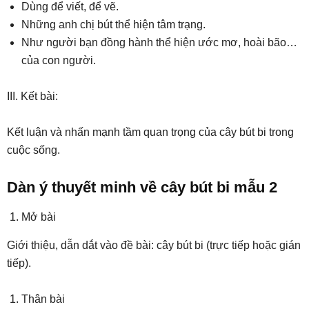
Dùng để viết, để vẽ.
Những anh chị bút thể hiện tâm trạng.
Như người bạn đồng hành thể hiện ước mơ, hoài bão…
của con người.
III. Kết bài:
Kết luận và nhấn mạnh tầm quan trọng của cây bút bi trong
cuộc sống.
Dàn ý thuyết minh về cây bút bi mẫu 2
Mở bài
Giới thiệu, dẫn dắt vào đề bài: cây bút bi (trực tiếp hoặc gián
tiếp).
Thân bài