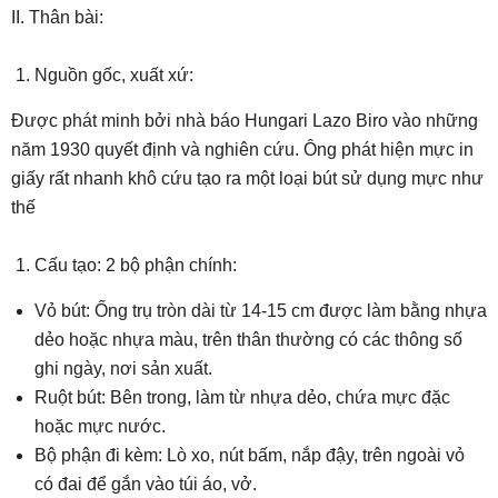
II. Thân bài:
Nguồn gốc, xuất xứ:
Được phát minh bởi nhà báo Hungari Lazo Biro vào những
năm 1930 quyết định và nghiên cứu. Ông phát hiện mực in
giấy rất nhanh khô cứu tạo ra một loại bút sử dụng mực như
thế
Cấu tạo: 2 bộ phận chính:
Vỏ bút: Ống trụ tròn dài từ 14-15 cm được làm bằng nhựa
dẻo hoặc nhựa màu, trên thân thường có các thông số
ghi ngày, nơi sản xuất.
Ruột bút: Bên trong, làm từ nhựa dẻo, chứa mực đặc
hoặc mực nước.
Bộ phận đi kèm: Lò xo, nút bấm, nắp đậy, trên ngoài vỏ
có đai để gắn vào túi áo, vở.