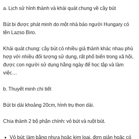
a. Lịch sử hình thành và khái quát chung về cây bút
Bút bi được phát minh do một nhà báo người Hungary có
tên Lazso Biro.
Khái quát chung: cây bút có nhiều giá thành khác nhau phù
hợp với nhiều đối tượng sử dụng, rất phổ biến trong xã hội,
được con người sử dụng hằng ngày để học tập và làm
việc…
b. Thuyết minh chi tiết
Bút bi dài khoảng 20cm, hình trụ thon dài.
Chia thành 2 bộ phận chính: vỏ bút và ruột bút.
Vỏ bút: làm bằng nhựa hoặc kim loại, đơn giản hoặc có