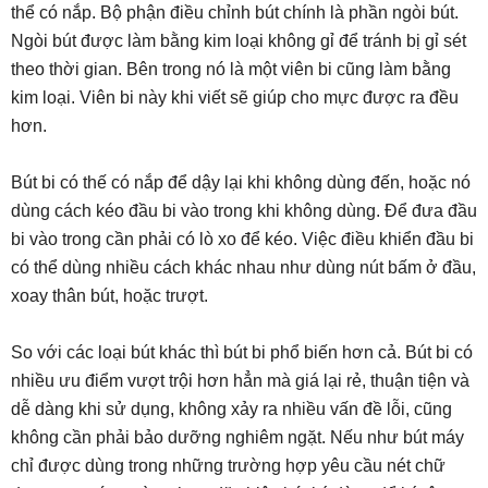
thể có nắp. Bộ phận điều chỉnh bút chính là phần ngòi bút.
Ngòi bút được làm bằng kim loại không gỉ để tránh bị gỉ sét
theo thời gian. Bên trong nó là một viên bi cũng làm bằng
kim loại. Viên bi này khi viết sẽ giúp cho mực được ra đều
hơn.
Bút bi có thế có nắp để dậy lại khi không dùng đến, hoặc nó
dùng cách kéo đầu bi vào trong khi không dùng. Để đưa đầu
bi vào trong cần phải có lò xo để kéo. Việc điều khiển đầu bi
có thể dùng nhiều cách khác nhau như dùng nút bấm ở đầu,
xoay thân bút, hoặc trượt.
So với các loại bút khác thì bút bi phổ biến hơn cả. Bút bi có
nhiều ưu điểm vượt trội hơn hẳn mà giá lại rẻ, thuận tiện và
dễ dàng khi sử dụng, không xảy ra nhiều vấn đề lỗi, cũng
không cần phải bảo dưỡng nghiêm ngặt. Nếu như bút máy
chỉ được dùng trong những trường hợp yêu cầu nét chữ