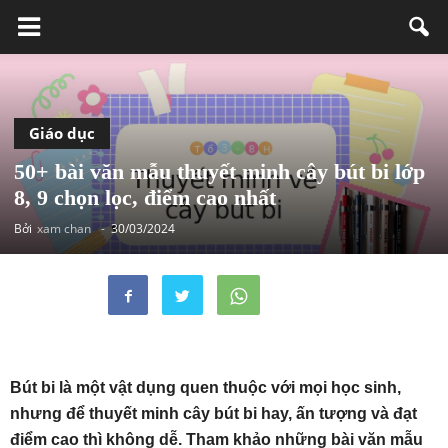
Giáo dục
50+ bài văn mẫu thuyết minh cây bút bi lớp
8, 9 chọn lọc, điểm cao nhất
Bởi
xam chan
-
30/03/2024
Bút bi là một vật dụng quen thuộc với mọi học sinh,
nhưng để thuyết minh cây bút bi hay, ấn tượng và đạt
điểm cao thì không dễ. Tham khảo những bài văn mẫu