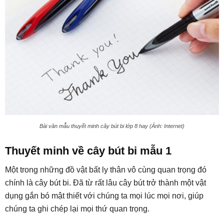
Bài văn mẫu thuyết minh cây bút bi lớp 8 hay (Ảnh: Internet)
Thuyết minh về cây bút bi mẫu 1
Một trong những đồ vật bất ly thân vô cùng quan trọng đó
chính là cây bút bi. Đã từ rất lâu cây bút trở thành một vật
dụng gắn bó mật thiết với chúng ta mọi lúc mọi nơi, giúp
chúng ta ghi chép lại mọi thứ quan trọng.