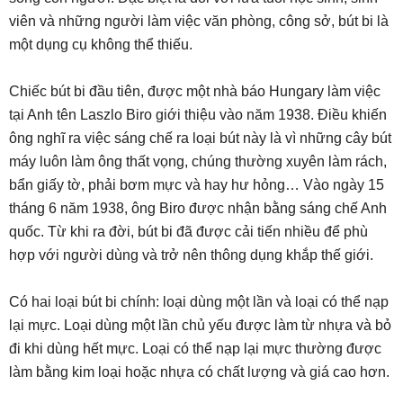
viên và những người làm việc văn phòng, công sở, bút bi là
một dụng cụ không thể thiếu.
Chiếc bút bi đầu tiên, được một nhà báo Hungary làm việc
tại Anh tên Laszlo Biro giới thiệu vào năm 1938. Điều khiến
ông nghĩ ra việc sáng chế ra loại bút này là vì những cây bút
máy luôn làm ông thất vọng, chúng thường xuyên làm rách,
bẩn giấy tờ, phải bơm mực và hay hư hỏng… Vào ngày 15
tháng 6 năm 1938, ông Biro được nhận bằng sáng chế Anh
quốc. Từ khi ra đời, bút bi đã được cải tiến nhiều để phù
hợp với người dùng và trở nên thông dụng khắp thế giới.
Có hai loại bút bi chính: loại dùng một lần và loại có thể nạp
lại mực. Loại dùng một lần chủ yếu được làm từ nhựa và bỏ
đi khi dùng hết mực. Loại có thể nạp lại mực thường được
làm bằng kim loại hoặc nhựa có chất lượng và giá cao hơn.