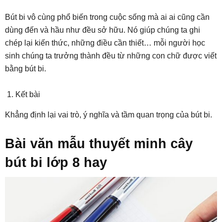
Bút bi vô cùng phổ biến trong cuộc sống mà ai ai cũng cần
dùng đến và hầu như đều sở hữu. Nó giúp chúng ta ghi
chép lại kiến thức, những điều cần thiết… mỗi người học
sinh chúng ta trưởng thành đều từ những con chữ được viết
bằng bút bi.
Kết bài
Khẳng định lại vai trò, ý nghĩa và tầm quan trọng của bút bi.
Bài văn mẫu thuyết minh cây
bút bi lớp 8 hay