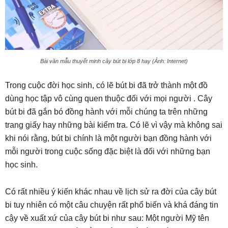
Bài văn mẫu thuyết minh cây bút bi lớp 8 hay (Ảnh: Internet)
Trong cuộc đời học sinh, có lẽ bút bi đã trở thành một đồ
dùng học tập vô cùng quen thuộc đối với mọi người . Cây
bút bi đã gắn bó đồng hành với mỗi chúng ta trên những
trang giấy hay những bài kiểm tra. Có lẽ vì vậy mà không sai
khi nói rằng, bút bi chính là một người bạn đồng hành với
mỗi người trong cuộc sống đặc biệt là đối với những bạn
học sinh.
Có rất nhiều ý kiến khác nhau về lịch sử ra đời của cây bút
bi tuy nhiên có một câu chuyện rất phổ biến và khá đáng tin
cậy về xuất xứ của cây bút bi như sau: Một người Mỹ tên