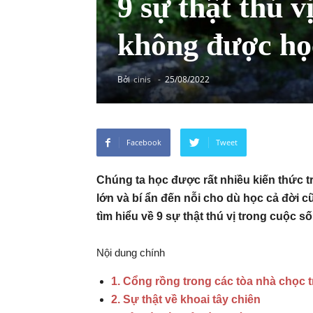
9 sự thật thú 
không được họ
Bởi
cinis
-
25/08/2022
Facebook
Tweet
Chúng ta học được rất nhiều kiến ​​thức
lớn và bí ẩn đến nỗi cho dù học cả đời 
tìm hiểu về 9 sự thật thú vị trong cuộc
Nội dung chính
1. Cổng rồng trong các tòa nhà chọc 
2. Sự thật về khoai tây chiên