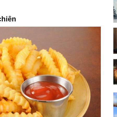
chiên