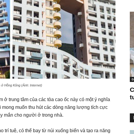
Đ
lạ ở Hồng Kông (Ảnh: Internet)
C
t
m ở trung tâm của các tòa cao ốc này có một ý nghĩa
i mong muốn thu hút các dòng năng lượng tích cực
ay mắn cho người ở trong nhà.
o trí tuệ, có thể bay từ núi xuống biển và tạo ra năng