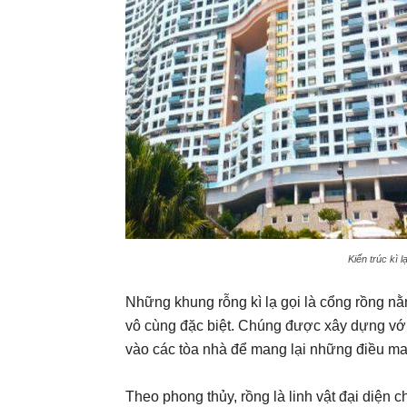
Kiến trúc kì 
Những khung rỗng kì lạ gọi là cổng rồng nằ
vô cùng đặc biệt. Chúng được xây dựng vớ
vào các tòa nhà để mang lại những điều m
Theo phong thủy, rồng là linh vật đại diện ch