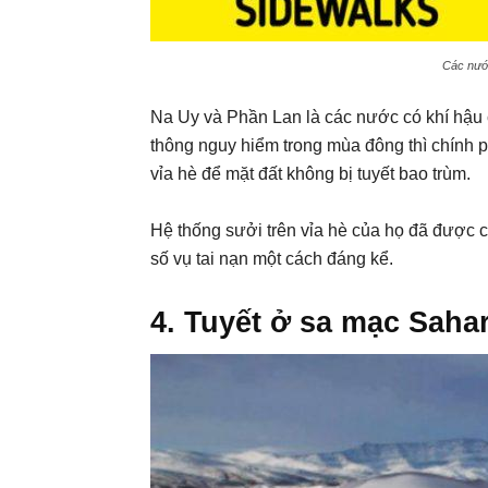
Các nước
Na Uy và Phần Lan là các nước có khí hậu c
thông nguy hiểm trong mùa đông thì chính p
vỉa hè để mặt đất không bị tuyết bao trùm.
Hệ thống sưởi trên vỉa hè của họ đã được c
số vụ tai nạn một cách đáng kể.
4. Tuyết ở sa mạc Saha