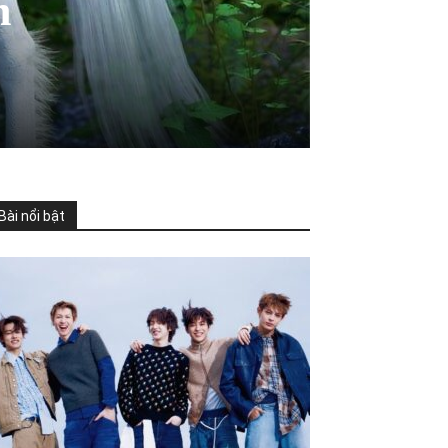
n
Bài nổi bật