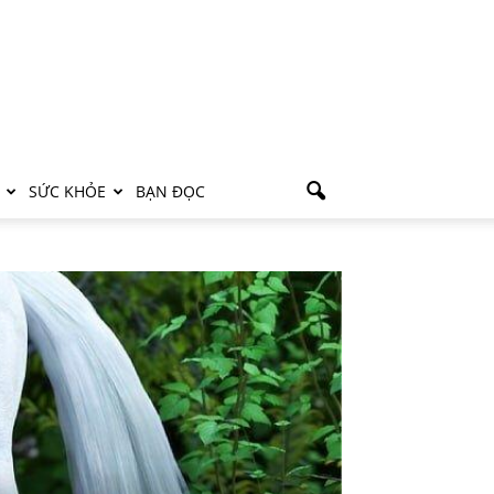
SỨC KHỎE
BẠN ĐỌC