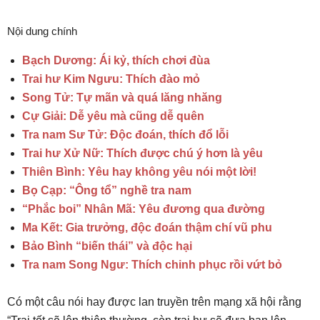
Nội dung chính
Bạch Dương: Ái kỷ, thích chơi đùa
Trai hư Kim Ngưu: Thích đào mỏ
Song Tử: Tự mãn và quá lăng nhăng
Cự Giải: Dễ yêu mà cũng dễ quên
Tra nam Sư Tử: Độc đoán, thích đổ lỗi
Trai hư Xử Nữ: Thích được chú ý hơn là yêu
Thiên Bình: Yêu hay không yêu nói một lời!
Bọ Cạp: “Ông tổ” nghề tra nam
“Phắc boi” Nhân Mã: Yêu đương qua đường
Ma Kết: Gia trưởng, độc đoán thậm chí vũ phu
Bảo Bình “biến thái” và độc hại
Tra nam Song Ngư: Thích chinh phục rồi vứt bỏ
Có một câu nói hay được lan truyền trên mạng xã hội rằng