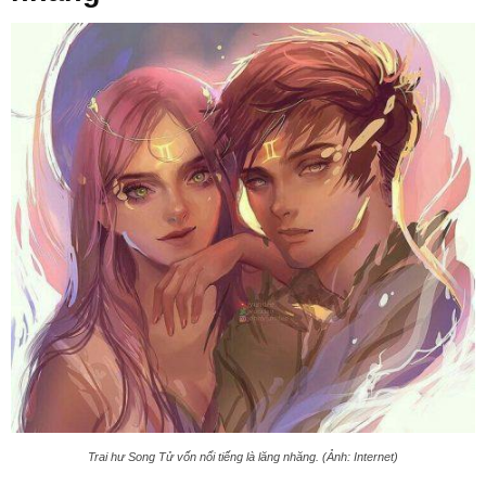
Trai hư Song Tử vốn nổi tiếng là lăng nhăng. (Ảnh: Internet)