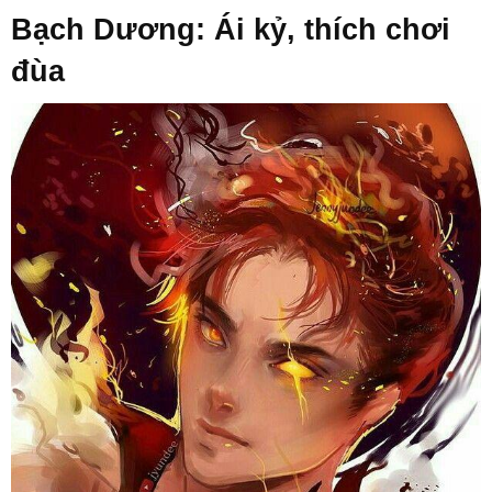
Bạch Dương: Ái kỷ, thích chơi
đùa