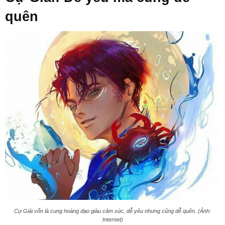
quên
Cự Giải vốn là cung hoàng đạo giàu cảm xúc, dễ yêu nhưng cũng dễ quên. (Ảnh:
Internet)