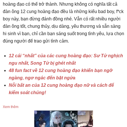
hoàng đạo có thể trở thành. Nhưng không có nghĩa tất cả
đàn ông 12 cung hoàng đạo đều là những kiểu bad boy, f*ck
boy này, bạn đừng đánh đồng nhé. Vẫn có rất nhiều người
đàn ông tốt, chung thủy, dịu dàng, yêu thương và sẵn sàng
hi sinh vì bạn, chỉ cần bạn sáng suốt trong tình yêu, lựa chọn
đúng người để trao gửi tình cảm.
12 cái “nhất” của các cung hoàng đạo: Sư Tử nghịch
ngu nhất, Song Tử bị ghét nhất
48 fun fact về 12 cung hoàng đạo khiến bạn ngỡ
ngàng, ngơ ngác đến bật ngửa
Nỗi bất an của 12 cung hoàng đạo nữ và cách để
kiểm soát chúng!
Xem thêm