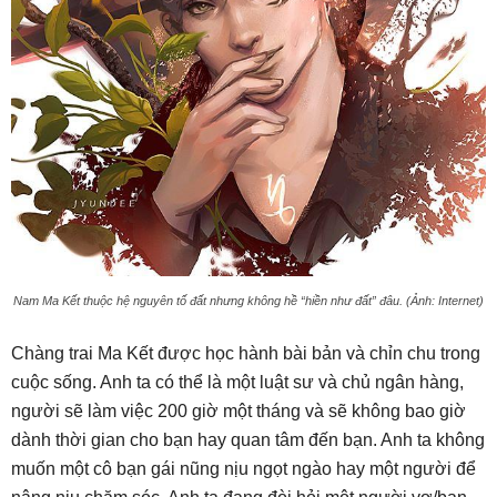
Nam Ma Kết thuộc hệ nguyên tố đất nhưng không hề “hiền như đất” đâu. (Ảnh: Internet)
Chàng trai Ma Kết được học hành bài bản và chỉn chu trong
cuộc sống. Anh ta có thể là một luật sư và chủ ngân hàng,
người sẽ làm việc 200 giờ một tháng và sẽ không bao giờ
dành thời gian cho bạn hay quan tâm đến bạn. Anh ta không
muốn một cô bạn gái nũng nịu ngọt ngào hay một người để