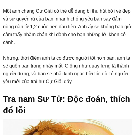
Một anh chàng Cự Giải có thể dễ dàng bị thu hút bởi vẻ đẹp
và sự quyến rũ của bạn, nhanh chóng yêu bạn say đắm,
nồng nàn từ 1,2 cuộc hẹn đầu tiên. Anh ấy sẽ không bao giờ
cảm thấy nhàm chán khi dành cho bạn những lời khen có
cánh.
Nhưng, thời điểm anh ta có được người tốt hơn bạn, anh ta
sẽ quên bạn trong nháy mắt. Giống như quay lưng là thành
người dưng, và bạn sẽ phải kinh ngạc bởi tốc độ có người
yêu mới của trai hư Cự Giải đấy.
Tra nam Sư Tử: Độc đoán, thích
đổ lỗi