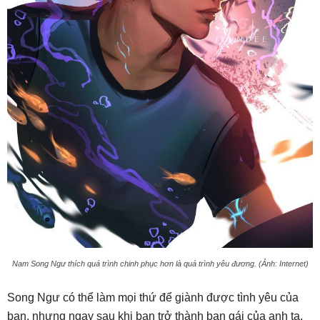
Nam Song Ngư thích quá trình chinh phục hơn là quá trình yêu đương. (Ảnh: Internet)
Song Ngư có thể làm mọi thứ để giành được tình yêu của
bạn, nhưng ngay sau khi bạn trở thành bạn gái của anh ta,