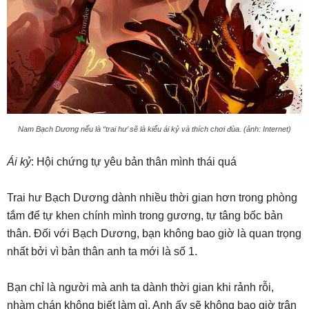
Nam Bạch Dương nếu là “trai hư’ sẽ là kiểu ái kỷ và thích chơi đùa. (ảnh: Internet)
Ái kỷ
: Hội chứng tự yêu bản thân mình thái quá
Trai hư Bạch Dương dành nhiều thời gian hơn trong phòng
tắm để tự khen chính mình trong gương, tự tâng bốc bản
thân. Đối với Bạch Dương, bạn không bao giờ là quan trọng
nhất bởi vì bản thân anh ta mới là số 1.
Bạn chỉ là người mà anh ta dành thời gian khi rảnh rỗi,
nhàm chán không biết làm gì. Anh ấy sẽ không bao giờ trân