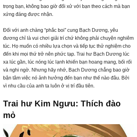
trọng bạn, không bao giờ đối xử với bạn theo cách mà bạn
xứng đáng được nhận.
Đối với anh chàng “phắc boi” cung Bạch Dương, yêu
đương chỉ là vui chơi giải trí chứ không phải chuyện nghiêm
túc. Họ muốn có nhiều lựa chọn và tiếp tục thử nghiệm cho
đến khi mọi thứ trở nên phức tạp. Trai hư Bạch Dương lúc
xa lúc gần, lúc nóng lúc lạnh khiến bạn hoang mang, bối rối
và nghi ngờ. Nhưng hãy nhớ, Bạch Dương chẳng bao giờ
bận tâm việc nó ảnh hưởng đến bạn như thế nào đâu. Bởi
vì nhu cầu của anh ta luôn ở vị trí đầu tiên.
Trai hư Kim Ngưu: Thích đào
mỏ