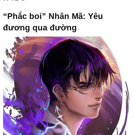
“Phắc boi” Nhân Mã: Yêu
đương qua đường