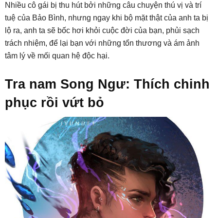
Nhiều cô gái bị thu hút bởi những câu chuyện thú vị và trí
tuệ của Bảo Bình, nhưng ngay khi bộ mặt thật của anh ta bị
lộ ra, anh ta sẽ bốc hơi khỏi cuộc đời của bạn, phủi sạch
trách nhiệm, để lại bạn với những tổn thương và ám ảnh
tâm lý về mối quan hệ độc hại.
Tra nam Song Ngư: Thích chinh
phục rồi vứt bỏ