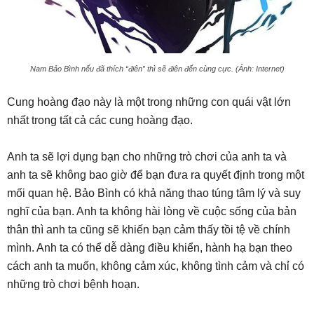
Nam Bảo Bình nếu đã thích “điên” thì sẽ điên đến cùng cực. (Ảnh: Internet)
Cung hoàng đạo này là một trong những con quái vật lớn
nhất trong tất cả các cung hoàng đạo.
Anh ta sẽ lợi dụng bạn cho những trò chơi của anh ta và
anh ta sẽ không bao giờ để bạn đưa ra quyết định trong một
mối quan hệ. Bảo Bình có khả năng thao túng tâm lý và suy
nghĩ của bạn. Anh ta không hài lòng về cuộc sống của bản
thân thì anh ta cũng sẽ khiến bạn cảm thấy tồi tệ về chính
mình. Anh ta có thể dễ dàng điều khiển, hành hạ bạn theo
cách anh ta muốn, không cảm xúc, không tình cảm và chỉ có
những trò chơi bệnh hoạn.