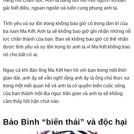
nâng niu chăm sóc. Anh ta đang đòi hỏi một người vợ/bạn
gái biết điều, ngoan ngoãn và luôn cung phụng anh ta.
Tình yêu và sự tôn trọng không bao giờ có trong tâm trí của
tra nam Ma Kết. Anh ta sẽ không bao giờ ghi nhận những nỗ
lực chân thành của bạn. Bạn sẽ không bao giờ có thể nhận
được tình yêu và sự tôn trọng từ anh ta vì Ma Kết không trao
nó cho bất cứ ai.
Ngay cả khi đàn ông Ma Kết hẹn hò với bạn trong một thời
gian dài, anh ấy sẽ vẫn nghĩ rằng anh ấy là ông chủ thực sự
trong một mối quan hệ và anh ta có quyền biến cuộc sống
của bạn thành một địa ngục trần gian và anh ta sẽ không
cảm thấy hối hận chút nào.
Bảo Bình “biến thái” và độc hại