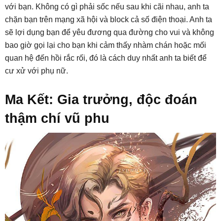
với bạn. Không có gì phải sốc nếu sau khi cãi nhau, anh ta
chặn bạn trên mạng xã hội và block cả số điện thoại. Anh ta
sẽ lợi dụng bạn để yêu đương qua đường cho vui và không
bao giờ gọi lại cho bạn khi cảm thấy nhàm chán hoặc mối
quan hệ đến hồi rắc rối, đó là cách duy nhất anh ta biết để
cư xử với phụ nữ.
Ma Kết: Gia trưởng, độc đoán
thậm chí vũ phu