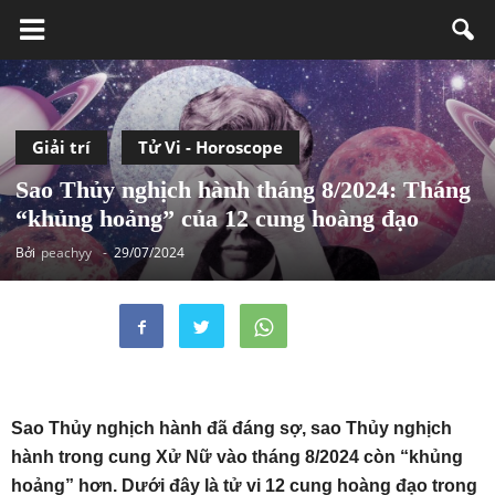
Giải trí
Tử Vi - Horoscope
Sao Thủy nghịch hành tháng 8/2024: Tháng
“khủng hoảng” của 12 cung hoàng đạo
Bởi
peachyy
-
29/07/2024
Sao Thủy nghịch hành đã đáng sợ, sao Thủy nghịch
hành trong cung Xử Nữ vào tháng 8/2024 còn “khủng
hoảng” hơn. Dưới đây là tử vi 12 cung hoàng đạo trong