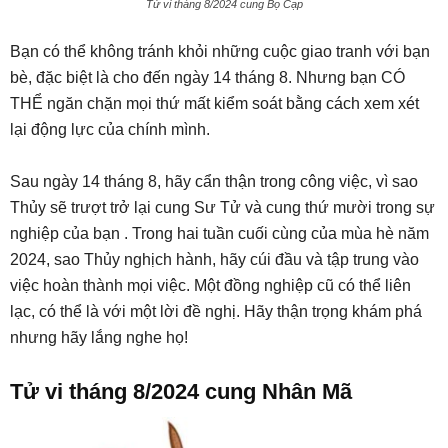
Tử vi tháng 8/2024 cung Bọ Cạp
Bạn có thể không tránh khỏi những cuộc giao tranh với bạn
bè, đặc biệt là cho đến ngày 14 tháng 8. Nhưng bạn CÓ
THỂ ngăn chặn mọi thứ mất kiểm soát bằng cách xem xét
lại động lực của chính mình.
Sau ngày 14 tháng 8, hãy cẩn thận trong công việc, vì sao
Thủy sẽ trượt trở lại cung Sư Tử và cung thứ mười trong sự
nghiệp của bạn . Trong hai tuần cuối cùng của mùa hè năm
2024, sao Thủy nghịch hành, hãy cúi đầu và tập trung vào
việc hoàn thành mọi việc. Một đồng nghiệp cũ có thể liên
lạc, có thể là với một lời đề nghị. Hãy thận trọng khám phá
nhưng hãy lắng nghe họ!
Tử vi tháng 8/2024 cung Nhân Mã