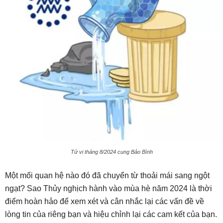
Tử vi tháng 8/2024 cung Bảo Bình
Một mối quan hệ nào đó đã chuyển từ thoải mái sang ngột
ngạt? Sao Thủy nghịch hành vào mùa hè năm 2024 là thời
điểm hoàn hảo để xem xét và cân nhắc lại các vấn đề về
lòng tin của riêng bạn và hiệu chỉnh lại các cam kết của bạn.