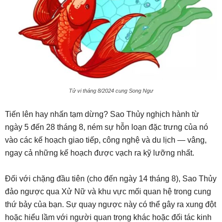
Tử vi tháng 8/2024 cung Song Ngư
Tiến lên hay nhấn tạm dừng? Sao Thủy nghịch hành từ
ngày 5 đến 28 tháng 8, ném sự hỗn loạn đặc trưng của nó
vào các kế hoạch giao tiếp, công nghệ và du lịch — vâng,
ngay cả những kế hoạch được vạch ra kỹ lưỡng nhất.
Đối với chặng đầu tiên (cho đến ngày 14 tháng 8), Sao Thủy
đảo ngược qua Xử Nữ và khu vực mối quan hệ trong cung
thứ bảy của bạn. Sự quay ngược này có thể gây ra xung đột
hoặc hiểu lầm với người quan trọng khác hoặc đối tác kinh