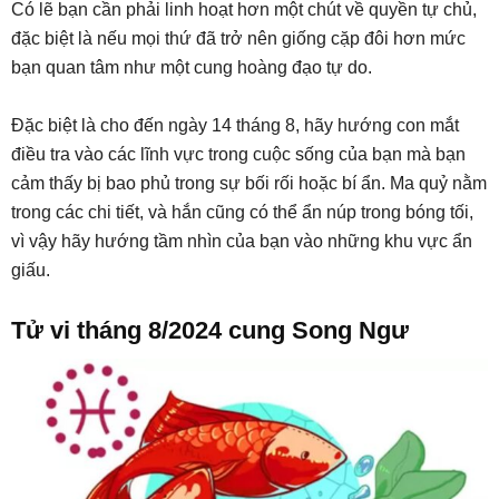
Có lẽ bạn cần phải linh hoạt hơn một chút về quyền tự chủ,
đặc biệt là nếu mọi thứ đã trở nên giống cặp đôi hơn mức
bạn quan tâm như một cung hoàng đạo tự do.
Đặc biệt là cho đến ngày 14 tháng 8, hãy hướng con mắt
điều tra vào các lĩnh vực trong cuộc sống của bạn mà bạn
cảm thấy bị bao phủ trong sự bối rối hoặc bí ẩn. Ma quỷ nằm
trong các chi tiết, và hắn cũng có thể ẩn núp trong bóng tối,
vì vậy hãy hướng tầm nhìn của bạn vào những khu vực ẩn
giấu.
Tử vi tháng 8/2024 cung Song Ngư