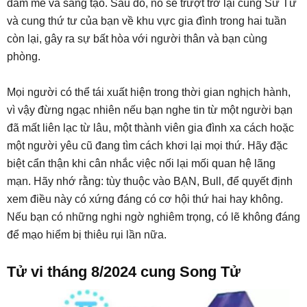
đam mê và sáng tạo. Sau đó, nó sẽ trượt trở lại cung Sư Tử
và cung thứ tư của bạn về khu vực gia đình trong hai tuần
còn lại, gây ra sự bất hòa với người thân và bạn cùng
phòng.
Mọi người có thể tái xuất hiện trong thời gian nghịch hành,
vì vậy đừng ngạc nhiên nếu bạn nghe tin từ một người bạn
đã mất liên lạc từ lâu, một thành viên gia đình xa cách hoặc
một người yêu cũ đang tìm cách khơi lại mọi thứ. Hãy đặc
biệt cẩn thận khi cân nhắc việc nối lại mối quan hệ lãng
mạn. Hãy nhớ rằng: tùy thuộc vào BẠN, Bull, để quyết định
xem điều này có xứng đáng có cơ hội thứ hai hay không.
Nếu bạn có những nghi ngờ nghiêm trọng, có lẽ không đáng
để mạo hiểm bị thiêu rụi lần nữa.
Tử vi tháng 8/2024 cung Song Tử