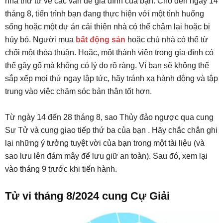
nhà thứ tư về các vấn đề gia đình của bạn. Cho đến ngày 14
tháng 8, tiến trình bạn đang thực hiện với một tình huống
sống hoặc một dự án cải thiện nhà có thể chậm lại hoặc bị
hủy bỏ. Người mua
bất động sản
hoặc chủ nhà có thể từ
chối một thỏa thuận. Hoặc, một thành viên trong gia đình có
thể gây gổ mà không có lý do rõ ràng. Vì bạn sẽ không thể
sắp xếp mọi thứ ngay lập tức, hãy tránh xa hành động và tập
trung vào việc chăm sóc bản thân tốt hơn.
Từ ngày 14 đến 28 tháng 8, sao Thủy đảo ngược qua cung
Sư Tử và cung giao tiếp thứ ba của bạn . Hãy chắc chắn ghi
lại những ý tưởng tuyệt vời của bạn trong một tài liệu (và
sao lưu lên đám mây để lưu giữ an toàn). Sau đó, xem lại
vào tháng 9 trước khi tiến hành.
Tử vi tháng 8/2024 cung Cự Giải