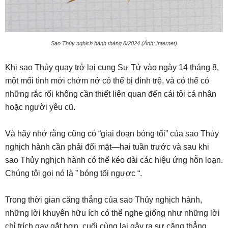
Sao Thủy nghịch hành tháng 8/2024 (Ảnh: Internet)
Khi sao Thủy quay trở lại cung Sư Tử vào ngày 14 tháng 8,
một mối tình mới chớm nở có thể bị đình trệ, và có thể có
những rắc rối không cần thiết liên quan đến cái tôi cá nhân
hoặc người yêu cũ.
Và hãy nhớ rằng cũng có “giai đoạn bóng tối” của sao Thủy
nghịch hành cần phải đối mặt—hai tuần trước và sau khi
sao Thủy nghịch hành có thể kéo dài các hiệu ứng hỗn loạn.
Chúng tôi gọi nó là ” bóng tối ngược “.
Trong thời gian căng thẳng của sao Thủy nghịch hành,
những lời khuyên hữu ích có thể nghe giống như những lời
chỉ trích gay gắt hơn, cuối cùng lại gây ra sự căng thẳng.