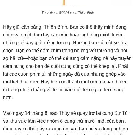
Tử vi tháng 8/2024 cung Thiên Bình
Hãy giữ cân bằng, Thiên Bình. Bạn có thể thấy mình đang
chìm vào một đầm lầy cảm xúc hoặc nghiêng mình trước
những cối xay gió tưởng tượng. Nhưng bạn có một sự lựa
chọn! Bạn có thể đắm chìm trong những vết thương và nỗi
sợ hãi cũ—hoặc bạn có thể để rung cảm nặng nề này truyền
cảm hứng cho bạn để cuối cùng cũng có thể khép lại. Phát
lại các cuộn phim từ những ngày đã qua nhưng ghép vào
một kết thúc mới. Hãy biến nó thành một nơi mà bạn bước
đi trong chiến thắng và tự tin vào một tương lai tươi sáng
hơn.
Vào ngày 14 tháng 8, sao Thủy sẽ quay trở lại cung Sư Tử
và khu vực làm việc nhóm ở cung thứ mười một của bạn ,
điều này có thể gây ra xung đột với bạn bè và đồng nghiệp