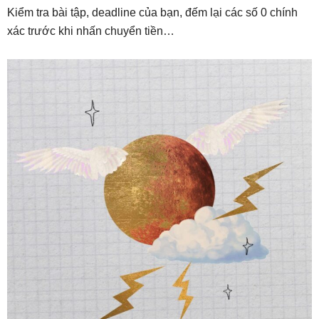
Kiểm tra bài tập, deadline của bạn, đếm lại các số 0 chính
xác trước khi nhấn chuyển tiền…