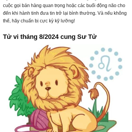
cuộc gọi bán hàng quan trọng hoặc các buổi động não cho
đến khi hành tinh đưa tin trở lại bình thường. Và nếu không
thể, hãy chuẩn bị cực kỳ kỹ lưỡng!
Tử vi tháng 8/2024 cung Sư Tử