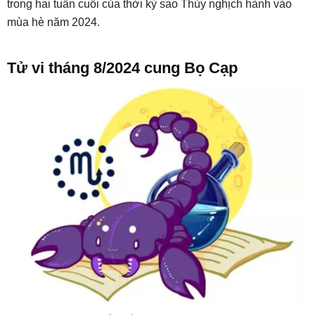
trong hai tuần cuối của thời kỳ sao Thủy nghịch hành vào
mùa hè năm 2024.
Tử vi tháng 8/2024 cung Bọ Cạp