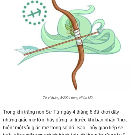
Tử vi tháng 8/2024 cung Nhân Mã
Trong khi trăng non Sư Tử ngày 4 tháng 8 đã khơi dậy
những giấc mơ lớn, hãy dừng lại trước khi bạn nhấn “thực
hiện” một vài giấc mơ trong số đó. Sao Thủy giao tiếp sẽ