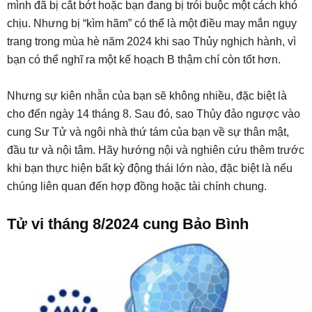
mình đã bị cắt bớt hoặc bạn đang bị trói buộc một cách khó
chịu. Nhưng bị “kìm hãm” có thể là một điều may mắn ngụy
trang trong mùa hè năm 2024 khi sao Thủy nghịch hành, vì
bạn có thể nghĩ ra một kế hoạch B thậm chí còn tốt hơn.
Nhưng sự kiên nhẫn của bạn sẽ không nhiều, đặc biệt là
cho đến ngày 14 tháng 8. Sau đó, sao Thủy đảo ngược vào
cung Sư Tử và ngôi nhà thứ tám của bạn về sự thân mật,
đầu tư và nội tâm. Hãy hướng nội và nghiên cứu thêm trước
khi bạn thực hiện bất kỳ động thái lớn nào, đặc biệt là nếu
chúng liên quan đến hợp đồng hoặc tài chính chung.
Tử vi tháng 8/2024 cung Bảo Bình