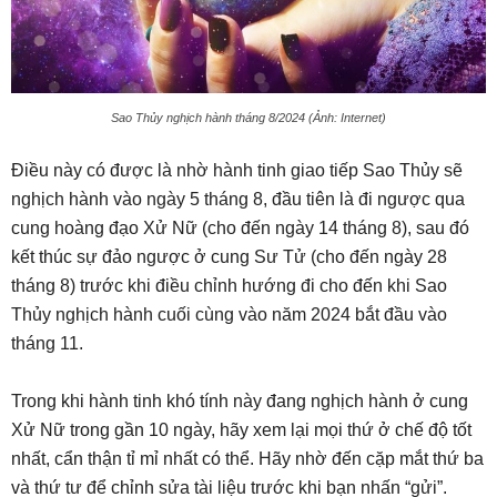
Sao Thủy nghịch hành tháng 8/2024 (Ảnh: Internet)
Điều này có được là nhờ hành tinh giao tiếp Sao Thủy sẽ
nghịch hành vào ngày 5 tháng 8, đầu tiên là đi ngược qua
cung hoàng đạo Xử Nữ (cho đến ngày 14 tháng 8), sau đó
kết thúc sự đảo ngược ở cung Sư Tử (cho đến ngày 28
tháng 8) trước khi điều chỉnh hướng đi cho đến khi Sao
Thủy nghịch hành cuối cùng vào năm 2024 bắt đầu vào
tháng 11.
Trong khi hành tinh khó tính này đang nghịch hành ở cung
Xử Nữ trong gần 10 ngày, hãy xem lại mọi thứ ở chế độ tốt
nhất, cẩn thận tỉ mỉ nhất có thể. Hãy nhờ đến cặp mắt thứ ba
và thứ tư để chỉnh sửa tài liệu trước khi bạn nhấn “gửi”.