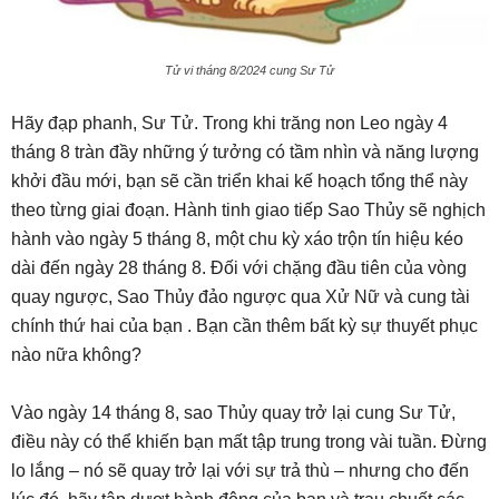
Tử vi tháng 8/2024 cung Sư Tử
Hãy đạp phanh, Sư Tử. Trong khi trăng non Leo ngày 4
tháng 8 tràn đầy những ý tưởng có tầm nhìn và năng lượng
khởi đầu mới, bạn sẽ cần triển khai kế hoạch tổng thể này
theo từng giai đoạn. Hành tinh giao tiếp Sao Thủy sẽ nghịch
hành vào ngày 5 tháng 8, một chu kỳ xáo trộn tín hiệu kéo
dài đến ngày 28 tháng 8. Đối với chặng đầu tiên của vòng
quay ngược, Sao Thủy đảo ngược qua Xử Nữ và cung tài
chính thứ hai của bạn . Bạn cần thêm bất kỳ sự thuyết phục
nào nữa không?
Vào ngày 14 tháng 8, sao Thủy quay trở lại cung Sư Tử,
điều này có thể khiến bạn mất tập trung trong vài tuần. Đừng
lo lắng – nó sẽ quay trở lại với sự trả thù – nhưng cho đến