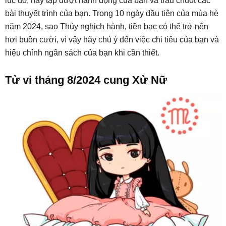
lúc đó, hãy tập dượt hành động của bạn và trau chuốt các
bài thuyết trình của bạn. Trong 10 ngày đầu tiên của mùa hè
năm 2024, sao Thủy nghịch hành, tiền bạc có thể trở nên
hơi buồn cười, vì vậy hãy chú ý đến việc chi tiêu của bạn và
hiệu chỉnh ngân sách của bạn khi cần thiết.
Tử vi tháng 8/2024 cung Xử Nữ