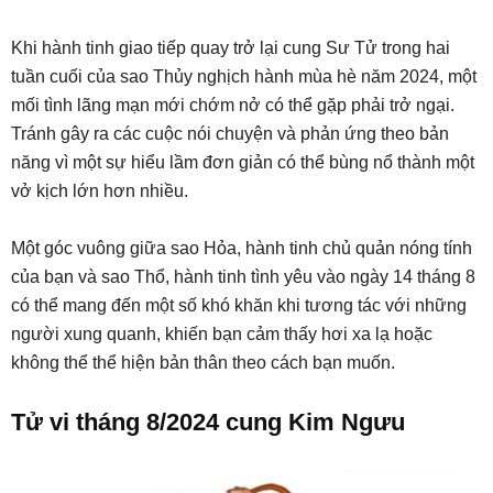
Khi hành tinh giao tiếp quay trở lại cung Sư Tử trong hai
tuần cuối của sao Thủy nghịch hành mùa hè năm 2024, một
mối tình lãng mạn mới chớm nở có thể gặp phải trở ngại.
Tránh gây ra các cuộc nói chuyện và phản ứng theo bản
năng vì một sự hiểu lầm đơn giản có thể bùng nổ thành một
vở kịch lớn hơn nhiều.
Một góc vuông giữa sao Hỏa, hành tinh chủ quản nóng tính
của bạn và sao Thổ, hành tinh tình yêu vào ngày 14 tháng 8
có thể mang đến một số khó khăn khi tương tác với những
người xung quanh, khiến bạn cảm thấy hơi xa lạ hoặc
không thể thể hiện bản thân theo cách bạn muốn.
Tử vi tháng 8/2024 cung Kim Ngưu