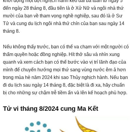
khởi động một đợt nghịch hành kéo dài ba tuần từ ngày 5
đến ngày 28 tháng 8, đầu tiên là ở Xử Nữ và ngôi nhà thứ
mười của bạn về tham vọng nghề nghiệp, sau đó là ở Sư
Tử và cung du lịch ngôi nhà thứ chín của bạn sau ngày 14
tháng 8.
Nếu không thấy trước, bạn có thể va chạm với một người có
thẩm quyền hoặc đồng nghiệp. Hít thở sâu và nhìn xung
quanh và xem cách bạn có thể bước vào vị trí lãnh đạo của
mình để chuyển hướng mọi thứ sang vùng nước êm ả hơn
trong mùa hè năm 2024 khi sao Thủy nghịch hành. Nếu bạn
đi du lịch sau ngày 14 tháng 8, đặc biệt là đi xa, hãy chuẩn
bị cho những sự chậm trễ tiềm ẩn và lên kế hoạch phù hợp.
Tử vi tháng 8/2024 cung Ma Kết