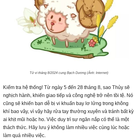
Tử vi tháng 8/2024 cung Bạch Dương (Ảnh: Internet)
Kiểm tra hệ thống! Từ ngày 5 đến 28 tháng 8, sao Thủy sẽ
nghịch hành, khiến giao tiếp và công nghệ trở nên tồi tệ. Nó
cũng sẽ khiến bạn dễ bị vi khuẩn bay lơ lửng trong không
khí bao vây, vì vậy hãy rửa tay thường xuyên và tránh bất kỳ
ai khịt mũi hoặc ho. Việc duy trì sự ngăn nắp có thể là một
thách thức. Hãy lưu ý không làm nhiều việc cùng lúc hoặc
làm quá nhiều việc.