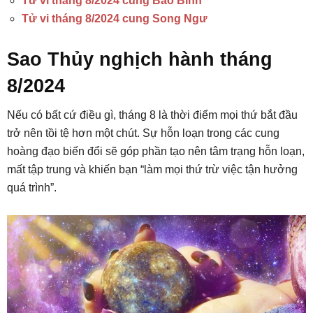
Tử vi tháng 8/2024 cung Bảo Bình
Tử vi tháng 8/2024 cung Song Ngư
Sao Thủy nghịch hành tháng
8/2024
Nếu có bất cứ điều gì, tháng 8 là thời điểm mọi thứ bắt đầu
trở nên tồi tệ hơn một chút. Sự hỗn loạn trong các cung
hoàng đạo biến đổi sẽ góp phần tạo nên tâm trạng hỗn loạn,
mất tập trung và khiến bạn “làm mọi thứ trừ việc tận hưởng
quá trình”.