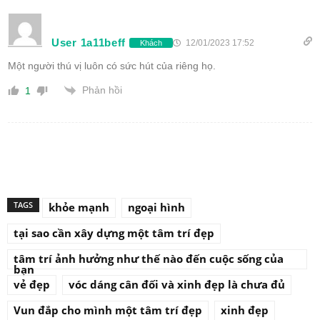
User 1a11beff
12/01/2023 17:52
Khách
Một người thú vị luôn có sức hút của riêng họ.
Phản hồi
1
TAGS
khỏe mạnh
ngoại hình
tại sao cần xây dựng một tâm trí đẹp
tâm trí ảnh hưởng như thế nào đến cuộc sống của
bạn
vẻ đẹp
vóc dáng cân đối và xinh đẹp là chưa đủ
Vun đắp cho mình một tâm trí đẹp
xinh đẹp