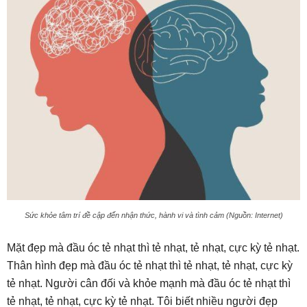
Sức khỏe tâm trí đề cập đến nhận thức, hành vi và tình cảm (Nguồn: Internet)
Mặt đẹp mà đầu óc tẻ nhạt thì tẻ nhạt, tẻ nhạt, cực kỳ tẻ nhạt.
Thân hình đẹp mà đầu óc tẻ nhạt thì tẻ nhạt, tẻ nhạt, cực kỳ
tẻ nhạt. Người cân đối và khỏe mạnh mà đầu óc tẻ nhạt thì
tẻ nhạt, tẻ nhạt, cực kỳ tẻ nhạt. Tôi biết nhiều người đẹp