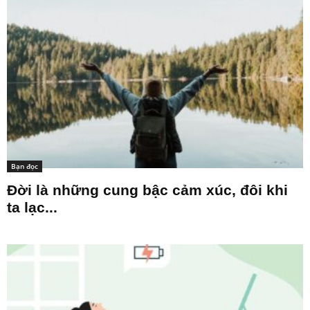
Bạn đọc
Đời là những cung bậc cảm xúc, đôi khi
ta lạc...