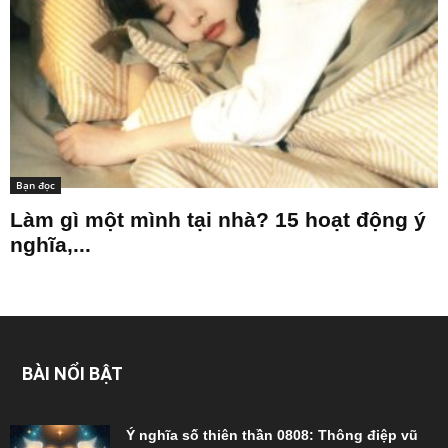
Bạn đọc
Làm gì một mình tại nhà? 15 hoạt động ý
nghĩa,...
BÀI NỔI BẬT
Ý nghĩa số thiên thần 0808: Thông điệp vũ