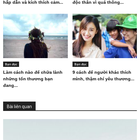
hấp dẫn và kích thích cảm...
độc thân vì quá thông...
Bạn đọc
Bạn đọc
Làm cách nào để chữa lành
9 cách để người khác thích
những tổn thương bạn
mình, thậm chí yêu thương...
đang...
Bài liên quan