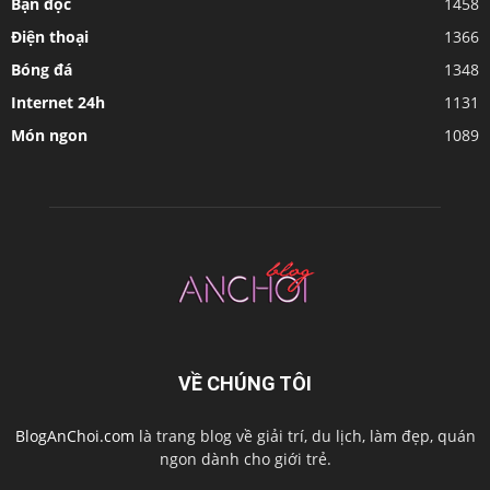
Bạn đọc
1458
Điện thoại
1366
Bóng đá
1348
Internet 24h
1131
Món ngon
1089
VỀ CHÚNG TÔI
BlogAnChoi.com
là trang blog về giải trí, du lịch, làm đẹp, quán
ngon dành cho giới trẻ.