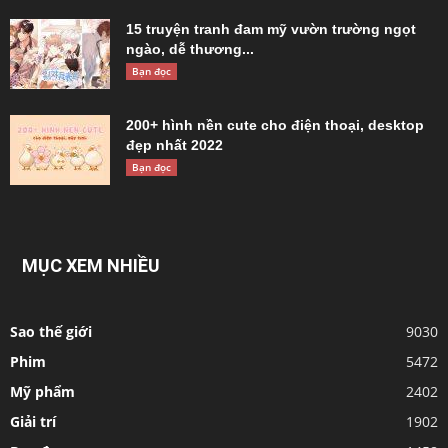
15 truyện tranh đam mỹ vườn trường ngọt
ngào, dễ thương...
Bạn đọc
200+ hình nền cute cho điện thoại, desktop
đẹp nhất 2022
Bạn đọc
MỤC XEM NHIỀU
Sao thế giới
9030
Phim
5472
Mỹ phẩm
2402
Giải trí
1902