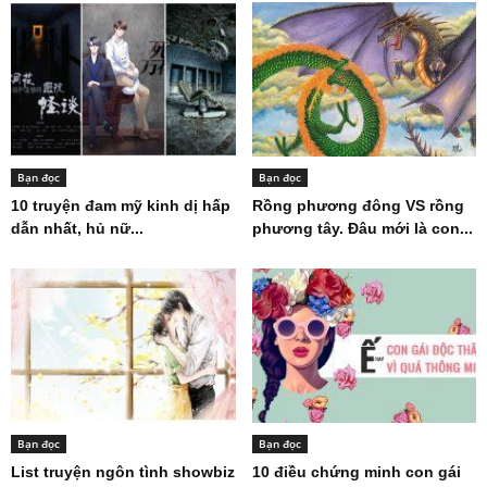
Bạn đọc
Bạn đọc
10 truyện đam mỹ kinh dị hấp
Rồng phương đông VS rồng
dẫn nhất, hủ nữ...
phương tây. Đâu mới là con...
Bạn đọc
Bạn đọc
List truyện ngôn tình showbiz
10 điều chứng minh con gái