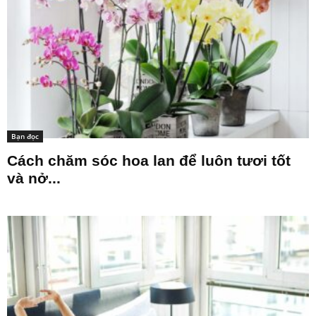
Bạn đọc
Cách chăm sóc hoa lan để luôn tươi tốt
và nở...