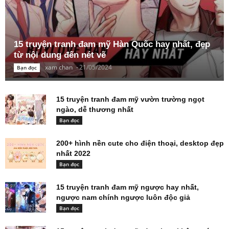
15 truyện tranh đam mỹ Hàn Quốc hay nhất, đẹp
từ nội dung đến nét vẽ
xam chan
-
21/05/2024
Bạn đọc
15 truyện tranh đam mỹ vườn trường ngọt
ngào, dễ thương nhất
Bạn đọc
200+ hình nền cute cho điện thoại, desktop đẹp
nhất 2022
Bạn đọc
15 truyện tranh đam mỹ ngược hay nhất,
ngược nam chính ngược luôn độc giả
Bạn đọc