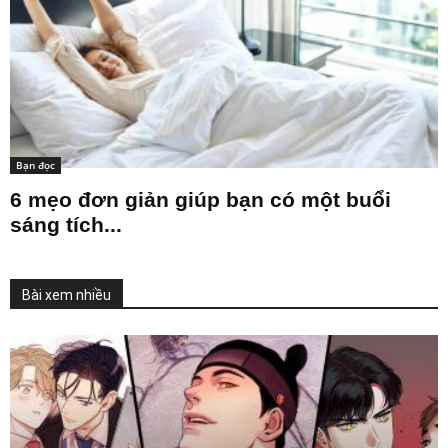
Bạn đọc
6 mẹo đơn giản giúp bạn có một buổi
sáng tích...
Bài xem nhiều