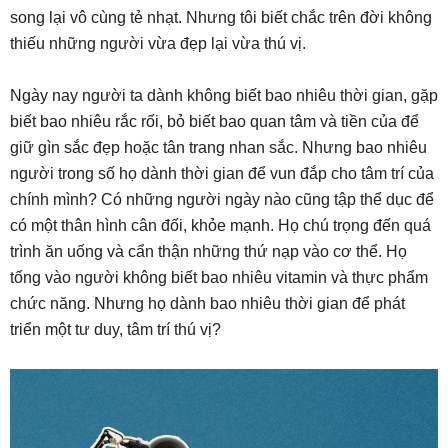
song lại vô cùng tẻ nhạt. Nhưng tôi biết chắc trên đời không
thiếu những người vừa đẹp lại vừa thú vị.
Ngày nay người ta dành không biết bao nhiêu thời gian, gặp
biết bao nhiêu rắc rối, bỏ biết bao quan tâm và tiền của để
giữ gìn sắc đẹp hoặc tân trang nhan sắc. Nhưng bao nhiêu
người trong số họ dành thời gian để vun đắp cho tâm trí của
chính mình? Có những người ngày nào cũng tập thể dục để
có một thân hình cân đối, khỏe mạnh. Họ chú trọng đến quá
trình ăn uống và cẩn thận những thứ nạp vào cơ thể. Họ
tống vào người không biết bao nhiêu vitamin và thực phẩm
chức năng. Nhưng họ dành bao nhiêu thời gian để phát
triển một tư duy, tâm trí thú vị?