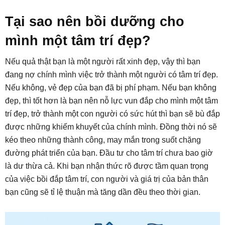
Tại sao nên bồi dưỡng cho
mình một tâm trí đẹp?
Nếu quả thật bạn là một người rất xinh đẹp, vậy thì bạn
đang nợ chính mình việc trở thành một người có tâm trí đẹp.
Nếu không, vẻ đẹp của bạn đã bị phí phạm. Nếu bạn không
đẹp, thì tốt hơn là bạn nên nỗ lực vun đắp cho mình một tâm
trí đẹp, trở thành một con người có sức hút thì bạn sẽ bù đắp
được những khiếm khuyết của chính mình. Đồng thời nó sẽ
kéo theo những thành công, may mắn trong suốt chặng
đường phát triển của bạn. Đầu tư cho tâm trí chưa bao giờ
là dư thừa cả. Khi bạn nhận thức rõ được tầm quan trọng
của việc bồi đắp tâm trí, con người và giá trị của bản thân
bạn cũng sẽ tỉ lệ thuận mà tăng dần đều theo thời gian.