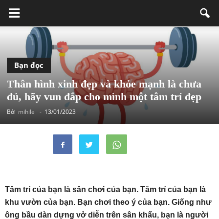
Bạn đọc
Thân hình xinh đẹp và khỏe mạnh là chưa
đủ, hãy vun đắp cho mình một tâm trí đẹp
Bởi
mihile
-
13/01/2023
Tâm trí của bạn là sân chơi của bạn. Tâm trí của bạn là
khu vườn của bạn. Bạn chơi theo ý của bạn. Giống như
ông bầu dàn dựng vở diễn trên sân khấu, bạn là người