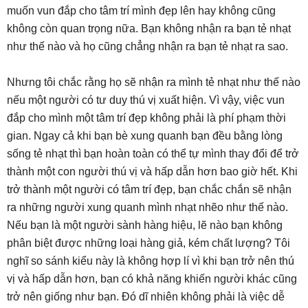
muốn vun đắp cho tâm trí mình đẹp lên hay không cũng
không còn quan trọng nữa. Bạn không nhận ra bạn tẻ nhạt
như thế nào và họ cũng chẳng nhận ra bạn tẻ nhạt ra sao.
Nhưng tôi chắc rằng họ sẽ nhận ra mình tẻ nhạt như thế nào
nếu một người có tư duy thú vị xuất hiện. Vì vậy, việc vun
đắp cho mình một tâm trí đẹp không phải là phí phạm thời
gian. Ngay cả khi bạn bè xung quanh bạn đều bằng lòng
sống tẻ nhạt thì bạn hoàn toàn có thể tự mình thay đổi để trở
thành một con người thú vị và hấp dẫn hơn bao giờ hết. Khi
trở thành một người có tâm trí đẹp, bạn chắc chắn sẽ nhận
ra những người xung quanh mình nhạt nhẽo như thế nào.
Nếu bạn là một người sành hàng hiệu, lẽ nào bạn không
phân biệt được những loại hàng giả, kém chất lượng? Tôi
nghĩ so sánh kiểu này là không hợp lí vì khi bạn trở nên thú
vị và hấp dẫn hơn, bạn có khả năng khiến người khác cũng
trở nên giống như bạn. Đó dĩ nhiên không phải là việc dễ