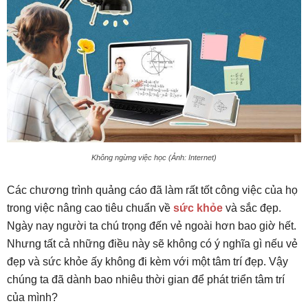
Không ngừng việc học (Ảnh: Internet)
Các chương trình quảng cáo đã làm rất tốt công việc của họ
trong việc nâng cao tiêu chuẩn về
sức khỏe
và sắc đẹp.
Ngày nay người ta chú trọng đến vẻ ngoài hơn bao giờ hết.
Nhưng tất cả những điều này sẽ không có ý nghĩa gì nếu vẻ
đẹp và sức khỏe ấy không đi kèm với một tâm trí đẹp. Vậy
chúng ta đã dành bao nhiêu thời gian để phát triển tâm trí
của mình?