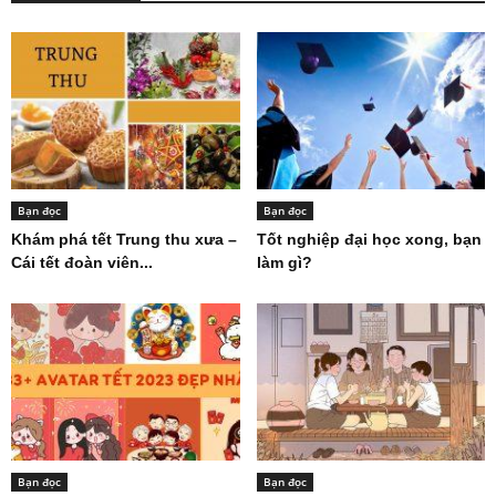
Bạn đọc
Bạn đọc
Khám phá tết Trung thu xưa –
Tốt nghiệp đại học xong, bạn
Cái tết đoàn viên...
làm gì?
Bạn đọc
Bạn đọc