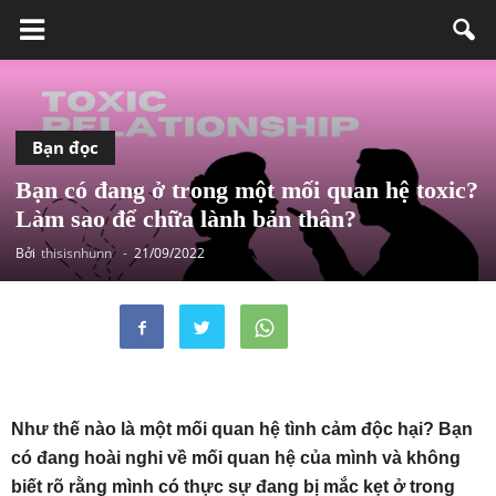
Bạn đọc
Bạn có đang ở trong một mối quan hệ toxic?
Làm sao để chữa lành bản thân?
Bởi
thisisnhunn
-
21/09/2022
Như thế nào là một mối quan hệ tình cảm độc hại? Bạn
có đang hoài nghi về mối quan hệ của mình và không
biết rõ rằng mình có thực sự đang bị mắc kẹt ở trong