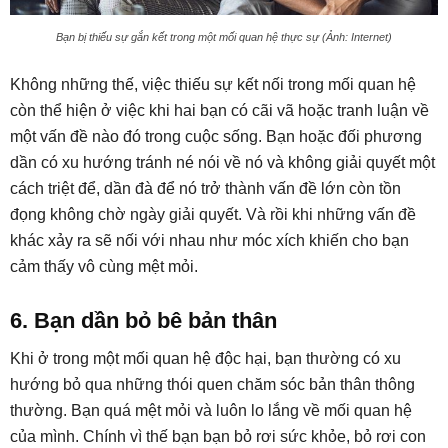
Bạn bị thiếu sự gắn kết trong một mối quan hệ thực sự (Ảnh: Internet)
Không những thế, việc thiếu sự kết nối trong mối quan hệ
còn thể hiện ở việc khi hai bạn có cãi vã hoặc tranh luận về
một vấn đề nào đó trong cuộc sống. Bạn hoặc đối phương
dần có xu hướng tránh né nói về nó và không giải quyết một
cách triệt để, dần đà để nó trở thành vấn đề lớn còn tồn
đọng không chờ ngày giải quyết. Và rồi khi những vấn đề
khác xảy ra sẽ nối với nhau như móc xích khiến cho bạn
cảm thấy vô cùng mệt mỏi.
6. Bạn dần bỏ bê bản thân
Khi ở trong một mối quan hệ độc hại, bạn thường có xu
hướng bỏ qua những thói quen chăm sóc bản thân thông
thường. Bạn quá mệt mỏi và luôn lo lắng về mối quan hệ
của mình. Chính vì thế bạn bạn bỏ rơi sức khỏe, bỏ rơi con