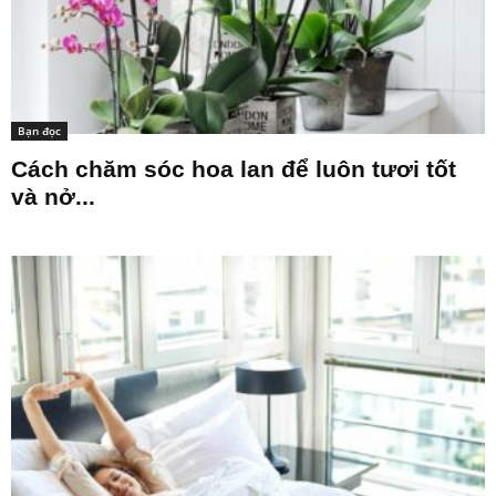
Bạn đọc
Cách chăm sóc hoa lan để luôn tươi tốt
và nở...