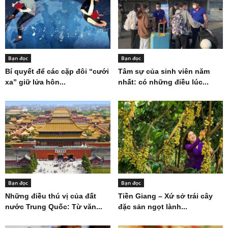
Bạn đọc
Bạn đọc
Bí quyết để các cặp đôi “cưới
Tâm sự của sinh viên năm
xa” giữ lửa hôn...
nhất: có những điều lúc...
Bạn đọc
Bạn đọc
Những điều thú vị của đất
Tiền Giang – Xứ sở trái cây
nước Trung Quốc: Từ văn...
đặc sản ngọt lành...