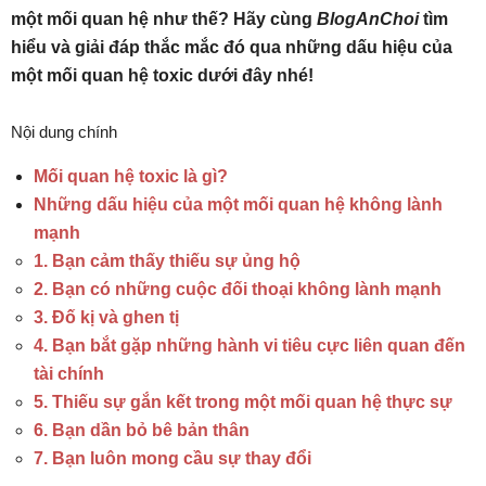
một mối quan hệ như thế? Hãy cùng
BlogAnChoi
tìm
hiểu và giải đáp thắc mắc đó qua những dấu hiệu của
một mối quan hệ toxic dưới đây nhé!
Nội dung chính
Mối quan hệ toxic là gì?
Những dấu hiệu của một mối quan hệ không lành
mạnh
1. Bạn cảm thấy thiếu sự ủng hộ
2. Bạn có những cuộc đối thoại không lành mạnh
3. Đố kị và ghen tị
4. Bạn bắt gặp những hành vi tiêu cực liên quan đến
tài chính
5. Thiếu sự gắn kết trong một mối quan hệ thực sự
6. Bạn dần bỏ bê bản thân
7. Bạn luôn mong cầu sự thay đổi