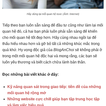
Hãy dừng lại mối quan hệ toxic (Ảnh: Internet)
Tiếp theo bạn luôn sẵn sàng để đầu tư cũng như làm lại mối
quan hệ đó, cả hai bạn phải luôn phải sẵn sàng để khiến
cho mối quan hệ tốt đẹp hơn. Hãy cùng nhau ngồi lại để
thấu hiểu nhau hơn và gỡ bỏ tất cả những khúc mắc trong
quá khứ. Hy vọng độc giả của
BlogAnChoi
sẽ không phải ở
trong một mối quan hệ độc hại và mong rằng, các bạn sẽ
luôn yêu thương và biết cách chữa lành bản thân.
Đọc những bài viết khác ở đây:
Kỹ năng quan sát trong giao tiếp: tiền đề của những
mối quan hệ rộng mở
Những website cực chill giúp bạn tập trung học tập
và làm việc hiệu quả