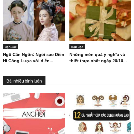
Bạn đọc
Bạn đọc
Ngô Cẩn Ngôn: Ngôi sao Diên
Những món quà ý nghĩa và
Hi Công Lược với diễn...
thiết thực nhất ngày 20/10...
Bài nhiều bình luận