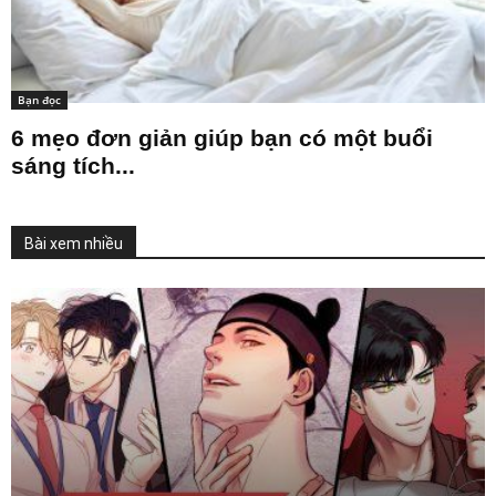
Bạn đọc
6 mẹo đơn giản giúp bạn có một buổi
sáng tích...
Bài xem nhiều