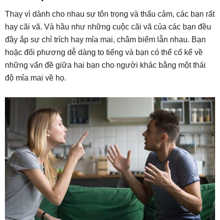
Thay vì dành cho nhau sự tôn trọng và thấu cảm, các bạn rất
hay cãi vã. Và hầu như những cuộc cãi vã của các bạn đều
đầy ắp sự chỉ trích hay mỉa mai, châm biếm lẫn nhau. Bạn
hoặc đối phương dễ dàng to tiếng và bạn có thể cố kể về
những vấn đề giữa hai bạn cho người khác bằng một thái
độ mỉa mai về họ.