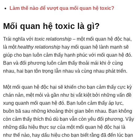
Làm thế nào để vượt qua mối quan hệ toxic?
Mối quan hệ toxic là gì?
Trái nghĩa với
toxic relationship
– một mối quan hệ độc hại,
là một
healthy relationship
hay mối quan hệ lành mạnh sẽ
giúp cho bạn luôn cảm thấy hạnh phúc với mối quan hệ đó.
Bạn và đối phương luôn cảm thấy thoải mái khi ở cùng
nhau, hai bạn tôn trọng lẫn nhau và cùng nhau phát triển.
Một mối quan hệ độc hại sẽ khiến cho bạn cảm thấy cực kỳ
chán nản, mệt mỏi và gần như bị vắt kiệt bởi những vấn đề
xung quanh mối quan hệ đó. Bạn luôn cảm thấy áp lực,
buồn bã sau những khoảng thời gian bên nhau. Bạn không
còn cảm thấy thích thú dù bạn vẫn còn yêu đối phương. Vậy
những dấu hiệu thực sự của một mối quan hệ độc hại là
như thế nào, hay dấu hiệu cho bạn biết rằng đã đến lúc bạn