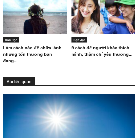
Bạn đọc
Bạn đọc
Làm cách nào để chữa lành
9 cách để người khác thích
những tổn thương bạn
mình, thậm chí yêu thương...
đang...
Bài liên quan