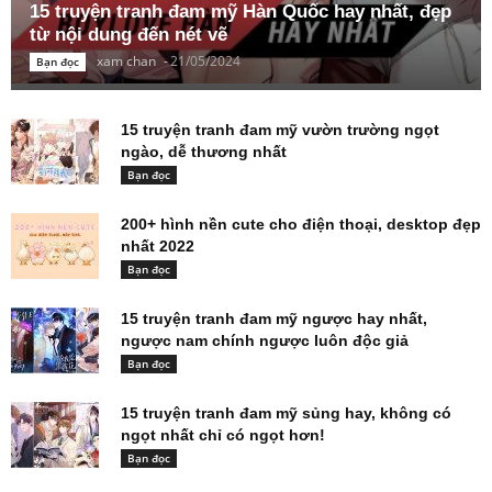
15 truyện tranh đam mỹ Hàn Quốc hay nhất, đẹp
từ nội dung đến nét vẽ
xam chan
-
21/05/2024
Bạn đọc
15 truyện tranh đam mỹ vườn trường ngọt
ngào, dễ thương nhất
Bạn đọc
200+ hình nền cute cho điện thoại, desktop đẹp
nhất 2022
Bạn đọc
15 truyện tranh đam mỹ ngược hay nhất,
ngược nam chính ngược luôn độc giả
Bạn đọc
15 truyện tranh đam mỹ sủng hay, không có
ngọt nhất chỉ có ngọt hơn!
Bạn đọc