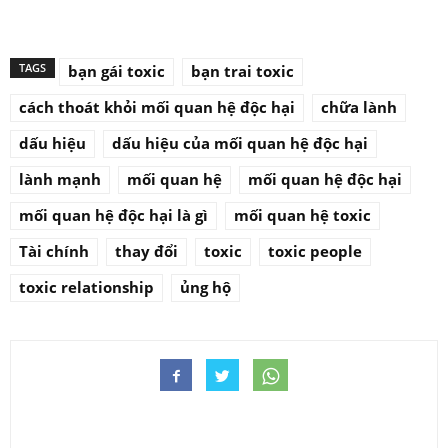
TAGS
bạn gái toxic
bạn trai toxic
cách thoát khỏi mối quan hệ độc hại
chữa lành
dấu hiệu
dấu hiệu của mối quan hệ độc hại
lành mạnh
mối quan hệ
mối quan hệ độc hại
mối quan hệ độc hại là gì
mối quan hệ toxic
Tài chính
thay đổi
toxic
toxic people
toxic relationship
ủng hộ