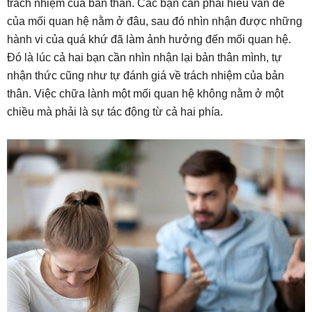
trách nhiệm của bản thân. Các bạn cần phải hiểu vấn đề
của mối quan hệ nằm ở đâu, sau đó nhìn nhận được những
hành vi của quá khứ đã làm ảnh hưởng đến mối quan hệ.
Đó là lúc cả hai bạn cần nhìn nhận lại bản thân mình, tự
nhận thức cũng như tự đánh giá về trách nhiệm của bản
thân. Việc chữa lành một mối quan hệ không nằm ở một
chiều mà phải là sự tác động từ cả hai phía.