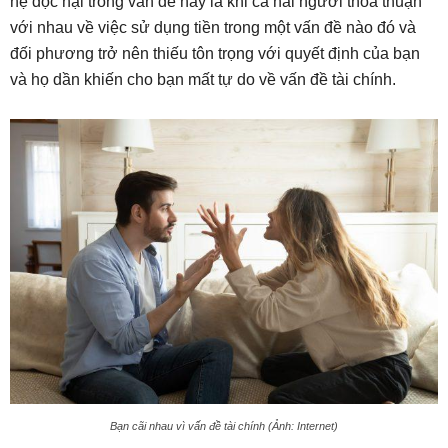
hệ độc hại trong vấn đề này là khi cả hai người thỏa thuận
với nhau về việc sử dụng tiền trong một vấn đề nào đó và
đối phương trở nên thiếu tôn trọng với quyết định của bạn
và họ dần khiến cho bạn mất tự do về vấn đề tài chính.
Bạn cãi nhau vì vấn đề tài chính (Ảnh: Internet)