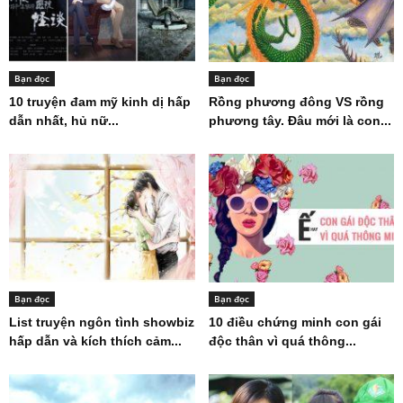
Bạn đọc
Bạn đọc
10 truyện đam mỹ kinh dị hấp
Rồng phương đông VS rồng
dẫn nhất, hủ nữ...
phương tây. Đâu mới là con...
Bạn đọc
Bạn đọc
List truyện ngôn tình showbiz
10 điều chứng minh con gái
hấp dẫn và kích thích cảm...
độc thân vì quá thông...