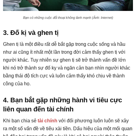
Bạn có những cuộc đối thoại không lành mạnh (Ảnh: Internet)
3. Đố kị và ghen tị
Ghen tị là một điều rất dễ bắt gặp trong cuộc sống và hầu
như ai cũng ít nhất một lần trong đời cảm thấy ghen tị với
người khác. Tuy nhiên sự ghen tị sẽ trở thành vấn đề lớn
khi nó trở thành sự đố kỵ và ngăn cản bạn nhìn người khác
bằng thái độ tích cực và luôn cảm thấy khó chịu về thành
công của họ.
4. Bạn bắt gặp những hành vi tiêu cực
liên quan đến tài chính
Khi bạn chia sẻ
tài chính
với đối phương luôn luôn sẽ xảy
ra một số vấn đề về tiêu xài tiền. Dấu hiệu của một mối quan