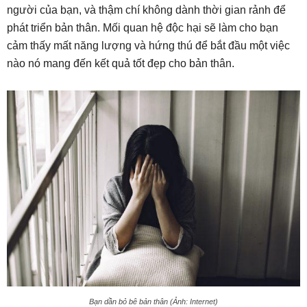
người của bạn, và thậm chí không dành thời gian rảnh để
phát triển bản thân. Mối quan hệ độc hại sẽ làm cho bạn
cảm thấy mất năng lượng và hứng thú để bắt đầu một việc
nào nó mang đến kết quả tốt đẹp cho bản thân.
Bạn dần bỏ bê bản thân (Ảnh: Internet)