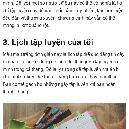
mình. Đối với một số người, điều này có thể có nghĩa là họ
chỉ tập luyện đầy đủ vào cuối tuần. Tuy nhiên, khi thực hiện
đều đặn và thường xuyên, chương trình này vẫn có thể
mang lại kết quả rõ rệt.
3. Lịch tập luyện của tôi
Mẫu màu trắng đơn giản này là lịch tập thể dục đáng tin cậy
mà bạn có thể sử dụng để theo dõi thói quen tập luyện của
mình trong cả tháng. Đó là lý tưởng để tập luyện chuẩn bị
cho một sự kiện thể hình, chẳng hạn như chạy marathon.
Bạn có thể gạch bỏ những ngày tập luyện khi bạn hoàn
thành chúng.