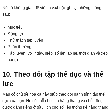
Nó có không gian để viết ra và/hoặc ghi lại những thông tin
sau:
Mục tiêu
Động lực
Thử thách tập luyện
Phần thưởng
Tập luyện (với ngày, hiệp, số lần lặp lại, thời gian và xếp
hạng)
10. Theo dõi tập thể dục và thể
lực
Mẫu có chủ đề hoa cà này giúp theo dõi hành trình tập thể
dục của bạn. Nó có chỗ cho lịch hàng tháng và chỗ trống
được dành riêng ở đầu lịch cho số liệu thống kê hàng tháng