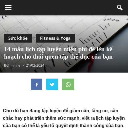
Sức khỏe
Fitness & Yoga
14 mẫu lịch tập luyện miễn phí để lên kế
hoạch cho thói quen tập thể dục của bạn
Bởi
mihile
-
21/02/2024
Cho dù bạn đang tập luyện để giảm cân, tăng cơ, săn
chắc hay phát triển thêm sức mạnh, viết ra lịch tập luyện
của bạn có thể là yếu tố quyết định thành công của bạn.