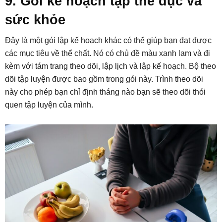
9. Gói kế hoạch tập thể dục và
sức khỏe
Đây là một gói lập kế hoạch khác có thể giúp bạn đạt được
các mục tiêu về thể chất. Nó có chủ đề màu xanh lam và đi
kèm với tám trang theo dõi, lập lịch và lập kế hoạch. Bộ theo
dõi tập luyện được bao gồm trong gói này. Trình theo dõi
này cho phép bạn chỉ định tháng nào bạn sẽ theo dõi thói
quen tập luyện của mình.