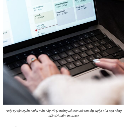
Nhật ký tập luyện nhiều màu này rất lý tưởng để theo dõi lịch tập luyện của bạn hàng
tuần,(Nguồn: Internet)