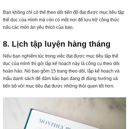
Bạn không chỉ có thể theo dõi tiến độ đạt được mục tiêu tập
thể dục của mình mà còn có một nơi để lưu trữ công thức
nấu các món ăn yêu thích của bạn.
8. Lịch tập luyện hàng tháng
Nếu bạn nghiêm túc trong việc đạt được mục tiêu tập thể
dục của mình thì gói lập kế hoạch này là công cụ theo dõi
hoàn hảo. Nó bao gồm 15 trang theo dõi, lập kế hoạch và
mẫu danh sách để đảm bảo bạn đang đi đúng hướng và
tiến bộ với mục tiêu đạt được những thói quen tốt hơn.