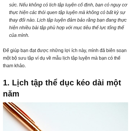
sức. Nếu không có lịch tập luyện cố định, bạn có nguy cơ
thực hiện các thói quen tập luyện mà không có bất kỳ sự
thay đổi nào. Lịch tập luyện đảm bảo rằng bạn đang thực
hiện nhiều bài tập phù hợp với mục tiêu thể lực tổng thể
của mình.
Để giúp bạn đạt được những lợi ích này, mình đã biên soạn
một bộ sưu tập ví dụ về mẫu lịch tập luyện mà bạn có thể
tham khảo.
1. Lịch tập thể dục kéo dài một
năm