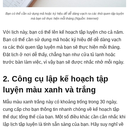
Bạn có thể cần sử dụng mã hoặc ký hiệu để dễ dàng vạch ra các thói quen tập luyện
mà bạn sẽ thực hiện mỗi tháng.(Nguồn: Internet)
Với lịch này, bạn có thể lên kế hoạch tập luyện cho cả năm.
Bạn có thể cần sử dụng mã hoặc ký hiệu để dễ dàng vạch
ra các thói quen tập luyện mà bạn sẽ thực hiện mỗi tháng.
Đặt lịch ở nơi dễ thấy, chẳng hạn như cửa tủ lạnh hoặc
trước bàn làm việc, vì vậy bạn sẽ được nhắc nhở mỗi ngày.
2. Công cụ lập kế hoạch tập
luyện màu xanh và trắng
Mẫu màu xanh trắng này có khoảng trống trong 30 ngày,
cung cấp cho bạn thông tin nhanh chóng về kế hoạch tập
thể dục tổng thể của bạn. Một số điều khác cần cân nhắc khi
lập lịch tập luyện là tính sẵn sàng của bạn. Hãy suy nghĩ về