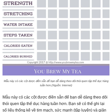
Mẫu này có các cột được điền sẵn để bạn dễ dàng theo dõi thói quen tập thể dục hàng
tuần hơn.(Nguồn: Internet)
Mẫu này có các cột được điền sẵn để bạn dễ dàng theo dõi
thói quen tập thể dục hàng tuần hơn. Bạn sẽ có thể ghi lại
số liệu thống kê về tim mạch, sức mạnh (tập luyện) và giãn