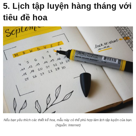
5. Lịch tập luyện hàng tháng với
tiêu đề hoa
Nếu bạn yêu thích các thiết kế hoa, mẫu này có thể phù hợp làm lịch tập luyện của bạn.
(Nguồn: Internet)