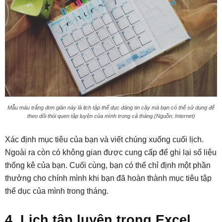
Mẫu màu trắng đơn giản này là lịch tập thể dục đáng tin cậy mà bạn có thể sử dụng để
theo dõi thói quen tập luyện của mình trong cả tháng.(Nguồn: Internet)
Xác định mục tiêu của bạn và viết chúng xuống cuối lịch.
Ngoài ra còn có không gian được cung cấp để ghi lại số liệu
thống kê của bạn. Cuối cùng, bạn có thể chỉ định một phần
thưởng cho chính mình khi bạn đã hoàn thành mục tiêu tập
thể dục của mình trong tháng.
4. Lịch tập luyện trong Excel