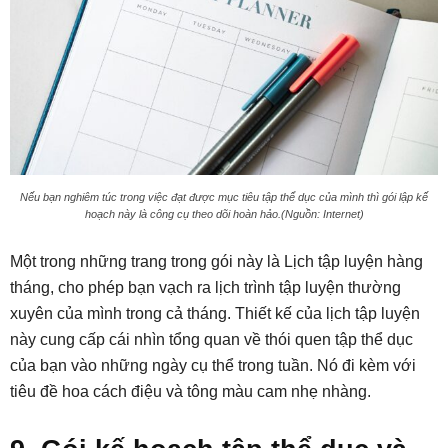
Nếu bạn nghiêm túc trong việc đạt được mục tiêu tập thể dục của mình thì gói lập kế
hoạch này là công cụ theo dõi hoàn hảo.(Nguồn: Internet)
Một trong những trang trong gói này là Lịch tập luyện hàng
tháng, cho phép bạn vạch ra lịch trình tập luyện thường
xuyên của mình trong cả tháng. Thiết kế của lịch tập luyện
này cung cấp cái nhìn tổng quan về thói quen tập thể dục
của bạn vào những ngày cụ thể trong tuần. Nó đi kèm với
tiêu đề hoa cách điệu và tông màu cam nhẹ nhàng.