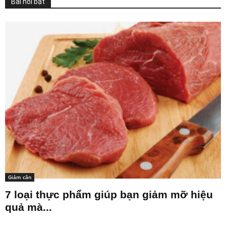
Bài nổi bật
Giảm cân
7 loại thực phẩm giúp bạn giảm mỡ hiệu
quả mà...