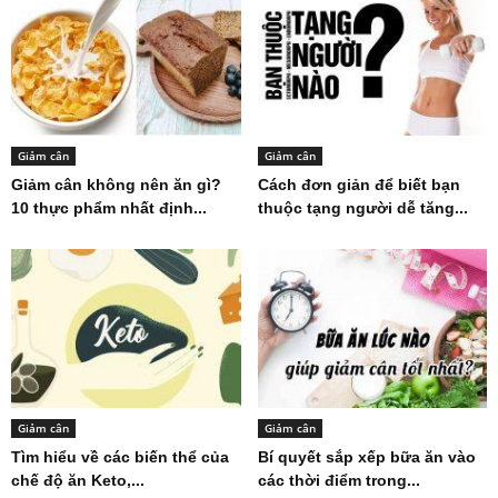
Giảm cân
Giảm cân
Giảm cân không nên ăn gì?
Cách đơn giản để biết bạn
10 thực phẩm nhất định...
thuộc tạng người dễ tăng...
Giảm cân
Giảm cân
Tìm hiểu về các biến thể của
Bí quyết sắp xếp bữa ăn vào
chế độ ăn Keto,...
các thời điểm trong...