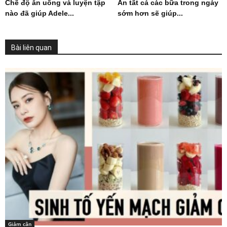
Chế độ ăn uống và luyện tập
Ăn tất cả các bữa trong ngày
nào đã giúp Adele...
sớm hơn sẽ giúp...
Bài liên quan
Giảm cân