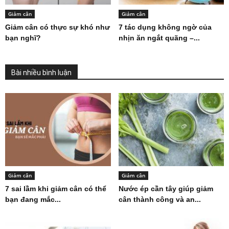
Giảm cân
Giảm cân
Giảm cân có thực sự khó như
7 tác dụng không ngờ của
bạn nghĩ?
nhịn ăn ngắt quãng –...
Bài nhiều bình luận
Giảm cân
Giảm cân
7 sai lầm khi giảm cân có thể
Nước ép cần tây giúp giảm
bạn đang mắc...
cân thành công và an...