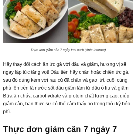
Thực đơn giảm cân 7 ngày low-carb (Ảnh: Internet)
Hãy thay đổi cách ăn ức gà với dầu và giấm, hương vị sẽ
ngay lập tức tăng vọt! Đầu tiên hãy chần hoặc chiên ức gà,
sau đó dùng kèm với rau củ đã chần và gạo lứt, cuối cùng
phủ lên trên là nước sốt dầu giấm làm từ dầu ô liu và giấm.
Bữa ăn chứa carbohydrate và protein chất lượng cao, giúp
giảm cân, bạn thực sự có thể cảm thấy no trong thời kỳ béo
phì.
Thực đơn giảm cân 7 ngày 7