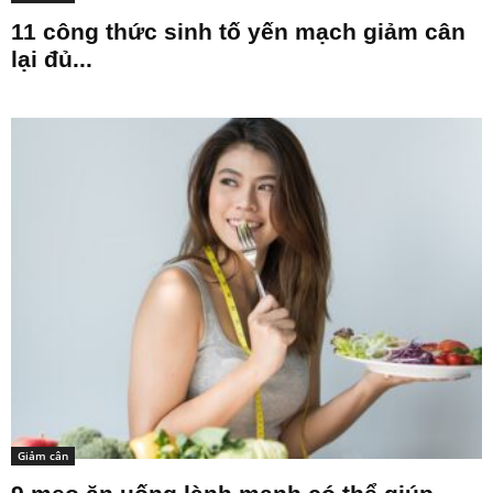
11 công thức sinh tố yến mạch giảm cân
lại đủ...
Giảm cân