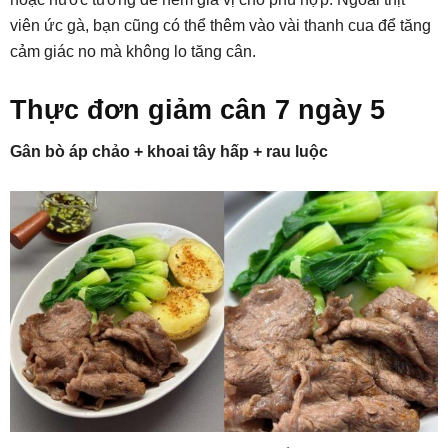
viên ức gà, bạn cũng có thể thêm vào vài thanh cua để tăng
cảm giác no mà không lo tăng cân.
Thực đơn giảm cân 7 ngày 5
Gân bò áp chảo + khoai tây hấp + rau luộc