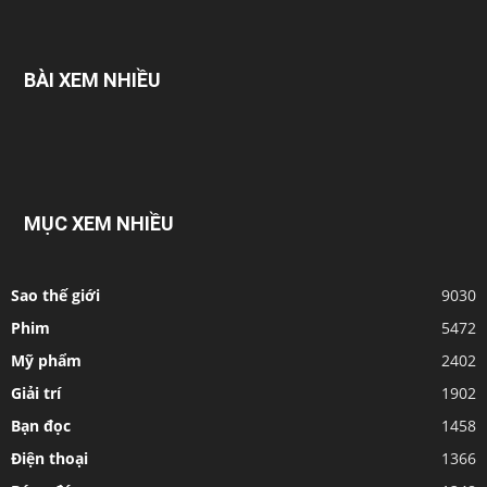
BÀI XEM NHIỀU
MỤC XEM NHIỀU
Sao thế giới
9030
Phim
5472
Mỹ phẩm
2402
Giải trí
1902
Bạn đọc
1458
Điện thoại
1366