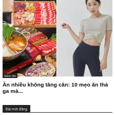
Giảm cân
Ăn nhiều không tăng cân: 10 mẹo ăn thả
ga mà...
Bài mới đăng