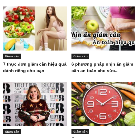
Giảm cân
Giảm cân
7 thực đơn giảm cân hiệu quả
6 phương pháp nhịn ăn giảm
dành riêng cho bạn
cân an toàn cho sức...
Giảm cân
Giảm cân