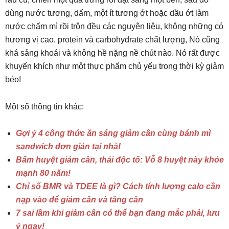
dùng nước tương, dấm, một ít tương ớt hoặc dầu ớt làm
nước chấm mì rồi trộn đều các nguyên liệu, không những có
hương vị cao. protein và carbohydrate chất lượng, Nó cũng
khá sảng khoái và không hề nặng nề chút nào. Nó rất được
khuyến khích như một thực phẩm chủ yếu trong thời kỳ giảm
béo!
Một số thông tin khác:
Gợi ý 4 công thức ăn sáng giảm cân cùng bánh mì
sandwich đơn giản tại nhà!
Bấm huyệt giảm cân, thải độc tố: Vỗ 8 huyệt này khỏe
mạnh 80 năm!
Chỉ số BMR và TDEE là gì? Cách tính lượng calo cần
nạp vào để giảm cân và tăng cân
7 sai lầm khi giảm cân có thể bạn đang mắc phải, lưu
ý ngay!