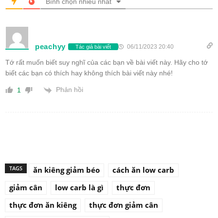
Bình chọn nhiều nhất
peachyy
06/11/2023 20:40
Tác giả bài viết
Tớ rất muốn biết suy nghĩ của các bạn về bài viết này. Hãy cho tớ
biết các bạn có thích hay không thích bài viết này nhé!
Phản hồi
1
TAGS
ăn kiêng giảm béo
cách ăn low carb
giảm cân
low carb là gì
thực đơn
thực đơn ăn kiêng
thực đơn giảm cân