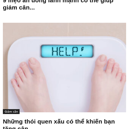
9 mẹo ăn uống lành mạnh có thể giúp
giảm cân...
Giảm cân
Những thói quen xấu có thể khiến bạn
tăng cân