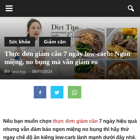
Sức khỏe
Giảm cân
Thực đơn giảm cân 7 ngày low-carb: Ngon
miệng, no bụng mà vẫn giảm eo
Bởi
peachyy
-
06/11/2023
Nếu bạn muốn chọn
thực đơn giảm cân
7 ngày hiệu quả
nhưng vẫn đảm bảo ngon miệng no bụng thì hãy thử
ngay chế độ ăn kiêng low-carb lành mạnh dưới đây nhé.