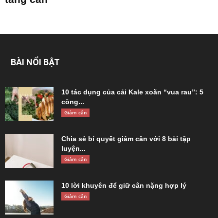
BÀI NỔI BẬT
10 tác dụng của cải Kale xoăn “vua rau”: 5
công...
Giảm cân
Chia sẻ bí quyết giảm cân với 8 bài tập
luyện...
Giảm cân
10 lời khuyên để giữ cân nặng hợp lý
Giảm cân