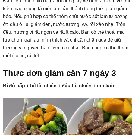
Đầu tiên, trần chín ức gà rồi dùng tay xé nhỏ, ăn kèm với mì
kiều mạch cũng là món ăn thần thánh trong thời gian giảm
béo. Nếu phù hợp có thể thêm chút nước sốt làm từ tương
ớt, dầu ô liu, giấm đen, nước tương, v.v. rồi xào nhẹ. Trộn
đều, hương vị rất ngon và rất ít calo. Bạn có thể thoải mái
lựa chọn loại rau mình thích và chỉ cần chần qua để giữ
hương vị nguyên bản tươi mới nhất. Bạn cũng có thể thêm
một ít ô liu, rất tốt.
Thực đơn giảm cân 7 ngày 3
Bí đỏ hấp + bít tết chiên + đậu hũ chiên + rau luộc