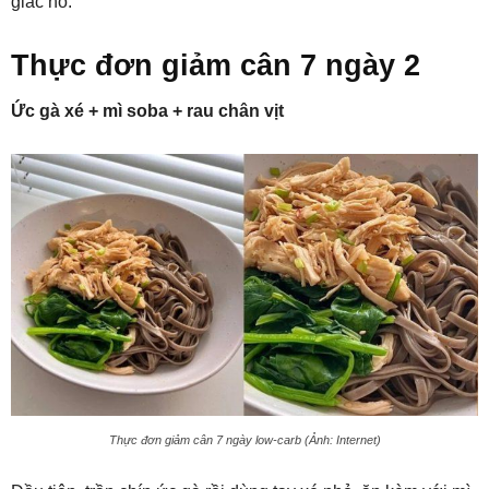
giác no.
Thực đơn giảm cân 7 ngày 2
Ức gà xé + mì soba + rau chân vịt
Thực đơn giảm cân 7 ngày low-carb (Ảnh: Internet)