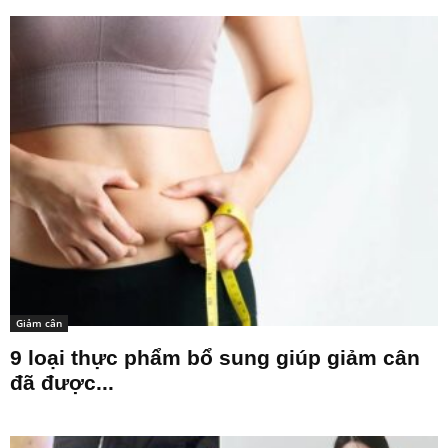
Giảm cân
9 loại thực phẩm bổ sung giúp giảm cân
đã được...