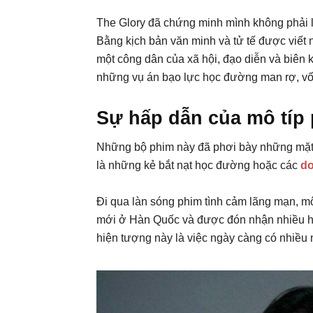
The Glory đã chứng minh mình không phải là
Bằng kịch bản văn minh và tử tế được viết 
một công dân của xã hội, đạo diễn và biên 
những vụ án bạo lực học đường man rợ, vốn
Sự hấp dẫn của mô típ 
Những bộ phim này đã phơi bày những mặt tố
là những kẻ bắt nạt học đường hoặc các
d
Đi qua làn sóng phim tình cảm lãng mạn, m
mới ở Hàn Quốc và được đón nhận nhiều hơ
hiện tượng này là việc ngày càng có nhiều n