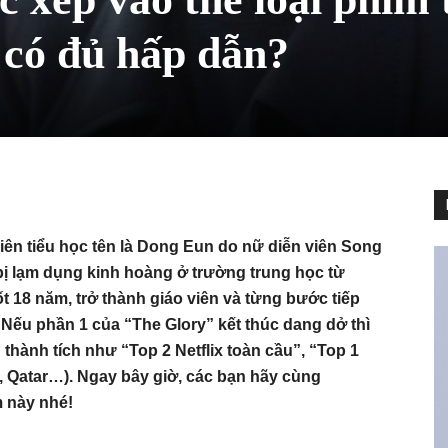
 có đủ hấp dẫn?
iên tiểu học tên là Dong Eun do nữ diễn viên Song
 bị lạm dụng kinh hoàng ở trường trung học từ
t 18 năm, trở thành giáo viên và từng bước tiếp
Nếu phần 1 của “The Glory” kết thúc dang dở thì
 thành tích như “Top 2 Netflix toàn cầu”, “Top 1
c, Qatar…). Ngay bây giờ, các bạn hãy cùng
 này nhé!