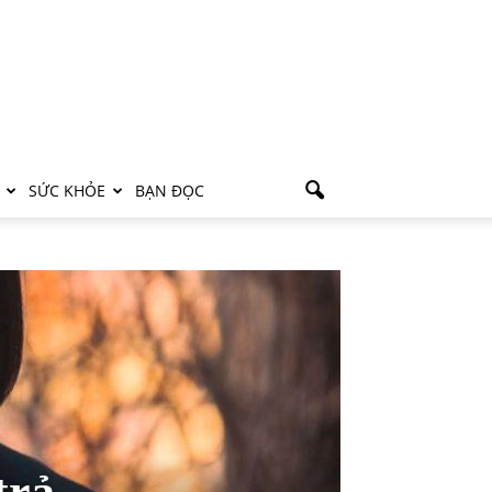
SỨC KHỎE
BẠN ĐỌC
trả