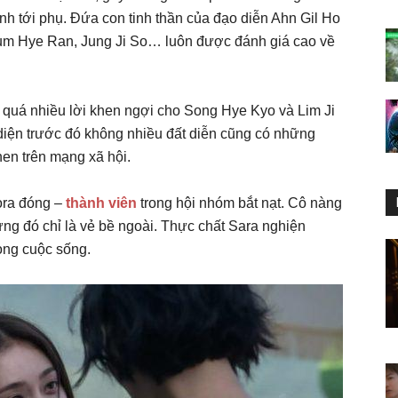
ính tới phụ. Đứa con tinh thần của đạo diễn Ahn Gil Ho
Yum Hye Ran, Jung Ji So… luôn được đánh giá cao về
 quá nhiều lời khen ngợi cho Song Hye Kyo và Lim Ji
 diện trước đó không nhiều đất diễn cũng có những
en trên mạng xã hội.
eora đóng –
thành viên
trong hội nhóm bắt nạt. Cô nàng
ưng đó chỉ là vẻ bề ngoài. Thực chất Sara nghiện
rong cuộc sống.