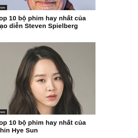
him
op 10 bộ phim hay nhất của
ạo diễn Steven Spielberg
him
op 10 bộ phim hay nhất của
hin Hye Sun