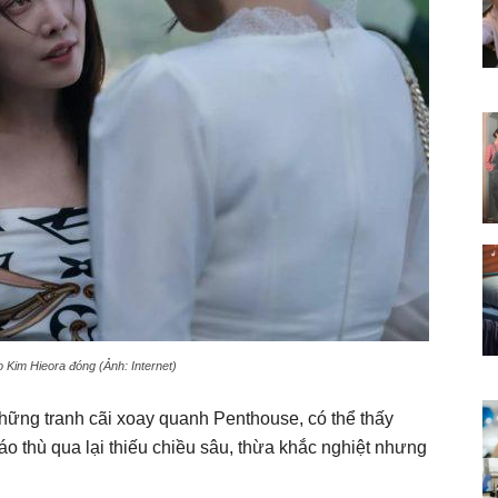
 Kim Hieora đóng (Ảnh: Internet)
hững tranh cãi xoay quanh Penthouse, có thể thấy
áo thù qua lại thiếu chiều sâu, thừa khắc nghiệt nhưng