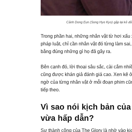
Cảnh Dong Eun (Song Hye Kyo) gặp lại kẻ đã 
Trong phần hai, những nhân vật từ hơi xấu 
pháp luật, chỉ cần nhân vật đó từng làm sai
bằng đúng những gì họ đã gây ra.
Bên cạnh đó, lời thoại sâu sắc, cài cắm nh
cũng được khán giả đánh giá cao. Xen kẽ ở
ngờ của từng nhân vật ở mỗi đoạn phim cũ
tiếp theo.
Vì sao nói kịch bản của
vừa hấp dẫn?
Sự thành công của The Glory là nhờ vào kịc