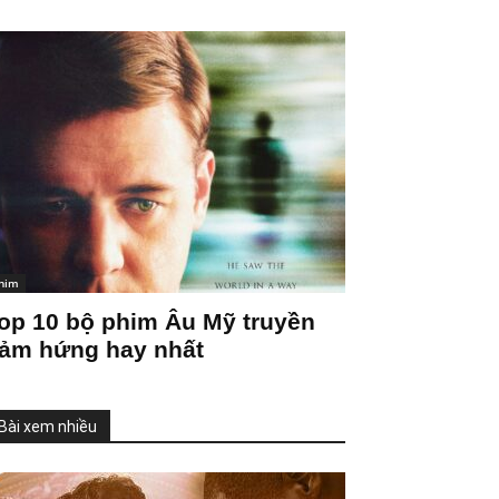
him
op 10 bộ phim Âu Mỹ truyền
ảm hứng hay nhất
Bài xem nhiều