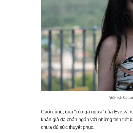
Nhân vật Sara do
Cuối cùng, qua “cú ngã ngựa” của Eve và n
khán giả đã chán ngán với những tình tiết b
chưa đủ sức thuyết phục.