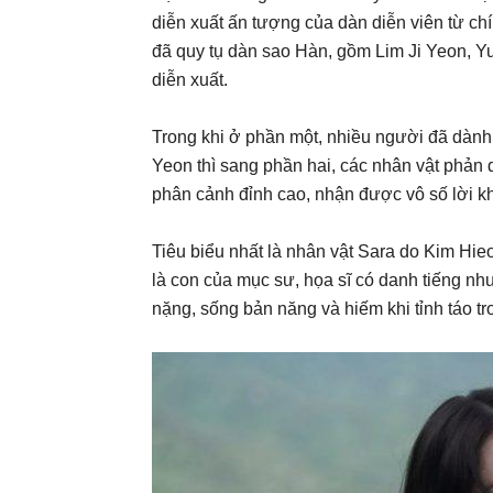
diễn xuất ấn tượng của dàn diễn viên từ ch
đã quy tụ dàn sao Hàn, gồm Lim Ji Yeon, 
diễn xuất.
Trong khi ở phần một, nhiều người đã dành
Yeon thì sang phần hai, các nhân vật phản
phân cảnh đỉnh cao, nhận được vô số lời kh
Tiêu biểu nhất là nhân vật Sara do Kim Hi
là con của mục sư, họa sĩ có danh tiếng nh
nặng, sống bản năng và hiếm khi tỉnh táo t