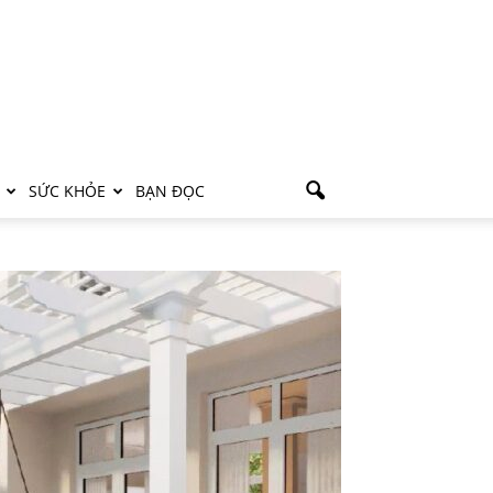
SỨC KHỎE
BẠN ĐỌC