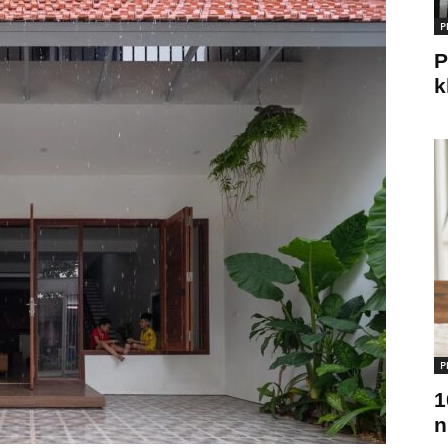
P
P
k
P
1
n