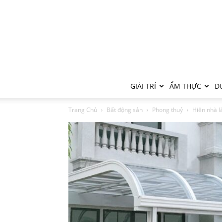
GIẢI TRÍ
ẨM THỰC
DU
Trang Chủ
Bất động sản
Phong thuỷ
Hiên nhà là