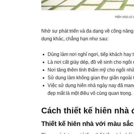
Hiên nhà có 
Nhờ sự phát triển và đa dạng về công năn
dụng khác, chẳng hạn như sau:
Dùng làm nơi nghỉ ngơi, tiếp khách hay 
Là nơi cất giày dép, đồ vệ sinh cho ngôi
Nơi tăng thêm tính thẩm mỹ cho ngôi nhà
Sử dụng làm không gian thư giãn ngoài t
Việc sử dụng hiên nhà ngày nay đã mang l
đẹp mắt là một điều vô cùng quan trọng.
Cách thiết kế hiên nhà
Thiết kế hiên nhà với màu sắ