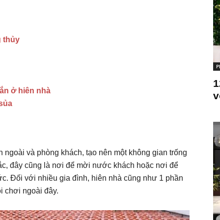
 thủy
P
1
ắn ở hiên nhà
v
 sủa
ên ngoài và phòng khách, tạo nên một không gian trống
Bắc, đây cũng là nơi để mời nước khách hoặc nơi để
c. Đối với nhiều gia đình, hiên nhà cũng như 1 phần
i chơi ngoài đây.