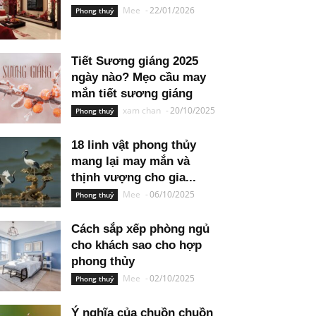
Mee
-
22/01/2026
Phong thuỷ
Tiết Sương giáng 2025
ngày nào? Mẹo cầu may
mắn tiết sương giáng
xam chan
-
20/10/2025
Phong thuỷ
18 linh vật phong thủy
mang lại may mắn và
thịnh vượng cho gia...
Mee
-
06/10/2025
Phong thuỷ
Cách sắp xếp phòng ngủ
cho khách sao cho hợp
phong thủy
Mee
-
02/10/2025
Phong thuỷ
Ý nghĩa của chuồn chuồn