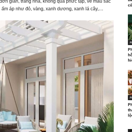
i đơn giản, trang nhã, không quá phức tạp, về màu sắc
có
u ấm áp như đỏ, vàng, xanh dương, xanh lá cây,…
P
Ph
hỗ
hi
P
Ph
th
lộ