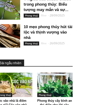
trong phong thủy: Biểu
tượng may mắn và sự...
Mee
-
28/09/2025
Phong thuỷ
10 mẹo phong thủy hút tài
lộc và thịnh vượng vào
nhà
Mee
-
26/09/2025
Phong thuỷ
Bài ngẫu nhiên
hong thuỷ
Phong thuỷ
c vào nhà là điềm
Phong thủy cây bình an
o gì? Cóc vào nhà
– đại diện cho lời cầu...