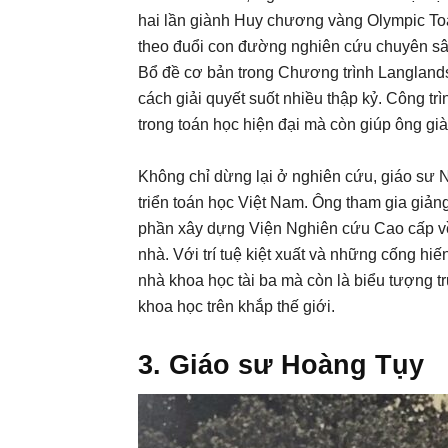
hai lần giành Huy chương vàng Olympic Toá
theo đuổi con đường nghiên cứu chuyên sâ
Bổ đề cơ bản trong Chương trình Langlands
cách giải quyết suốt nhiều thập kỷ. Công t
trong toán học hiện đại mà còn giúp ông 
Không chỉ dừng lại ở nghiên cứu, giáo sư 
triển toán học Việt Nam. Ông tham gia giảng
phần xây dựng Viện Nghiên cứu Cao cấp v
nhà. Với trí tuệ kiệt xuất và những cống h
nhà khoa học tài ba mà còn là biểu tượng 
khoa học trên khắp thế giới.
3. Giáo sư Hoàng Tụy