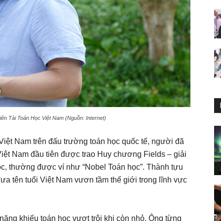
ên Tài Toán Học Việt Nam (Nguồn: Internet)
iệt Nam trên đấu trường toán học quốc tế, người đã
 Việt Nam đầu tiên được trao Huy chương Fields – giải
học, thường được ví như “Nobel Toán học”. Thành tựu
a tên tuổi Việt Nam vươn tầm thế giới trong lĩnh vực
ng khiếu toán học vượt trội khi còn nhỏ. Ông từng