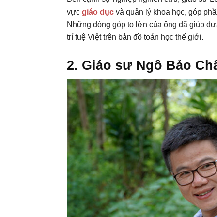
vực
giáo dục
và quản lý khoa học, góp phầ
Những đóng góp to lớn của ông đã giúp đưa
trí tuệ Việt trên bản đồ toán học thế giới.
2. Giáo sư Ngô Bảo Ch