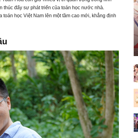
n thúc đẩy sự phát triển của toán học nước nhà.
 toán học Việt Nam lên một tầm cao mới, khẳng định
âu