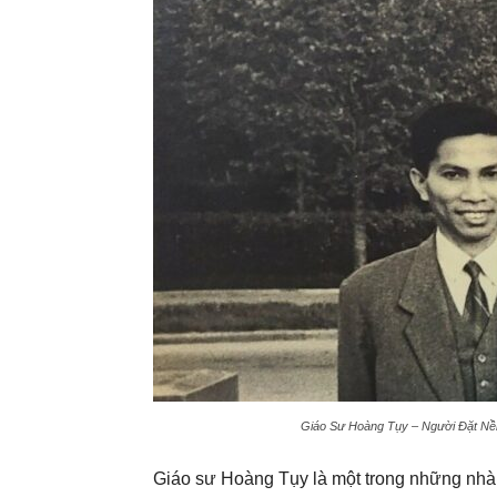
Giáo Sư Hoàng Tụy – Người Đặt Nề
Giáo sư Hoàng Tụy là một trong những nhà 