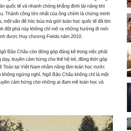
n quốc tế và nhanh chóng khẳng định tài năng khi
u. Thành công lớn nhất của ông chính là chứng minh
, một vấn đề hóc búa mà giới toán học quốc tế đã tìm
rình đột phá này không chỉ mở ra những hướng đi mới
giành được Huy chương Fields năm 2010.
Ngô Bảo Châu còn đóng góp đáng kể trong việc phát
 dạy, truyền cảm hứng cho thế hệ trẻ, đồng thời góp
ề Toán tại Việt Nam nhằm nâng tầm toán học nước
iến không ngừng nghỉ, Ngô Bảo Châu không chỉ là một
truyền cảm hứng cho những ai đam mê toán học và