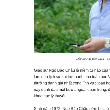
Giáo Sư Ngô Bảo Châu – Thi
Giáo sư Ngô Bảo Châu là niềm tự hào của V
làm nên lịch sử khi trở thành nhà toán học
thưởng danh giá nhất trong lĩnh vực toán 
này đánh dấu một bước ngoặt quan trọng, đư
khoa học lý thuyết.
Sinh năm 1972, Ngô Bảo Châu sớm bộc lộ nă