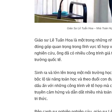
Giáo Sư Lê Tuấn Hoa – Nhà Toán Học
Giáo sư Lê Tuấn Hoa là một trong những n
đóng góp quan trọng trong lĩnh vực tổ hợp v
nghiên cứu, ông đã có nhiều công trình giá t
trường quốc tế.
Sinh ra và lớn lên trong một môi trường họ
bộc lộ tài năng toán học và theo đuổi con 
dấu ấn với những công trình về tổ hợp mà cò
truyền cảm hứng và dẫn dắt nhiều nhà toán 
tri thức.
Bên cạnh sự nghiệp nghiên cứu, giáo sư Lê 