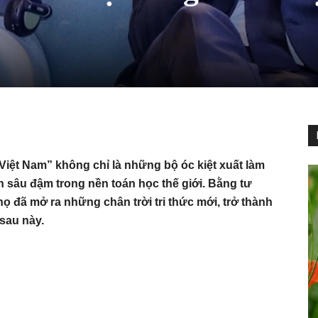
ệt Nam” không chỉ là những bộ óc kiệt xuất làm
n sâu đậm trong nền toán học thế giới. Bằng tư
họ đã mở ra những chân trời tri thức mới, trở thành
sau này.