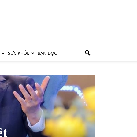
SỨC KHỎE
BẠN ĐỌC
ệt