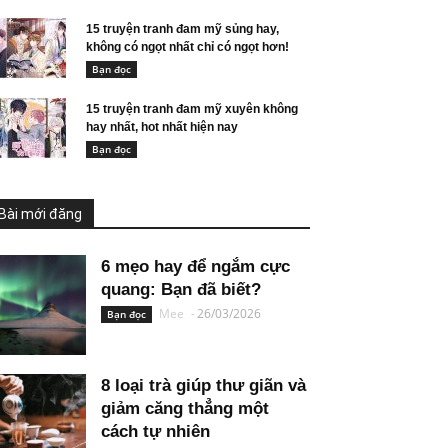
15 truyện tranh đam mỹ sủng hay,
không có ngọt nhất chỉ có ngọt hơn!
Bạn đọc
15 truyện tranh đam mỹ xuyên không
hay nhất, hot nhất hiện nay
Bạn đọc
Bài mới đăng
6 mẹo hay để ngắm cực
quang: Bạn đã biết?
Mee
-
26/03/2026
Bạn đọc
8 loại trà giúp thư giãn và
giảm căng thẳng một
cách tự nhiên