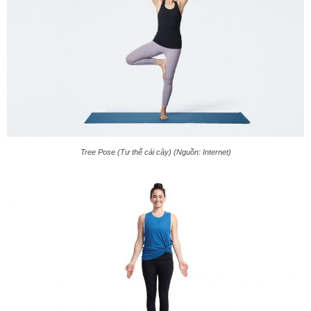
Tree Pose (Tư thế cái cây) (Nguồn: Internet)