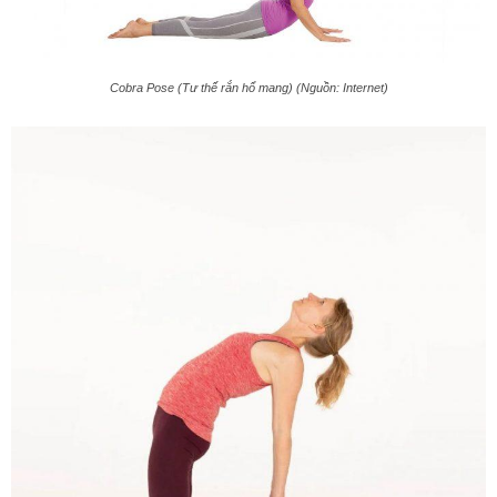
Cobra Pose (Tư thế rắn hổ mang) (Nguồn: Internet)