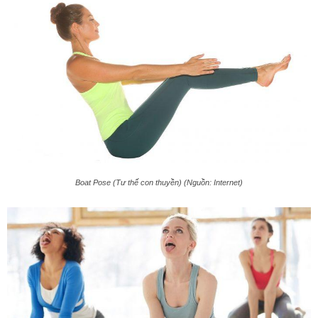
Boat Pose (Tư thế con thuyền) (Nguồn: Internet)