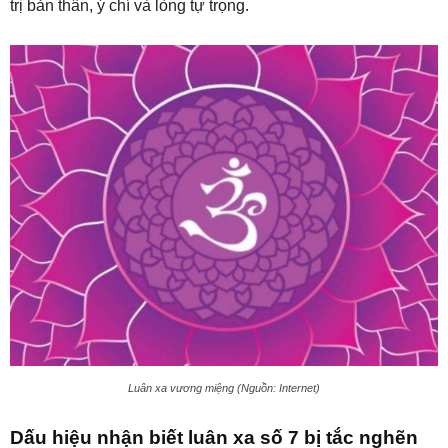
trị bản thân, ý chí và lòng tự trọng.
Luân xa vương miệng (Nguồn: Internet)
Dấu hiệu nhận biết luân xa số 7 bị tắc nghẽn