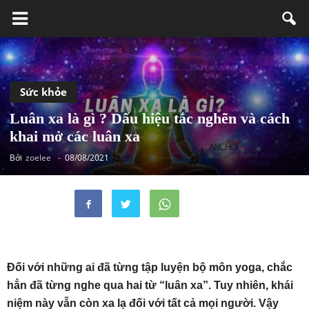
Sức khỏe
Luân xa là gì ? Dấu hiệu tắc nghẽn và cách
khai mở các luân xa
Bởi
zoelee
-
08/08/2021
Đối với những ai đã từng tập luyện bộ môn yoga, chắc
hẳn đã từng nghe qua hai từ “luân xa”. Tuy nhiên, khái
niệm này vẫn còn xa lạ đối với tất cả mọi người. Vậy