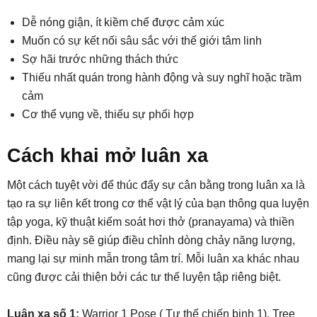
Dễ nóng giận, ít kiềm chế được cảm xúc
Muốn có sự kết nối sâu sắc với thế giới tâm linh
Sợ hãi trước những thách thức
Thiếu nhất quán trong hành động và suy nghĩ hoặc trầm
cảm
Cơ thể vụng về, thiếu sự phối hợp
Cách khai mở luân xa
Một cách tuyệt vời để thúc đẩy sự cân bằng trong luân xa là
tạo ra sự liên kết trong cơ thể vật lý của bạn thông qua luyện
tập yoga, kỹ thuật kiểm soát hơi thở (pranayama) và thiền
định. Điều này sẽ giúp điều chỉnh dòng chảy năng lượng,
mang lại sự minh mẫn trong tâm trí. Mỗi luân xa khác nhau
cũng được cải thiện bởi các tư thế luyện tập riêng biệt.
Luân xa số 1:
Warrior 1 Pose ( Tư thế chiến binh 1), Tree