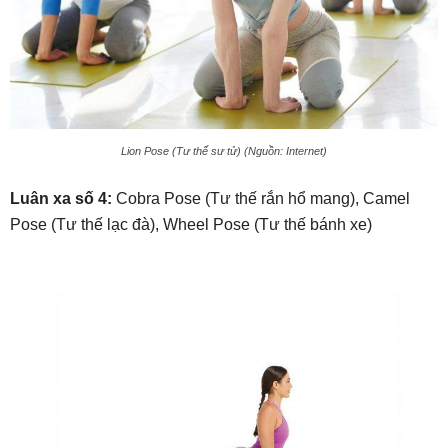
Lion Pose (Tư thế sư tử) (Nguồn: Internet)
Luân xa số 4:
Cobra Pose (Tư thế rắn hổ mang), Camel
Pose (Tư thế lạc đà), Wheel Pose (Tư thế bánh xe)