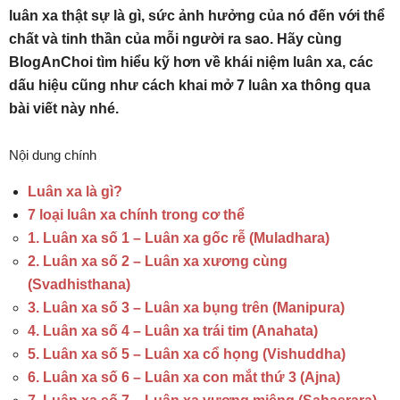
luân xa thật sự là gì, sức ảnh hưởng của nó đến với thể
chất và tinh thần của mỗi người ra sao. Hãy cùng
BlogAnChoi tìm hiểu kỹ hơn về khái niệm luân xa, các
dấu hiệu cũng như cách khai mở 7 luân xa thông qua
bài viết này nhé.
Nội dung chính
Luân xa là gì?
7 loại luân xa chính trong cơ thể
1. Luân xa số 1 – Luân xa gốc rễ (Muladhara)
2. Luân xa số 2 – Luân xa xương cùng
(Svadhisthana)
3. Luân xa số 3 – Luân xa bụng trên (Manipura)
4. Luân xa số 4 – Luân xa trái tim (Anahata)
5. Luân xa số 5 – Luân xa cổ họng (Vishuddha)
6. Luân xa số 6 – Luân xa con mắt thứ 3 (Ajna)