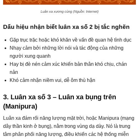
Luân xa xương cùng (Nguồn: Internet)
Dấu hiệu nhận biết luân xa số 2 bị tắc nghẽn
Gặp trục trặc hoặc khó khăn về vấn đề quan hệ tình dục
Nhạy cảm bởi những lời nói và tác động của những
người xung quanh
Hay bị đè nén cảm xúc khiến bản thân khó chịu, chán
nản
Khó cảm nhận niềm vui, dễ ôm thù hận
3. Luân xa số 3 – Luân xa bụng trên
(Manipura)
Luân xa đám rối năng lượng mặt trời, hoặc Manipura (mạng
dây thần kinh ở bụng), nằm trong vùng dạ dày. Nó là trung
tâm phân phối năng lượng, điều khiển các hệ thống miễn