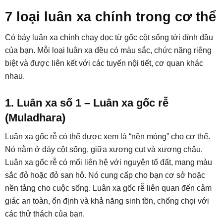
7 loại luân xa chính trong cơ thể
Có bảy luân xa chính chạy dọc từ gốc cột sống tới đỉnh đầu
của bạn. Mỗi loại luân xa đều có màu sắc, chức năng riêng
biệt và được liên kết với các tuyến nội tiết, cơ quan khác
nhau.
1. Luân xa số 1 – Luân xa gốc rễ
(Muladhara)
Luân xa gốc rễ có thể được xem là “nền móng” cho cơ thể.
Nó nằm ở đáy cột sống, giữa xương cụt và xương chậu.
Luân xa gốc rễ có mối liên hệ với nguyên tố đất, mang màu
sắc đỏ hoặc đỏ san hô. Nó cung cấp cho bạn cơ sở hoặc
nền tảng cho cuộc sống. Luân xa gốc rễ liên quan đến cảm
giác an toàn, ổn định và khả năng sinh tồn, chống chọi với
các thử thách của bạn.