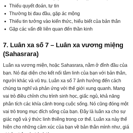
Thiếu quyết đoán, tự tin
Thường bị đau đầu, gặp ác mộng
Thiếu tin tưởng vào kiến thức, hiểu biết của bản thân
Gặp các vấn đề liên quan đến thần kinh
7. Luân xa số 7 – Luân xa vương miệng
(Sahasrara)
Luân xa vương miện, hoặc Sahasrara, nằm ở đỉnh đầu của
bạn. Nó đại diện cho kết nối tâm linh của bạn với bản thân,
người khác và vũ trụ. Luân xa số 7 ảnh hưởng đến cách
chúng ta nghĩ và phản ứng với thế giới xung quanh. Mang
vai trò điều chỉnh chu trình sinh học, giấc ngủ, khả năng
phân tích các khía cãnh trong cuộc sống. Nó cũng đóng một
vai trò trong mục đích sống của bạn. Đây là luân xa cho sự
giác ngộ và ý thức linh thiêng trong cơ thể. Luân xa này thể
hiện cho những cảm xúc của bạn về bản thân mình như, giá