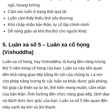
ngủ, hoang tưởng
Cảm xúc luôn ở trạng thái quá tải
Luôn cảm thấy thiếu tình yêu thương
Khó chấp nhận bản thân, tự cô lập chính mình
Dễ nóng giận và khó tha thứ cho người khác
5. Luân xa số 5 – Luân xa cổ họng
(Vishuddha)
Luân xa cổ họng, hay Vishuddha, là trung tâm năng lượng
thứ 5 nằm trong cổ họng của bạn. Luân xa này liên quan
đến khả năng giao tiếp bằng lời nói của chúng ta. Là nơi
cho phép năng lượng từ các luân xa khác được giải phóng.
Nó giúp cải thiện sự tự tin, thể hiện mong muốn, cảm nhận
của bản thân. Ảnh hưởng đến chức năng giao tiếp, lãnh đạo
và đánh thức trực giác của bạn. Luân xa số 5 liên quan đến
màu xanh da trời và âm thanh.