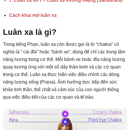
7. Luân xa số 7 – Luân xa vương miệng (Sahasrara)
Cách khai mở luân xa
Luân xa là gì?
Trong tiếng Phạn, luân xa còn được gọi là từ “chakra” có
nghĩa là “ cái đĩa” hoặc “bánh xe”, dùng để chỉ các trung tâm
năng lượng trong cơ thể. Mỗi bánh xe hoặc đĩa năng lượng
quay tương ứng với một số dây thần kinh và các cơ quan
trong cơ thể. Luân xa thực hiện việc điều chỉnh các dòng
năng lượng sống (Prana). Ảnh hưởng trực tiếp đến sức
khỏe tinh thần, thể chất và cảm xúc của con người thông
qua việc điều tiết của các cơ quan và tế bào.