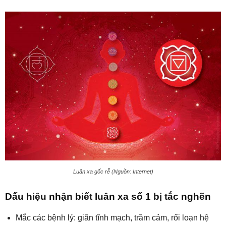
Luân xa gốc rễ (Nguồn: Internet)
Dấu hiệu nhận biết luân xa số 1 bị tắc nghẽn
Mắc các bệnh lý: giãn tĩnh mạch, trầm cảm, rối loạn hệ