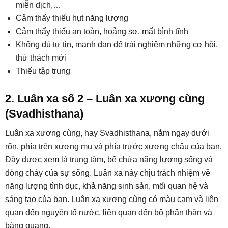
miễn dịch,…
Cảm thấy thiếu hụt năng lượng
Cảm thấy thiếu an toàn, hoảng sợ, mất bình tĩnh
Không đủ tự tin, mạnh dạn để trải nghiệm những cơ hội,
thử thách mới
Thiếu tập trung
2. Luân xa số 2 – Luân xa xương cùng
(Svadhisthana)
Luân xa xương cùng, hay Svadhisthana, nằm ngay dưới
rốn, phía trên xương mu và phía trước xương chậu của bạn.
Đây được xem là trung tâm, bể chứa năng lượng sống và
dòng chảy của sự sống. Luân xa này chịu trách nhiệm về
năng lượng tình dục, khả năng sinh sản, mối quan hệ và
sáng tạo của bạn. Luân xa xương cùng có màu cam và liên
quan đến nguyên tố nước, liên quan đến bộ phận thận và
bàng quang.