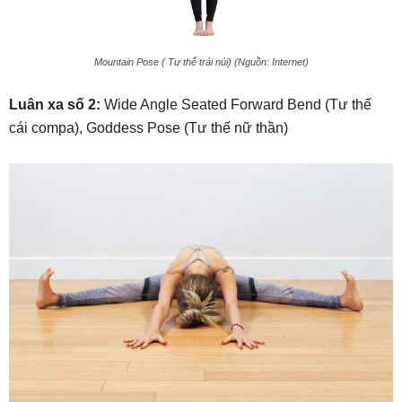
Mountain Pose ( Tư thế trái núi) (Nguồn: Internet)
Luân xa số 2:
Wide Angle Seated Forward Bend (Tư thế
cái compa), Goddess Pose (Tư thế nữ thần)