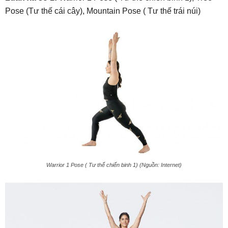
Pose (Tư thế cái cây), Mountain Pose ( Tư thế trái núi)
Warrior 1 Pose ( Tư thế chiến binh 1) (Nguồn: Internet)