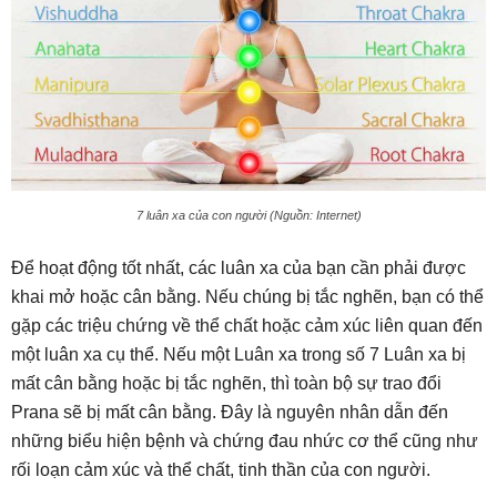
7 luân xa của con người (Nguồn: Internet)
Để hoạt động tốt nhất, các luân xa của bạn cần phải được
khai mở hoặc cân bằng. Nếu chúng bị tắc nghẽn, bạn có thể
gặp các triệu chứng về thể chất hoặc cảm xúc liên quan đến
một luân xa cụ thể. Nếu một Luân xa trong số 7 Luân xa bị
mất cân bằng hoặc bị tắc nghẽn, thì toàn bộ sự trao đổi
Prana sẽ bị mất cân bằng. Đây là nguyên nhân dẫn đến
những biểu hiện bệnh và chứng đau nhức cơ thể cũng như
rối loạn cảm xúc và thể chất, tinh thần của con người.