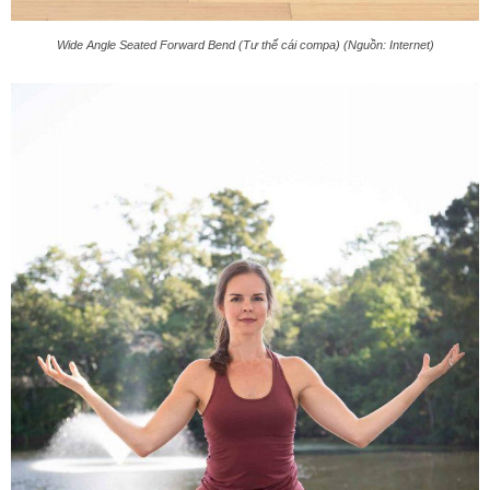
Wide Angle Seated Forward Bend (Tư thế cái compa) (Nguồn: Internet)