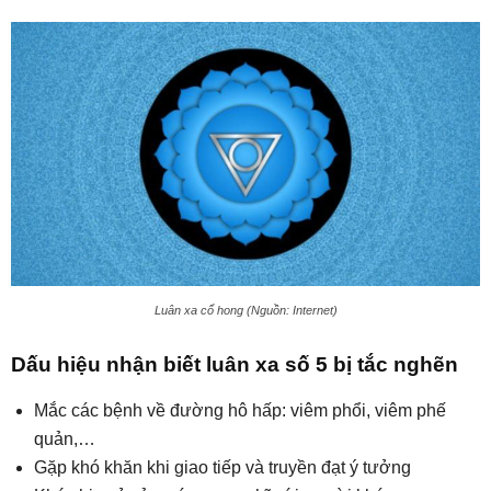
Luân xa cổ hong (Nguồn: Internet)
Dấu hiệu nhận biết luân xa số 5 bị tắc nghẽn
Mắc các bệnh về đường hô hấp: viêm phổi, viêm phế
quản,…
Gặp khó khăn khi giao tiếp và truyền đạt ý tưởng