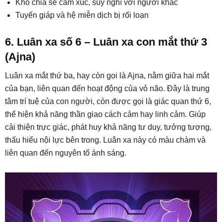
Khó chia sẻ cảm xúc, suy nghĩ với người khác
Tuyến giáp và hệ miễn dịch bị rối loạn
6. Luân xa số 6 – Luân xa con mắt thứ 3
(Ajna)
Luân xa mắt thứ ba, hay còn gọi là Ajna, nằm giữa hai mắt
của bạn, liên quan đến hoạt động của vỏ não. Đây là trung
tâm trí tuệ của con người, còn được gọi là giác quan thứ 6,
thể hiện khả năng thần giao cách cảm hay linh cảm. Giúp
cải thiện trực giác, phát huy khả năng tư duy, tưởng tượng,
thấu hiểu nội lực bên trong. Luân xa này có màu chàm và
liên quan đến nguyên tố ánh sáng.