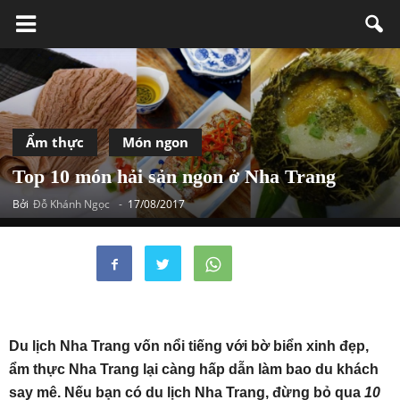
Ẩm thực
Món ngon
Top 10 món hải sản ngon ở Nha Trang
Bởi
Đỗ Khánh Ngọc
-
17/08/2017
Du lịch Nha Trang vốn nổi tiếng với bờ biển xinh đẹp,
ẩm thực Nha Trang lại càng hấp dẫn làm bao du khách
say mê. Nếu bạn có du lịch Nha Trang, đừng bỏ qua
10