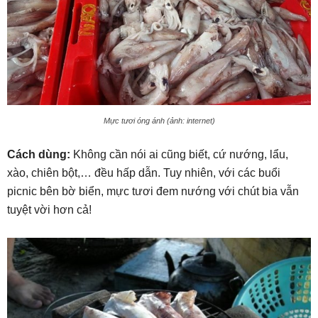
Mực tươi óng ánh (ảnh: internet)
Cách dùng:
Không cần nói ai cũng biết, cứ nướng, lẩu,
xào, chiên bột,… đều hấp dẫn. Tuy nhiên, với các buổi
picnic bên bờ biển, mực tươi đem nướng với chút bia vẫn
tuyệt vời hơn cả!