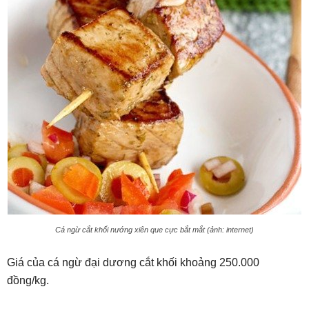
Cá ngừ cắt khối nướng xiên que cực bắt mắt (ảnh: internet)
Giá của cá ngừ đại dương cắt khối khoảng 250.000
đồng/kg.