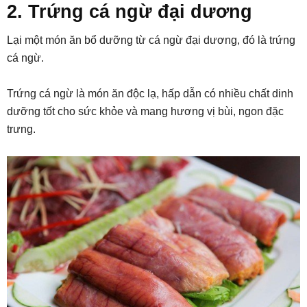
2. Trứng cá ngừ đại dương
Lại một món ăn bổ dưỡng từ cá ngừ đại dương, đó là trứng
cá ngừ.
Trứng cá ngừ là món ăn độc lạ, hấp dẫn có nhiều chất dinh
dưỡng tốt cho sức khỏe và mang hương vị bùi, ngon đặc
trưng.