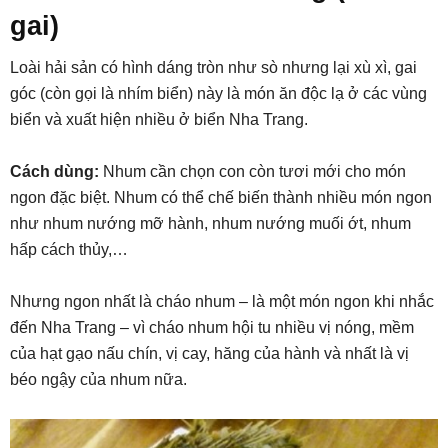
gai)
Loài hải sản có hình dáng tròn như sò nhưng lại xù xì, gai
góc (còn gọi là nhím biển) này là món ăn độc lạ ở các vùng
biển và xuất hiện nhiều ở biển Nha Trang.
Cách dùng:
Nhum cần chọn con còn tươi mới cho món
ngon đặc biệt. Nhum có thể chế biến thành nhiều món ngon
như nhum nướng mỡ hành, nhum nướng muối ớt, nhum
hấp cách thủy,…
Nhưng ngon nhất là cháo nhum – là một món ngon khi nhắc
đến Nha Trang – vì cháo nhum hội tu nhiều vị nóng, mềm
của hạt gạo nấu chín, vị cay, hăng của hành và nhất là vị
béo ngậy của nhum nữa.