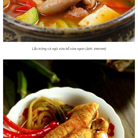
Lẩu trứng cá ngừ vừa bổ vừa ngon (ảnh: internet)