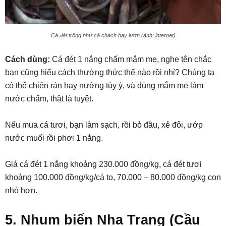
Cá đét trông như cá chạch hay lươn (ảnh: internet)
Cách dùng:
Cá đét 1 nắng chấm mắm me, nghe tên chắc
bạn cũng hiểu cách thưởng thức thế nào rồi nhỉ? Chúng ta
có thể chiên rán hay nướng tùy ý, và dùng mắm me làm
nước chấm, thật là tuyệt.
Nếu mua cá tươi, bạn làm sạch, rồi bỏ đầu, xẻ đôi, ướp
nước muối rồi phơi 1 nắng.
Giá cá đét 1 nắng khoảng 230.000 đồng/kg, cá đét tươi
khoảng 100.000 đồng/kg/cá to, 70.000 – 80.000 đồng/kg con
nhỏ hơn.
5. Nhum biển Nha Trang (Cầu