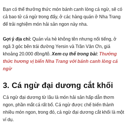
Bạn có thể thưởng thức món bánh canh lòng cá ngừ, sẽ có
cả bao tử cá ngừ trong đấy, ở các hàng quán ở Nha Trang
để trải nghiệm món hải sản ngon này nha.
Gợi ý địa chỉ:
Quán vỉa hè không tên nhưng nổi tiếng, ở
ngã 3 góc bên trái đường Yersin và Trần Văn Ơn, giá
khoảng 20.000 đồng/tô.
Xem cụ thể trong bài:
Thưởng
thức hương vị biển Nha Trang với bánh canh lòng cá
ngừ
3. Cá ngừ đại dương cắt khối
Cá ngừ đại dương từ lâu là món hải sản hấp dẫn thơm
ngon, phần mắt cá rất bổ. Cá ngừ được chế biến thành
nhiều món ngon, trong đó, cá ngừ đại dương cắt khối là một
ví dụ.