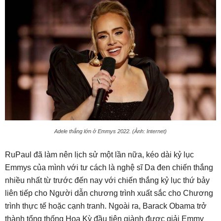
Adele thắng lớn ở Emmys 2022. (Ảnh: Internet)
RuPaul đã làm nên lịch sử một lần nữa, kéo dài kỷ lục
Emmys của mình với tư cách là nghệ sĩ Da đen chiến thắng
nhiều nhất từ ​​trước đến nay với chiến thắng kỷ lục thứ bảy
liên tiếp cho Người dẫn chương trình xuất sắc cho Chương
trình thực tế hoặc cạnh tranh. Ngoài ra, Barack Obama trở
thành tổng thống Hoa Kỳ đầu tiên giành được giải Emmy