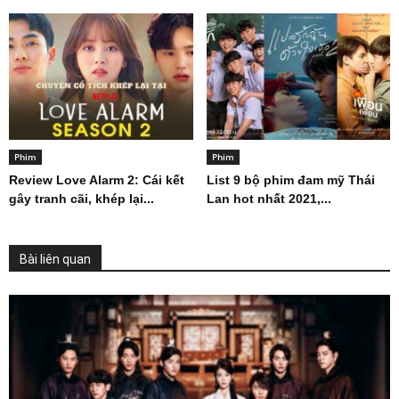
Phim
Phim
Review Love Alarm 2: Cái kết
List 9 bộ phim đam mỹ Thái
gây tranh cãi, khép lại...
Lan hot nhất 2021,...
Bài liên quan