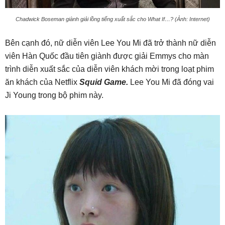
Chadwick Boseman giành giải lồng tiếng xuất sắc cho What If…? (Ảnh: Internet)
Bên cạnh đó, nữ diễn viên Lee You Mi đã trở thành nữ diễn
viên Hàn Quốc đầu tiên giành được giải Emmys cho màn
trình diễn xuất sắc của diễn viên khách mời trong loạt phim
ăn khách của Netflix
Squid Game.
Lee You Mi đã đóng vai
Ji Young trong bộ phim này.