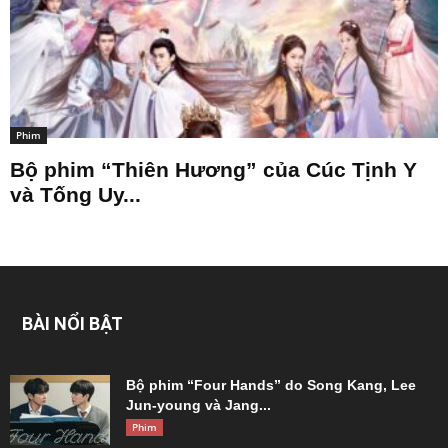
Phim
Bộ phim “Thiên Hương” của Cúc Tịnh Y
và Tống Uy...
BÀI NỔI BẬT
Bộ phim “Four Hands” do Song Kang, Lee
Jun-young và Jang...
Phim