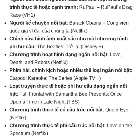
trình thực tế hoặc cạnh tranh:
RuPaul – RuPaul’s Drag
Race (VH1)
Người kể chuyện nổi bật:
Barack Obama – Công viên
quốc gia vĩ đại của chúng ta (Netflix)
Chỉnh sửa hình ảnh xuất sắc cho một chương trình
phi hư cấu:
The Beatles: Trở lại (Disney +)
Chương trình hoạt hình dạng ngắn nổi bật:
Love,
Death, and Robots (Netflix)
Phim hài, chính kịch hoặc nhiều thể loại ngắn nổi bật:
Carpool Karaoke: The Series (Apple TV +)
Loạt truyện thực tế hoặc phi hư cấu dạng ngắn nổi
bật:
Full Frontal with Samantha Bee Presents: Once
Upon a Time in Late Night (TBS)
Chương trình thực tế có cấu trúc nổi bật:
Queer Eye
(Netflix)
Chương trình thực tế phi cấu trúc nổi bật:
Love on the
Spectrum (Netflix)