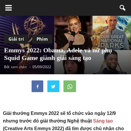
Giải trí
Phim
Emmys 2022: Obama, Adele và nữ phụ
Squid Game giành giải sáng tạo
Bởi
xam chan
-
05/09/2022
Giải thưởng Emmys 2022 sẽ tổ chức vào ngày 12/9
nhưng trước đó giải thưởng Nghệ thuật
Sáng tạo
(Creative Arts Emmys 2022) đã tìm được chủ nhân cho