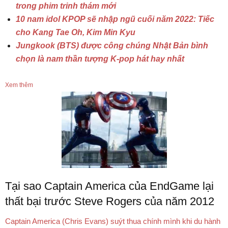
trong phim trinh thám mới
10 nam idol KPOP sẽ nhập ngũ cuối năm 2022: Tiếc
cho Kang Tae Oh, Kim Min Kyu
Jungkook (BTS) được công chúng Nhật Bản bình
chọn là nam thần tượng K-pop hát hay nhất
Xem thêm
Tại sao Captain America của EndGame lại
thất bại trước Steve Rogers của năm 2012
Captain America (Chris Evans) suýt thua chính mình khi du hành