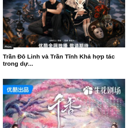
Phim
Trần Đô Linh và Trần Tĩnh Khả hợp tác
trong dự...