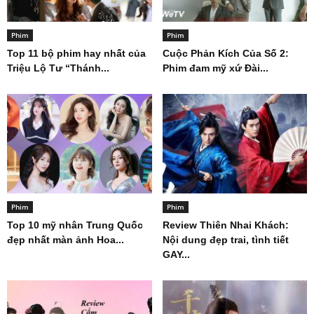
Phim
Phim
Top 11 bộ phim hay nhất của
Cuộc Phản Kích Của Số 2:
Triệu Lộ Tư “Thánh...
Phim đam mỹ xứ Đài...
Phim
Phim
Top 10 mỹ nhân Trung Quốc
Review Thiên Nhai Khách:
đẹp nhất màn ảnh Hoa...
Nội dung đẹp trai, tình tiết
GAY...