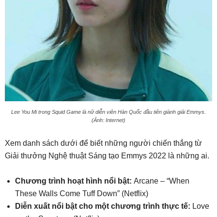
Lee You Mi trong Squid Game là nữ diễn viên Hàn Quốc đầu tiên giành giải Emmys.
(Ảnh: Internet)
Xem danh sách dưới để biết những người chiến thắng từ
Giải thưởng Nghệ thuật Sáng tạo Emmys 2022 là những ai.
Chương trình hoạt hình nổi bật:
Arcane – “When
These Walls Come Tuff Down” (Netflix)
Diễn xuất nổi bật cho một chương trình thực tế:
Love