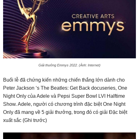
Giải thưởng Emmys 2022. (Ảnh: Internet)
Buổi lễ đã chứng kiến ​​những chiến thắng lớn dành cho
Peter Jackson ‘s The Beatles: Get Back docuseries, One
Night Only của Adele và Pepsi Super Bowl LVI Halftime
Show. Adele, người có chương trình đặc biệt One Night
Only đã mang về 5 giải thưởng, trong đó có giải Đặc biệt
xuất sắc (Ghi trước)