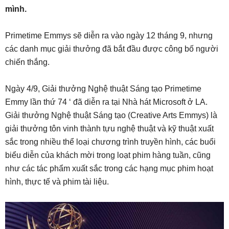
mình.
Primetime Emmys sẽ diễn ra vào ngày 12 tháng 9, nhưng
các danh mục giải thưởng đã bắt đầu được công bố người
chiến thắng.
Ngày 4/9, Giải thưởng Nghệ thuật Sáng tạo Primetime
Emmy lần thứ 74 ‘ đã diễn ra tại Nhà hát Microsoft ở LA.
Giải thưởng Nghệ thuật Sáng tạo (Creative Arts Emmys) là
giải thưởng tôn vinh thành tựu nghệ thuật và kỹ thuật xuất
sắc trong nhiều thể loại chương trình truyền hình, các buổi
biểu diễn của khách mời trong loạt phim hàng tuần, cũng
như các tác phẩm xuất sắc trong các hạng mục phim hoạt
hình, thực tế và phim tài liệu.