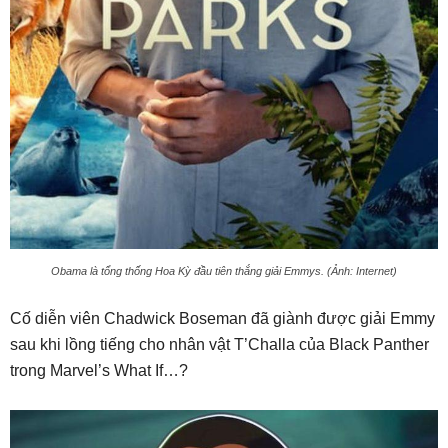
Obama là tổng thống Hoa Kỳ đầu tiên thắng giải Emmys. (Ảnh: Internet)
Cố diễn viên Chadwick Boseman đã giành được giải Emmy
sau khi lồng tiếng cho nhân vật T’Challa của Black Panther
trong Marvel’s What If…?