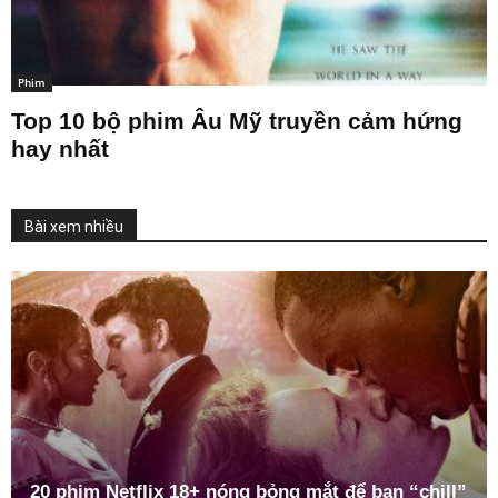
Phim
Top 10 bộ phim Âu Mỹ truyền cảm hứng
hay nhất
Bài xem nhiều
20 phim Netflix 18+ nóng bỏng mắt để bạn “chill”