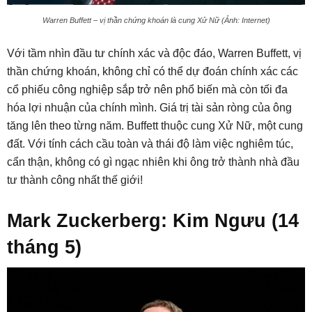
Warren Buffett – vị thần chứng khoán là cung Xử Nữ (Ảnh: Internet)
Với tầm nhìn đầu tư chính xác và độc đáo, Warren Buffett, vị
thần chứng khoán, không chỉ có thể dự đoán chính xác các
cổ phiếu công nghiệp sắp trở nên phổ biến mà còn tối đa
hóa lợi nhuận của chính mình. Giá trị tài sản ròng của ông
tăng lên theo từng năm. Buffett thuộc cung Xử Nữ, một cung
đất. Với tính cách cầu toàn và thái độ làm việc nghiêm túc,
cẩn thận, không có gì ngạc nhiên khi ông trở thành nhà đầu
tư thành công nhất thế giới!
Mark Zuckerberg: Kim Ngưu (14
tháng 5)