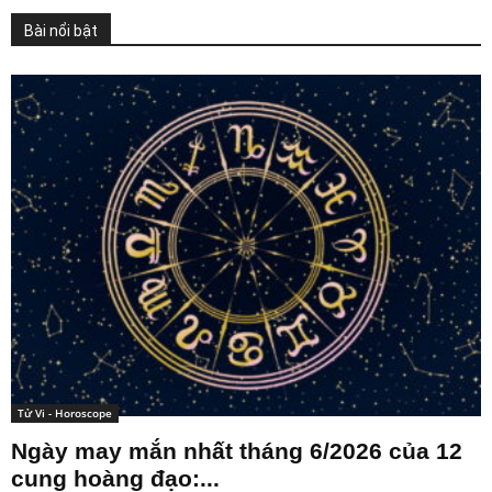
Bài nổi bật
Tử Vi - Horoscope
Ngày may mắn nhất tháng 6/2026 của 12
cung hoàng đạo:...