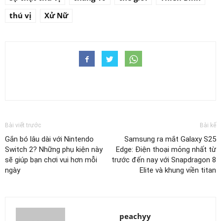
thú vị
Xử Nữ
Bài viết trước
Bài kế
Gắn bó lâu dài với Nintendo
Samsung ra mắt Galaxy S25
Switch 2? Những phụ kiện này
Edge: Điện thoại mỏng nhất từ
sẽ giúp bạn chơi vui hơn mỗi
trước đến nay với Snapdragon 8
ngày
Elite và khung viền titan
peachyy