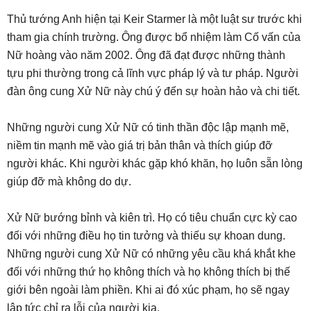
Thủ tướng Anh hiện tại Keir Starmer là một luật sư trước khi
tham gia chính trường. Ông được bổ nhiệm làm Cố vấn của
Nữ hoàng vào năm 2002. Ông đã đạt được những thành
tựu phi thường trong cả lĩnh vực pháp lý và tư pháp. Người
đàn ông cung Xử Nữ này chú ý đến sự hoàn hảo và chi tiết.
Những người cung Xử Nữ có tinh thần độc lập mạnh mẽ,
niềm tin mạnh mẽ vào giá trị bản thân và thích giúp đỡ
người khác. Khi người khác gặp khó khăn, họ luôn sẵn lòng
giúp đỡ mà không do dự.
Xử Nữ bướng bỉnh và kiên trì. Họ có tiêu chuẩn cực kỳ cao
đối với những điều họ tin tưởng và thiếu sự khoan dung.
Những người cung Xử Nữ có những yêu cầu khá khắt khe
đối với những thứ họ không thích và họ không thích bị thế
giới bên ngoài làm phiền. Khi ai đó xúc phạm, họ sẽ ngay
lập tức chỉ ra lỗi của người kia.