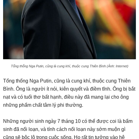
Tổng thống Nga Putin, cũng là cung khí, thuộc cung Thiên Bình (Ảnh: Internet)
Tổng thống Nga Putin, cũng là cung khí, thuộc cung Thiên
Bình. Ông là người ít nói, kiên quyết và điềm tĩnh. Ông bị bắt
nạt và có tuổi thơ bất hạnh, điều này đã mang lại cho ông
những phẩm chất tâm lý phi thường.
Những người sinh ngày 7 tháng 10 có thể được coi là bẩm
sinh đã nổi loạn, và tính cách nổi loạn này sớm muộn gì
cũng sẽ bộc lộ trong cuộc sống. Họ rất tin tưởng vào hệ