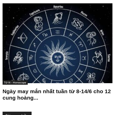
Tử Vi - Horoscope
Ngày may mắn nhất tuần từ 8-14/6 cho 12
cung hoàng...