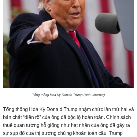
Tổng thống Hoa Kỳ Donald Trump (Ảnh: Internet)
Tổng thống Hoa Kỳ Donald Trump nhậm chức lần thứ hai và
bản chất “điên rồ” của ông đã bộc lộ hoàn toàn. Chính sách
thuế quan tương hỗ giống như hạt nhân của ông đã gây ra
sự sụp đổ của thị trường chứng khoán toàn cầu. Trump