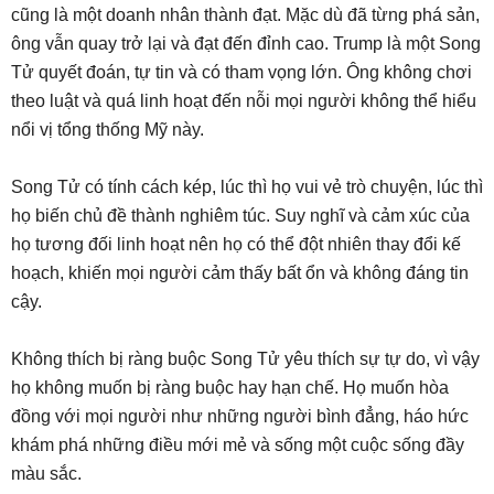
cũng là một doanh nhân thành đạt. Mặc dù đã từng phá sản,
ông vẫn quay trở lại và đạt đến đỉnh cao. Trump là một Song
Tử quyết đoán, tự tin và có tham vọng lớn. Ông không chơi
theo luật và quá linh hoạt đến nỗi mọi người không thể hiểu
nổi vị tổng thống Mỹ này.
Song Tử có tính cách kép, lúc thì họ vui vẻ trò chuyện, lúc thì
họ biến chủ đề thành nghiêm túc. Suy nghĩ và cảm xúc của
họ tương đối linh hoạt nên họ có thể đột nhiên thay đổi kế
hoạch, khiến mọi người cảm thấy bất ổn và không đáng tin
cậy.
Không thích bị ràng buộc Song Tử yêu thích sự tự do, vì vậy
họ không muốn bị ràng buộc hay hạn chế. Họ muốn hòa
đồng với mọi người như những người bình đẳng, háo hức
khám phá những điều mới mẻ và sống một cuộc sống đầy
màu sắc.