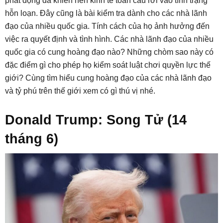
phát động đã khiến nền kinh tế toàn cầu rơi vào tình trạng
hỗn loạn. Đây cũng là bài kiểm tra dành cho các nhà lãnh
đạo của nhiều quốc gia. Tính cách của họ ảnh hưởng đến
việc ra quyết định và tình hình. Các nhà lãnh đạo của nhiều
quốc gia có cung hoàng đạo nào? Những chòm sao này có
đặc điểm gì cho phép họ kiểm soát luật chơi quyền lực thế
giới? Cùng tìm hiểu cung hoàng đạo của các nhà lãnh đạo
và tỷ phú trên thế giới xem có gì thú vị nhé.
Donald Trump: Song Tử (14
tháng 6)