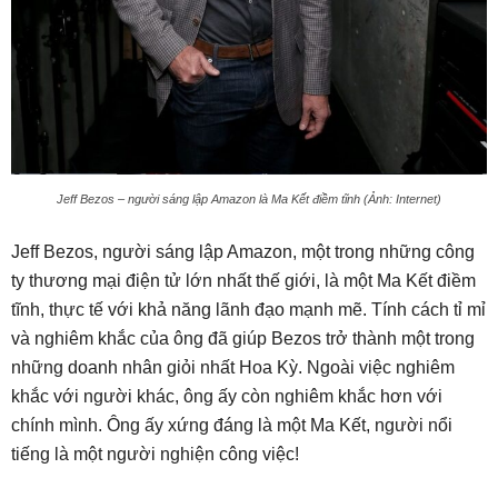
Jeff Bezos – người sáng lập Amazon là Ma Kết điềm tĩnh (Ảnh: Internet)
Jeff Bezos, người sáng lập Amazon, một trong những công
ty thương mại điện tử lớn nhất thế giới, là một Ma Kết điềm
tĩnh, thực tế với khả năng lãnh đạo mạnh mẽ. Tính cách tỉ mỉ
và nghiêm khắc của ông đã giúp Bezos trở thành một trong
những doanh nhân giỏi nhất Hoa Kỳ. Ngoài việc nghiêm
khắc với người khác, ông ấy còn nghiêm khắc hơn với
chính mình. Ông ấy xứng đáng là một Ma Kết, người nổi
tiếng là một người nghiện công việc!