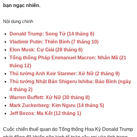
bạn ngạc nhiên.
Nội dung chính
Donald Trump: Song Tử (14 tháng 6)
Vladimir Putin: Thiên Bình (7 tháng 10)
Elon Musk: Cự Giải (28 tháng 6)
Tổng thống Pháp Emmanuel Macron: Nhân Mã (21
tháng 12)
Thủ tướng Anh Keir Starmer: Xử Nữ (2 tháng 9)
Thủ tướng Nhật Bản Shigeru Ishiba: Bảo Bình (ngày
4 tháng 2)
Warren Buffett: Xử Nữ (30 tháng 8)
Mark Zuckerberg: Kim Ngưu (14 tháng 5)
Jeff Bezos: Ma Kết (12 tháng 1)
Cuộc chiến thuế quan do Tổng thống Hoa Kỳ Donald Trump