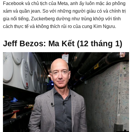
Facebook và chủ tịch của Meta, anh ấy luôn mặc áo phông
xám và quần jean. So với những người giàu có và chính trị
gia nổi tiếng, Zuckerberg dường như trùng khớp với tính
cách thực tế và không thích rủi ro của cung Kim Ngưu.
Jeff Bezos: Ma Kết (12 tháng 1)