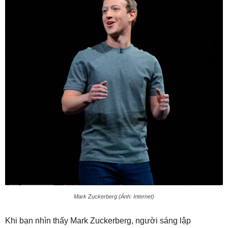
Mark Zuckerberg (Ảnh: Internet)
Khi bạn nhìn thấy Mark Zuckerberg, người sáng lập