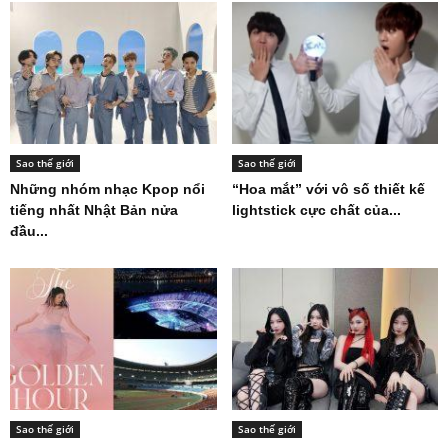
Sao thế giới
Sao thế giới
Những nhóm nhạc Kpop nổi
“Hoa mắt” với vô số thiết kế
tiếng nhất Nhật Bản nửa
lightstick cực chất của...
đầu...
Sao thế giới
Sao thế giới