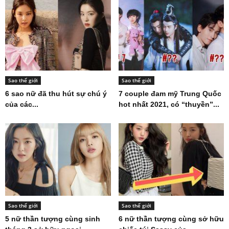
Sao thế giới
Sao thế giới
6 sao nữ đã thu hút sự chú ý
7 couple đam mỹ Trung Quốc
của các...
hot nhất 2021, có “thuyền”...
Sao thế giới
Sao thế giới
5 nữ thần tượng cùng sinh
6 nữ thần tượng cùng sở hữu