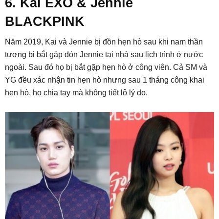
6. Kai EXO & Jennie
BLACKPINK
Năm 2019, Kai và Jennie bị đồn hẹn hò sau khi nam thần
tượng bị bắt gặp đón Jennie tại nhà sau lịch trình ở nước
ngoài. Sau đó họ bị bắt gặp hẹn hò ở công viên. Cả SM và
YG đều xác nhận tin hẹn hò nhưng sau 1 tháng công khai
hẹn hò, họ chia tay mà không tiết lộ lý do.