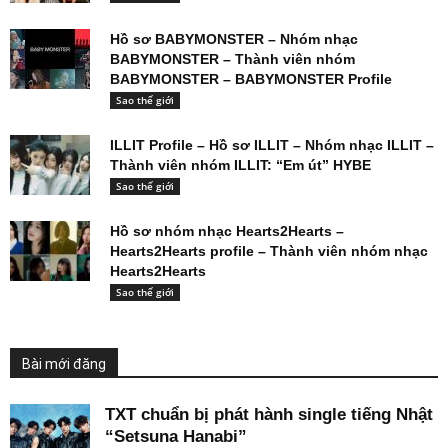
Hồ sơ BABYMONSTER – Nhóm nhạc
BABYMONSTER – Thành viên nhóm
BABYMONSTER – BABYMONSTER Profile
Sao thế giới
ILLIT Profile – Hồ sơ ILLIT – Nhóm nhạc ILLIT –
Thành viên nhóm ILLIT: “Em út” HYBE
Sao thế giới
Hồ sơ nhóm nhạc Hearts2Hearts –
Hearts2Hearts profile – Thành viên nhóm nhạc
Hearts2Hearts
Sao thế giới
Bài mới đăng
TXT chuẩn bị phát hành single tiếng Nhật
“Setsuna Hanabi”