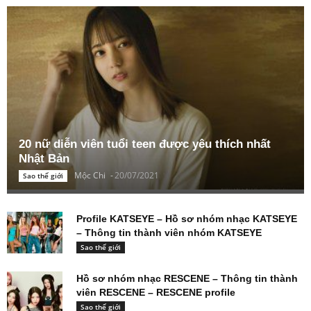
20 nữ diễn viên tuổi teen được yêu thích nhất
Nhật Bản
Mộc Chi
-
20/07/2021
Sao thế giới
Profile KATSEYE – Hồ sơ nhóm nhạc KATSEYE
– Thông tin thành viên nhóm KATSEYE
Sao thế giới
Hồ sơ nhóm nhạc RESCENE – Thông tin thành
viên RESCENE – RESCENE profile
Sao thế giới