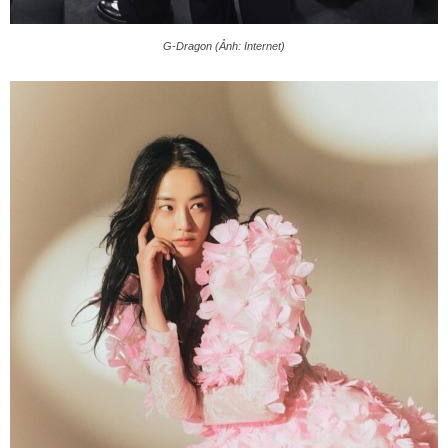
G-Dragon (Ảnh: Internet)