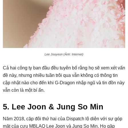
Lee Jooyeon (Ảnh: Internet)
Cả hai công ty ban đầu đều tuyên bố rằng họ sẽ xem xét vấn
đề này, nhưng nhiều tuần trôi qua vẫn không có thông tin
cập nhật nào cho đến khi G-Dragon nhập ngũ và tin đồn này
vẫn còn là một bí ẩn.
5. Lee Joon & Jung So Min
Năm 2018, cặp đôi thứ hai của Dispatch lộ diện với sự góp
mặt của cựu MBLAQ Lee Joon và Jung So Min. Họ gặp