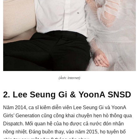
(Ảnh: Internet)
2. Lee Seung Gi & YoonA SNSD
Năm 2014, ca sĩ kiêm diễn viên Lee Seung Gi và YoonA
Girls’ Generation cũng công khai chuyện hẹn hò thông qua
Dispatch. Mối quan hệ của họ được cả nước đón nhận
nồng nhiệt. Đáng buồn thay, vào năm 2015, họ tuyên bố