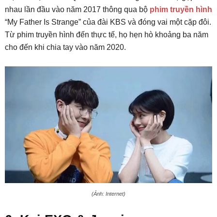
nhau lần đầu vào năm 2017 thông qua bộ
phim truyền hình
“My Father Is Strange” của đài KBS và đóng vai một cặp đôi.
Từ phim truyền hình đến thực tế, họ hẹn hò khoảng ba năm
cho đến khi chia tay vào năm 2020.
(Ảnh: Internet)