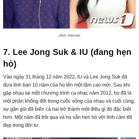
(Ảnh: Internet)
7. Lee Jong Suk & IU (đang hẹn
hò)
Vào ngày 31 tháng 12 năm 2022, IU và Lee Jong Suk đã
đưa tình bạn 10 năm của họ lên một tầm cao mới. Sau khi
gặp nhau tại một chương trình ca nhạc năm 2012, họ đã là
một phần không đổi trong cuộc sống của nhau và cuối cùng,
sự gần gũi đã biến cả hai trở thành một điều gì đó đặc biệt
hơn. Một năm đã trôi qua và họ vẫn hẹn hò với tình cảm tốt
đẹp trong đời tư.