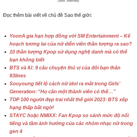
(Ảnh: Internet)
Đọc thêm bài viết về chủ đề Sao thế giới:
YoonA gia hạn hợp đồng với SM Entertainment – Kế
hoạch tương lai của nữ diễn viên thần tượng ra sao?
10 thần tượng Kpop sử dụng nghệ danh mà có thể
bạn không biết
BTS và IU: 9 câu chuyện thú vị của đôi bạn thân
93lines
Sooyoung tiết lộ cách nữ idol ra mắt trong Girls’
Generation: “Họ cần một thành viên có thể…”
TOP 100 người đẹp trai nhất thế giới 2023: BTS xếp
hạng thấp bất ngờ!
STAYC hoặc NMIXX: Fan Kpop so sánh mức độ nổi
tiếng và tầm ảnh hưởng của các nhóm nhạc nữ trong
gen 4