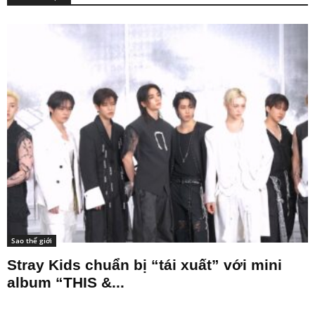
Sao thế giới
Stray Kids chuẩn bị “tái xuất” với mini
album “THIS &...