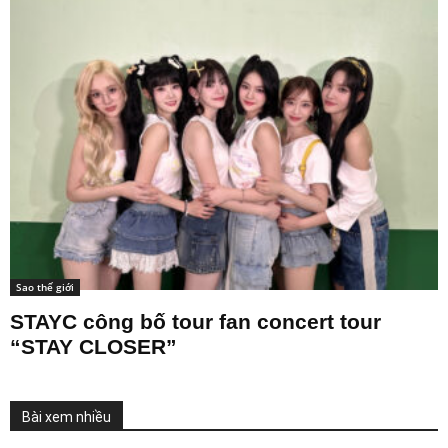
Sao thế giới
STAYC công bố tour fan concert tour
“STAY CLOSER”
Bài xem nhiều