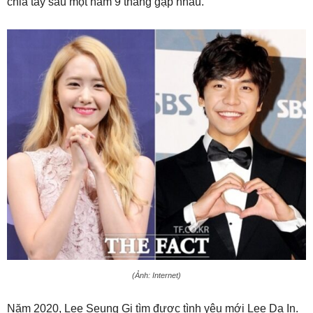
chia tay sau một năm 9 tháng gặp nhau.
(Ảnh: Internet)
Năm 2020, Lee Seung Gi tìm được tình yêu mới Lee Da In.