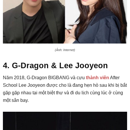
(Ảnh: Internet)
4. G-Dragon & Lee Jooyeon
Năm 2018, G-Dragon BIGBANG và cựu
thành viên
After
School Lee Jooyeon được cho là đang hẹn hò sau khi bị bắt
gặp gặp nhau tại một biệt thự và đi du lịch cùng lúc ở cùng
một sân bay.