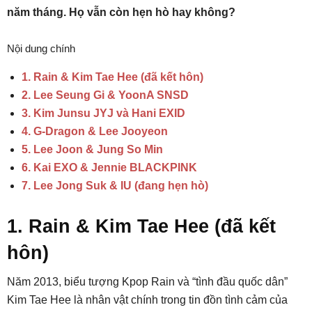
năm tháng. Họ vẫn còn hẹn hò hay không?
Nội dung chính
1. Rain & Kim Tae Hee (đã kết hôn)
2. Lee Seung Gi & YoonA SNSD
3. Kim Junsu JYJ và Hani EXID
4. G-Dragon & Lee Jooyeon
5. Lee Joon & Jung So Min
6. Kai EXO & Jennie BLACKPINK
7. Lee Jong Suk & IU (đang hẹn hò)
1. Rain & Kim Tae Hee (đã kết
hôn)
Năm 2013, biểu tượng Kpop Rain và “tình đầu quốc dân”
Kim Tae Hee là nhân vật chính trong tin đồn tình cảm của