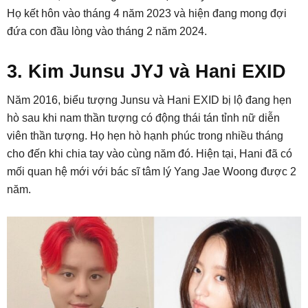
Họ kết hôn vào tháng 4 năm 2023 và hiện đang mong đợi
đứa con đầu lòng vào tháng 2 năm 2024.
3. Kim Junsu JYJ và Hani EXID
Năm 2016, biểu tượng Junsu và Hani EXID bị lộ đang hẹn
hò sau khi nam thần tượng có động thái tán tỉnh nữ diễn
viên thần tượng. Họ hẹn hò hạnh phúc trong nhiều tháng
cho đến khi chia tay vào cùng năm đó. Hiện tại, Hani đã có
mối quan hệ mới với bác sĩ tâm lý Yang Jae Woong được 2
năm.