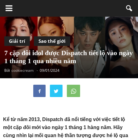
Giải trí
Sao thế giới
7 cặp đôi idol được Dispatch tiết lộ vào ngày
1 tháng 1 qua nhiều năm
Bởi
cookiecream
-
09/01/2024
Kể từ năm 2013, Dispatch đã nổi tiếng với việc tiết lộ
một cặp đôi mới vào ngày 1 tháng 1 hàng năm. Hãy
cùng nhìn lại mối quan hệ thần tượng được hé lộ qua