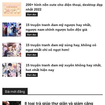
200+ hình nền cute cho điện thoại, desktop đẹp
nhất 2022
Bạn đọc
15 truyện tranh đam mỹ ngược hay nhất,
ngược nam chính ngược luôn độc giả
Bạn đọc
15 truyện tranh đam mỹ sủng hay, không có
ngọt nhất chỉ có ngọt hơn!
Bạn đọc
15 truyện tranh đam mỹ xuyên không hay nhất,
hot nhất hiện nay
Bạn đọc
Bài mới đăng
8 loại trà giúp thư giãn và giảm căng