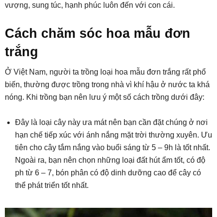
vượng, sung túc, hạnh phúc luôn đến với con cái.
Cách chăm sóc hoa mẫu đơn
trắng
Ở Việt Nam, người ta trồng loại hoa mẫu đơn trắng rất phổ
biến, thường được trồng trong nhà vì khí hậu ở nước ta khá
nóng. Khi trồng bạn nên lưu ý một số cách trồng dưới đây:
Đây là loại cây này ưa mát nên bạn cần đặt chúng ở nơi
hạn chế tiếp xúc với ánh nắng mặt trời thường xuyên. Ưu
tiên cho cây tắm nắng vào buổi sáng từ 5 – 9h là tốt nhất.
Ngoài ra, bạn nên chọn những loại đất hút ẩm tốt, có độ
ph từ 6 – 7, bón phân có độ dinh dưỡng cao để cây có
thể phát triển tốt nhất.