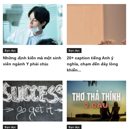
Bạn đọc
Bạn đọc
Những định kiến mà một sinh
20+ caption tiếng Anh ý
viên ngành Y phải chịu
nghĩa, chạm đến đáy lòng
khiến...
Bạn đọc
Bạn đọc