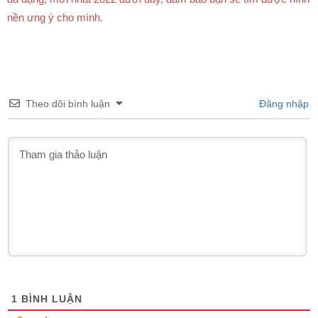
nền ưng ý cho mình.
Theo dõi bình luận
Đăng nhập
1
BÌNH LUẬN