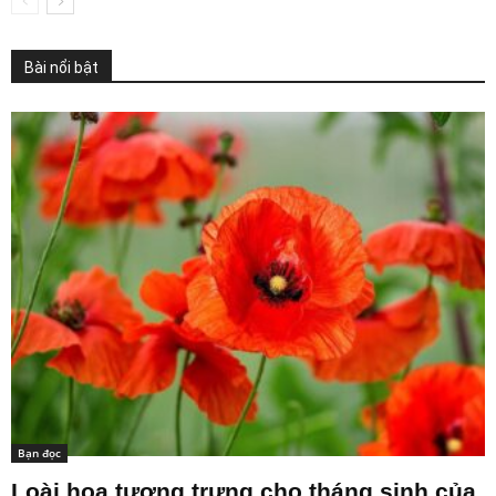
Bài nổi bật
Bạn đọc
Loài hoa tượng trưng cho tháng sinh của