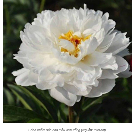
Cách chăm sóc hoa mẫu đơn trắng (Nguồn: Internet).