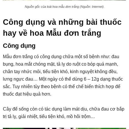
Nguồn gốc của loài hoa mẫu đơn trắng (Nguồn: Internet).
Công dụng và những bài thuốc
hay về hoa Mẫu đơn trắng
Công dụng
Mẫu đơn trắng có công dụng chữa một số bệnh như: đau
bụng, hoa mắt chóng mặt, tả lỵ do ruột co bóp quá mạnh,
chân tay nhức mỏi, tiểu tiện khó, kinh nguyệt không đều,
lưng ngực đau… Một ngày có thể dùng 6 – 12g dạng thuốc
sắc. Tuy nhiên tùy theo bệnh có thể chế biến thích hợp để
thuốc đạt hiệu quả hơn.
Cây để sống còn có tác dụng làm mát dịu, chữa đau cơ bắp
trị tả lỵ, giải nhiệt, tiểu tiện khó, mồ hôi trộm…