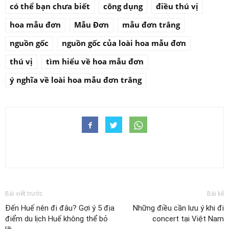
có thể bạn chưa biết
công dụng
điều thú vị
hoa mẫu đơn
Mẫu Đơn
mẫu đơn trắng
nguồn gốc
nguồn gốc của loài hoa mẫu đơn
thú vị
tìm hiểu về hoa mẫu đơn
ý nghĩa về loài hoa mẫu đơn trắng
Bài viết trước
Bài kế
Đến Huế nên đi đâu? Gợi ý 5 địa
Những điều cần lưu ý khi đi
điểm du lịch Huế không thể bỏ
concert tại Việt Nam