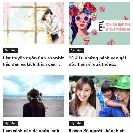
Bạn đọc
Bạn đọc
List truyện ngôn tình showbiz
10 điều chứng minh con gái
hấp dẫn và kích thích cảm...
độc thân vì quá thông...
Bạn đọc
Bạn đọc
Làm cách nào để chữa lành
9 cách để người khác thích