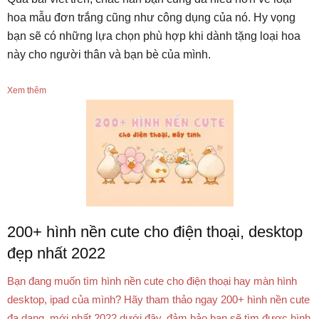
hoa mẫu đơn trắng cũng như công dụng của nó. Hy vọng
bạn sẽ có những lựa chọn phù hợp khi dành tặng loại hoa
này cho người thân và bạn bè của mình.
Xem thêm
200+ hình nền cute cho điện thoại, desktop
đẹp nhất 2022
Bạn đang muốn tìm hình nền cute cho điện thoại hay màn hình
desktop, ipad của mình? Hãy tham thảo ngay 200+ hình nền cute
đa dạng, mới nhất 2022 dưới đây, đảm bảo bạn sẽ tìm được hình