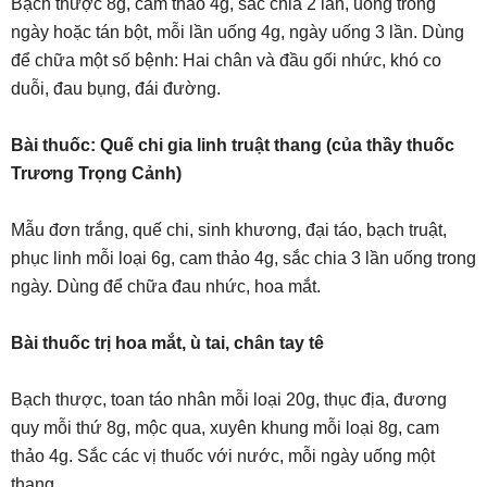
Bạch thược 8g, cam thảo 4g, sắc chia 2 lần, uống trong
ngày hoặc tán bột, mỗi lần uống 4g, ngày uống 3 lần. Dùng
để chữa một số bệnh: Hai chân và đầu gối nhức, khó co
duỗi, đau bụng, đái đường.
Bài thuốc: Quế chi gia linh truật thang (của thầy thuốc
Trương Trọng Cảnh)
Mẫu đơn trắng, quế chi, sinh khương, đại táo, bạch truật,
phục linh mỗi loại 6g, cam thảo 4g, sắc chia 3 lần uống trong
ngày. Dùng để chữa đau nhức, hoa mắt.
Bài thuốc trị hoa mắt, ù tai, chân tay tê
Bạch thược, toan táo nhân mỗi loại 20g, thục địa, đương
quy mỗi thứ 8g, mộc qua, xuyên khung mỗi loại 8g, cam
thảo 4g. Sắc các vị thuốc với nước, mỗi ngày uống một
thang.