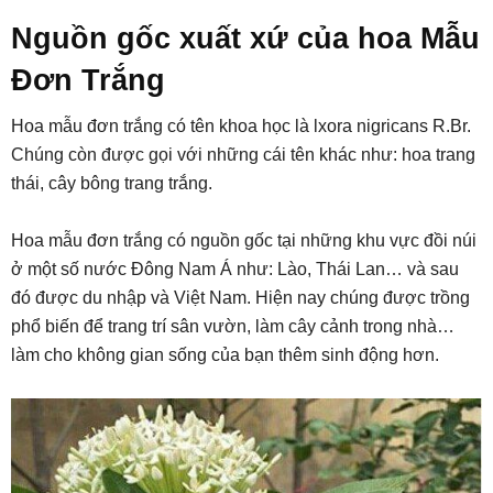
Nguồn gốc xuất xứ của hoa Mẫu
Đơn Trắng
Hoa mẫu đơn trắng có tên khoa học là lxora nigricans R.Br.
Chúng còn được gọi với những cái tên khác như: hoa trang
thái, cây bông trang trắng.
Hoa mẫu đơn trắng có nguồn gốc tại những khu vực đồi núi
ở một số nước Đông Nam Á như: Lào, Thái Lan… và sau
đó được du nhập và Việt Nam. Hiện nay chúng được trồng
phổ biến để trang trí sân vườn, làm cây cảnh trong nhà…
làm cho không gian sống của bạn thêm sinh động hơn.