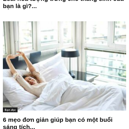
bạn là gì?...
Bạn đọc
6 mẹo đơn giản giúp bạn có một buổi
sáng tích...