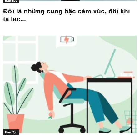
Bạn đọc
Đời là những cung bậc cảm xúc, đôi khi
ta lạc...
Bạn đọc