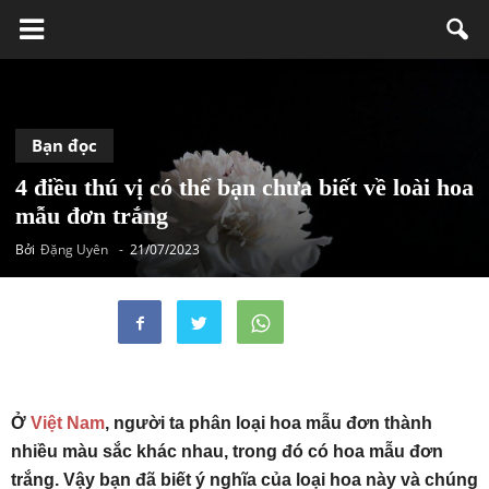
Bạn đọc
4 điều thú vị có thể bạn chưa biết về loài hoa
mẫu đơn trắng
Bởi
Đặng Uyên
-
21/07/2023
Ở
Việt Nam
, người ta phân loại hoa mẫu đơn thành
nhiều màu sắc khác nhau, trong đó có hoa mẫu đơn
trắng. Vậy bạn đã biết ý nghĩa của loại hoa này và chúng