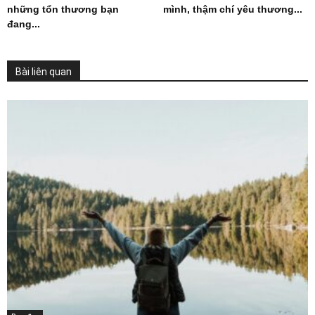
những tổn thương bạn
mình, thậm chí yêu thương...
đang...
Bài liên quan