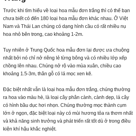
Trước khi tìm hiểu về loại hoa mẫu đơn trắng thì có thể bạn
chưa biết có đến 180 loại hoa mẫu đơn khác nhau. Ở Việt
Nam và Thái Lan chúng có dạng hình cầu có rất nhiều nụ
hoa nhỏ bên trong, cao khoảng 1-2m.
Tuy nhiên ở Trung Quốc hoa mẫu đơn lại được ưa chuộng
nhất bởi nó chỉ nở riêng lẻ từng bông và có nhiều lớp xếp
chồng lên nhau. Chúng nở rộ vào mùa xuân, chiều cao
khoảng 1.5-3m, thân gỗ có lá mọc xen kẽ.
Đặc biệt nhất vẫn là loại hoa mẫu đơn trắng, chúng thường
ra hoa vào màu hè, là loại cây phân cành, cành dẹp, lá cây
có hình bầu dục hơi nhọn. Chúng thường mọc thành cụm
lớn ở ngọn, đặc biệt loại này có mùi hương tỏa ra thơm nhất
và khả năng sinh trưởng và phát triển rất tốt dù ở trong điều
kiện khí hậu khắc nghiệt.