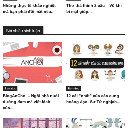
Những thực tế khắc nghiệt
Thơ thả thính 2 câu – Vũ khí
mà bạn phải đối mặt nếu...
bí mật giúp...
Bài nhiều bình luận
Bạn đọc
Bạn đọc
BlogAnChoi – Ngôi nhà nuôi
12 cái “nhất” của các cung
dưỡng đam mê viết lách
hoàng đạo: Sư Tử nghịch...
của...