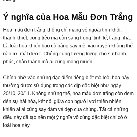
Ý nghĩa của Hoa Mẫu Đơn Trắng
Hoa mẫu đơn trắng không chỉ mang vẻ ngoài tinh khôi,
thanh khiết, trong trẻo mà còn sang trọng, tinh tế, trang nhã.
Là loài hoa khiến bao cô nàng say mê, xao xuyến không thể
nào rời mắt được. Chúng cũng tượng trưng cho sự hạnh
phúc, chân thành mà ai cũng mong muốn.
Chính nhờ vào những đặc điểm riêng biệt mà loài hoa này
thường được sử dụng trong các dịp đặc biệt như ngày
20/10, 20/11. Không những thế, hoa mẫu đơn trắng còn đem
đến sự hài hòa, kết nối giữa con người với thiên nhiên
khiến ai ai cũng say đắm vẻ đẹp của chúng. Tất cả những
điều này đã tạo nên một ý nghĩa vô cùng đặc biệt chỉ có ở
loài hoa này.