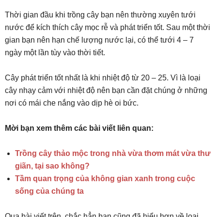
Thời gian đầu khi trồng cây bạn nên thường xuyên tưới
nước để kích thích cây mọc rễ và phát triển tốt. Sau một thời
gian bạn nên hạn chế lượng nước lại, có thể tưới 4 – 7
ngày một lần tùy vào thời tiết.
Cây phát triển tốt nhất là khi nhiệt độ từ 20 – 25. Vì là loại
cây nhạy cảm với nhiệt độ nên bạn cần đặt chúng ở những
nơi có mái che nắng vào dịp hè oi bức.
Mời bạn xem thêm các bài viết liên quan:
Trồng cây thảo mộc trong nhà vừa thơm mát vừa thư
giãn, tại sao không?
Tầm quan trọng của không gian xanh trong cuộc
sống của chúng ta
Qua bài viết trên, chắc hẳn bạn cũng đã hiểu hơn về loại