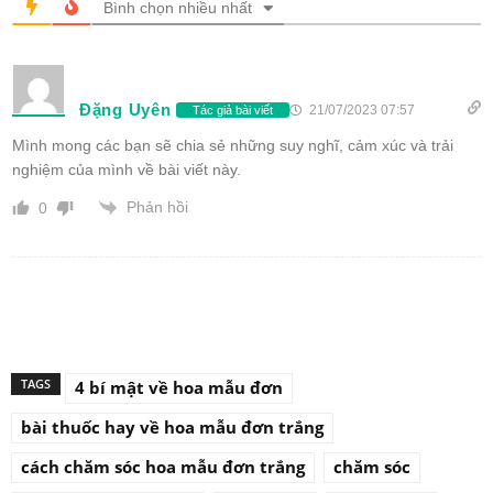
Bình chọn nhiều nhất
Đặng Uyên
21/07/2023 07:57
Tác giả bài viết
Mình mong các bạn sẽ chia sẻ những suy nghĩ, cảm xúc và trải
nghiệm của mình về bài viết này.
Phản hồi
0
TAGS
4 bí mật về hoa mẫu đơn
bài thuốc hay về hoa mẫu đơn trắng
cách chăm sóc hoa mẫu đơn trắng
chăm sóc