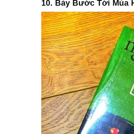
10. Bảy Bước Tới Mùa 