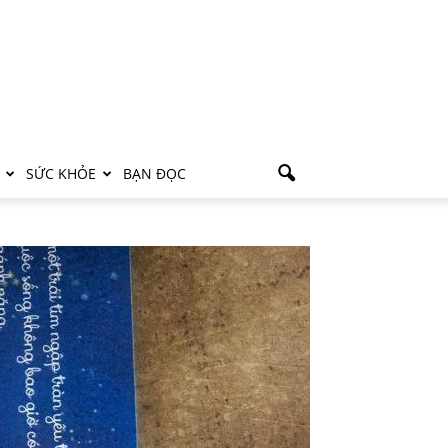
SỨC KHỎE
BẠN ĐỌC