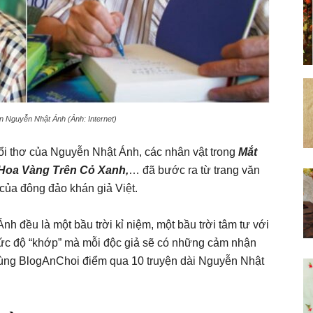
 Nguyễn Nhật Ánh (Ảnh: Internet)
ổi thơ của Nguyễn Nhật Ánh, các nhân vật trong
Mắt
 Hoa Vàng Trên Cỏ Xanh,
… đã bước ra từ trang văn
của đông đảo khán giả Việt.
h đều là một bầu trời kỉ niệm, một bầu trời tâm tư với
 mức độ “khớp” mà mỗi độc giả sẽ có những cảm nhận
cùng BlogAnChoi điểm qua 10 truyện dài Nguyễn Nhật