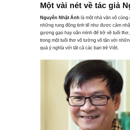
Một vài nét về tác giả
Nguyễn Nhật Ánh
là một nhà văn vô cùng 
những rung động tinh tế như được cảm nhậ
gượng gạo hay oằn mình để trở về tuổi thơ
trong một tuổi thơ vô tường vô tận với nh
quà ý nghĩa với tất cả các bạn trẻ Việt.