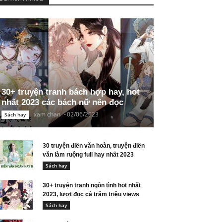
30+ truyện tranh bách hợp hay, hot
nhất 2023 các bách nữ nên đọc
xam chan
-
02/06/2023
Sách hay
30 truyện điền văn hoàn, truyện điền
văn làm ruộng full hay nhất 2023
Sách hay
30+ truyện tranh ngôn tình hot nhất
2023, lượt đọc cả trăm triệu views
Sách hay