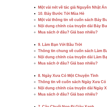
Một vài nét về tác giả Nguyễn Nhật Á
10. Bảy Bước Tới Mùa Hè
Một vài thông tin về cuốn sách Bảy 
Nội dung chính của truyện dài Bảy B
Mua sách ở đâu? Giá bao nhiêu?
9. Làm Bạn Với Bầu Trời
Thông tin chung về cuốn sách Làm Bạ
Nội dung chính của truyện dài Làm Bạ
Mua sách ở đâu? Giá bao nhiêu?
8. Ngày Xưa Có Một Chuyện Tình
Thông tin về cuốn sách Ngày Xưa Có
Nội dung chính của truyện dài Ngày 
Mua sách ở đâu? Giá bao nhiêu?
7. Cây Chuối Non Đi Giày Xanh