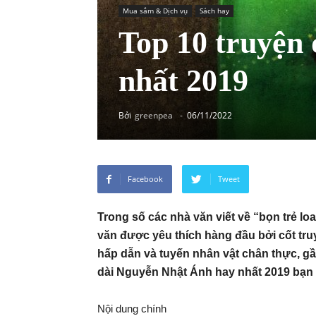
Mua sắm & Dịch vụ
Sách hay
Top 10 truyện
nhất 2019
Bởi
greenpea
-
06/11/2022
Facebook
Tweet
Trong số các nhà văn viết về “bọn trẻ l
văn được yêu thích hàng đầu bởi cốt truy
hấp dẫn và tuyến nhân vật chân thực, g
dài Nguyễn Nhật Ánh hay nhất 2019 bạn
Nội dung chính