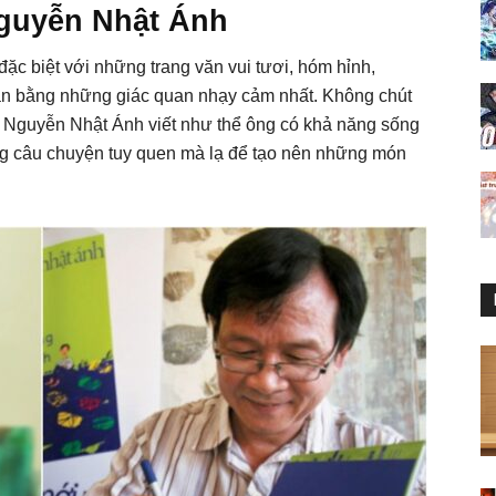
 Nguyễn Nhật Ánh
đặc biệt với những trang văn vui tươi, hóm hỉnh,
n bằng những giác quan nhạy cảm nhất. Không chút
, Nguyễn Nhật Ánh viết như thể ông có khả năng sống
ững câu chuyện tuy quen mà lạ để tạo nên những món