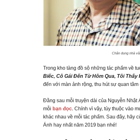
Chân dung nhà văn
Trong kho tàng đồ sộ những tác phẩm về tu
Biếc, Cô Gái Đến Từ Hôm Qua, Tôi Thấy
đến với màn ảnh rộng, thu hút sự quan tâm 
Đằng sau mỗi truyện dài của Nguyễn Nhật Án
mỗi
bạn đọc
. Chính vì vậy, tùy thuộc vào
khác nhau về mỗi tác phẩm. Sau đây, hãy 
Ánh hay nhất năm 2019 bạn nhé!