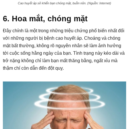
Cao huyết áp sẽ khiến bạn chóng mặt, buồn nôn. (Nguồn: Internet)
6. Hoa mắt, chóng mặt
Đây chính là một trong những triệu chứng phổ biến nhất đối
với những người bị bệnh cao huyết áp. Choáng và chóng
mặt bất thường, không rõ nguyên nhân sẽ làm ảnh hưởng
tới cuộc sống hằng ngày của bạn. Tình trạng này kéo dài và
trở nặng không chỉ làm bạn mất thăng bằng, ngất xỉu mà
thậm chí còn dẫn đến đột quỵ.