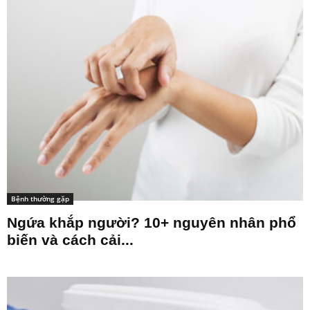
Bệnh thường gặp
Ngứa khắp người? 10+ nguyên nhân phổ
biến và cách cải...