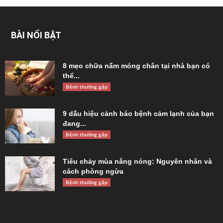
BÀI NỔI BẬT
8 mẹo chữa nấm móng chân tại nhà bạn có
thể...
Bệnh thường gặp
9 dấu hiệu cảnh báo bệnh cảm lạnh của bạn
đang...
Bệnh thường gặp
Tiêu chảy mùa nắng nóng: Nguyên nhân và
cách phòng ngừa
Bệnh thường gặp