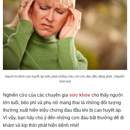
Người bị bệnh cao huyết áp luôn phải chống chịu với cơn đau đầu đáng ghét. (Nguồn:
Internet)
Nghiên cứu của các chuyên gia
sức khỏe
cho thấy người
lớn tuổi, béo phì và phụ nữ mang thai là những đối tượng
thường xuất hiện triệu chứng đau đầu khi bị cao huyết áp.
Vì vậy, bạn hãy chú ý đến những cơn đau bất thường để đi
khám và kịp thời phát hiện bệnh nhé!