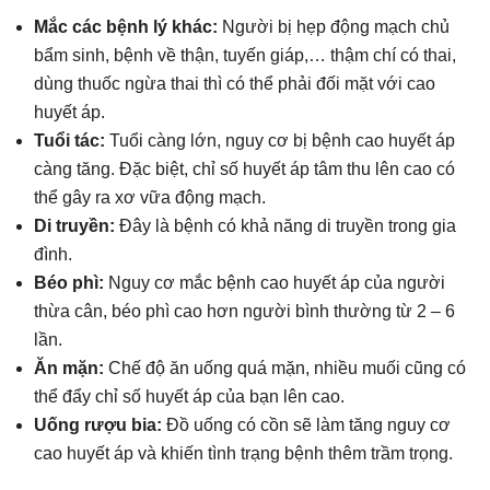
Mắc các bệnh lý khác:
Người bị hẹp động mạch chủ
bẩm sinh, bệnh về thận, tuyến giáp,… thậm chí có thai,
dùng thuốc ngừa thai thì có thể phải đối mặt với cao
huyết áp.
Tuổi tác:
Tuổi càng lớn, nguy cơ bị bệnh cao huyết áp
càng tăng. Đặc biệt, chỉ số huyết áp tâm thu lên cao có
thể gây ra xơ vữa động mạch.
Di truyền:
Đây là bệnh có khả năng di truyền trong gia
đình.
Béo phì:
Nguy cơ mắc bệnh cao huyết áp của người
thừa cân, béo phì cao hơn người bình thường từ 2 – 6
lần.
Ăn mặn:
Chế độ ăn uống quá mặn, nhiều muối cũng có
thể đẩy chỉ số huyết áp của bạn lên cao.
Uống rượu bia:
Đồ uống có cồn sẽ làm tăng nguy cơ
cao huyết áp và khiến tình trạng bệnh thêm trầm trọng.