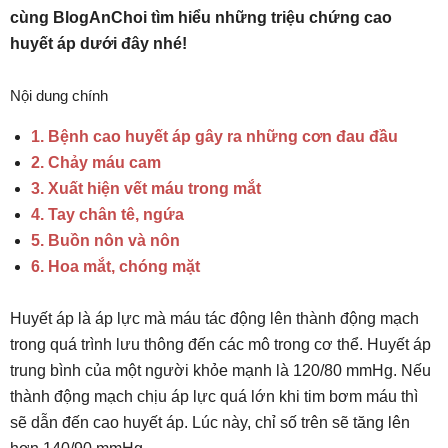
cùng BlogAnChoi tìm hiểu những triệu chứng cao
huyết áp dưới đây nhé!
Nội dung chính
1. Bệnh cao huyết áp gây ra những cơn đau đầu
2. Chảy máu cam
3. Xuất hiện vết máu trong mắt
4. Tay chân tê, ngứa
5. Buồn nôn và nôn
6. Hoa mắt, chóng mặt
Huyết áp là áp lực mà máu tác động lên thành động mạch
trong quá trình lưu thông đến các mô trong cơ thể. Huyết áp
trung bình của một người khỏe mạnh là 120/80 mmHg. Nếu
thành động mạch chịu áp lực quá lớn khi tim bơm máu thì
sẽ dẫn đến cao huyết áp. Lúc này, chỉ số trên sẽ tăng lên