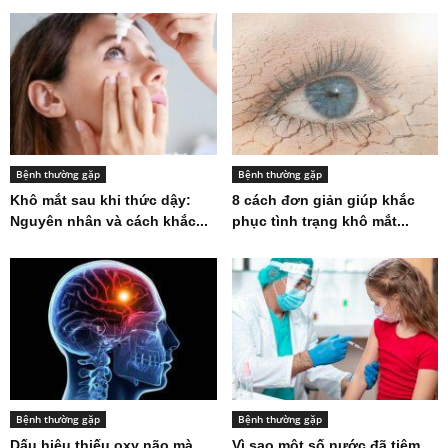
Bệnh thường gặp
Bệnh thường gặp
Khô mắt sau khi thức dậy:
8 cách đơn giản giúp khắc
Nguyên nhân và cách khắc...
phục tình trạng khô mắt...
Bệnh thường gặp
Bệnh thường gặp
Dấu hiệu thiếu oxy não mà
Vì sao một số nước đã tiêm