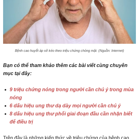
Bệnh cao huyết áp sẽ kéo theo triệu chứng chóng mặt. (Nguồn: Internet)
Bạn có thể tham khảo thêm các bài viết cùng chuyên
mục tại đây:
9 triệu chứng nóng trong người cần chú ý trong mùa
nóng
6 dấu hiệu ung thư dạ dày mọi người cần chú ý
8 dấu hiệu ung thư phổi giai đoạn đầu cần nhận biết
để điều trị
Trên đây là những kiến thức về triệu chứng của bệnh cao