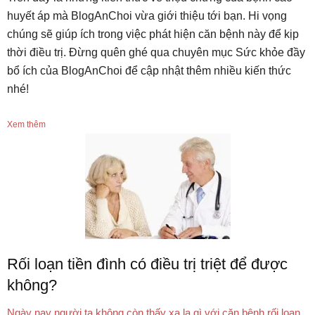
huyết áp mà BlogAnChoi vừa giới thiệu tới bạn. Hi vọng
chúng sẽ giúp ích trong việc phát hiện căn bệnh này để kịp
thời điều trị. Đừng quên ghé qua chuyên mục Sức khỏe đầy
bổ ích của BlogAnChoi để cập nhật thêm nhiều kiến thức
nhé!
Xem thêm
Rối loạn tiền đình có điều trị triệt để được
không?
Ngày nay người ta không còn thấy xa lạ gì với căn bệnh rối loạn