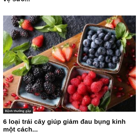
Bệnh thường gặp
6 loại trái cây giúp giảm đau bụng kinh
một cách...