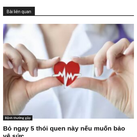
Bài liên quan
Bệnh thường gặp
Bỏ ngay 5 thói quen này nếu muốn bảo
vệ sức...