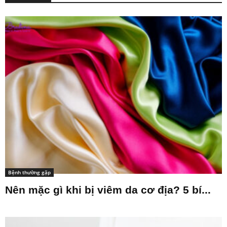
Bệnh thường gặp
Nên mặc gì khi bị viêm da cơ địa? 5 bí...