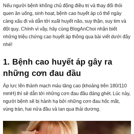
Nếu người bệnh không chủ động điều trị và thay đổi thói
quen ăn uống, sinh hoạt, bệnh cao huyết áp có thể ngày
càng xấu đi và dẫn tới xuất huyết não, suy thận, suy tim và
đột quỵ. Chính vì vậy, hãy cùng BlogAnChoi nhận biết
những triệu chứng cao huyết áp thông qua bài viết dưới đây
nhé!
1. Bệnh cao huyết áp gây ra
những cơn đau đầu
Áp lực lên thành mạch máu tăng cao (khoảng trên 180/110
mmH) thì sẽ dẫn tới những cơn đau đầu đáng ghét. Lúc này,
người bệnh sẽ bị hành hạ bởi những cơn đau hốc mắt,
vùng trán, hai nửa đầu và lan qua thái dương.