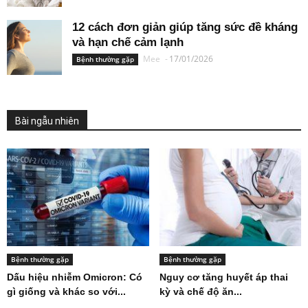
12 cách đơn giản giúp tăng sức đề kháng
và hạn chế cảm lạnh
Mee
-
17/01/2026
Bệnh thường gặp
Bài ngẫu nhiên
Bệnh thường gặp
Bệnh thường gặp
Dấu hiệu nhiễm Omicron: Có
Nguy cơ tăng huyết áp thai
gì giống và khác so với...
kỳ và chế độ ăn...