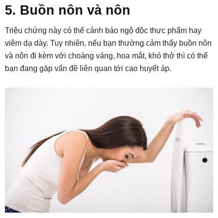
5. Buồn nôn và nôn
Triệu chứng này có thể cảnh báo ngộ độc thực phẩm hay
viêm dạ dày. Tuy nhiên, nếu bạn thường cảm thấy buồn nôn
và nôn đi kèm với choáng váng, hoa mắt, khó thở thì có thể
bạn đang gặp vấn đề liên quan tới cao huyết áp.