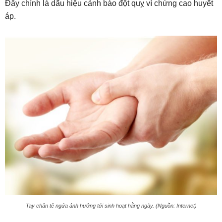
Đây chính là dấu hiệu cảnh báo đột quỵ vì chứng cao huyết
áp.
Tay chân tê ngứa ảnh hưởng tới sinh hoạt hằng ngày. (Nguồn: Internet)