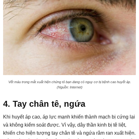
Vết máu trong mắt xuất hiện chứng tỏ bạn đang có nguy cơ bị bệnh cao huyết áp.
(Nguồn: Internet)
4. Tay chân tê, ngứa
Khi huyết áp cao, áp lực mạnh khiến thành mạch bị cứng lại
và không kiểm soát được. Vì vậy, dây thần kinh bị tê liệt,
khiến cho hiện tượng tay chân tê và ngứa râm ran xuất hiện.