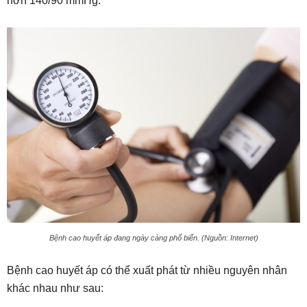
hơn 140/90 mmHg.
Bệnh cao huyết áp đang ngày càng phổ biến. (Nguồn: Internet)
Bệnh cao huyết áp có thể xuất phát từ nhiều nguyên nhân
khác nhau như sau: