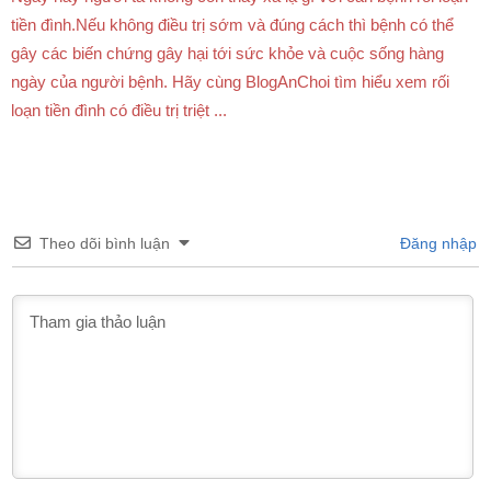
tiền đình.Nếu không điều trị sớm và đúng cách thì bệnh có thể
gây các biến chứng gây hại tới sức khỏe và cuộc sống hàng
ngày của người bệnh. Hãy cùng BlogAnChoi tìm hiểu xem rối
loạn tiền đình có điều trị triệt ...
Theo dõi bình luận
Đăng nhập