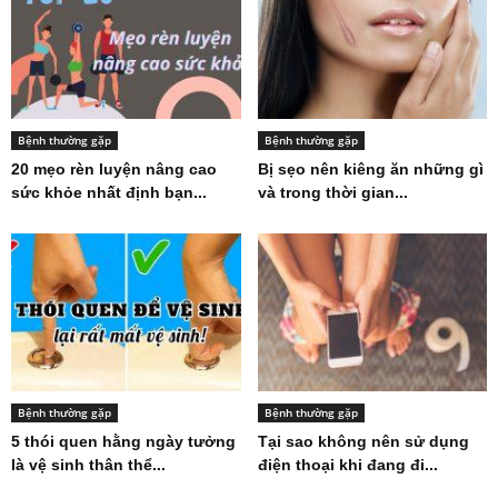
Bệnh thường gặp
Bệnh thường gặp
20 mẹo rèn luyện nâng cao
Bị sẹo nên kiêng ăn những gì
sức khỏe nhất định bạn...
và trong thời gian...
Bệnh thường gặp
Bệnh thường gặp
5 thói quen hằng ngày tưởng
Tại sao không nên sử dụng
là vệ sinh thân thể...
điện thoại khi đang đi...