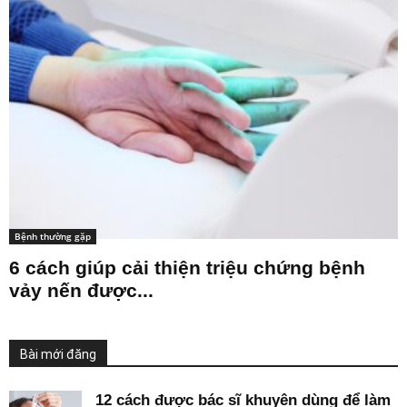
Bệnh thường gặp
6 cách giúp cải thiện triệu chứng bệnh
vảy nến được...
Bài mới đăng
12 cách được bác sĩ khuyên dùng để làm