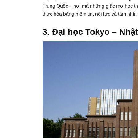
Trung Quốc – nơi mà những giấc mơ học th
thực hóa bằng niềm tin, nội lực và tầm nhìn 
3. Đại học Tokyo – Nhậ