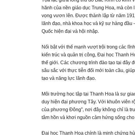
hãnh của nền giáo dục Trung Hoa, mà còn là 
vọng vươn lên. Được thành lập từ năm 1911
lãnh đạo, nhà khoa học và kỹ sư hàng đầu 
Quốc hiện đại và hội nhập.
Nổi bật với thế mạnh vượt trội trong các lĩn
kiến trúc và quản trị công, Đại học Thanh
thế giới. Các chương trình đào tạo tại đây đ
sâu sắc với thực tiễn đổi mới toàn cầu, giú
tạo và năng lực lãnh đạo.
Môi trường học tập tại Thanh Hoa là sự gi
duy hiện đại phương Tây. Với khuôn viên r
của phương Đông”, nơi đây không chỉ là tr
tâm hồn và khơi nguồn cảm hứng sống cho 
Đại học Thanh Hoa chính là minh chứng h