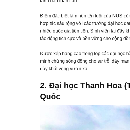
lãnh đạo toàn cầu.
Điểm đặc biệt làm nên tên tuổi của NUS c
hợp tác sâu rộng với các trường đại học danh
nhiều quốc gia tiên tiến. Sinh viên tại đây 
tác động tích cực và bền vững cho cộng đồ
Được xếp hạng cao trong top các đại học hà
minh chứng sống động cho sự trỗi dậy mạnh
đầy khát vọng vươn xa.
2. Đại học Thanh Hoa (
Quốc