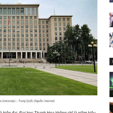
 University) – Trung Quốc (Nguồn: Internet)
và hiện đại, Đại học Thanh Hoa không chỉ là niềm kiêu