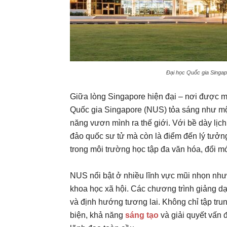
Đại học Quốc gia Singap
Giữa lòng Singapore hiện đại – nơi được mệ
Quốc gia Singapore (NUS) tỏa sáng như một 
năng vươn mình ra thế giới. Với bề dày lịc
đảo quốc sư tử mà còn là điểm đến lý tưởng
trong môi trường học tập đa văn hóa, đổi m
NUS nổi bật ở nhiều lĩnh vực mũi nhọn nh
khoa học xã hội. Các chương trình giảng d
và định hướng tương lai. Không chỉ tập trun
biện, khả năng
sáng tạo
và giải quyết vấn đ