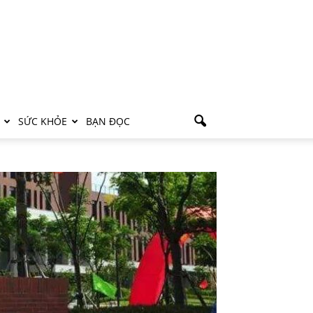
SỨC KHỎE
BẠN ĐỌC