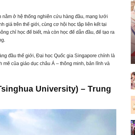
òn nằm ở hệ thống nghiên cứu hàng đầu, mạng lưới
 giá trên thế giới, cùng cơ hội học tập liên kết tại
không chỉ học để biết, mà còn học để dẫn đầu, để tạo ra
ng.
ng đầu thế giới, Đại học Quốc gia Singapore chính là
 mẽ của giáo dục châu Á – thông minh, bản lĩnh và
Tsinghua University) – Trung