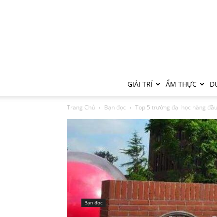
GIẢI TRÍ
ẨM THỰC
DU
Trang Chủ
Bạn đọc
Top 5 trường đại học hàng đầu
Bạn đọc