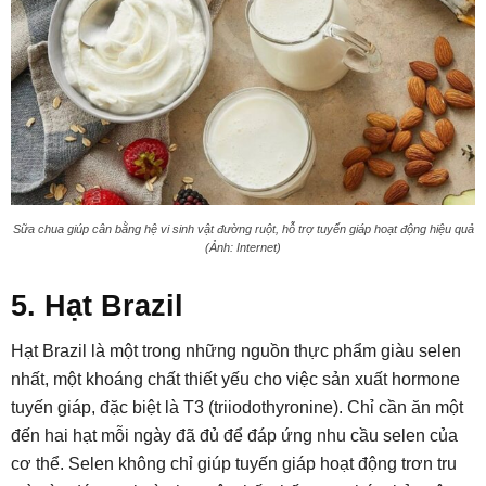
Sữa chua giúp cân bằng hệ vi sinh vật đường ruột, hỗ trợ tuyến giáp hoạt động hiệu quả
(Ảnh: Internet)
5. Hạt Brazil
Hạt Brazil là một trong những nguồn thực phẩm giàu selen
nhất, một khoáng chất thiết yếu cho việc sản xuất hormone
tuyến giáp, đặc biệt là T3 (triiodothyronine). Chỉ cần ăn một
đến hai hạt mỗi ngày đã đủ để đáp ứng nhu cầu selen của
cơ thể. Selen không chỉ giúp tuyến giáp hoạt động trơn tru