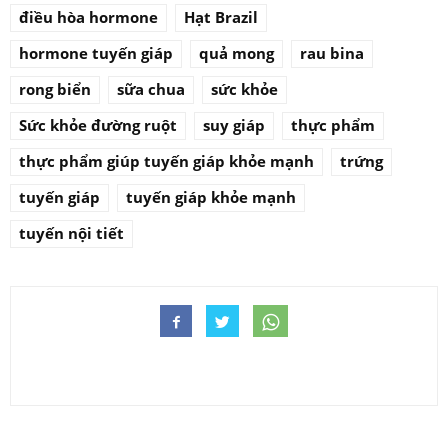
điều hòa hormone
Hạt Brazil
hormone tuyến giáp
quả mong
rau bina
rong biển
sữa chua
sức khỏe
Sức khỏe đường ruột
suy giáp
thực phẩm
thực phẩm giúp tuyến giáp khỏe mạnh
trứng
tuyến giáp
tuyến giáp khỏe mạnh
tuyến nội tiết