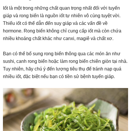
Iốt là một trong những chất quan trọng nhất đối với tuyến
giáp và rong biển là nguồn iốt tự nhiên vô cùng tuyệt vời.
Thiếu iốt có thể dẫn đến suy giáp và các vấn đề về
hormone. Rong biển không chỉ cung cấp iốt mà còn chứa
nhiều khoáng chất khác như canxi, magiê và chất xơ.
Bạn có thể bổ sung rong biển thông qua các món ăn như
sushi, canh rong biển hoặc làm rong biển chiên giòn tại nhà.
Tuy nhiên, hãy chú ý đến lượng tiêu thụ để tránh nạp quá
nhiều iốt, đặc biệt nếu bạn có tiền sử bệnh tuyến giáp.