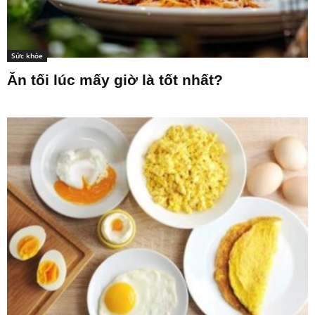
Sức khỏe
Ăn tối lúc mấy giờ là tốt nhất?