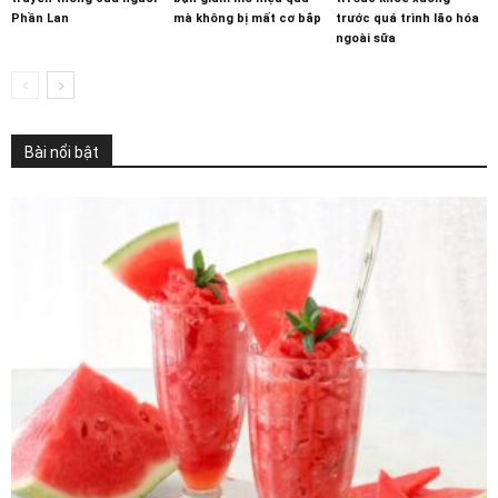
Phần Lan
mà không bị mất cơ bắp
trước quá trình lão hóa
ngoài sữa
Bài nổi bật