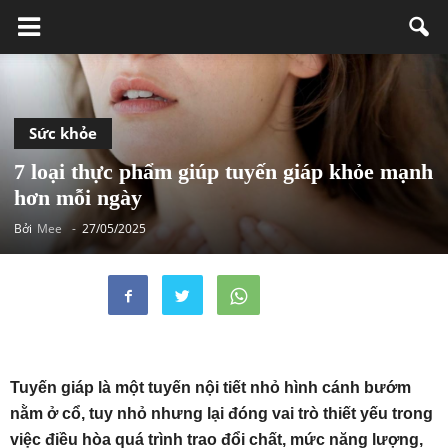
Sức khỏe
7 loại thực phẩm giúp tuyến giáp khỏe mạnh
hơn mỗi ngày
Bởi
Mee
-
27/05/2025
Tuyến giáp là một tuyến nội tiết nhỏ hình cánh bướm
nằm ở cổ, tuy nhỏ nhưng lại đóng vai trò thiết yếu trong
việc điều hòa quá trình trao đổi chất, mức năng lượng,