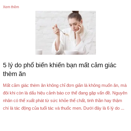
Xem thêm
5 lý do phổ biến khiến bạn mất cảm giác
thèm ăn
Mất cảm giác thèm ăn không chỉ đơn giản là không muốn ăn, mà
đôi khi còn là dấu hiệu cảnh báo cơ thể đang gặp vấn đề. Nguyên
nhân có thể xuất phát từ sức khỏe thể chất, tinh thần hay thậm
chí là tác động của tuổi tác và thuốc men. Dưới đây là 6 lý do ...