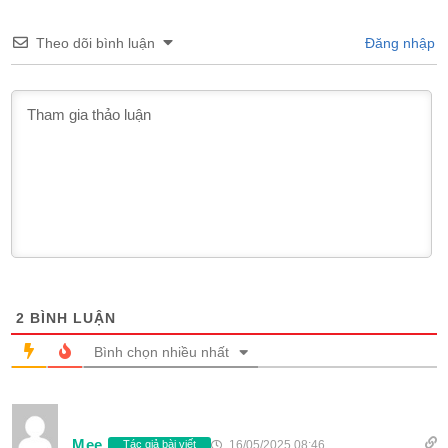
Theo dõi bình luận
Đăng nhập
2
BÌNH LUẬN
Bình chọn nhiều nhất
Mee
16/05/2025 08:46
Tác giả bài viết