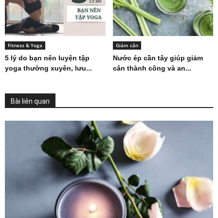
Fitness & Yoga
Giảm cân
5 lý do bạn nên luyện tập
Nước ép cần tây giúp giảm
yoga thường xuyên, lưu...
cân thành công và an...
Bài liên quan