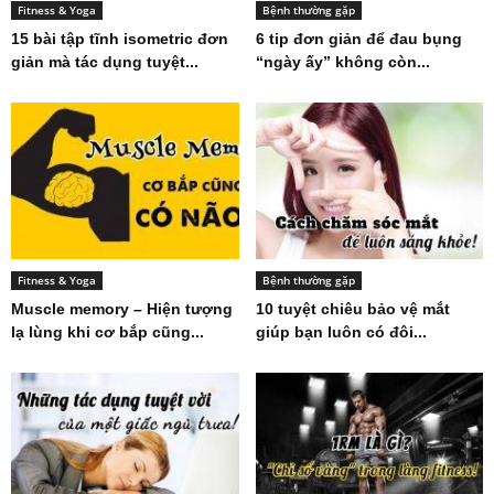
Fitness & Yoga
Bệnh thường gặp
15 bài tập tĩnh isometric đơn
6 tip đơn giản để đau bụng
giản mà tác dụng tuyệt...
“ngày ấy” không còn...
Fitness & Yoga
Bệnh thường gặp
Muscle memory – Hiện tượng
10 tuyệt chiêu bảo vệ mắt
lạ lùng khi cơ bắp cũng...
giúp bạn luôn có đôi...