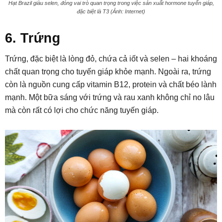
Hạt Brazil giàu selen, đóng vai trò quan trọng trong việc sản xuất hormone tuyến giáp,
đặc biệt là T3 (Ảnh: Internet)
6. Trứng
Trứng, đặc biệt là lòng đỏ, chứa cả iốt và selen – hai khoáng
chất quan trọng cho tuyến giáp khỏe mạnh. Ngoài ra, trứng
còn là nguồn cung cấp vitamin B12, protein và chất béo lành
mạnh. Một bữa sáng với trứng và rau xanh không chỉ no lâu
mà còn rất có lợi cho chức năng tuyến giáp.