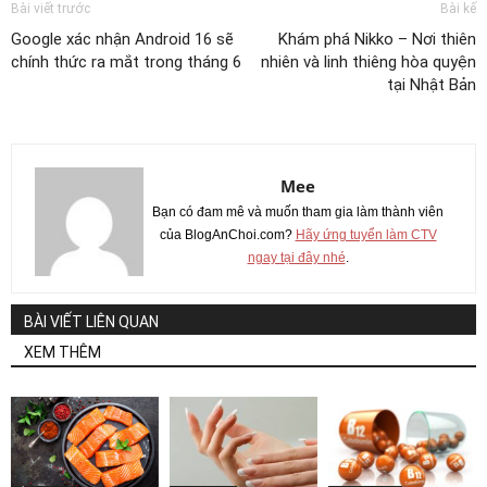
Bài viết trước
Bài kế
Google xác nhận Android 16 sẽ
Khám phá Nikko – Nơi thiên
chính thức ra mắt trong tháng 6
nhiên và linh thiêng hòa quyện
tại Nhật Bản
Mee
Bạn có đam mê và muốn tham gia làm thành viên
của BlogAnChoi.com?
Hãy ứng tuyển làm CTV
ngay tại đây nhé
.
BÀI VIẾT LIÊN QUAN
XEM THÊM