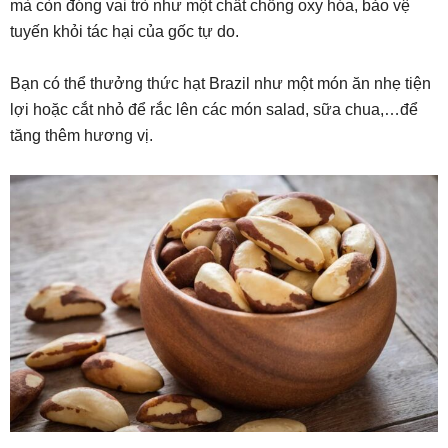
mà còn đóng vai trò như một chất chống oxy hóa, bảo vệ
tuyến khỏi tác hại của gốc tự do.
Bạn có thể thưởng thức hạt Brazil như một món ăn nhẹ tiện
lợi hoặc cắt nhỏ để rắc lên các món salad, sữa chua,…để
tăng thêm hương vị.