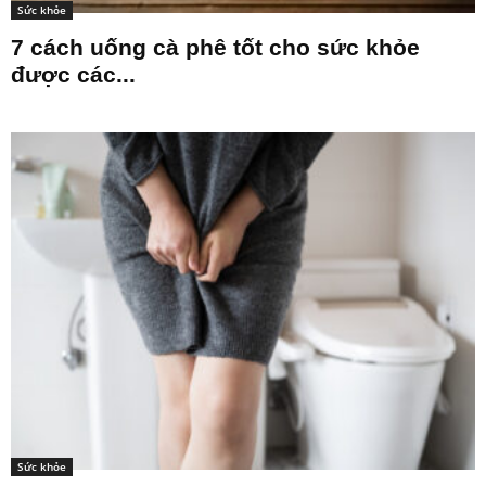
Sức khỏe
7 cách uống cà phê tốt cho sức khỏe
được các...
Sức khỏe