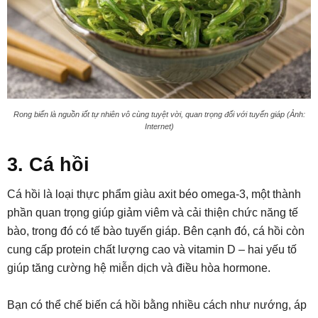
Rong biển là nguồn iốt tự nhiên vô cùng tuyệt vời, quan trọng đối với tuyến giáp (Ảnh:
Internet)
3. Cá hồi
Cá hồi là loại thực phẩm giàu axit béo omega-3, một thành
phần quan trọng giúp giảm viêm và cải thiện chức năng tế
bào, trong đó có tế bào tuyến giáp. Bên cạnh đó, cá hồi còn
cung cấp protein chất lượng cao và vitamin D – hai yếu tố
giúp tăng cường hệ miễn dịch và điều hòa hormone.
Bạn có thể chế biến cá hồi bằng nhiều cách như nướng, áp