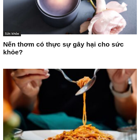
Sức khỏe
Nến thơm có thực sự gây hại cho sức
khỏe?