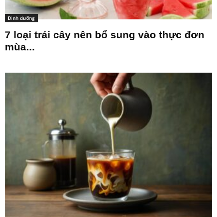
Dinh dưỡng
7 loại trái cây nên bổ sung vào thực đơn
mùa...