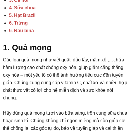
3. Cá hồi
4. Sữa chua
5. Hạt Brazil
6. Trứng
6. Rau bina
1. Quả mọng
Các loại quả mọng như việt quất, dâu tây, mâm xôi,…chứa
hàm lượng cao chất chống oxy hóa, giúp giảm căng thẳng
oxy hóa – một yếu tố có thể ảnh hưởng tiêu cực đến tuyến
giáp. Chúng cũng cung cấp vitamin C, chất xơ và nhiều hợp
chất thực vật có lợi cho hệ miễn dịch và sức khỏe nói
chung.
Hãy dùng quả mọng tươi vào bữa sáng, trộn cùng sữa chua
hoặc sinh tố. Chúng không chỉ ngon miệng mà còn giúp cơ
thể chống lại các gốc tự do, bảo vệ tuyến giáp và cải thiện