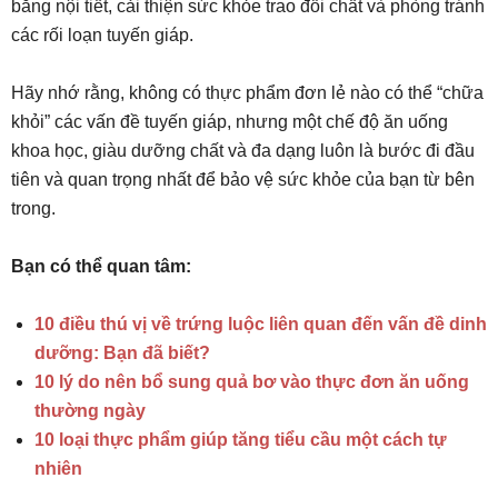
bằng nội tiết, cải thiện sức khỏe trao đổi chất và phòng tránh
các rối loạn tuyến giáp.
Hãy nhớ rằng, không có thực phẩm đơn lẻ nào có thể “chữa
khỏi” các vấn đề tuyến giáp, nhưng một chế độ ăn uống
khoa học, giàu dưỡng chất và đa dạng luôn là bước đi đầu
tiên và quan trọng nhất để bảo vệ sức khỏe của bạn từ bên
trong.
Bạn có thể quan tâm:
10 điều thú vị về trứng luộc liên quan đến vấn đề dinh
dưỡng: Bạn đã biết?
10 lý do nên bổ sung quả bơ vào thực đơn ăn uống
thường ngày
10 loại thực phẩm giúp tăng tiểu cầu một cách tự
nhiên