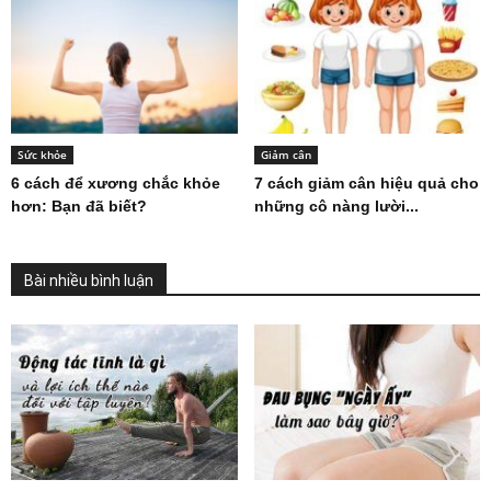
Sức khỏe
Giảm cân
6 cách để xương chắc khỏe
7 cách giảm cân hiệu quả cho
hơn: Bạn đã biết?
những cô nàng lười...
Bài nhiều bình luận