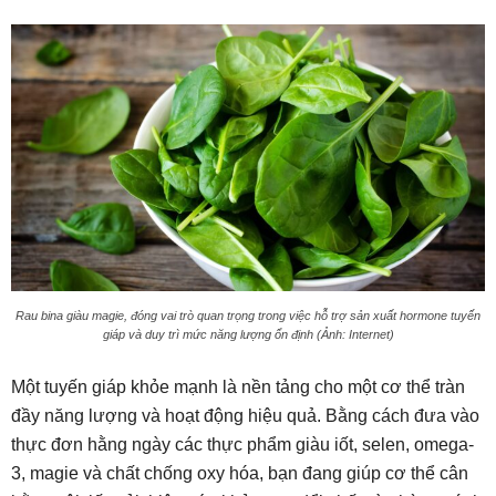
Rau bina giàu magie, đóng vai trò quan trọng trong việc hỗ trợ sản xuất hormone tuyến
giáp và duy trì mức năng lượng ổn định (Ảnh: Internet)
Một tuyến giáp khỏe mạnh là nền tảng cho một cơ thể tràn
đầy năng lượng và hoạt động hiệu quả. Bằng cách đưa vào
thực đơn hằng ngày các thực phẩm giàu iốt, selen, omega-
3, magie và chất chống oxy hóa, bạn đang giúp cơ thể cân