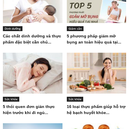
Dinh dưỡng
Giảm cân
Các chất dinh dưỡng và thực
5 phương pháp giảm mỡ
phẩm đặc biệt cần chú...
bụng an toàn hiệu quả tại...
Sức khỏe
Sức khỏe
5 thói quen đơn giản thực
16 loại thực phẩm giúp hỗ trợ
hiện trước khi đi ngủ...
hệ bạch huyết khỏe...