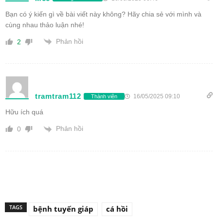
Bạn có ý kiến gì về bài viết này không? Hãy chia sẻ với mình và
cùng nhau thảo luận nhé!
Phản hồi
2
tramtram112
16/05/2025 09:10
Thành viên
Hữu ích quá
Phản hồi
0
TAGS
bệnh tuyến giáp
cá hồi