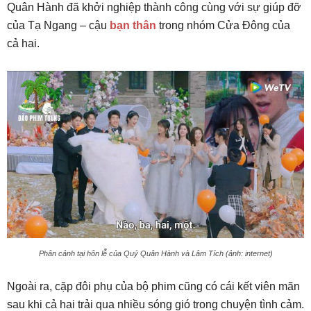
Quân Hành đã khởi nghiệp thành công cùng với sự giúp đỡ
của Tạ Ngang – cậu
bạn thân
trong nhóm Cửa Đông của
cả hai.
Phân cảnh tại hôn lễ của Quý Quân Hành và Lâm Tích (ảnh: internet)
Ngoài ra, cặp đôi phụ của bộ phim cũng có cái kết viên mãn
sau khi cả hai trải qua nhiều sóng gió trong chuyện tình cảm.