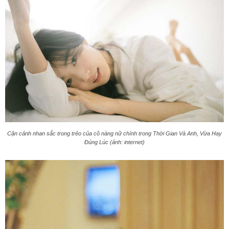
Cận cảnh nhan sắc trong trẻo của cô nàng nữ chính trong Thời Gian Và Anh, Vừa Hay
Đúng Lúc (ảnh: internet)