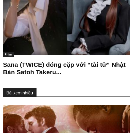
Phim
Sana (TWICE) đóng cặp với “tài tử” Nhật
Bản Satoh Takeru...
Bài xem nhiều