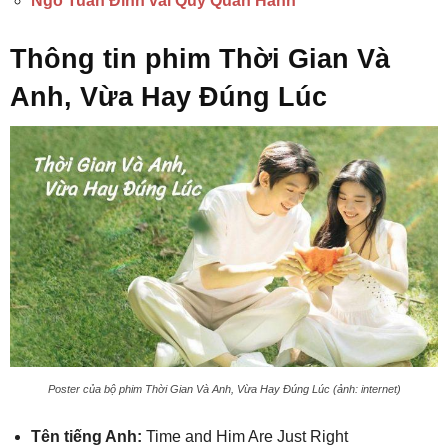
Ngô Tuấn Đình vai Quý Quân Hành
Thông tin phim Thời Gian Và
Anh, Vừa Hay Đúng Lúc
Poster của bộ phim Thời Gian Và Anh, Vừa Hay Đúng Lúc (ảnh: internet)
Tên tiếng Anh:
Time and Him Are Just Right