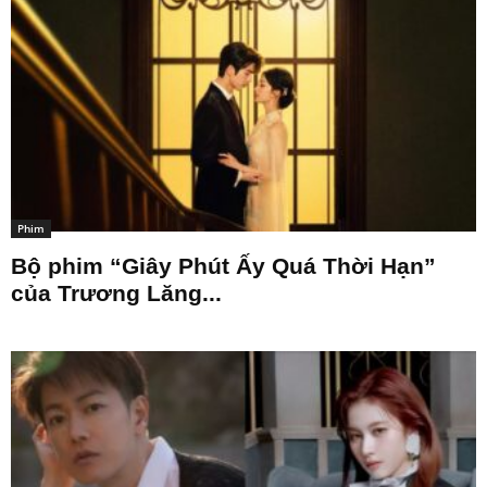
Phim
Bộ phim “Giây Phút Ấy Quá Thời Hạn”
của Trương Lăng...