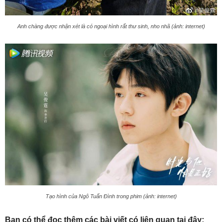
Anh chàng được nhận xét là có ngoại hình rất thư sinh, nho nhã (ảnh: internet)
Tạo hình của Ngô Tuấn Đình trong phim (ảnh: internet)
Bạn có thể đọc thêm các bài viết có liên quan tại đây: