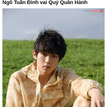
Ngô Tuấn Đình vai Quý Quân Hành