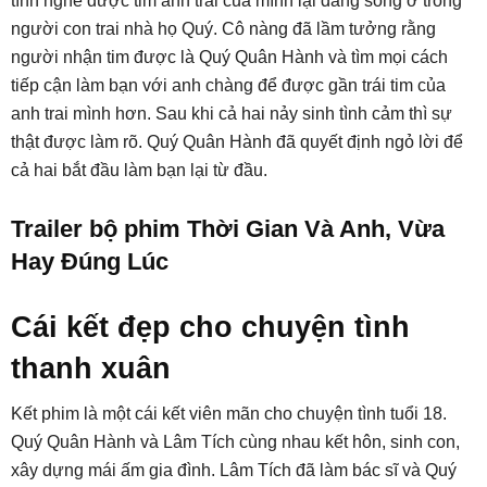
tình nghe được tim anh trai của mình lại đang sống ở trong
người con trai nhà họ Quý. Cô nàng đã lầm tưởng rằng
người nhận tim được là Quý Quân Hành và tìm mọi cách
tiếp cận làm bạn với anh chàng để được gần trái tim của
anh trai mình hơn. Sau khi cả hai nảy sinh tình cảm thì sự
thật được làm rõ. Quý Quân Hành đã quyết định ngỏ lời để
cả hai bắt đầu làm bạn lại từ đầu.
Trailer bộ phim Thời Gian Và Anh, Vừa
Hay Đúng Lúc
Cái kết đẹp cho chuyện tình
thanh xuân
Kết phim là một cái kết viên mãn cho chuyện tình tuổi 18.
Quý Quân Hành và Lâm Tích cùng nhau kết hôn, sinh con,
xây dựng mái ấm gia đình. Lâm Tích đã làm bác sĩ và Quý