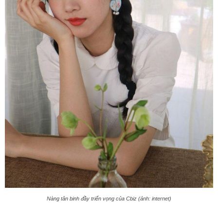
Nàng tân binh đầy triển vọng của Cbiz (ảnh: internet)