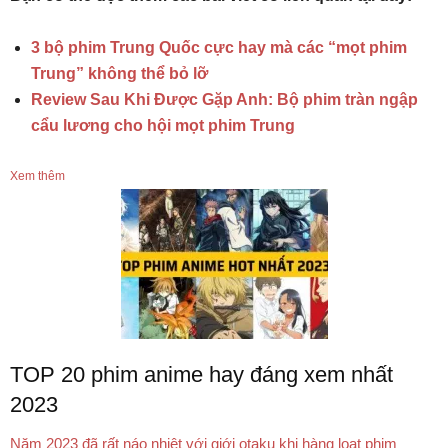
3 bộ phim Trung Quốc cực hay mà các “mọt phim
Trung” không thể bỏ lỡ
Review Sau Khi Được Gặp Anh: Bộ phim tràn ngập
cẩu lương cho hội mọt phim Trung
Xem thêm
TOP 20 phim anime hay đáng xem nhất
2023
Năm 2023 đã rất náo nhiệt với giới otaku khi hàng loạt phim