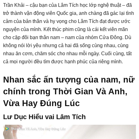
Trần Khải – cậu bạn của Lâm Tích học lớp nghệ thuật – đã
trở thành vận động viên Quốc gia, anh chàng đã gác lại tình
cảm của bản thân và hy vọng cho Lâm Tích đạt được ước
nguyện của mình. Kết thúc phim cũng là cái kết viên mãn
cho cặp đôi bạn thân nam – nam của nhóm Cửa Đông. Dù
không nói lời yêu nhưng cả hai đã sống cùng nhau, cùng
nhau ăn cơm, chăm sóc cho nhau mỗi ngày. Cuối cùng, tất
cả mọi người đều tìm được hạnh phúc của riêng mình.
Nhan sắc ấn tượng của nam, nữ
chính trong
Thời Gian Và Anh,
Vừa Hay Đúng Lúc
Lư Dục Hiểu vai Lâm Tích