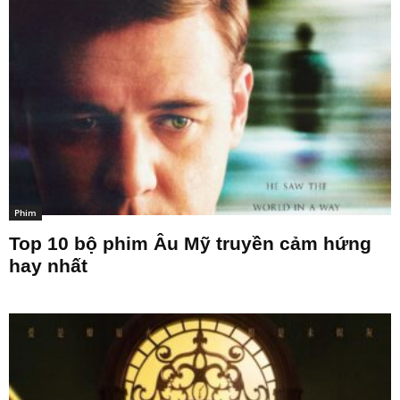
Phim
Top 10 bộ phim Âu Mỹ truyền cảm hứng
hay nhất