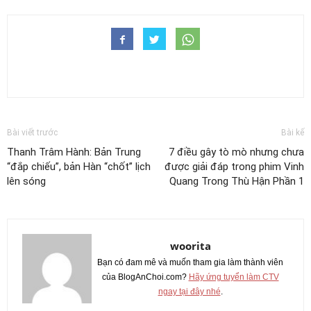
Bài viết trước
Bài kế
Thanh Trâm Hành: Bản Trung
7 điều gây tò mò nhưng chưa
“đắp chiếu”, bản Hàn “chốt” lịch
được giải đáp trong phim Vinh
lên sóng
Quang Trong Thù Hận Phần 1
woorita
Bạn có đam mê và muốn tham gia làm thành viên
của BlogAnChoi.com?
Hãy ứng tuyển làm CTV
ngay tại đây nhé
.