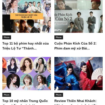
Phim
Phim
Top 11 bộ phim hay nhất của
Cuộc Phản Kích Của Số 2:
Triệu Lộ Tư “Thánh...
Phim đam mỹ xứ Đài...
Phim
Phim
Top 10 mỹ nhân Trung Quốc
Review Thiên Nhai Khách: