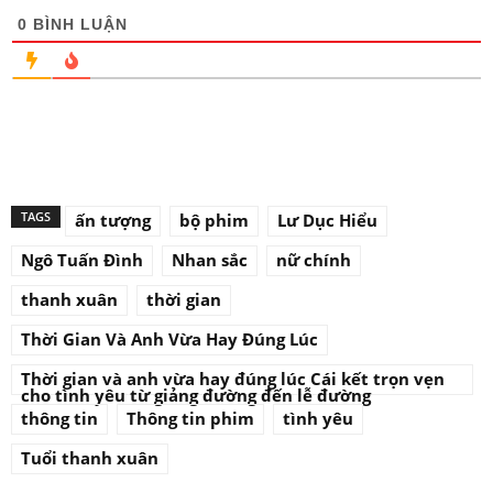
0
BÌNH LUẬN
TAGS
ấn tượng
bộ phim
Lư Dục Hiểu
Ngô Tuấn Đình
Nhan sắc
nữ chính
thanh xuân
thời gian
Thời Gian Và Anh Vừa Hay Đúng Lúc
Thời gian và anh vừa hay đúng lúc Cái kết trọn vẹn
cho tình yêu từ giảng đường đến lễ đường
thông tin
Thông tin phim
tình yêu
Tuổi thanh xuân