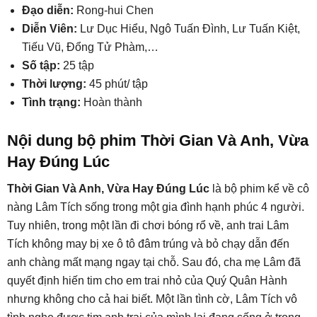
Đạo diễn:
Rong-hui Chen
Diễn Viên:
Lư Dục Hiểu, Ngô Tuấn Đình, Lư Tuấn Kiệt,
Tiếu Vũ, Đổng Tử Phàm,…
Số tập:
25 tập
Thời lượng:
45 phút/ tập
Tình trạng:
Hoàn thành
Nội dung bộ phim Thời Gian Và Anh, Vừa
Hay Đúng Lúc
Thời Gian Và Anh, Vừa Hay Đúng Lúc
là bộ phim kể về cô
nàng Lâm Tích sống trong một gia đình hạnh phúc 4 người.
Tuy nhiên, trong một lần đi chơi bóng rổ về, anh trai Lâm
Tích không may bị xe ô tô đâm trúng và bỏ chạy dẫn đến
anh chàng mất mạng ngay tại chỗ. Sau đó, cha mẹ Lâm đã
quyết định hiến tim cho em trai nhỏ của Quý Quân Hành
nhưng không cho cả hai biết. Một lần tình cờ, Lâm Tích vô