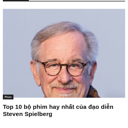
Phim
Top 10 bộ phim hay nhất của đạo diễn
Steven Spielberg