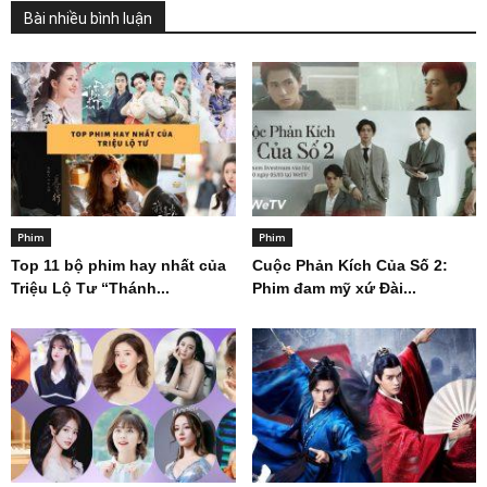
Bài nhiều bình luận
Phim
Phim
Top 11 bộ phim hay nhất của
Cuộc Phản Kích Của Số 2:
Triệu Lộ Tư “Thánh...
Phim đam mỹ xứ Đài...