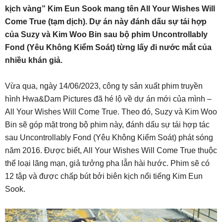
kịch vàng” Kim Eun Sook mang tên All Your Wishes Will
Come True (tạm dịch). Dự án này đánh dấu sự tái hợp
của Suzy và Kim Woo Bin sau bộ phim Uncontrollably
Fond (Yêu Không Kiểm Soát) từng lấy đi nước mắt của
nhiều khán giả.
Vừa qua, ngày 14/06/2023, công ty sản xuất phim truyền
hình Hwa&Dam Pictures đã hé lộ về dự án mới của mình –
All Your Wishes Will Come True. Theo đó, Suzy và Kim Woo
Bin sẽ góp mặt trong bộ phim này, đánh dấu sự tái hợp tác
sau Uncontrollably Fond (Yêu Không Kiểm Soát) phát sóng
năm 2016. Được biết, All Your Wishes Will Come True thuộc
thể loại lãng mạn, giả tưởng pha lẫn hài hước. Phim sẽ có
12 tập và được chấp bút bởi biên kịch nổi tiếng Kim Eun
Sook.