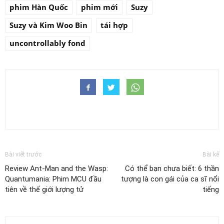
phim Hàn Quốc
phim mới
Suzy
Suzy và Kim Woo Bin
tái hợp
uncontrollably fond
Bài viết trước
Bài kế
Review Ant-Man and the Wasp:
Có thể bạn chưa biết: 6 thần
Quantumania: Phim MCU đầu
tượng là con gái của ca sĩ nổi
tiên về thế giới lượng tử
tiếng