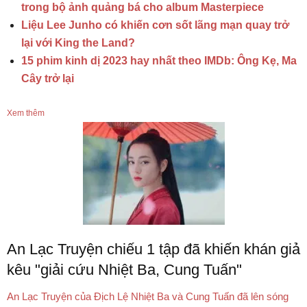
trong bộ ảnh quảng bá cho album Masterpiece
Liệu Lee Junho có khiến cơn sốt lãng mạn quay trở
lại với King the Land?
15 phim kinh dị 2023 hay nhất theo IMDb: Ông Kẹ, Ma
Cây trở lại
Xem thêm
An Lạc Truyện chiếu 1 tập đã khiến khán giả
kêu "giải cứu Nhiệt Ba, Cung Tuấn"
An Lạc Truyện của Địch Lệ Nhiệt Ba và Cung Tuấn đã lên sóng