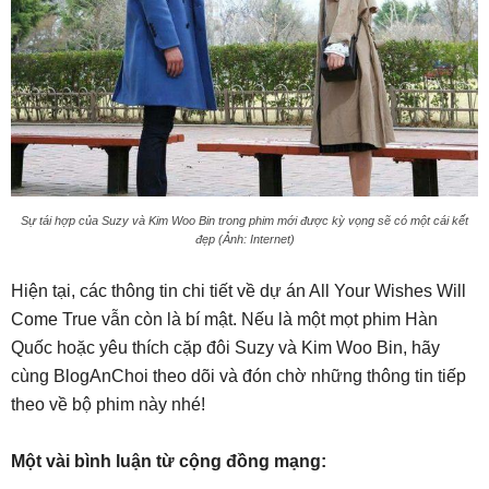
Sự tái hợp của Suzy và Kim Woo Bin trong phim mới được kỳ vọng sẽ có một cái kết
đẹp (Ảnh: Internet)
Hiện tại, các thông tin chi tiết về dự án All Your Wishes Will
Come True vẫn còn là bí mật. Nếu là một mọt phim Hàn
Quốc hoặc yêu thích cặp đôi Suzy và Kim Woo Bin, hãy
cùng BlogAnChoi theo dõi và đón chờ những thông tin tiếp
theo về bộ phim này nhé!
Một vài bình luận từ cộng đồng mạng: