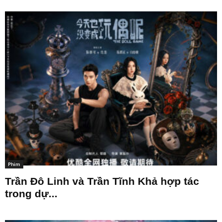
Phim
Trần Đô Linh và Trần Tĩnh Khả hợp tác
trong dự...