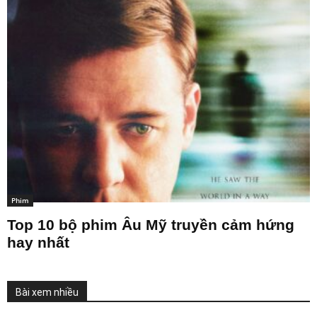
Phim
Top 10 bộ phim Âu Mỹ truyền cảm hứng
hay nhất
Bài xem nhiều