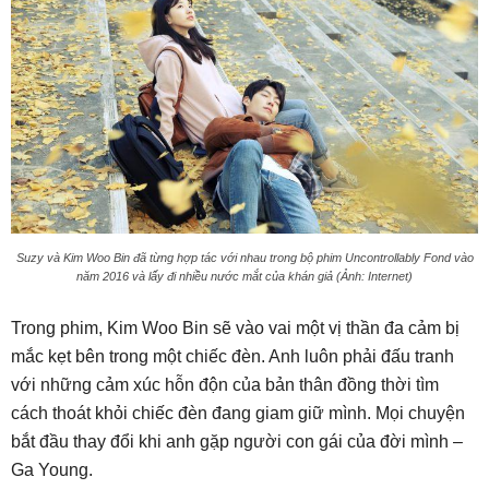
Suzy và Kim Woo Bin đã từng hợp tác với nhau trong bộ phim Uncontrollably Fond vào
năm 2016 và lấy đi nhiều nước mắt của khán giả (Ảnh: Internet)
Trong phim, Kim Woo Bin sẽ vào vai một vị thần đa cảm bị
mắc kẹt bên trong một chiếc đèn. Anh luôn phải đấu tranh
với những cảm xúc hỗn độn của bản thân đồng thời tìm
cách thoát khỏi chiếc đèn đang giam giữ mình. Mọi chuyện
bắt đầu thay đổi khi anh gặp người con gái của đời mình –
Ga Young.