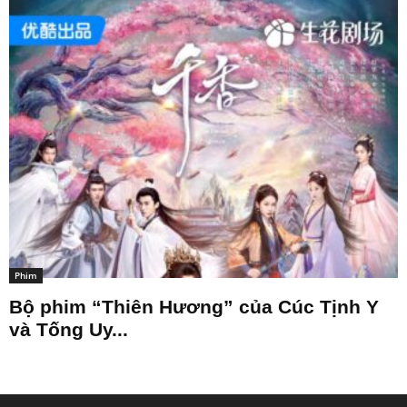
Phim
Bộ phim “Thiên Hương” của Cúc Tịnh Y
và Tống Uy...