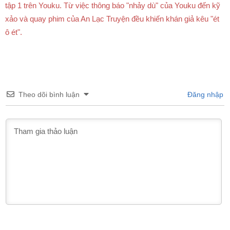
tập 1 trên Youku. Từ việc thông báo "nhảy dù" của Youku đến kỹ
xảo và quay phim của An Lạc Truyện đều khiến khán giả kêu "ét
ô ét".
Theo dõi bình luận
Đăng nhập