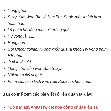
Hóng ghê!
Suzy, Kim Woo Bin và Kim Eun Sook, một sự kết hợp
hoàn hảo.
Là phim hài lãng mạn ư? Hóng quá
Hy vọng là HE.
Hóng quá.
Coi Uncontrollably Fond khóc quá là khóc. Hy vọng phim
HE nhá.
Quá tuyệt vời.
Mong chờ diễn viên Bae Suzy.
Nội dung thú vị ghê.
Phim của biên kịch Kim Eun Sook nè, hóng quá.
Bạn có thể xem các bài viết có liên quan tại đây:
“Bộ ba” MISAMO (Twice) hóa công chúa kiêu sa