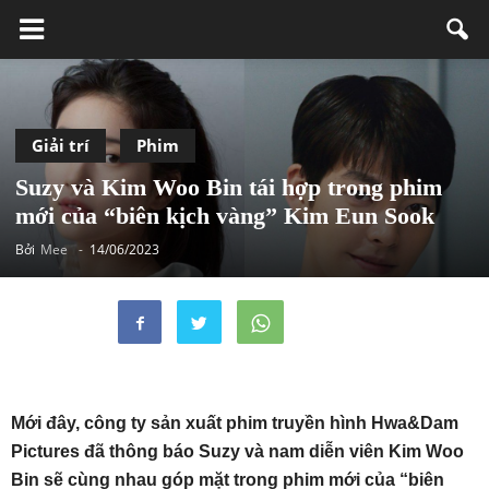
Giải trí
Phim
Suzy và Kim Woo Bin tái hợp trong phim
mới của “biên kịch vàng” Kim Eun Sook
Bởi
Mee
-
14/06/2023
Mới đây, công ty sản xuất phim truyền hình Hwa&Dam
Pictures đã thông báo Suzy và nam diễn viên Kim Woo
Bin sẽ cùng nhau góp mặt trong phim mới của “biên