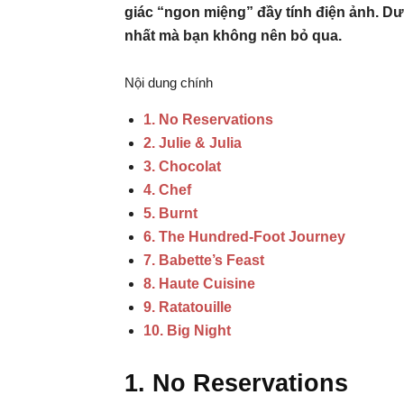
giác “ngon miệng” đầy tính điện ảnh. Dư
nhất mà bạn không nên bỏ qua.
Nội dung chính
1. No Reservations
2. Julie & Julia
3. Chocolat
4. Chef
5. Burnt
6. The Hundred-Foot Journey
7. Babette’s Feast
8. Haute Cuisine
9. Ratatouille
10. Big Night
1. No Reservations