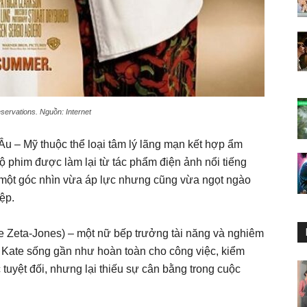
ervations. Nguồn: Internet
Âu – Mỹ thuộc thể loại tâm lý lãng mạn kết hợp ẩm
ộ phim được làm lại từ tác phẩm điện ảnh nổi tiếng
 một góc nhìn vừa áp lực nhưng cũng vừa ngọt ngào
ệp.
 Zeta-Jones) – một nữ bếp trưởng tài năng và nghiêm
 Kate sống gần như hoàn toàn cho công việc, kiểm
 tuyệt đối, nhưng lại thiếu sự cân bằng trong cuộc