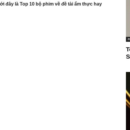
ới đây là Top 10 bộ phim về đề tài ẩm thực hay
P
T
S