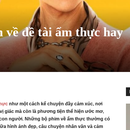
 về đề tài ẩm thực hay
hực
như một cách kể chuyện đầy cảm xúc, nơi
ị giác mà còn là phương tiện thể hiện ước mơ,
 con người. Những bộ phim về ẩm thực thường có
giữa hình ảnh đẹp, câu chuyện nhân văn và cảm