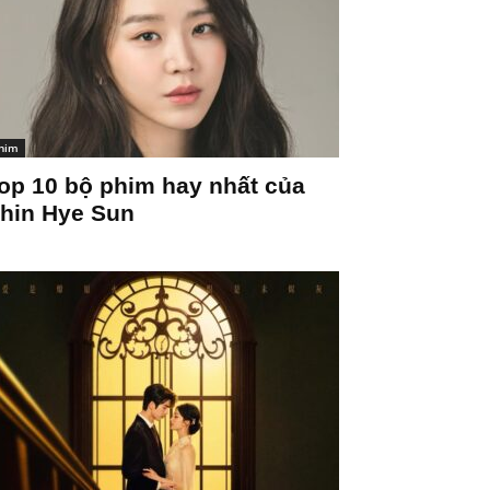
him
op 10 bộ phim hay nhất của
hin Hye Sun