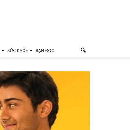
SỨC KHỎE
BẠN ĐỌC