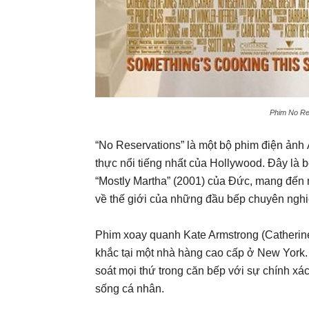
Phim No Res
“No Reservations” là một bộ phim điện ảnh 
thực nổi tiếng nhất của Hollywood. Đây là b
“Mostly Martha” (2001) của Đức, mang đến
về thế giới của những đầu bếp chuyên nghi
Phim xoay quanh Kate Armstrong (Catherine
khắc tại một nhà hàng cao cấp ở New York.
soát mọi thứ trong căn bếp với sự chính xác
sống cá nhân.