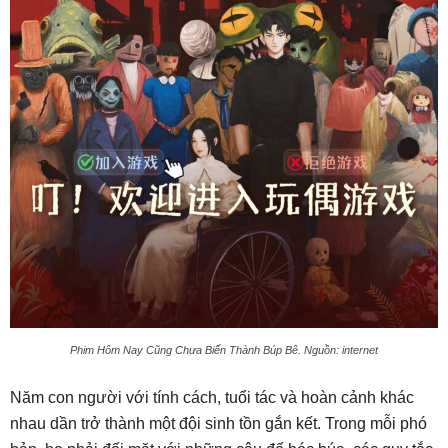
Phim Hôm Nay Cũng Chưa Biến Thành Búp Bê. Nguồn: internet
Năm con người với tính cách, tuổi tác và hoàn cảnh khác
nhau dần trở thành một đội sinh tồn gắn kết. Trong mỗi phó