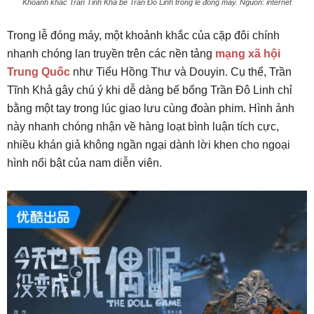
Khoảnh khắc Trần Tĩnh Khả bế Trần Đô Linh trong lễ đóng máy. Nguồn: internet
Trong lễ đóng máy, một khoảnh khắc của cặp đôi chính
nhanh chóng lan truyền trên các nền tảng
mạng xã hội
Trung Quốc
như Tiểu Hồng Thư và Douyin. Cụ thể, Trần
Tĩnh Khả gây chú ý khi dễ dàng bế bổng Trần Đô Linh chỉ
bằng một tay trong lúc giao lưu cùng đoàn phim. Hình ảnh
này nhanh chóng nhận về hàng loạt bình luận tích cực,
nhiều khán giả không ngần ngại dành lời khen cho ngoại
hình nổi bật của nam diễn viên.