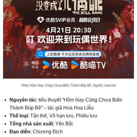
Phim Hôm Nay Cũng Chưa Biến Thành Búp Bê. Nguồn: internet
Nguyên tác
: tiểu thuyết “Hôm Nay Cũng Chưa Biến
Thành Búp Bê” – tác giả Hoa Hoa Liễu
Thể loại
: Tận thế, Vô hạn lưu, Phiêu lưu
Tổng nhà sản xuất
: Yên Bội
Đạo diễn
: Chương Địch