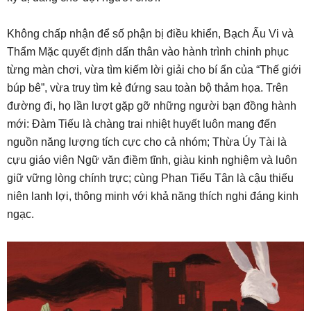
Không chấp nhận để số phận bị điều khiển, Bạch Ấu Vi và
Thẩm Mặc quyết định dấn thân vào hành trình chinh phục
từng màn chơi, vừa tìm kiếm lời giải cho bí ẩn của “Thế giới
búp bê”, vừa truy tìm kẻ đứng sau toàn bộ thảm họa. Trên
đường đi, họ lần lượt gặp gỡ những người bạn đồng hành
mới: Đàm Tiếu là chàng trai nhiệt huyết luôn mang đến
nguồn năng lượng tích cực cho cả nhóm; Thừa Úy Tài là
cựu giáo viên Ngữ văn điềm tĩnh, giàu kinh nghiệm và luôn
giữ vững lòng chính trực; cùng Phan Tiểu Tân là cậu thiếu
niên lanh lợi, thông minh với khả năng thích nghi đáng kinh
ngạc.