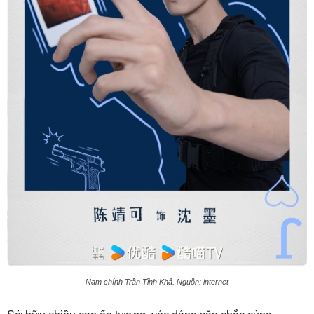
Nam chính Trần Tĩnh Khả. Nguồn: internet