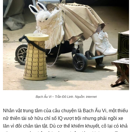
Bạch Ấu Vi – Trần Đô Linh. Nguồn: internet
Nhân vật trung tâm của câu chuyện là Bạch Ấu Vi, một thiếu
nữ thiên tài sở hữu chỉ số IQ vượt trội nhưng phải ngồi xe
lăn vì đôi chân tàn tật. Dù cơ thể khiếm khuyết, cô lại có khả