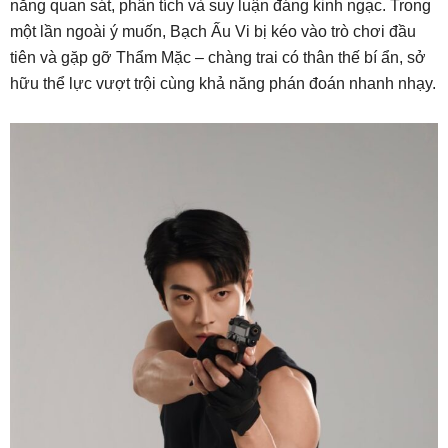
năng quan sát, phân tích và suy luận đáng kinh ngạc. Trong
một lần ngoài ý muốn, Bạch Ấu Vi bị kéo vào trò chơi đầu
tiên và gặp gỡ Thẩm Mặc – chàng trai có thân thế bí ẩn, sở
hữu thể lực vượt trội cùng khả năng phán đoán nhanh nhạy.