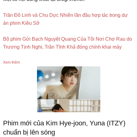
Trần Đô Linh và Chu Dực Nhiên lần đầu hợp tác trong dự
án phim Kiều Sở
Bộ phim Gửi Bạch Nguyệt Quang Của Tôi Nơi Chợ Rau do
Trương Tịnh Nghi, Trần Tĩnh Khả đóng chính khai máy
Xem thêm
Phim mới của Kim Hye-joon, Yuna (ITZY)
chuẩn bị lên sóng