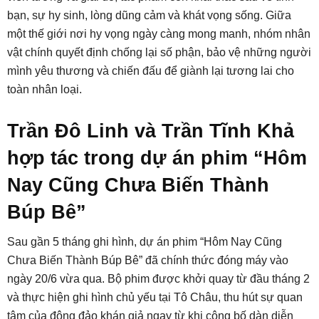
bạn, sự hy sinh, lòng dũng cảm và khát vọng sống. Giữa
một thế giới nơi hy vọng ngày càng mong manh, nhóm nhân
vật chính quyết định chống lại số phận, bảo vệ những người
mình yêu thương và chiến đấu để giành lại tương lai cho
toàn nhân loại.
Trần Đô Linh và Trần Tĩnh Khả
hợp tác trong dự án phim “Hôm
Nay Cũng Chưa Biến Thành
Búp Bê”
Sau gần 5 tháng ghi hình, dự án phim “Hôm Nay Cũng
Chưa Biến Thành Búp Bê” đã chính thức đóng máy vào
ngày 20/6 vừa qua. Bộ phim được khởi quay từ đầu tháng 2
và thực hiện ghi hình chủ yếu tại Tô Châu, thu hút sự quan
tâm của đông đảo khán giả ngay từ khi công bố dàn diễn