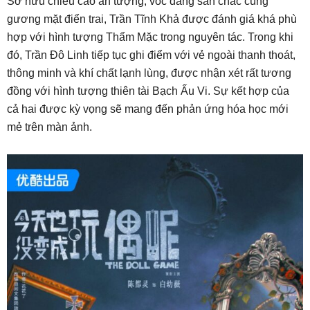
Sở hữu chiều cao ấn tượng, vóc dáng săn chắc cùng
gương mặt điển trai, Trần Tĩnh Khả được đánh giá khá phù
hợp với hình tượng Thẩm Mặc trong nguyên tác. Trong khi
đó, Trần Đô Linh tiếp tục ghi điểm với vẻ ngoài thanh thoát,
thông minh và khí chất lạnh lùng, được nhận xét rất tương
đồng với hình tượng thiên tài Bạch Ấu Vi. Sự kết hợp của
cả hai được kỳ vọng sẽ mang đến phản ứng hóa học mới
mẻ trên màn ảnh.