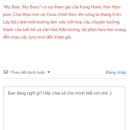
“My Bias, My Boss” có sự tham gia của Kang Hoon, Kim Hye-
joon, Cha Woo-min và Yuna chính thức lên sóng từ tháng 8 tới.
Lấy bối cảnh môi trường làm việc kết hợp câu chuyện trưởng
thành của tuổi trẻ và văn hóa thần tượng, bộ phim hứa hẹn mang
đến màu sắc tươi mới đến khán giả.
Theo dõi bình luận
Đăng nhập