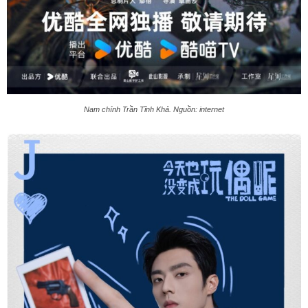
Nam chính Trần Tĩnh Khả. Nguồn: internet