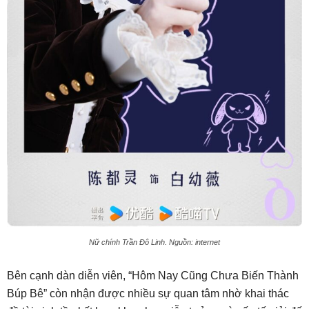
Nữ chính Trần Đô Linh. Nguồn: internet
Bên cạnh dàn diễn viên, “Hôm Nay Cũng Chưa Biến Thành
Búp Bê” còn nhận được nhiều sự quan tâm nhờ khai thác