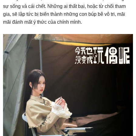
sự sống và cái chết. Những ai thất bại, hoặc từ chối tham
gia, sẽ lập tức bị biến thành những con búp bê vô tri, mãi
mãi đánh mất ý thức của chính mình.