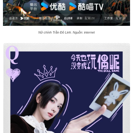
Nữ chính Trần Đô Linh. Nguồn: internet