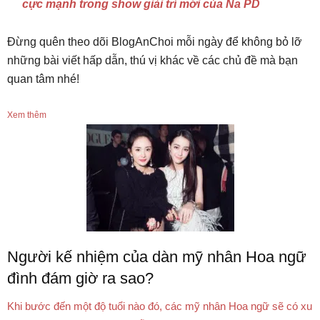
cực mạnh trong show giải trí mới của Na PD
Đừng quên theo dõi BlogAnChoi mỗi ngày để không bỏ lỡ
những bài viết hấp dẫn, thú vị khác về các chủ đề mà bạn
quan tâm nhé!
Xem thêm
Người kế nhiệm của dàn mỹ nhân Hoa ngữ
đình đám giờ ra sao?
Khi bước đến một độ tuổi nào đó, các mỹ nhân Hoa ngữ sẽ có xu