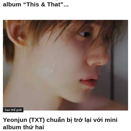
album “This & That”...
Sao thế giới
Yeonjun (TXT) chuẩn bị trở lại với mini
album thứ hai