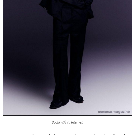
Soobin (Ảnh: Internet)