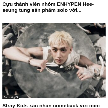
Cựu thành viên nhóm ENHYPEN Hee-
seung tung sản phẩm solo với...
Sao thế giới
Stray Kids xác nhận comeback với mini