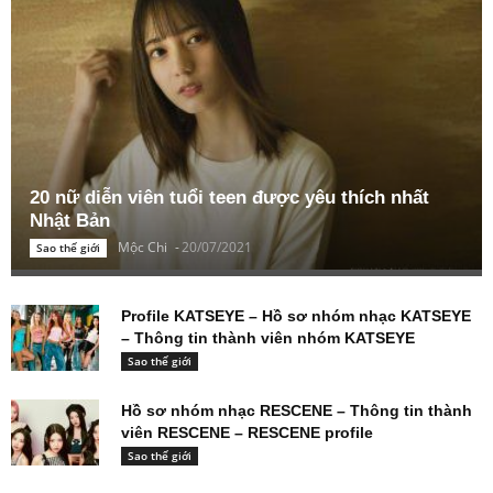
20 nữ diễn viên tuổi teen được yêu thích nhất
Nhật Bản
Mộc Chi
-
20/07/2021
Sao thế giới
Profile KATSEYE – Hồ sơ nhóm nhạc KATSEYE
– Thông tin thành viên nhóm KATSEYE
Sao thế giới
Hồ sơ nhóm nhạc RESCENE – Thông tin thành
viên RESCENE – RESCENE profile
Sao thế giới