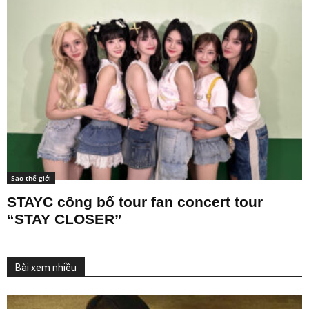
Sao thế giới
STAYC công bố tour fan concert tour
“STAY CLOSER”
Bài xem nhiều