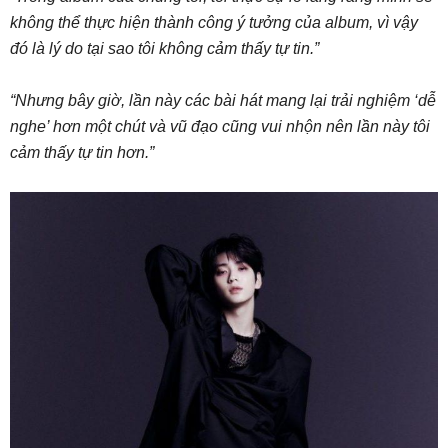
không thể thực hiện thành công ý tưởng của album, vì vậy
đó là lý do tại sao tôi không cảm thấy tự tin.”
“Nhưng bây giờ, lần này các bài hát mang lại trải nghiệm ‘dễ
nghe’ hơn một chút và vũ đạo cũng vui nhộn nên lần này tôi
cảm thấy tự tin hơn.”