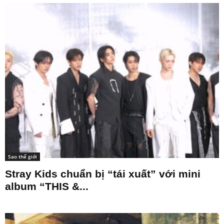
Sao thế giới
Stray Kids chuẩn bị “tái xuất” với mini
album “THIS &...