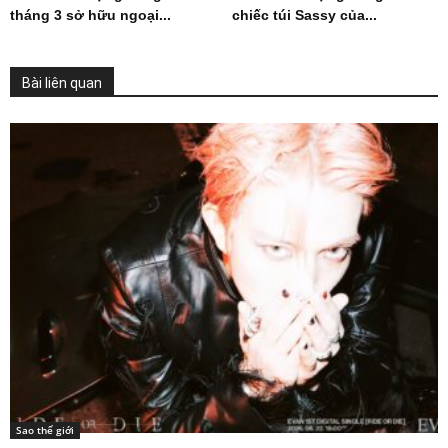
tháng 3 sở hữu ngoại...
chiếc túi Sassy của...
Bài liên quan
Sao thế giới