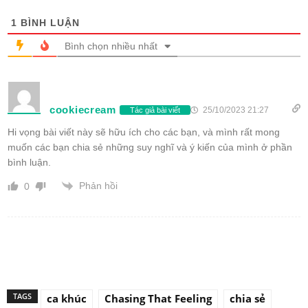
1
BÌNH LUẬN
Bình chọn nhiều nhất
cookiecream
25/10/2023 21:27
Tác giả bài viết
Hi vọng bài viết này sẽ hữu ích cho các bạn, và mình rất mong
muốn các bạn chia sẻ những suy nghĩ và ý kiến của mình ở phần
bình luận.
Phản hồi
0
TAGS
ca khúc
Chasing That Feeling
chia sẻ