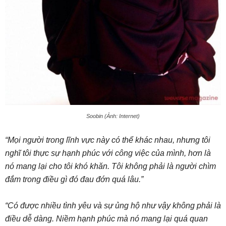
Soobin (Ảnh: Internet)
“Mọi người trong lĩnh vực này có thể khác nhau, nhưng tôi
nghĩ tôi thực sự hạnh phúc với công việc của mình, hơn là
nó mang lại cho tôi khó khăn. Tôi không phải là người chìm
đắm trong điều gì đó đau đớn quá lâu.”
“Có được nhiều tình yêu và sự ủng hộ như vậy không phải là
điều dễ dàng. Niềm hạnh phúc mà nó mang lại quá quan