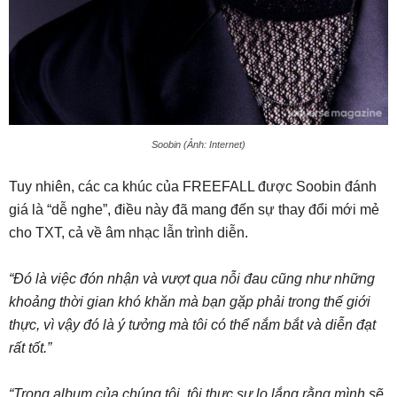
Soobin (Ảnh: Internet)
Tuy nhiên, các ca khúc của FREEFALL được Soobin đánh
giá là “dễ nghe”, điều này đã mang đến sự thay đổi mới mẻ
cho TXT, cả về âm nhạc lẫn trình diễn.
“Đó là việc đón nhận và vượt qua nỗi đau cũng như những
khoảng thời gian khó khăn mà bạn gặp phải trong thế giới
thực, vì vậy đó là ý tưởng mà tôi có thể nắm bắt và diễn đạt
rất tốt.”
“Trong album của chúng tôi, tôi thực sự lo lắng rằng mình sẽ