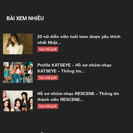
BÀI XEM NHIỀU
20 nữ diễn viên tuổi teen được yêu thích
nhất Nhật...
Sao thế giới
Profile KATSEYE – Hồ sơ nhóm nhạc
KATSEYE – Thông tin...
Sao thế giới
Hồ sơ nhóm nhạc RESCENE – Thông tin
thành viên RESCENE...
Sao thế giới