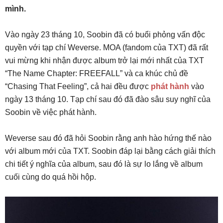
mình.
Vào ngày 23 tháng 10, Soobin đã có buổi phỏng vấn độc
quyền với tạp chí Weverse. MOA (fandom của TXT) đã rất
vui mừng khi nhận được album trở lại mới nhất của TXT
“The Name Chapter: FREEFALL” và ca khúc chủ đề
“Chasing That Feeling”, cả hai đều được
phát hành
vào
ngày 13 tháng 10. Tạp chí sau đó đã đào sâu suy nghĩ của
Soobin về việc phát hành.
Weverse sau đó đã hỏi Soobin rằng anh hào hứng thế nào
với album mới của TXT. Soobin đáp lại bằng cách giải thích
chi tiết ý nghĩa của album, sau đó là sự lo lắng về album
cuối cùng do quá hồi hộp.