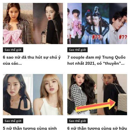
Sao thế giới
Sao thế giới
6 sao nữ đã thu hút sự chú ý
7 couple đam mỹ Trung Quốc
của các...
hot nhất 2021, có “thuyền”...
Sao thế giới
Sao thế giới
5 nữ thần tượng cùng sinh
6 nữ thần tượng cùng sở hữu