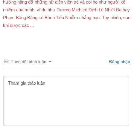
hướng nâng đỡ những nữ diễn viên trẻ và coi họ như người kế
nhiệm của mình, ví dụ như Dương Mịch có Địch Lệ Nhiệt Ba hay
Phạm Băng Băng có Bành Tiểu Nhiễm chẳng hạn. Tuy nhiên, sau
khi được các ...
Theo dõi bình luận
Đăng nhập