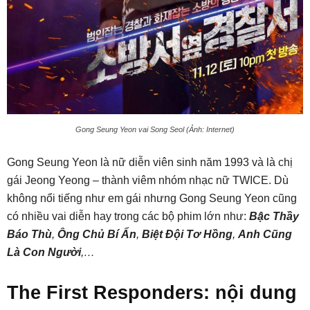
Gong Seung Yeon vai Song Seol (Ảnh: Internet)
Gong Seung Yeon là nữ diễn viên sinh năm 1993 và là chị
gái Jeong Yeong – thành viêm nhóm nhạc nữ TWICE. Dù
không nổi tiếng như em gái nhưng Gong Seung Yeon cũng
có nhiều vai diễn hay trong các bộ phim lớn như:
Bậc Thầy
Báo Thù
,
Ông Chủ Bí Ẩn
,
Biệt Đội Tơ Hồng
,
Anh Cũng
Là Con Người
,…
The First Responders: nội dung