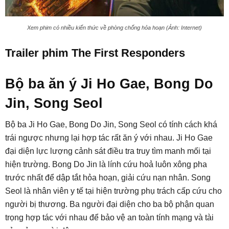
Xem phim có nhiều kiến thức về phòng chống hỏa hoạn (Ảnh: Internet)
Trailer phim The First Responders
Bộ ba ăn ý Ji Ho Gae, Bong Do
Jin, Song Seol
Bộ ba Ji Ho Gae, Bong Do Jin, Song Seol có tính cách khá
trái ngược nhưng lại hợp tác rất ăn ý với nhau. Ji Ho Gae
đại diện lực lượng cảnh sát điều tra truy tìm manh mối tại
hiện trường. Bong Do Jin là lính cứu hoả luôn xông pha
trước nhất để dập tắt hỏa hoạn, giải cứu nạn nhân. Song
Seol là nhân viên y tế tại hiện trường phụ trách cấp cứu cho
người bị thương. Ba người đại diện cho ba bộ phận quan
trọng hợp tác với nhau để bảo vệ an toàn tính mạng và tài