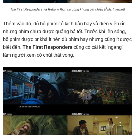
The First Responders và Reborn Rich có cùng khung giờ chiếu (Ảnh: Internet)
Thêm vào đó, dù bộ phim có kịch bản hay và diễn viên ổn
nhưng phim chưa được quảng bá tốt. Trước khi lên sóng,
bộ phim được pr khá ít nên dù phim hay nhưng cũng ít được
biết đến.
The First Responders
cũng có cái kết “ngang”
làm người xem có chút thất vọng.