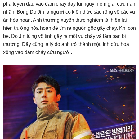
pha tuyến đầu vào đám cháy đẩy lùi nguy hiểm giải cứu nạn
nhân. Bong Do Jin là người có kiến thức sâu rộng về các vụ
án hỏa hoạn. Anh thường xuyên thực nghiệm tái hiện lại
hiện trường hỏa hoạn để tìm ra nguồn gốc gây cháy. Khi còn
bé, Do Jin từng vô tình gây ra một vụ cháy và làm bạn bị
thương. Đây cũng là lý do anh trở thành một lính cứu hoả
xông vào đám cháy cứu người.