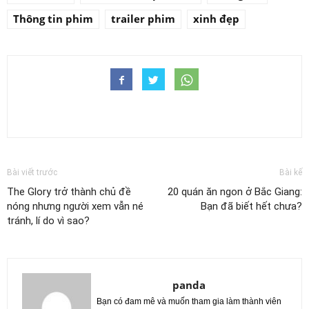
Thông tin phim
trailer phim
xinh đẹp
Bài viết trước
Bài kế
The Glory trở thành chủ đề
20 quán ăn ngon ở Bắc Giang:
nóng nhưng người xem vẫn né
Bạn đã biết hết chưa?
tránh, lí do vì sao?
panda
Bạn có đam mê và muốn tham gia làm thành viên