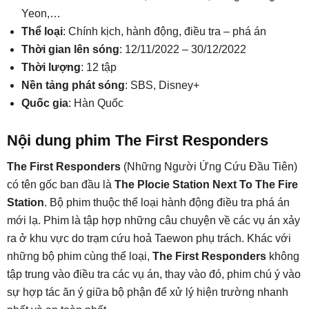
Yeon,…
Thể loại
: Chính kịch, hành động, điều tra – phá án
Thời gian lên sóng
: 12/11/2022 – 30/12/2022
Thời lượng
: 12 tập
Nền tảng phát sóng
: SBS, Disney+
Quốc gia
: Hàn Quốc
Nội dung phim The First Responders
The First Responders
(Những Người Ứng Cứu Đầu Tiên)
có tên gốc ban đầu là
The Plocie Station Next To The Fire
Station
. Bộ phim thuộc thể loại hành động điều tra phá án
mới lạ. Phim là tập hợp những câu chuyện về các vụ án xảy
ra ở khu vực do trạm cứu hoả Taewon phụ trách. Khác với
những bộ phim cùng thể loại,
The First Responders
không
tập trung vào điều tra các vụ án, thay vào đó, phim chú ý vào
sự hợp tác ăn ý giữa bộ phận để xử lý hiện trường nhanh