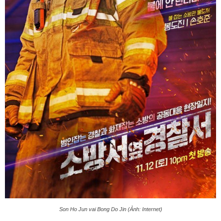
Son Ho Jun vai Bong Do Jin (Ảnh: Internet)