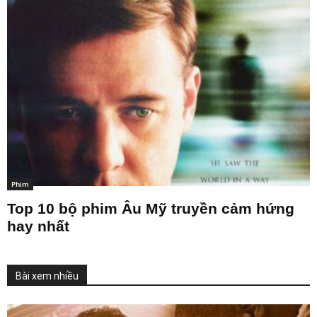
Phim
Top 10 bộ phim Âu Mỹ truyền cảm hứng
hay nhất
Bài xem nhiều