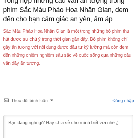
Tổng hợp những câu văn ấn tượng trong
phim Sắc Màu Pháo Hoa Nhân Gian, đem
đến cho bạn cảm giác an yên, ấm áp
Sắc Màu Pháo Hoa Nhân Gian là một trong những bộ phim thu
hút được sự chú ý trong thời gian gần đây. Bộ phim không chỉ
gây ấn tượng với nội dung được đầu tư kỹ lưỡng mà còn đem
đến những chiêm nghiệm sâu sắc về cuộc sống qua những câu
văn đầy ấn tượng.
Theo dõi bình luận
Đăng nhập