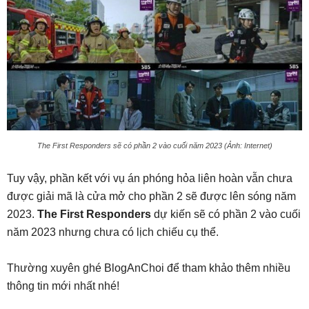
The First Responders sẽ có phần 2 vào cuối năm 2023 (Ảnh: Internet)
Tuy vậy, phần kết với vụ án phóng hỏa liên hoàn vẫn chưa
được giải mã là cửa mở cho phần 2 sẽ được lên sóng năm
2023.
The First Responders
dự kiến sẽ có phần 2 vào cuối
năm 2023 nhưng chưa có lịch chiếu cụ thể.
Thường xuyên ghé BlogAnChoi để tham khảo thêm nhiều
thông tin mới nhất nhé!