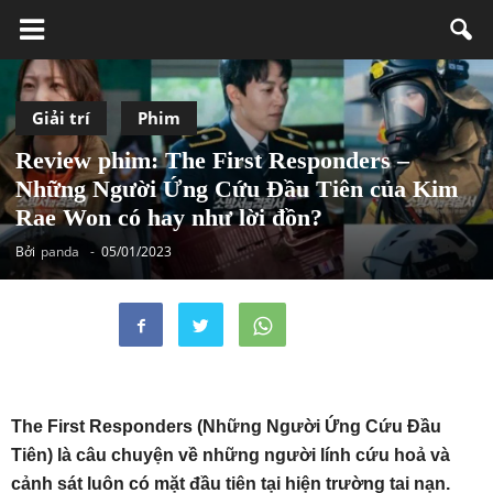
Giải trí
Phim
Review phim: The First Responders –
Những Người Ứng Cứu Đầu Tiên của Kim
Rae Won có hay như lời đồn?
Bởi
panda
-
05/01/2023
The First Responders (Những Người Ứng Cứu Đầu
Tiên) là câu chuyện về những người lính cứu hoả và
cảnh sát luôn có mặt đầu tiên tại hiện trường tai nạn.