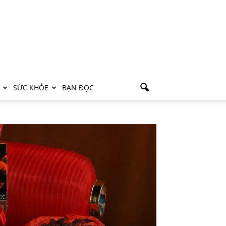
SỨC KHỎE
BẠN ĐỌC