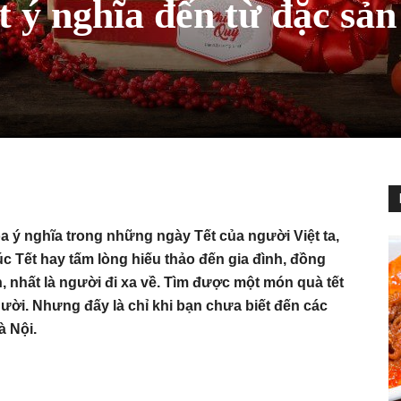
 ý nghĩa đến từ đặc sả
a ý nghĩa trong những ngày Tết của người Việt ta,
úc Tết hay tấm lòng hiếu thảo đến gia đình, đồng
 nhất là người đi xa về. Tìm được một món quà tết
gười. Nhưng đấy là chỉ khi bạn chưa biết đến các
à Nội.