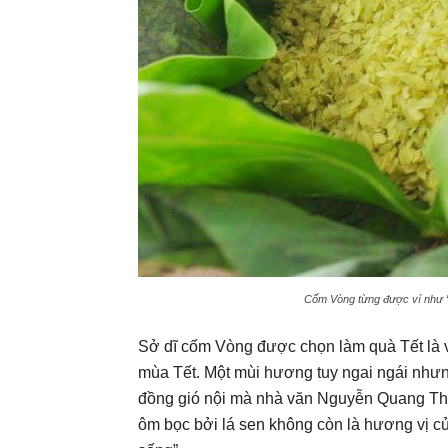
Cốm Vòng từng được ví như “
Sở dĩ cốm Vòng được chọn làm quà Tết là v
mùa Tết. Một mùi hương tuy ngai ngái nhưng
đồng gió nội mà nhà văn Nguyễn Quang Th
ôm bọc bởi lá sen không còn là hương vị c