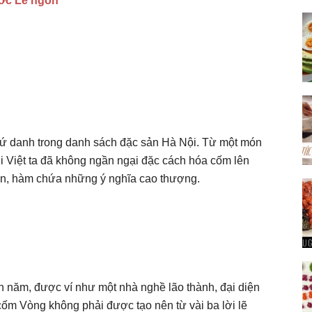
Ước Lễ ngon
trứ danh trong danh sách đặc sản Hà Nội. Từ một món
i Việt ta đã không ngần ngại đặc cách hóa cốm lên
ặn, hàm chứa những ý nghĩa cao thượng.
 năm, được ví như một nhà nghề lão thành, đại diện
 cốm Vòng không phải được tạo nên từ vài ba lời lẽ