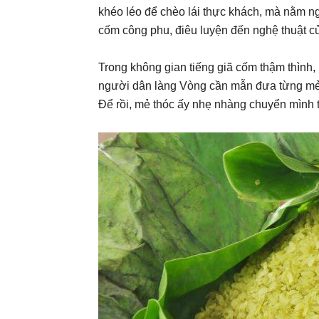
khéo léo để chèo lái thực khách, mà nằm ngay
cốm công phu, điêu luyện đến nghệ thuật c
Trong không gian tiếng giã cốm thậm thình,
người dân làng Vòng cần mẫn đưa từng mẻ 
Để rồi, mẻ thóc ấy nhẹ nhàng chuyển mình