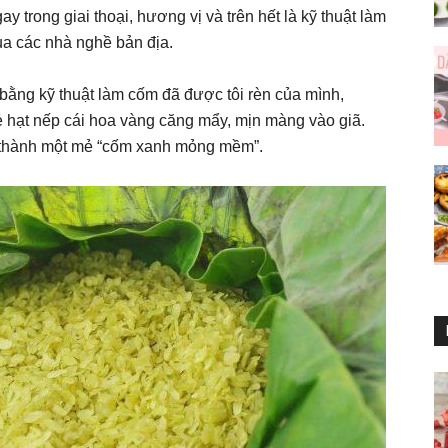
 trong giai thoại, hương vị và trên hết là kỹ thuật làm
ủa các nhà nghề bản địa.
 bằng kỹ thuật làm cốm đã được tôi rèn của mình,
hạt nếp cái hoa vàng căng mẩy, mịn màng vào giã.
 thành một mẻ “cốm xanh mỏng mềm”.