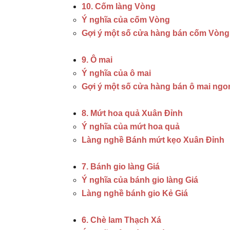
10. Cốm làng Vòng
Ý nghĩa của cốm Vòng
Gợi ý một số cửa hàng bán cốm Vòn
9. Ô mai
Ý nghĩa của ô mai
Gợi ý một số cửa hàng bán ô mai ngo
8. Mứt hoa quả Xuân Đỉnh
Ý nghĩa của mứt hoa quả
Làng nghề Bánh mứt kẹo Xuân Đỉnh
7. Bánh gio làng Giá
Ý nghĩa của bánh gio làng Giá
Làng nghề bánh gio Kẻ Giá
6. Chè lam Thạch Xá