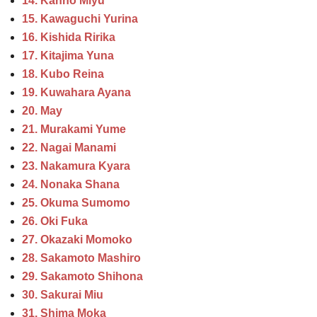
14. Kanno Miyu
15. Kawaguchi Yurina
16. Kishida Ririka
17. Kitajima Yuna
18. Kubo Reina
19. Kuwahara Ayana
20. May
21. Murakami Yume
22. Nagai Manami
23. Nakamura Kyara
24. Nonaka Shana
25. Okuma Sumomo
26. Oki Fuka
27. Okazaki Momoko
28. Sakamoto Mashiro
29. Sakamoto Shihona
30. Sakurai Miu
31. Shima Moka