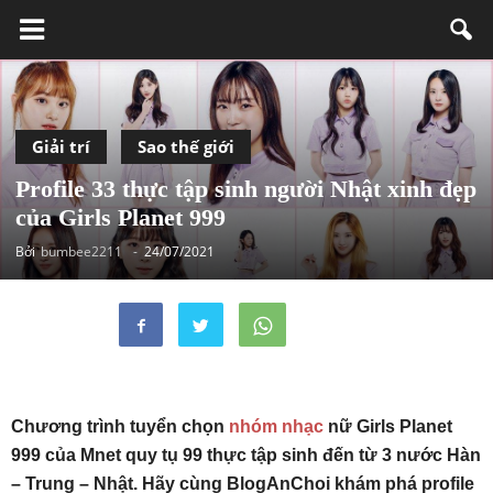
Giải trí
Sao thế giới
Profile 33 thực tập sinh người Nhật xinh đẹp
của Girls Planet 999
Bởi
bumbee2211
-
24/07/2021
Chương trình tuyển chọn
nhóm nhạc
nữ Girls Planet
999 của Mnet quy tụ 99 thực tập sinh đến từ 3 nước Hàn
– Trung – Nhật. Hãy cùng BlogAnChoi khám phá profile