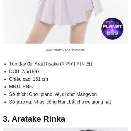
Arai Risako (Ảnh: Internet).
Tên đầy đủ: Arai Risako (아라이 리사코)
DOB: 7/6/1997
Chiều cao: 161 cm
MBTI: ENFJ
Sở thích: Chơi piano, vẽ, đi chợ Mangwon
Sở trường: Nhảy, tiếng Hàn, bắt chước giọng hát
3. Aratake Rinka