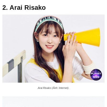
2. Arai Risako
Arai Risako (Ảnh: Internet).