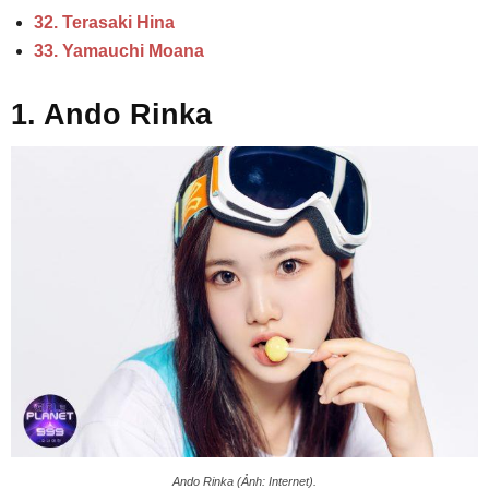
32. Terasaki Hina
33. Yamauchi Moana
1. Ando Rinka
Ando Rinka (Ảnh: Internet).