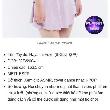
Hayashi Fuko (Ảnh: Internet).
Tên đầy đủ: Hayashi Fuko (하야시 후코)
DOB: 22/8/2004
Chiều cao: 163,5 cm
MBTI: ESFP
Sở thích: Xem clip ASMR, cover dance nhạc KPOP
Sở trường: Nói chuyện như một phát thanh viên, phát âm
trượt lưỡi (những cụm từ được thiết kế để khó phát âm
đúng cách và có thể được sử dụng như một trò chơi)