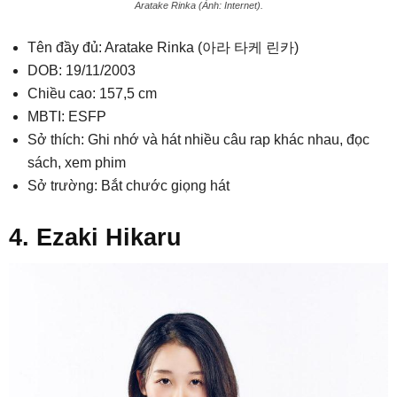
Aratake Rinka (Ảnh: Internet).
Tên đầy đủ: Aratake Rinka (아라 타케 린카)
DOB: 19/11/2003
Chiều cao: 157,5 cm
MBTI: ESFP
Sở thích: Ghi nhớ và hát nhiều câu rap khác nhau, đọc
sách, xem phim
Sở trường: Bắt chước giọng hát
4. Ezaki Hikaru