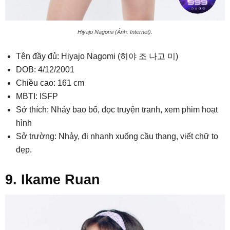
Hiyajo Nagomi (Ảnh: Internet).
Tên đầy đủ: Hiyajo Nagomi (히야 조 나고 미)
DOB: 4/12/2001
Chiều cao: 161 cm
MBTI: ISFP
Sở thích: Nhảy bao bố, đọc truyện tranh, xem phim hoạt
hình
Sở trường: Nhảy, đi nhanh xuống cầu thang, viết chữ to
đẹp.
9. Ikame Ruan