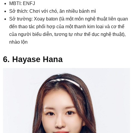
MBTI: ENFJ
Sở thích: Chơi với chó, ăn nhiều bánh mì
Sở trường: Xoay baton (là một môn nghệ thuật liên quan
đến thao tác phối hợp của một thanh kim loại và cơ thể
của người biểu diễn, tương tự như thể dục nghệ thuật),
nhào lộn
6. Hayase Hana