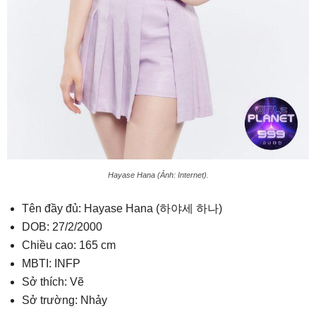
Hayase Hana (Ảnh: Internet).
Tên đầy đủ: Hayase Hana (하야세 하나)
DOB: 27/2/2000
Chiều cao: 165 cm
MBTI: INFP
Sở thích: Vẽ
Sở trường: Nhảy