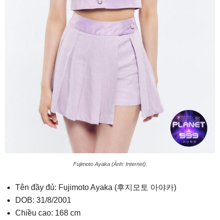
Fujimoto Ayaka (Ảnh: Internet).
Tên đầy đủ: Fujimoto Ayaka (후지모토 아야카)
DOB: 31/8/2001
Chiều cao: 168 cm