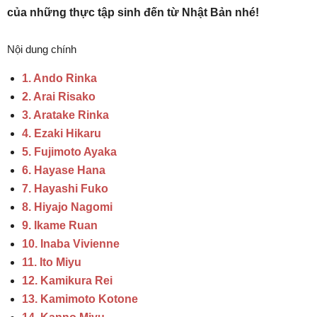
của những thực tập sinh đến từ Nhật Bản nhé!
Nội dung chính
1. Ando Rinka
2. Arai Risako
3. Aratake Rinka
4. Ezaki Hikaru
5. Fujimoto Ayaka
6. Hayase Hana
7. Hayashi Fuko
8. Hiyajo Nagomi
9. Ikame Ruan
10. Inaba Vivienne
11. Ito Miyu
12. Kamikura Rei
13. Kamimoto Kotone