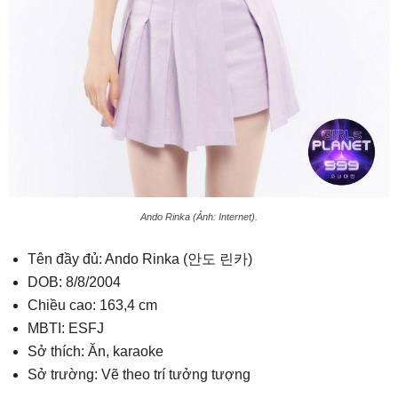
Ando Rinka (Ảnh: Internet).
Tên đầy đủ: Ando Rinka (안도 린카)
DOB: 8/8/2004
Chiều cao: 163,4 cm
MBTI: ESFJ
Sở thích: Ăn, karaoke
Sở trường: Vẽ theo trí tưởng tượng