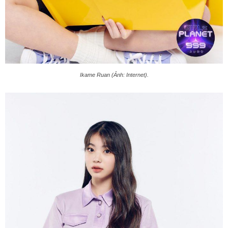
Ikame Ruan (Ảnh: Internet).