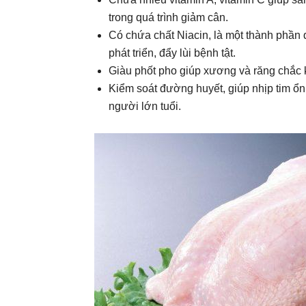
trong quá trình giảm cân.
Có chứa chất Niacin, là một thành phần 
phát triển, đẩy lùi bệnh tật.
Giàu phốt pho giúp xương và răng chắc k
Kiểm soát đường huyết, giúp nhịp tim ổ
người lớn tuổi.