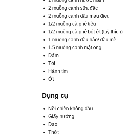
1 muỗng canh nước mắm
2 muỗng canh sữa đặc
2 muỗng canh dầu màu điều
1/2 muỗng cà phê tiêu
1/2 muỗng cà phê bột ớt (tuỳ thích)
1 muỗng canh dầu hào/ dầu mè
1.5 muỗng canh mật ong
Dấm
Tỏi
Hành tím
Ớt
Dụng cụ
Nồi chiên không dầu
Giấy nướng
Dao
Thớt