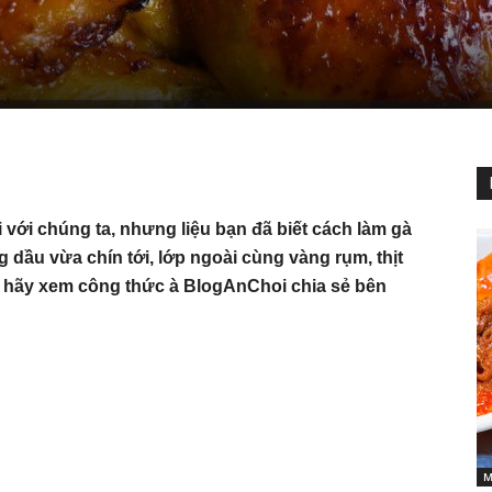
 với chúng ta, nhưng liệu bạn đã biết cách làm gà
dầu vừa chín tới, lớp ngoài cùng vàng rụm, thịt
ì hãy xem công thức à BlogAnChoi chia sẻ bên
M