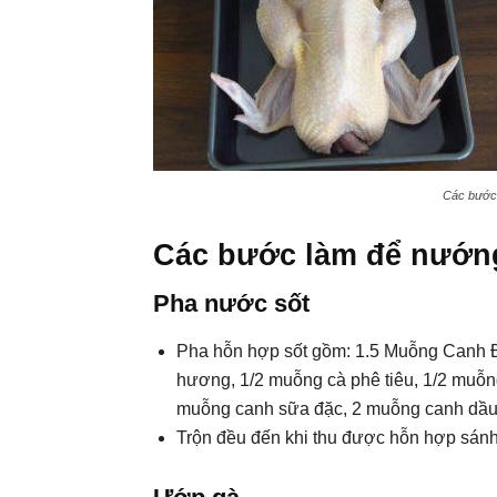
Các bước 
Các bước làm để nướn
Pha nước sốt
Pha hỗn hợp sốt gồm: 1.5 Muỗng Canh 
hương, 1/2 muỗng cà phê tiêu, 1/2 muỗn
muỗng canh sữa đặc, 2 muỗng canh dầu mà
Trộn đều đến khi thu được hỗn hợp sánh