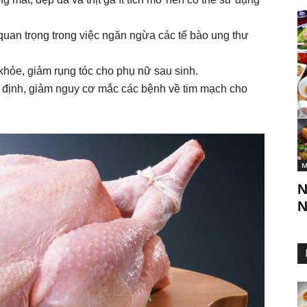
quan trọng trong việc ngăn ngừa các tế bào ung thư
hỏe, giảm rụng tóc cho phụ nữ sau sinh.
n định, giảm nguy cơ mắc các bệnh về tim mạch cho
M
N
N