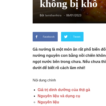
không bị khô
Bởi
lamthanhtra
-
06/01/2023
Facebook
Tweet
Gà nướng là một món ăn rất phổ biến đối
nướng nguyên con bằng nồi chiên không 
ngọt nước bên trong chưa. Nếu chưa th
dưới để biết rõ cách làm nhé!
Nội dung chính
Giá trị dinh dưỡng của thịt gà
Nguyên liệu và dụng cụ
Nguyên liệu