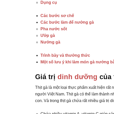
Dụng cụ
Các bước sơ chế
Các bước làm để nướng gà
Pha nước sốt
Ướp gà
Nướng gà
Trình bày và thưởng thức
Một số lưu ý khi làm món gà nướng b
Giá trị
dinh dưỡng
của 
Thịt gà là một loại thực phẩm xuất hiện rất 
người Việt Nam. Thịt gà có thể làm thành 
con. Và trong thịt gà chứa rất nhiều giá trị
Chứa nhiều vitamin A, vitamin C giúp sán