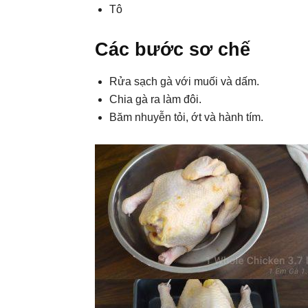
Tô
Các bước sơ chế
Rửa sạch gà với muối và dấm.
Chia gà ra làm đôi.
Băm nhuyễn tỏi, ớt và hành tím.