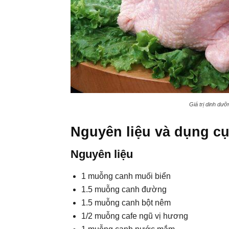
Giá trị dinh dưỡ
Nguyên liệu và dụng c
Nguyên liệu
1 muỗng canh muối biển
1.5 muỗng canh đường
1.5 muỗng canh bột nêm
1/2 muỗng cafe ngũ vị hương