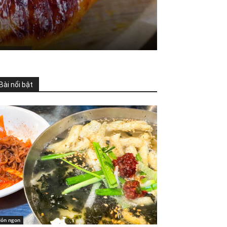
Bài nổi bật
ón ngon