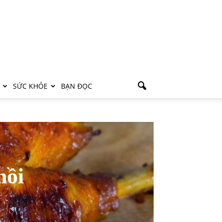
SỨC KHỎE
BẠN ĐỌC
nồi