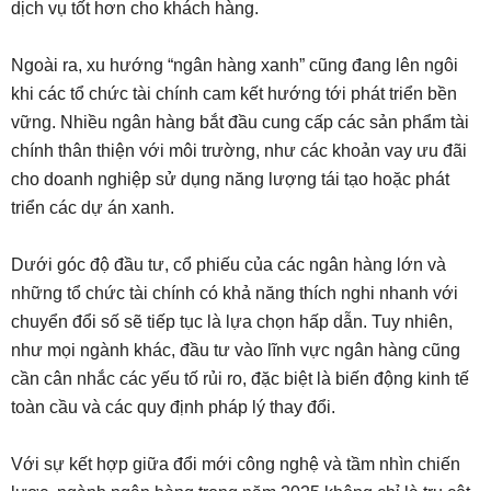
dịch vụ tốt hơn cho khách hàng.
Ngoài ra, xu hướng “ngân hàng xanh” cũng đang lên ngôi
khi các tổ chức tài chính cam kết hướng tới phát triển bền
vững. Nhiều ngân hàng bắt đầu cung cấp các sản phẩm tài
chính thân thiện với môi trường, như các khoản vay ưu đãi
cho doanh nghiệp sử dụng năng lượng tái tạo hoặc phát
triển các dự án xanh.
Dưới góc độ đầu tư, cổ phiếu của các ngân hàng lớn và
những tổ chức tài chính có khả năng thích nghi nhanh với
chuyển đổi số sẽ tiếp tục là lựa chọn hấp dẫn. Tuy nhiên,
như mọi ngành khác, đầu tư vào lĩnh vực ngân hàng cũng
cần cân nhắc các yếu tố rủi ro, đặc biệt là biến động kinh tế
toàn cầu và các quy định pháp lý thay đổi.
Với sự kết hợp giữa đổi mới công nghệ và tầm nhìn chiến