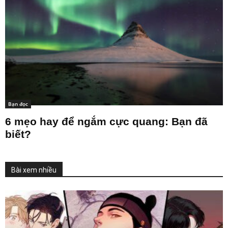
Bạn đọc
6 mẹo hay để ngắm cực quang: Bạn đã
biết?
Bài xem nhiều