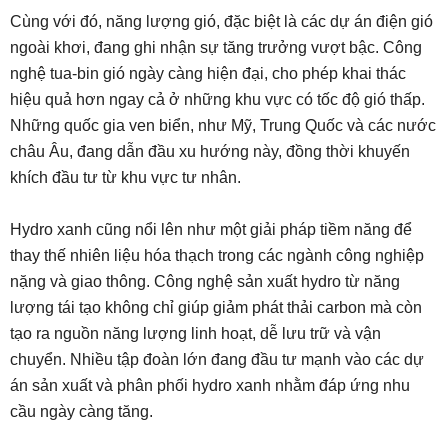
Cùng với đó, năng lượng gió, đặc biệt là các dự án điện gió
ngoài khơi, đang ghi nhận sự tăng trưởng vượt bậc. Công
nghệ tua-bin gió ngày càng hiện đại, cho phép khai thác
hiệu quả hơn ngay cả ở những khu vực có tốc độ gió thấp.
Những quốc gia ven biển, như Mỹ, Trung Quốc và các nước
châu Âu, đang dẫn đầu xu hướng này, đồng thời khuyến
khích đầu tư từ khu vực tư nhân.
Hydro xanh cũng nổi lên như một giải pháp tiềm năng để
thay thế nhiên liệu hóa thạch trong các ngành công nghiệp
nặng và giao thông. Công nghệ sản xuất hydro từ năng
lượng tái tạo không chỉ giúp giảm phát thải carbon mà còn
tạo ra nguồn năng lượng linh hoạt, dễ lưu trữ và vận
chuyển. Nhiều tập đoàn lớn đang đầu tư mạnh vào các dự
án sản xuất và phân phối hydro xanh nhằm đáp ứng nhu
cầu ngày càng tăng.