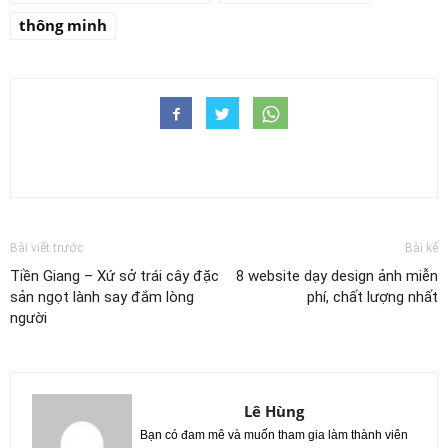
thông minh
Bài viết trước
Bài kế
Tiền Giang – Xứ sở trái cây đặc
8 website dạy design ảnh miễn
sản ngọt lành say đắm lòng
phí, chất lượng nhất
người
Lê Hùng
Bạn có đam mê và muốn tham gia làm thành viên