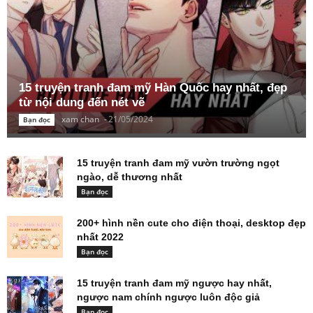
15 truyện tranh đam mỹ Hàn Quốc hay nhất, đẹp
từ nội dung đến nét vẽ
xam chan
-
21/05/2024
Bạn đọc
15 truyện tranh đam mỹ vườn trường ngọt
ngào, dễ thương nhất
Bạn đọc
200+ hình nền cute cho điện thoại, desktop đẹp
nhất 2022
Bạn đọc
15 truyện tranh đam mỹ ngược hay nhất,
ngược nam chính ngược luôn độc giả
Bạn đọc