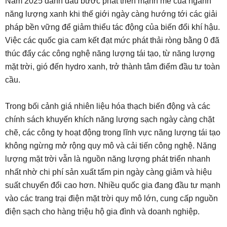
Năm 2025 đánh dấu bước phát triển mạnh mẽ của ngành
năng lượng xanh khi thế giới ngày càng hướng tới các giải
pháp bền vững để giảm thiểu tác động của biến đổi khí hậu.
Việc các quốc gia cam kết đạt mức phát thải ròng bằng 0 đã
thúc đẩy các công nghệ năng lượng tái tạo, từ năng lượng
mặt trời, gió đến hydro xanh, trở thành tâm điểm đầu tư toàn
cầu.
Trong bối cảnh giá nhiên liệu hóa thạch biến động và các
chính sách khuyến khích năng lượng sạch ngày càng chặt
chẽ, các công ty hoạt động trong lĩnh vực năng lượng tái tạo
không ngừng mở rộng quy mô và cải tiến công nghệ. Năng
lượng mặt trời vẫn là nguồn năng lượng phát triển nhanh
nhất nhờ chi phí sản xuất tấm pin ngày càng giảm và hiệu
suất chuyển đổi cao hơn. Nhiều quốc gia đang đầu tư mạnh
vào các trang trại điện mặt trời quy mô lớn, cung cấp nguồn
điện sạch cho hàng triệu hộ gia đình và doanh nghiệp.