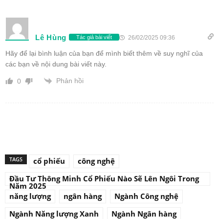
Lê Hùng
26/02/2025 09:36
Tác giả bài viết
Hãy để lại bình luận của bạn để mình biết thêm về suy nghĩ của
các bạn về nội dung bài viết này.
Phản hồi
0
TAGS
cổ phiếu
công nghệ
Đầu Tư Thông Minh Cổ Phiếu Nào Sẽ Lên Ngôi Trong
Năm 2025
năng lượng
ngân hàng
Ngành Công nghệ
Ngành Năng lượng Xanh
Ngành Ngân hàng