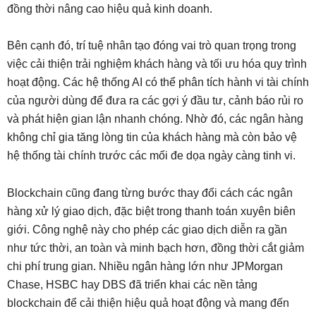
đồng thời nâng cao hiệu quả kinh doanh.
Bên cạnh đó, trí tuệ nhân tạo đóng vai trò quan trọng trong
việc cải thiện trải nghiệm khách hàng và tối ưu hóa quy trình
hoạt động. Các hệ thống AI có thể phân tích hành vi tài chính
của người dùng để đưa ra các gợi ý đầu tư, cảnh báo rủi ro
và phát hiện gian lận nhanh chóng. Nhờ đó, các ngân hàng
không chỉ gia tăng lòng tin của khách hàng mà còn bảo vệ
hệ thống tài chính trước các mối đe dọa ngày càng tinh vi.
Blockchain cũng đang từng bước thay đổi cách các ngân
hàng xử lý giao dịch, đặc biệt trong thanh toán xuyên biên
giới. Công nghệ này cho phép các giao dịch diễn ra gần
như tức thời, an toàn và minh bạch hơn, đồng thời cắt giảm
chi phí trung gian. Nhiều ngân hàng lớn như JPMorgan
Chase, HSBC hay DBS đã triển khai các nền tảng
blockchain để cải thiện hiệu quả hoạt động và mang đến