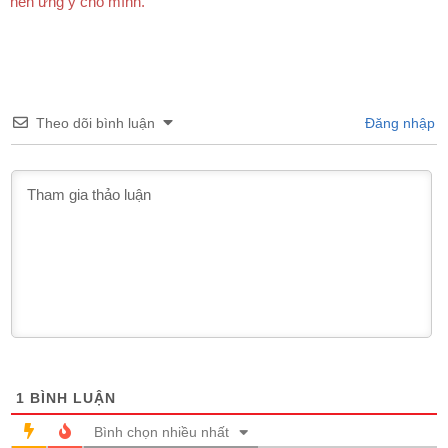
nền ưng ý cho mình.
Theo dõi bình luận
Đăng nhập
1
BÌNH LUẬN
Bình chọn nhiều nhất