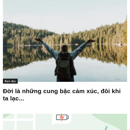
Bạn đọc
Đời là những cung bậc cảm xúc, đôi khi
ta lạc...