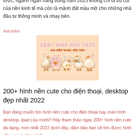
lược, ngành ngân hàng trong năm 2025 không chỉ là trụ cột
của nền kinh tế mà còn là mảnh đất màu mỡ cho những nhà
đầu tư thông minh và nhạy bén.
Xem thêm
200+ hình nền cute cho điện thoại, desktop
đẹp nhất 2022
Bạn đang muốn tìm hình nền cute cho điện thoại hay màn hình
desktop, ipad của mình? Hãy tham thảo ngay 200+ hình nền cute
đa dạng, mới nhất 2022 dưới đây, đảm bảo bạn sẽ tìm được hình