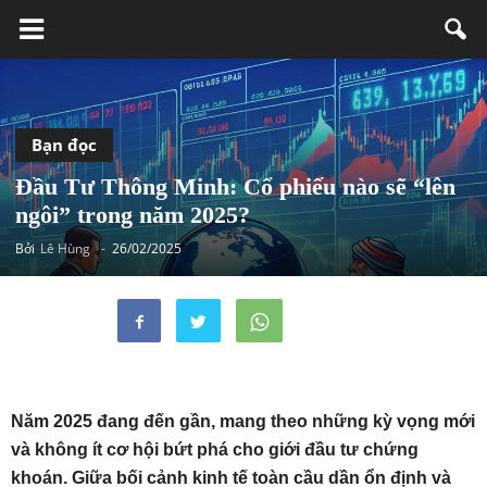
Bạn đọc
Đầu Tư Thông Minh: Cổ phiếu nào sẽ “lên
ngôi” trong năm 2025?
Bởi
Lê Hùng
-
26/02/2025
Năm 2025 đang đến gần, mang theo những kỳ vọng mới
và không ít cơ hội bứt phá cho giới đầu tư chứng
khoán. Giữa bối cảnh kinh tế toàn cầu dần ổn định và