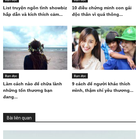
List truyện ngôn tình showbiz
10 điều chứng minh con gái
hấp dẫn và kích thích cảm...
độc thân vì quá thông...
Bạn đọc
Bạn đọc
Làm cách nào để chữa lành
9 cách để người khác thích
những tổn thương bạn
mình, thậm chí yêu thương...
đang...
Bài liên quan