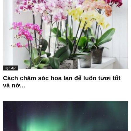
Bạn đọc
Cách chăm sóc hoa lan để luôn tươi tốt
và nở...