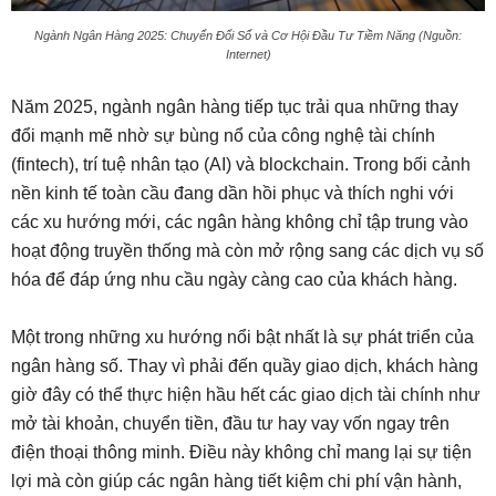
Ngành Ngân Hàng 2025: Chuyển Đổi Số và Cơ Hội Đầu Tư Tiềm Năng (Nguồn:
Internet)
Năm 2025, ngành ngân hàng tiếp tục trải qua những thay
đổi mạnh mẽ nhờ sự bùng nổ của công nghệ tài chính
(fintech), trí tuệ nhân tạo (AI) và blockchain. Trong bối cảnh
nền kinh tế toàn cầu đang dần hồi phục và thích nghi với
các xu hướng mới, các ngân hàng không chỉ tập trung vào
hoạt động truyền thống mà còn mở rộng sang các dịch vụ số
hóa để đáp ứng nhu cầu ngày càng cao của khách hàng.
Một trong những xu hướng nổi bật nhất là sự phát triển của
ngân hàng số. Thay vì phải đến quầy giao dịch, khách hàng
giờ đây có thể thực hiện hầu hết các giao dịch tài chính như
mở tài khoản, chuyển tiền, đầu tư hay vay vốn ngay trên
điện thoại thông minh. Điều này không chỉ mang lại sự tiện
lợi mà còn giúp các ngân hàng tiết kiệm chi phí vận hành,