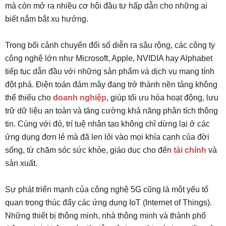
mà còn mở ra nhiều cơ hội đầu tư hấp dẫn cho những ai
biết nắm bắt xu hướng.
Trong bối cảnh chuyển đổi số diễn ra sâu rộng, các công ty
công nghệ lớn như Microsoft, Apple, NVIDIA hay Alphabet
tiếp tục dẫn đầu với những sản phẩm và dịch vụ mang tính
đột phá. Điện toán đám mây đang trở thành nền tảng không
thể thiếu cho
doanh nghiệp
, giúp tối ưu hóa hoạt động, lưu
trữ dữ liệu an toàn và tăng cường khả năng phân tích thông
tin. Cùng với đó, trí tuệ nhân tạo không chỉ dừng lại ở các
ứng dụng đơn lẻ mà đã len lỏi vào mọi khía cạnh của đời
sống, từ chăm sóc sức khỏe, giáo dục cho đến
tài chính
và
sản xuất.
Sự phát triển mạnh của công nghệ 5G cũng là một yếu tố
quan trọng thúc đẩy các ứng dụng IoT (Internet of Things).
Những thiết bị thông minh, nhà thông minh và thành phố