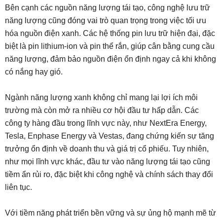
Bên cạnh các nguồn năng lượng tái tạo, công nghệ lưu trữ
năng lượng cũng đóng vai trò quan trọng trong việc tối ưu
hóa nguồn điện xanh. Các hệ thống pin lưu trữ hiện đại, đặc
biệt là pin lithium-ion và pin thể rắn, giúp cân bằng cung cầu
năng lượng, đảm bảo nguồn điện ổn định ngay cả khi không
có nắng hay gió.
Ngành năng lượng xanh không chỉ mang lại lợi ích môi
trường mà còn mở ra nhiều cơ hội đầu tư hấp dẫn. Các
công ty hàng đầu trong lĩnh vực này, như NextEra Energy,
Tesla, Enphase Energy và Vestas, đang chứng kiến sự tăng
trưởng ổn định về doanh thu và giá trị cổ phiếu. Tuy nhiên,
như mọi lĩnh vực khác, đầu tư vào năng lượng tái tạo cũng
tiềm ẩn rủi ro, đặc biệt khi công nghệ và chính sách thay đổi
liên tục.
Với tiềm năng phát triển bền vững và sự ủng hộ mạnh mẽ từ