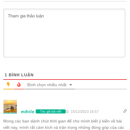
1
BÌNH LUẬN
Bình chọn nhiều nhất
mihile
15/12/2023 16:57
Tác giả bài viết
Mong các bạn dành chút thời gian để cho mình biết ý kiến về bài
viết này, mình rất cảm kích và trân trọng những đóng góp của các