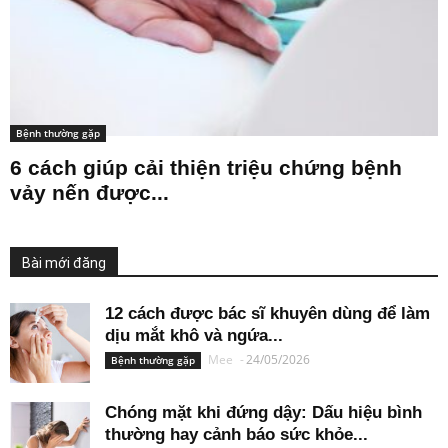
Bệnh thường gặp
6 cách giúp cải thiện triệu chứng bệnh
vảy nến được...
Bài mới đăng
12 cách được bác sĩ khuyên dùng để làm
dịu mắt khô và ngứa...
Mee
-
24/05/2026
Bệnh thường gặp
Chóng mặt khi đứng dậy: Dấu hiệu bình
thường hay cảnh báo sức khỏe...