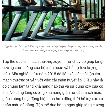
Tập thể dục tim mạch thường xuyên như chạy bộ giúp tăng cường chức năng của hệ
tuần hoàn và hỗ trợ lưu lượng máu. (Nguồn: Internet)
Tập thể dục tim mạch thường xuyên như chạy bộ giúp tăng
cường chức năng của hệ tuần hoàn và hỗ trợ lưu lượng
máu. Một nghiên cứu năm 2018 đã liên kết các bài tập tim
mạch thường xuyên với việc cải thiện huyết áp. Điều này là
do chúng làm tăng khả năng hấp thụ và sử dụng oxy của cơ
thể. Nó cũng tăng cường khả năng giãn nở của mạch máu,
giúp chúng hoạt động hiệu quả hơn đồng thời hỗ trợ các cơ
nhận máu dễ dàng. Tập thể dục hàng ngày giúp tăng cường