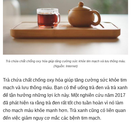
Trà chứa chất chống oxy hóa giúp tăng cường sức khỏe tim mạch và lưu thông máu.
(Nguồn: Internet)
Trà chứa chất chống oxy hóa giúp tăng cường sức khỏe tim
mạch và lưu thông máu. Bạn có thể uống trà đen và trà xanh
để tận hưởng những lợi ích này. Một nghiên cứu năm 2017
đã phát hiện ra rằng trà đen rất tốt cho tuần hoàn vì nó làm
cho mạch máu khỏe mạnh hơn. Trà xanh cũng có liên quan
đến việc giảm nguy cơ mắc các bệnh tim mạch.