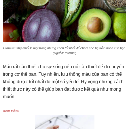
Giảm tiêu thụ muối là một trong những cách tốt nhất để chăm sóc hệ tuần hoàn của bạn.
(Nguồn: Internet)
Máu rất cần thiết cho sự sống nên nó cần thiết để di chuyển
trong cơ thể bạn. Tuy nhiên, lưu thông máu của bạn có thể
không được tốt nhất do một số yếu tố. Hy vọng những cách
thiết thực này có thể giúp bạn đạt được kết quả như mong
muốn.
Xem thêm