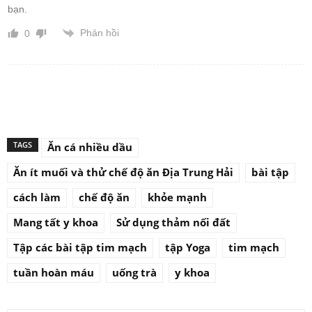
bạn.
Phản hồi
0
TAGS
Ăn cá nhiều dầu
Ăn ít muối và thử chế độ ăn Địa Trung Hải
bài tập
cách làm
chế độ ăn
khỏe mạnh
Mang tất y khoa
Sử dụng thảm nối đất
Tập các bài tập tim mạch
tập Yoga
tim mạch
tuần hoàn máu
uống trà
y khoa