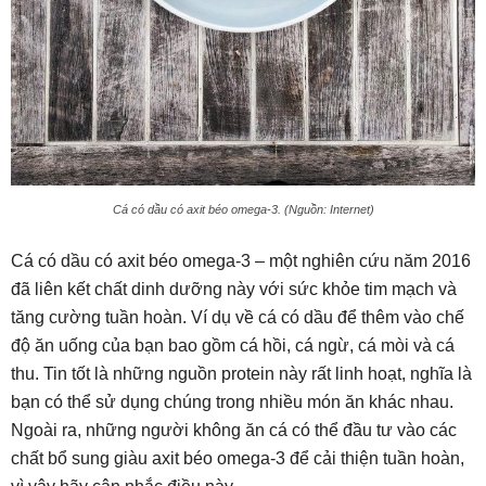
Cá có dầu có axit béo omega-3. (Nguồn: Internet)
Cá có dầu có axit béo omega-3 – một nghiên cứu năm 2016
đã liên kết chất dinh dưỡng này với sức khỏe tim mạch và
tăng cường tuần hoàn. Ví dụ về cá có dầu để thêm vào chế
độ ăn uống của bạn bao gồm cá hồi, cá ngừ, cá mòi và cá
thu. Tin tốt là những nguồn protein này rất linh hoạt, nghĩa là
bạn có thể sử dụng chúng trong nhiều món ăn khác nhau.
Ngoài ra, những người không ăn cá có thể đầu tư vào các
chất bổ sung giàu axit béo omega-3 để cải thiện tuần hoàn,