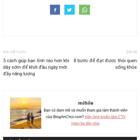
Bài viết trước
Bài kế
5 cách giúp bạn tỉnh táo hơn khi
8 bước để đạt được thói quen
dậy sớm để khởi đầu ngày mới
sống khỏe
đầy năng lượng
mihile
Bạn có đam mê và muốn tham gia làm thành viên
của BlogAnChoi.com?
Hãy ứng tuyển làm CTV
ngay tại đây nhé
.