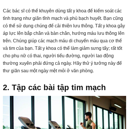
Các bác sĩ có thể khuyên dùng tất y khoa để kiểm soát các
tình trạng như giãn tĩnh mạch và phù bạch huyết. Bạn cũng
có thể sử dụng chúng để cải thiện lưu thông. Tất y khoa gây
áp lực lên bắp chân và bàn chân, hướng máu lưu thông lên
trên. Chúng giúp các mạch máu di chuyển máu qua cơ thể
và tim của bạn. Tất y khoa có thể làm giảm sưng tấy; rất tốt
cho phụ nữ có thai, người tiểu đường, người lao động
thường xuyên phải đứng cả ngày. Hãy thử ý tưởng này để
thư giãn sau một ngày mệt mỏi ở văn phòng.
2. Tập các bài tập tim mạch