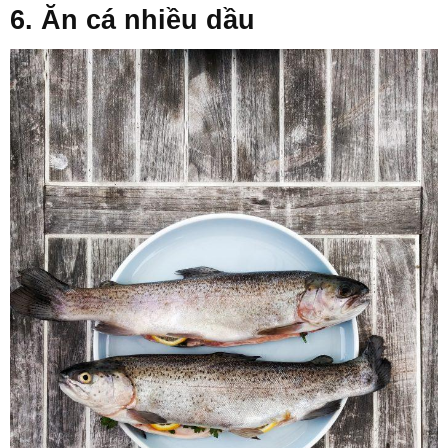
6. Ăn cá nhiều dầu