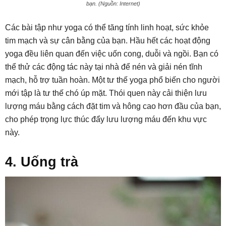
bạn. (Nguồn: Internet)
Các bài tập như yoga có thể tăng tính linh hoạt, sức khỏe
tim mạch và sự cân bằng của bạn. Hầu hết các hoạt động
yoga đều liên quan đến việc uốn cong, duỗi và ngồi. Bạn có
thể thử các động tác này tại nhà để nén và giải nén tĩnh
mạch, hỗ trợ tuần hoàn. Một tư thế yoga phổ biến cho người
mới tập là tư thế chó úp mặt. Thói quen này cải thiện lưu
lượng máu bằng cách đặt tim và hông cao hơn đầu của bạn,
cho phép trọng lực thúc đẩy lưu lượng máu đến khu vực
này.
4. Uống trà