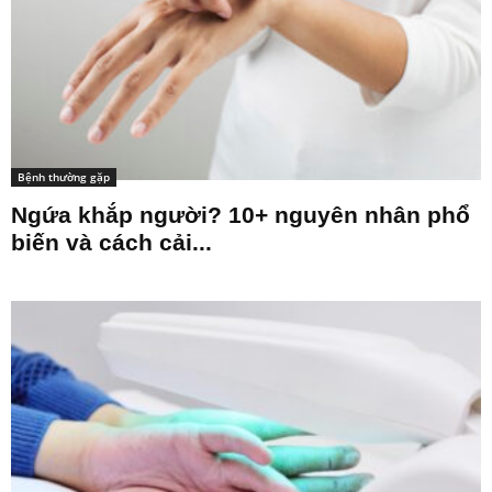
Bệnh thường gặp
Ngứa khắp người? 10+ nguyên nhân phổ
biến và cách cải...