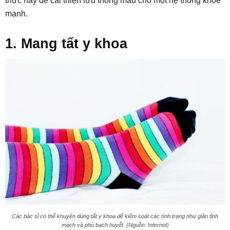
thực này để cải thiện lưu thông máu cho một hệ thống khỏe
mạnh.
1. Mang tất y khoa
Các bác sĩ có thể khuyên dùng tất y khoa để kiểm soát các tình trạng như giãn tĩnh
mạch và phù bạch huyết. (Nguồn: Internet)