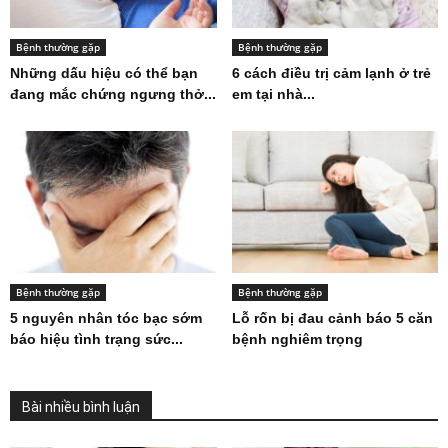
Bệnh thường gặp
Bệnh thường gặp
Những dấu hiệu có thể bạn
6 cách điều trị cảm lạnh ở trẻ
đang mắc chứng ngưng thở...
em tại nhà...
Bệnh thường gặp
Bệnh thường gặp
5 nguyên nhân tóc bạc sớm
Lỗ rốn bị đau cảnh báo 5 căn
báo hiệu tình trạng sức...
bệnh nghiêm trọng
Bài nhiều bình luận