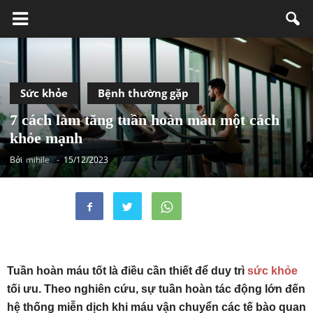
Sức khỏe
Bệnh thường gặp
7 cách làm tăng tuần hoàn máu một cách
khỏe mạnh
Bởi
mihile
-
15/12/2023
Tuần hoàn máu tốt là điều cần thiết để duy trì
sức khỏe
tối ưu. Theo nghiên cứu, sự tuần hoàn tác động lớn đến
hệ thống miễn dịch khi máu vận chuyển các tế bào quan