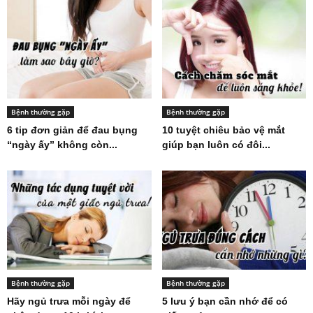
Bệnh thường gặp
Bệnh thường gặp
6 tip đơn giản để đau bụng
10 tuyệt chiêu bảo vệ mắt
“ngày ấy” không còn...
giúp bạn luôn có đôi...
Bệnh thường gặp
Bệnh thường gặp
Hãy ngủ trưa mỗi ngày để
5 lưu ý bạn cần nhớ để có