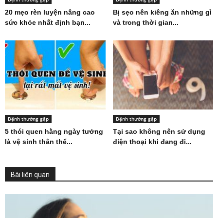
20 mẹo rèn luyện nâng cao
Bị sẹo nên kiêng ăn những gì
sức khỏe nhất định bạn...
và trong thời gian...
Bệnh thường gặp
Bệnh thường gặp
5 thói quen hằng ngày tưởng
Tại sao không nên sử dụng
là vệ sinh thân thể...
điện thoại khi đang đi...
Bài liên quan