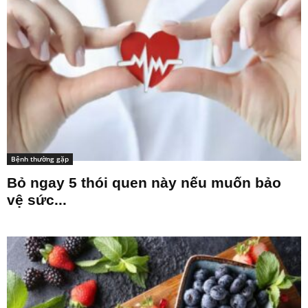
Bệnh thường gặp
Bỏ ngay 5 thói quen này nếu muốn bảo
vệ sức...