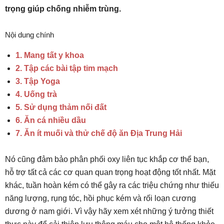
trọng giúp chống nhiễm trùng.
Nội dung chính
1. Mang tất y khoa
2. Tập các bài tập tim mạch
3. Tập Yoga
4. Uống trà
5. Sử dụng thảm nối đất
6. Ăn cá nhiều dầu
7. Ăn ít muối và thử chế độ ăn Địa Trung Hải
Nó cũng đảm bảo phân phối oxy liên tục khắp cơ thể bạn,
hỗ trợ tất cả các cơ quan quan trọng hoạt động tốt nhất. Mặt
khác, tuần hoàn kém có thể gây ra các triệu chứng như thiếu
năng lượng, rụng tóc, hồi phục kém và rối loạn cương
dương ở nam giới. Vì vậy hãy xem xét những ý tưởng thiết