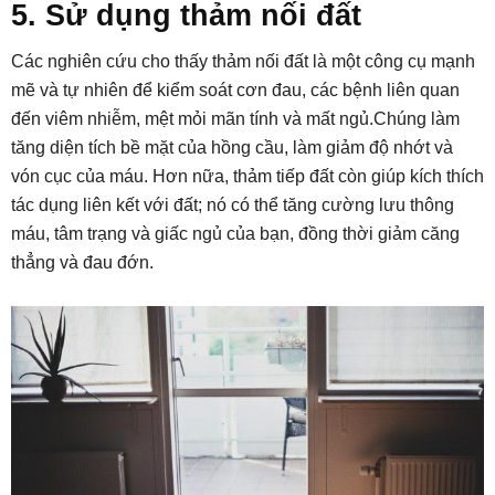
5. Sử dụng thảm nối đất
Các nghiên cứu cho thấy thảm nối đất là một công cụ mạnh
mẽ và tự nhiên để kiểm soát cơn đau, các bệnh liên quan
đến viêm nhiễm, mệt mỏi mãn tính và mất ngủ.Chúng làm
tăng diện tích bề mặt của hồng cầu, làm giảm độ nhớt và
vón cục của máu. Hơn nữa, thảm tiếp đất còn giúp kích thích
tác dụng liên kết với đất; nó có thể tăng cường lưu thông
máu, tâm trạng và giấc ngủ của bạn, đồng thời giảm căng
thẳng và đau đớn.