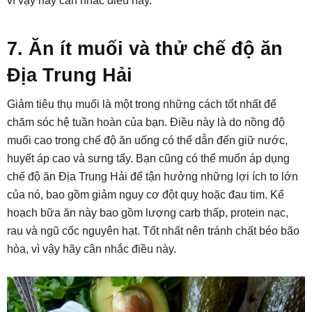
vì vậy hãy cân nhắc điều này.
7. Ăn ít muối và thử chế độ ăn
Địa Trung Hải
Giảm tiêu thụ muối là một trong những cách tốt nhất để
chăm sóc hệ tuần hoàn của bạn. Điều này là do nồng độ
muối cao trong chế độ ăn uống có thể dẫn đến giữ nước,
huyết áp cao và sưng tấy. Bạn cũng có thể muốn áp dụng
chế độ ăn Địa Trung Hải để tận hưởng những lợi ích to lớn
của nó, bao gồm giảm nguy cơ đột quỵ hoặc đau tim. Kế
hoạch bữa ăn này bao gồm lượng carb thấp, protein nạc,
rau và ngũ cốc nguyên hạt. Tốt nhất nên tránh chất béo bão
hòa, vì vậy hãy cân nhắc điều này.