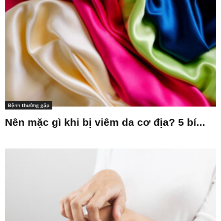
Bệnh thường gặp
Nên mặc gì khi bị viêm da cơ địa? 5 bí...