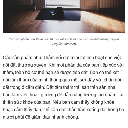
Các sản phẩm như thảm nối đất mini rất linh hoạt cho việc nối đất thường xuyên.
(Nguồn: Internet)
Các sản phẩm như Thảm nối đất mini rất linh hoạt cho việc
nối đất thường xuyên. Khi một phần da của bạn tiếp xúc với
thảm, toàn bộ cơ thể bạn sẽ được tiếp đất. Bạn có thể kết
nối tấm thảm của mình thông qua một sợi dây với chân nối
đất trong ổ cắm điện. Đặt tấm thảm trải sàn trên sàn nhà,
bàn làm việc hoặc giường để dẫn năng lượng thổ nhằm cải
thiện sức khỏe của bạn. Nếu bạn cảm thấy không khỏe
hoặc cảm thấy đau, chỉ cần đặt chân trần xuống đất trong ba
mươi phút để giảm đau nhanh chóng.