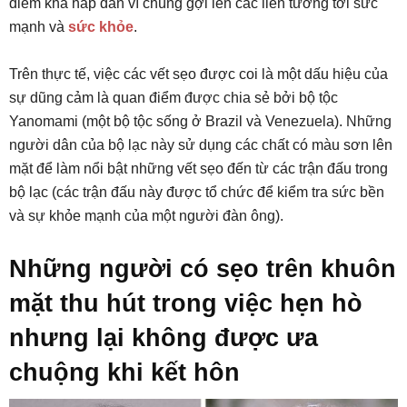
điểm khá hấp dẫn vì chúng gợi lên các liên tưởng tới sức
mạnh và
sức khỏe
.
Trên thực tế, việc các vết sẹo được coi là một dấu hiệu của
sự dũng cảm là quan điểm được chia sẻ bởi bộ tộc
Yanomami (một bộ tộc sống ở Brazil và Venezuela). Những
người dân của bộ lạc này sử dụng các chất có màu sơn lên
mặt để làm nổi bật những vết sẹo đến từ các trận đấu trong
bộ lạc (các trận đấu này được tổ chức để kiểm tra sức bền
và sự khỏe mạnh của một người đàn ông).
Những người có sẹo trên khuôn
mặt thu hút trong việc hẹn hò
nhưng lại không được ưa
chuộng khi kết hôn