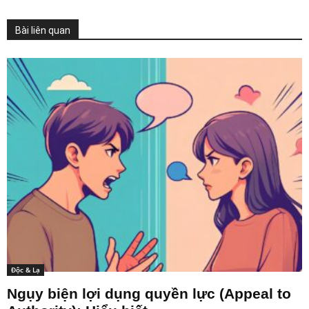
Bài liên quan
Độc & Lạ
Ngụy biện lợi dụng quyền lực (Appeal to