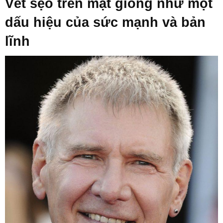
Vết sẹo trên mặt giống như một
dấu hiệu của sức mạnh và bản
lĩnh