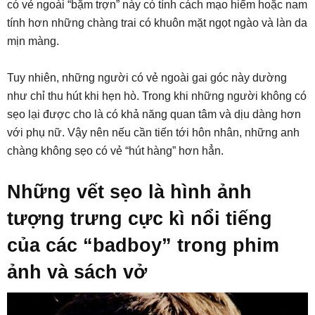
có vẻ ngoài “bặm trợn” này có tính cách mạo hiểm hoặc nam
tính hơn những chàng trai có khuôn mặt ngọt ngào và làn da
mịn màng.
Tuy nhiên, những người có vẻ ngoài gai góc này dường
như chỉ thu hút khi hẹn hò. Trong khi những người không có
sẹo lại được cho là có khả năng quan tâm và dịu dàng hơn
với phụ nữ. Vậy nên nếu cần tiến tới hôn nhân, những anh
chàng không sẹo có vẻ “hút hàng” hơn hẳn.
Những vết sẹo là hình ảnh
tượng trưng cực kì nổi tiếng
của các “badboy” trong phim
ảnh và sách vở