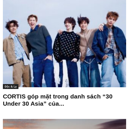
Độc & Lạ
CORTIS góp mặt trong danh sách “30
Under 30 Asia” của...