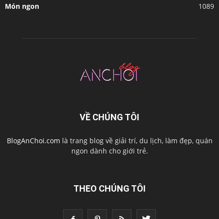
Món ngon
1089
VỀ CHÚNG TÔI
BlogAnChoi.com
là trang blog về giải trí, du lịch, làm đẹp, quán
ngon dành cho giới trẻ.
THEO CHÚNG TÔI