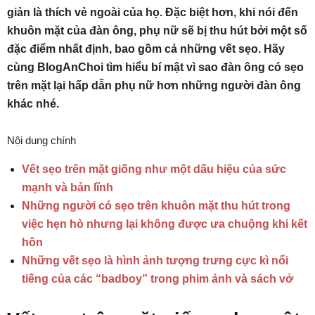
giản là thích vẻ ngoài của họ. Đặc biệt hơn, khi nói đến
khuôn mặt của đàn ông, phụ nữ sẽ bị thu hút bởi một số
đặc điểm nhất định, bao gồm cả những vết sẹo. Hãy
cùng BlogAnChoi tìm hiểu bí mật vì sao đàn ông có sẹo
trên mặt lại hấp dẫn phụ nữ hơn những người đàn ông
khác nhé.
Nội dung chính
Vết sẹo trên mặt giống như một dấu hiệu của sức
mạnh và bản lĩnh
Những người có sẹo trên khuôn mặt thu hút trong
việc hẹn hò nhưng lại không được ưa chuộng khi kết
hôn
Những vết sẹo là hình ảnh tượng trưng cực kì nổi
tiếng của các “badboy” trong phim ảnh và sách vở