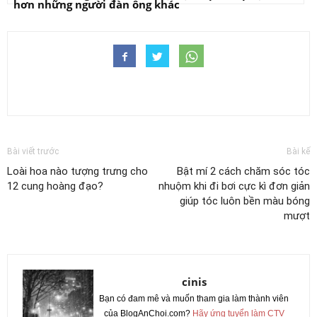
hơn những người đàn ông khác
Bài viết trước
Bài kế
Loài hoa nào tượng trưng cho
Bật mí 2 cách chăm sóc tóc
12 cung hoàng đạo?
nhuộm khi đi bơi cực kì đơn giản
giúp tóc luôn bền màu bóng
mượt
cinis
Bạn có đam mê và muốn tham gia làm thành viên
của BlogAnChoi.com?
Hãy ứng tuyển làm CTV