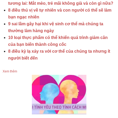
tương lai: Mắt mèo, trẻ mãi không già và còn gì nữa?
8 điều thú vị về tự nhiên và con người có thể sẽ làm
bạn ngạc nhiên
9 sai lầm gây hại khi vệ sinh cơ thể mà chúng ta
thường làm hàng ngày
10 loại thực phẩm có thể khiến quá trình giảm cân
của bạn biến thành công cốc
8 điều kỳ lạ xảy ra với cơ thể của chúng ta nhưng ít
người biết đến
Xem thêm