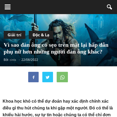
Giải trí
Độc & Lạ
Vì sao đàn ông có sẹo trên mặt lại hấp dẫn
phụ nữ hơn những người đàn ông khác?
Bởi
cinis
-
22/08/2022
Khoa học khó có thể dự đoán hay xác định chính xác
điều gì thu hút chúng ta khi gặp một người. Đó có thể là
khiếu hài hước, sự tự tin hoặc chúng ta có thể chỉ đơn