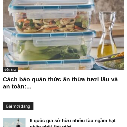
Độc & Lạ
Cách bảo quản thức ăn thừa tươi lâu và
an toàn:...
Bài mới đăng
6 quốc gia sở hữu nhiều tàu ngầm hạt
nhân nhất thế giới