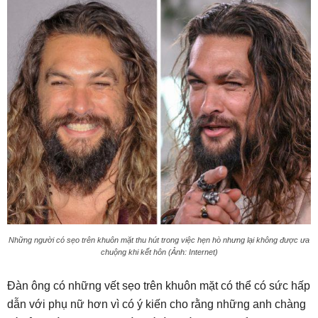
Những người có sẹo trên khuôn mặt thu hút trong việc hẹn hò nhưng lại không được ưa
chuộng khi kết hôn (Ảnh: Internet)
Đàn ông có những vết sẹo trên khuôn mặt có thể có sức hấp
dẫn với phụ nữ hơn vì có ý kiến ​​cho rằng những anh chàng