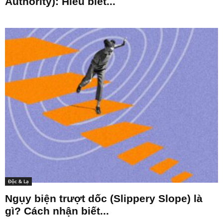
Authority): Hiểu biết...
Độc & Lạ
Ngụy biện trượt dốc (Slippery Slope) là
gì? Cách nhận biết...