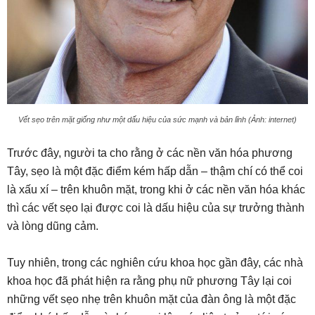
Vết sẹo trên mặt giống như một dấu hiệu của sức mạnh và bản lĩnh (Ảnh: internet)
Trước đây, người ta cho rằng ở các nền văn hóa phương
Tây, sẹo là một đặc điểm kém hấp dẫn – thậm chí có thể coi
là xấu xí – trên khuôn mặt, trong khi ở các nền văn hóa khác
thì các vết sẹo lại được coi là dấu hiệu của sự trưởng thành
và lòng dũng cảm.
Tuy nhiên, trong các nghiên cứu khoa học gần đây, các nhà
khoa học đã phát hiện ra rằng phụ nữ phương Tây lại coi
những vết sẹo nhẹ trên khuôn mặt của đàn ông là một đặc