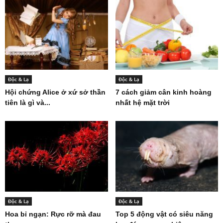
Độc & Lạ
Độc & Lạ
Hội chứng Alice ở xứ sở thần
7 cách giảm cân kinh hoàng
tiên là gì và...
nhất hệ mặt trời
Độc & Lạ
Độc & Lạ
Hoa bỉ ngạn: Rực rỡ mà đau
Top 5 động vật có siêu năng