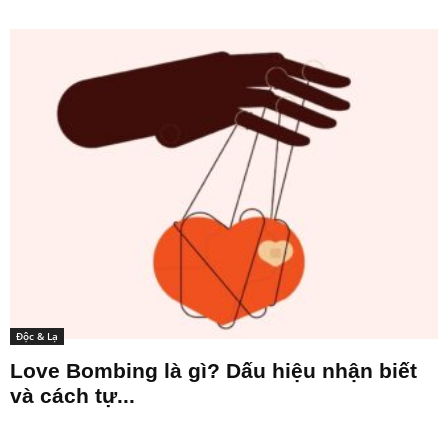
Độc & Lạ
Love Bombing là gì? Dấu hiệu nhận biết
và cách tự...