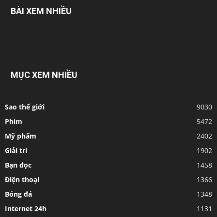
BÀI XEM NHIỀU
MỤC XEM NHIỀU
Sao thế giới
9030
Phim
5472
Mỹ phẩm
2402
Giải trí
1902
Bạn đọc
1458
Điện thoại
1366
Bóng đá
1348
Internet 24h
1131