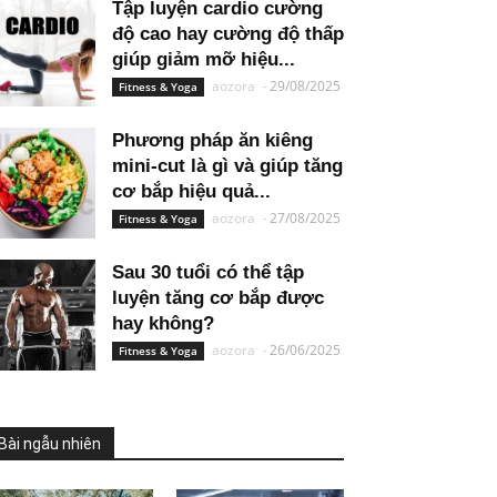
Tập luyện cardio cường
độ cao hay cường độ thấp
giúp giảm mỡ hiệu...
aozora
-
29/08/2025
Fitness & Yoga
Phương pháp ăn kiêng
mini-cut là gì và giúp tăng
cơ bắp hiệu quả...
aozora
-
27/08/2025
Fitness & Yoga
Sau 30 tuổi có thể tập
luyện tăng cơ bắp được
hay không?
aozora
-
26/06/2025
Fitness & Yoga
Bài ngẫu nhiên