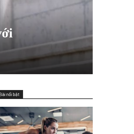
với
Bài nổi bật