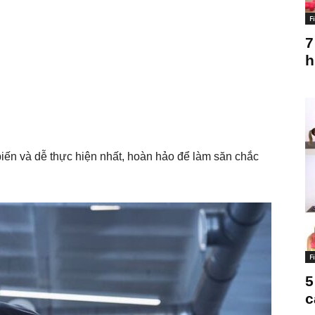
F
7
h
iến và dễ thực hiện nhất, hoàn hảo để làm săn chắc
F
5
c