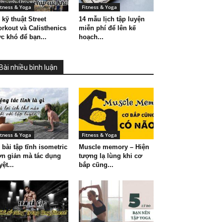
itness & Yoga
Fitness & Yoga
 kỹ thuật Street
14 mẫu lịch tập luyện
rkout và Calisthenics
miễn phí để lên kế
c khó để bạn...
hoạch...
Bài nhiều bình luận
itness & Yoga
Fitness & Yoga
 bài tập tĩnh isometric
Muscle memory – Hiện
n giản mà tác dụng
tượng lạ lùng khi cơ
yệt...
bắp cũng...