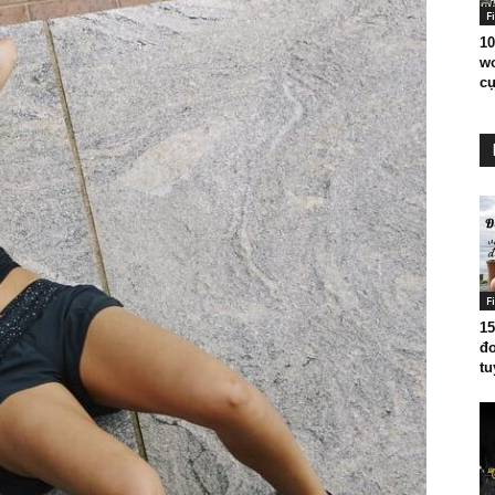
F
10
wo
cự
F
15
đơ
tu