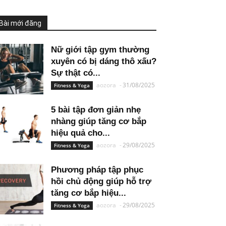
Bài mới đăng
Nữ giới tập gym thường
xuyên có bị dáng thô xấu?
Sự thật có...
aozora
-
31/08/2025
Fitness & Yoga
5 bài tập đơn giản nhẹ
nhàng giúp tăng cơ bắp
hiệu quả cho...
aozora
-
29/08/2025
Fitness & Yoga
Phương pháp tập phục
hồi chủ động giúp hỗ trợ
tăng cơ bắp hiệu...
aozora
-
29/08/2025
Fitness & Yoga