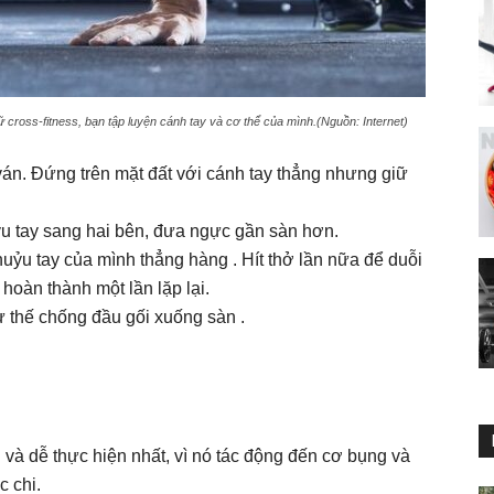
ữ cross-fitness, bạn tập luyện cánh tay và cơ thể của mình.(Nguồn: Internet)
ván. Đứng trên mặt đất với cánh tay thẳng nhưng giữ
uỷu tay sang hai bên, đưa ngực gần sàn hơn.
huỷu tay của mình thẳng hàng . Hít thở lần nữa để duỗi
ể hoàn thành một lần lặp lại.
ư thế chống đầu gối xuống sàn .
 và dễ thực hiện nhất, vì nó tác động đến cơ bụng và
 chi.