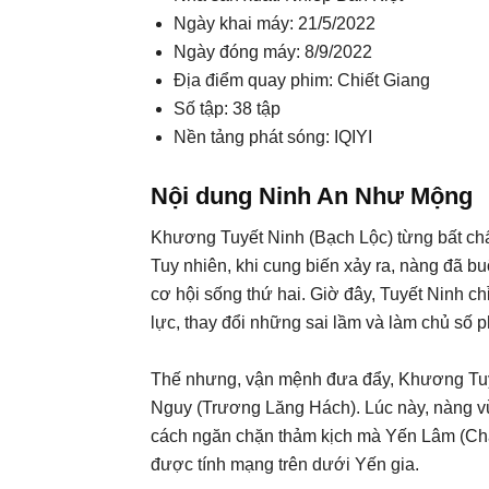
Ngày khai máy: 21/5/2022
Ngày đóng máy: 8/9/2022
Địa điểm quay phim: Chiết Giang
Số tập: 38 tập
Nền tảng phát sóng: IQIYI
Nội dung Ninh An Như Mộng
Khương Tuyết Ninh (Bạch Lộc) từng bất chấ
Tuy nhiên, khi cung biến xảy ra, nàng đã b
cơ hội sống thứ hai. Giờ đây, Tuyết Ninh ch
lực, thay đổi những sai lầm và làm chủ số 
Thế nhưng, vận mệnh đưa đẩy, Khương Tuyế
Nguy (Trương Lăng Hách). Lúc này, nàng 
cách ngăn chặn thảm kịch mà Yến Lâm (Châ
được tính mạng trên dưới Yến gia.