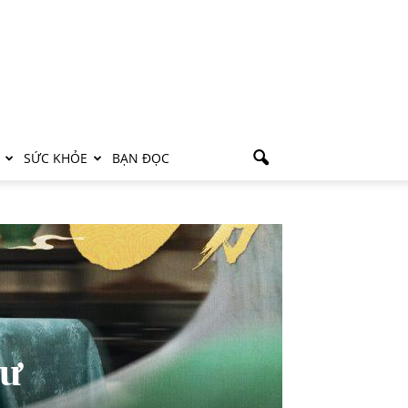
SỨC KHỎE
BẠN ĐỌC
hư