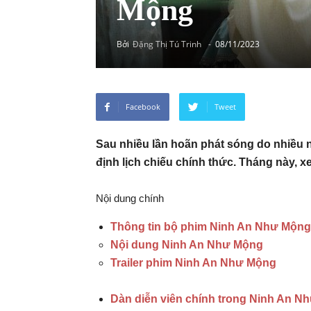
Mộng
Bởi
Đặng Thị Tú Trinh
-
08/11/2023
Facebook
Tweet
Sau nhiều lần hoãn phát sóng do nhiều
định lịch chiếu chính thức. Tháng này, 
Nội dung chính
Thông tin bộ phim Ninh An Như Mộng
Nội dung Ninh An Như Mộng
Trailer phim Ninh An Như Mộng
Dàn diễn viên chính trong Ninh An N