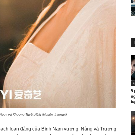
P
5
ng
bạ
 Nguy và Khương Tuyết Ninh (Nguồn: Internet)
ế hoạch loạn đảng của Bình Nam vương. Nàng và Trương