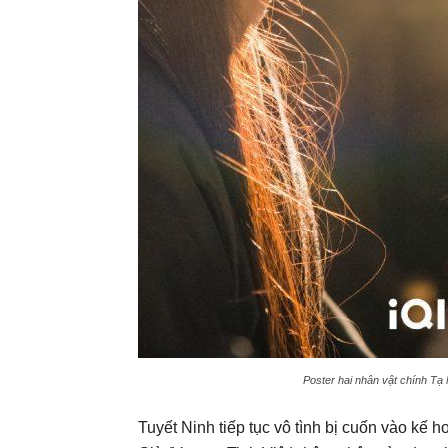
Poster hai nhân vật chính Tạ
Tuyết Ninh tiếp tục vô tình bị cuốn vào k