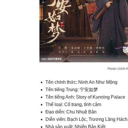
Poster chính t
Tên chính thức: Ninh An Như Mộng
Tên tiếng Trung: 宁安如梦
Tên tiếng Anh: Story of Kunning Palace
Thể loại: Cổ trang, tình cảm
Đạo diễn: Chu Nhuệ Bân
Diễn viên: Bạch Lộc, Trương Lăng Hách
Nhà sản xuất: Nhiếp Bản Kiệt