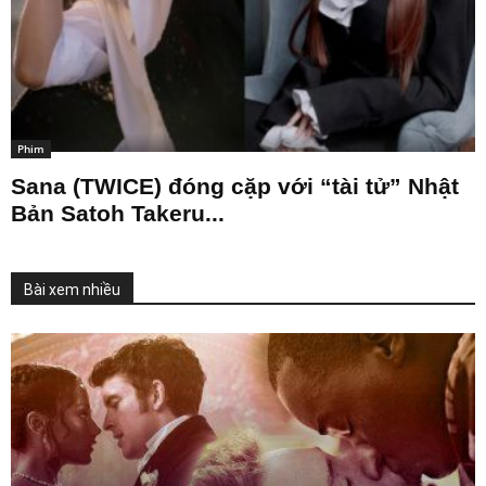
Phim
Sana (TWICE) đóng cặp với “tài tử” Nhật
Bản Satoh Takeru...
Bài xem nhiều