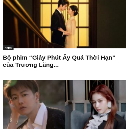
Phim
Bộ phim “Giây Phút Ấy Quá Thời Hạn”
của Trương Lăng...