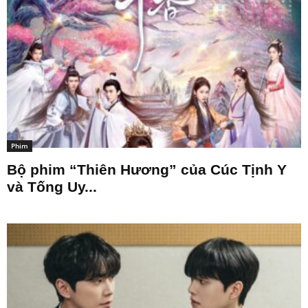
Phim
Bộ phim “Thiên Hương” của Cúc Tịnh Y
và Tống Uy...