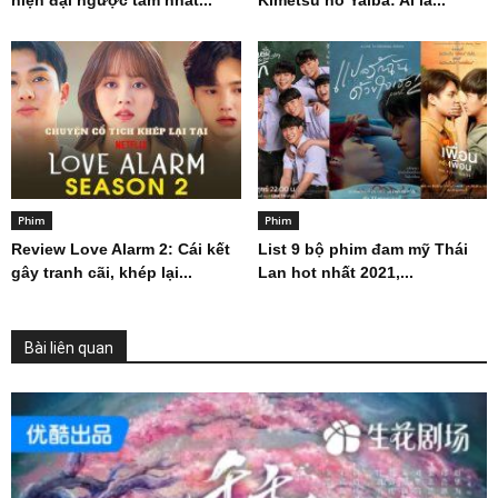
Phim
Phim
Review Love Alarm 2: Cái kết
List 9 bộ phim đam mỹ Thái
gây tranh cãi, khép lại...
Lan hot nhất 2021,...
Bài liên quan