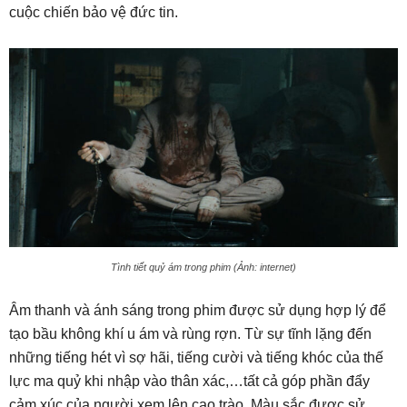
cuộc chiến bảo vệ đức tin.
Tình tiết quỷ ám trong phim (Ảnh: internet)
Âm thanh và ánh sáng trong phim được sử dụng hợp lý để
tạo bầu không khí u ám và rùng rợn. Từ sự tĩnh lặng đến
những tiếng hét vì sợ hãi, tiếng cười và tiếng khóc của thế
lực ma quỷ khi nhập vào thân xác,…tất cả góp phần đẩy
cảm xúc của người xem lên cao trào. Màu sắc được sử