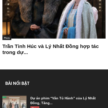
Phim
Trần Tinh Húc và Lý Nhất Đồng hợp tác
trong dự...
BÀI NỔI BẬT
Dự án phim “Vân Tú Hành” của Lý Nhất
Đồng, Tăng...