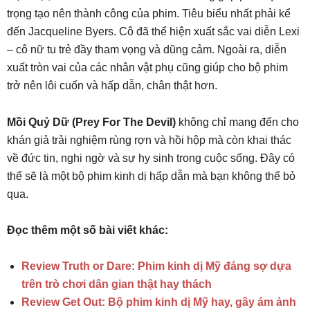
trọng tạo nên thành công của phim. Tiêu biểu nhất phải kể
đến Jacqueline Byers. Cô đã thể hiện xuất sắc vai diễn Lexi
– cô nữ tu trẻ đầy tham vọng và dũng cảm. Ngoài ra, diễn
xuất tròn vai của các nhân vật phụ cũng giúp cho bộ phim
trở nên lôi cuốn và hấp dẫn, chân thật hơn.
Mồi Quỷ Dữ (Prey For The Devil)
không chỉ mang đến cho
khán giả trải nghiệm rùng rợn và hồi hộp mà còn khai thác
về đức tin, nghi ngờ và sự hy sinh trong cuộc sống. Đây có
thể sẽ là một bộ phim kinh dị hấp dẫn mà bạn không thể bỏ
qua.
Đọc thêm một số bài viết khác:
Review Truth or Dare: Phim kinh dị Mỹ đáng sợ dựa
trên trò chơi dân gian thật hay thách
Review Get Out: Bộ phim kinh dị Mỹ hay, gây ám ảnh