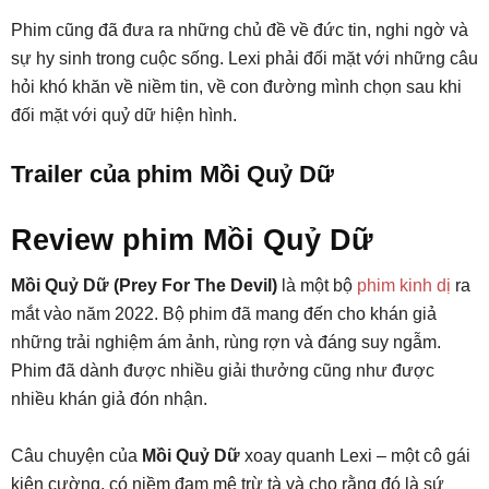
Phim cũng đã đưa ra những chủ đề về đức tin, nghi ngờ và
sự hy sinh trong cuộc sống. Lexi phải đối mặt với những câu
hỏi khó khăn về niềm tin, về con đường mình chọn sau khi
đối mặt với quỷ dữ hiện hình.
Trailer của phim Mồi Quỷ Dữ
Review phim Mồi Quỷ Dữ
Mồi Quỷ Dữ (Prey For The Devil)
là một bộ
phim kinh dị
ra
mắt vào năm 2022. Bộ phim đã mang đến cho khán giả
những trải nghiệm ám ảnh, rùng rợn và đáng suy ngẫm.
Phim đã dành được nhiều giải thưởng cũng như được
nhiều khán giả đón nhận.
Câu chuyện của
Mồi Quỷ Dữ
xoay quanh Lexi – một cô gái
kiên cường, có niềm đam mê trừ tà và cho rằng đó là sứ