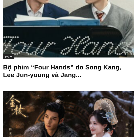
Phim
Bộ phim “Four Hands” do Song Kang,
Lee Jun-young và Jang...