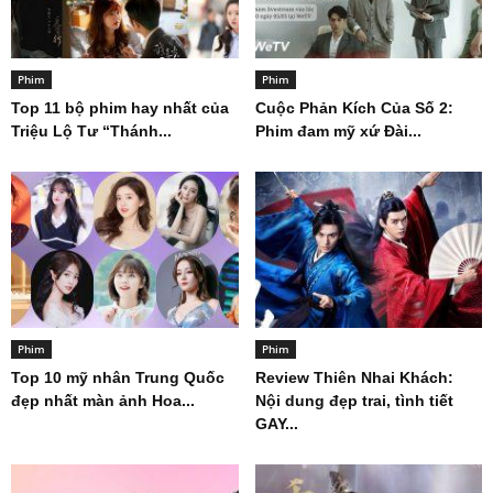
Phim
Phim
Top 11 bộ phim hay nhất của
Cuộc Phản Kích Của Số 2:
Triệu Lộ Tư “Thánh...
Phim đam mỹ xứ Đài...
Phim
Phim
Top 10 mỹ nhân Trung Quốc
Review Thiên Nhai Khách:
đẹp nhất màn ảnh Hoa...
Nội dung đẹp trai, tình tiết
GAY...