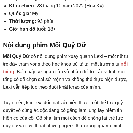
Khởi chiếu:
28 tháng 10 năm 2022 (Hoa Kỳ)
Quốc gia:
Mỹ
Thời lượng:
93 phút
Giới hạn độ tuổi:
18+
Nội dung phim Mồi Quỷ Dữ
Mồi Quỷ Dữ
có nội dung phim xoay quanh Lexi – một nữ tu
trẻ đầy tham vọng theo học khóa trừ tà tại một trường tu
nổi
tiếng
. Bất chấp sự ngăn cản và phản đối từ các vị linh mục
rằng cô đã chọn sai sứ mệnh và không thể thực hiện được,
Lexi vẫn tiếp tục theo đuổi khát khao của mình.
Tuy nhiên, khi Lexi đối mặt với hiện thực, một thế lực quỷ
quyệt vô cùng ác độc đang cố gắng làm lung lay niềm tin
hiện có của cô. Cô phải tìm mọi cách để chống lại thế lực
quỷ dữ và cứu thoát những người thân xung quanh mình.