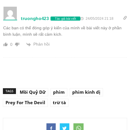
truongho423
24/05/2024 21:18
Tác giả bài viết
Các bạn có thể đóng góp ý kiến của mình về bài viết này ở phần
bình luận, mình sẽ rất cảm kích.
Phản hồi
0
TAGS
Mồi Quỷ Dữ
phim
phim kinh dị
Prey For The Devil
trừ tà