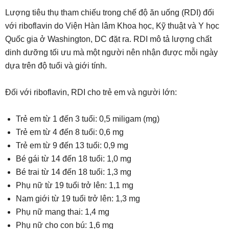
Lượng tiêu thụ tham chiếu trong chế độ ăn uống (RDI) đối
với riboflavin do Viện Hàn lâm Khoa học, Kỹ thuật và Y học
Quốc gia ở Washington, DC đặt ra. RDI mô tả lượng chất
dinh dưỡng tối ưu mà một người nên nhận được mỗi ngày
dựa trên độ tuổi và giới tính.
Đối với riboflavin, RDI cho trẻ em và người lớn:
Trẻ em từ 1 đến 3 tuổi: 0,5 miligam (mg)
Trẻ em từ 4 đến 8 tuổi: 0,6 mg
Trẻ em từ 9 đến 13 tuổi: 0,9 mg
Bé gái từ 14 đến 18 tuổi: 1,0 mg
Bé trai từ 14 đến 18 tuổi: 1,3 mg
Phụ nữ từ 19 tuổi trở lên: 1,1 mg
Nam giới từ 19 tuổi trở lên: 1,3 mg
Phụ nữ mang thai: 1,4 mg
Phụ nữ cho con bú: 1,6 mg