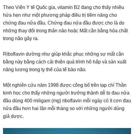
Theo Viện Y tế Quốc gia, vitamin B2 đang cho thấy nhiều
hứa hẹn như một phương pháp điều trị tiềm năng cho
chứng đau nửa đầu. Chứng đau nửa đầu được cho là do
những thay đổi trong thân não hoặc Mất cân bằng hóa chất
trong não gây ra.
Riboflavin dường như giúp khắc phục những sự mất cân
bằng này bằng cách cải thiện quá trình hô hấp và sản xuất
năng lượng trong ty thể của tế bào não.
Một nghiên cứu năm 1998 được công bố trên tạp chí Thần
kinh học cho thấy những người trưởng thành dễ bị đau nửa
đầu dùng 400 miligam (mg) riboflavin mỗi ngày có ít cơn đau
nửa đầu hơn hai lần mỗi tháng so với những người dùng
giả dược.