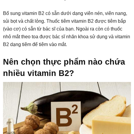
Bổ sung vitamin B2 có sẵn dưới dạng viên nén, viên nang,
sủi bọt và chất lỏng. Thuốc tiêm vitamin B2 được tiêm bắp
(vào cơ) có sẵn từ bác sĩ của bạn. Ngoài ra còn có thuốc
nhỏ mắt theo toa được bác sĩ nhãn khoa sử dụng và vitamin
B2 dạng tiêm để tiêm vào mắt.
Nên chọn thực phẩm nào chứa
nhiều vitamin B2?