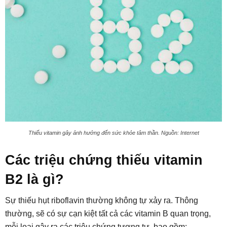
Thiếu vitamin gây ảnh hưởng đến sức khỏe tâm thần. Nguồn: Internet
Các triệu chứng thiếu vitamin
B2 là gì?
Sự thiếu hụt riboflavin thường không tự xảy ra. Thông
thường, sẽ có sự cạn kiệt tất cả các vitamin B quan trọng,
mỗi loại gây ra các triệu chứng tương tự, bao gồm: