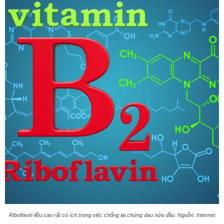
Riboflavin liều cao rất có ích trong việc chống lại chứng đau nửa đầu. Nguồn: Internet