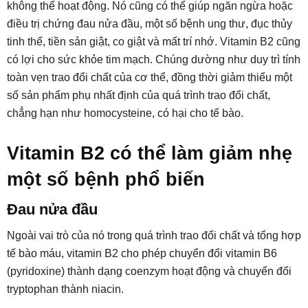
không thể hoạt động. Nó cũng có thể giúp ngăn ngừa hoặc
điều trị chứng đau nửa đầu, một số bệnh ung thư, đục thủy
tinh thể, tiền sản giật, co giật và mất trí nhớ. Vitamin B2 cũng
có lợi cho sức khỏe tim mạch. Chúng dường như duy trì tính
toàn vẹn trao đổi chất của cơ thể, đồng thời giảm thiểu một
số sản phẩm phụ nhất định của quá trình trao đổi chất,
chẳng hạn như homocysteine, có hại cho tế bào.
Vitamin B2 có thể làm giảm nhẹ
một số bệnh phổ biến
Đau nửa đầu
Ngoài vai trò của nó trong quá trình trao đổi chất và tổng hợp
tế bào máu, vitamin B2 cho phép chuyển đổi vitamin B6
(pyridoxine) thành dạng coenzym hoạt động và chuyển đổi
tryptophan thành niacin.