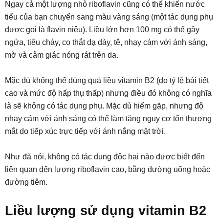
Ngay cả một lượng nhỏ riboflavin cũng có thể khiến nước
tiểu của bạn chuyển sang màu vàng sáng (một tác dụng phụ
được gọi là flavin niệu). Liều lớn hơn 100 mg có thể gây
ngứa, tiêu chảy, co thắt dạ dày, tê, nhạy cảm với ánh sáng,
mờ và cảm giác nóng rát trên da.
Mặc dù không thể dùng quá liều vitamin B2 (do tỷ lệ bài tiết
cao và mức độ hấp thụ thấp) nhưng điều đó không có nghĩa
là sẽ không có tác dụng phụ. Mặc dù hiếm gặp, nhưng độ
nhạy cảm với ánh sáng có thể làm tăng nguy cơ tổn thương
mắt do tiếp xúc trực tiếp với ánh nắng mặt trời.
Như đã nói, không có tác dụng độc hại nào được biết đến
liên quan đến lượng riboflavin cao, bằng đường uống hoặc
đường tiêm.
Liều lượng sử dụng vitamin B2