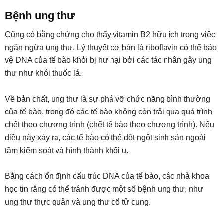
Bệnh ung thư
Cũng có bằng chứng cho thấy vitamin B2 hữu ích trong việc
ngăn ngừa ung thư. Lý thuyết cơ bản là riboflavin có thể bảo
vệ DNA của tế bào khỏi bị hư hại bởi các tác nhân gây ung
thư như khói thuốc lá.
Về bản chất, ung thư là sự phá vỡ chức năng bình thường
của tế bào, trong đó các tế bào không còn trải qua quá trình
chết theo chương trình (chết tế bào theo chương trình). Nếu
điều này xảy ra, các tế bào có thể đột ngột sinh sản ngoài
tầm kiểm soát và hình thành khối u.
Bằng cách ổn định cấu trúc DNA của tế bào, các nhà khoa
học tin rằng có thể tránh được một số bệnh ung thư, như
ung thư thực quản và ung thư cổ tử cung.