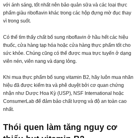
với ánh sáng, tốt nhất nên bảo quản sữa và các loại thực
phẩm giàu riboflavin khác trong các hộp đựng mờ đục thay
vì trong suốt.
Có thể tìm thấy chất bổ sung riboflavin ở hầu hết các hiệu
thuốc, cửa hàng tạp hóa hoặc cửa hàng thực phẩm tốt cho
sức khỏe. Chúng cũng có thể được mua trực tuyến ở dạng
viên nén, viên nang và dạng lỏng.
Khi mua thực phẩm bổ sung vitamin B2, hãy luôn mua nhãn
hiệu đã được kiểm tra và phê duyệt bởi cơ quan chứng
nhận như Dược Hoa Kỳ (USP), NSF International hoặc
ConsumerLab để đảm bảo chất lượng và độ an toàn cao
nhất.
Thói quen làm tăng nguy cơ