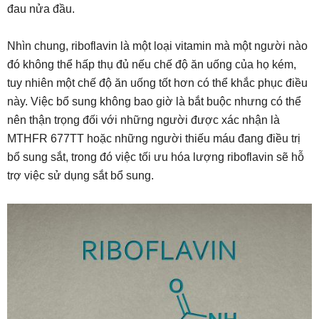
đau nửa đầu.
Nhìn chung, riboflavin là một loại vitamin mà một người nào
đó không thể hấp thụ đủ nếu chế độ ăn uống của họ kém,
tuy nhiên một chế độ ăn uống tốt hơn có thể khắc phục điều
này. Việc bổ sung không bao giờ là bắt buộc nhưng có thể
nên thận trọng đối với những người được xác nhận là
MTHFR 677TT hoặc những người thiếu máu đang điều trị
bổ sung sắt, trong đó việc tối ưu hóa lượng riboflavin sẽ hỗ
trợ việc sử dụng sắt bổ sung.