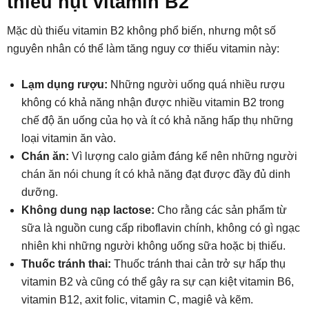
thiếu hụt vitamin B2
Mặc dù thiếu vitamin B2 không phổ biến, nhưng một số
nguyên nhân có thể làm tăng nguy cơ thiếu vitamin này:
Lạm dụng rượu:
Những người uống quá nhiều rượu
không có khả năng nhận được nhiều vitamin B2 trong
chế độ ăn uống của họ và ít có khả năng hấp thụ những
loại vitamin ăn vào.
Chán ăn:
Vì lượng calo giảm đáng kể nên những người
chán ăn nói chung ít có khả năng đạt được đầy đủ dinh
dưỡng.
Không dung nạp lactose:
Cho rằng các sản phẩm từ
sữa là nguồn cung cấp riboflavin chính, không có gì ngạc
nhiên khi những người không uống sữa hoặc bị thiếu.
Thuốc tránh thai:
Thuốc tránh thai cản trở sự hấp thụ
vitamin B2 và cũng có thể gây ra sự cạn kiệt vitamin B6,
vitamin B12, axit folic, vitamin C, magiê và kẽm.