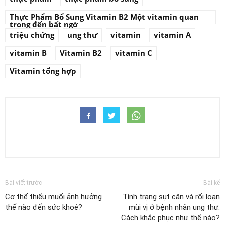
Thực Phẩm Bổ Sung Vitamin B2 Một vitamin quan
trọng đến bất ngờ
triệu chứng
ung thư
vitamin
vitamin A
vitamin B
Vitamin B2
vitamin C
Vitamin tổng hợp
Bài viết trước
Bài kế
Cơ thể thiếu muối ảnh hưởng
Tình trạng sụt cân và rối loạn
thế nào đến sức khoẻ?
mùi vị ở bệnh nhân ung thư:
Cách khắc phục như thế nào?