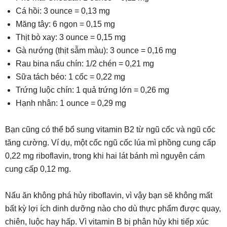
Cá hồi: 3 ounce = 0,13 mg
Măng tây: 6 ngọn = 0,15 mg
Thịt bò xay: 3 ounce = 0,15 mg
Gà nướng (thịt sẫm màu): 3 ounce = 0,16 mg
Rau bina nấu chín: 1/2 chén = 0,21 mg
Sữa tách béo: 1 cốc = 0,22 mg
Trứng luộc chín: 1 quả trứng lớn = 0,26 mg
Hạnh nhân: 1 ounce = 0,29 mg
Bạn cũng có thể bổ sung vitamin B2 từ ngũ cốc và ngũ cốc
tăng cường. Ví dụ, một cốc ngũ cốc lúa mì phồng cung cấp
0,22 mg riboflavin, trong khi hai lát bánh mì nguyên cám
cung cấp 0,12 mg.
Nấu ăn không phá hủy riboflavin, vì vậy bạn sẽ không mất
bất kỳ lợi ích dinh dưỡng nào cho dù thực phẩm được quay,
chiên, luộc hay hấp. Vì vitamin B bị phân hủy khi tiếp xúc