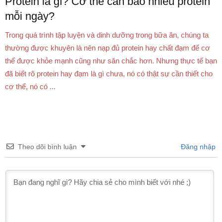
Protein là gì? Cơ thể cần bao nhiêu protein
mỗi ngày?
Trong quá trình tập luyện và dinh dưỡng trong bữa ăn, chúng ta
thường được khuyên là nên nạp đủ protein hay chất đạm để cơ
thể được khỏe mạnh cũng như săn chắc hơn. Nhưng thực tế bạn
đã biết rõ protein hay đạm là gì chưa, nó có thật sự cần thiết cho
cơ thể, nó có ...
Theo dõi bình luận
Đăng nhập