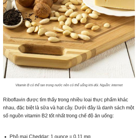
Vitamin B có thể tan trong nước nên có thể uống khi đói. Nguồn: internet
Riboflavin được tìm thấy trong nhiều loại thực phẩm khác
nhau, đặc biệt là sữa và hạt cây. Dưới đây là danh sách một
số nguồn vitamin B2 tốt nhất trong chế độ ăn uống:
Phô mai Cheddar: 1 ounce = 0,11 mg