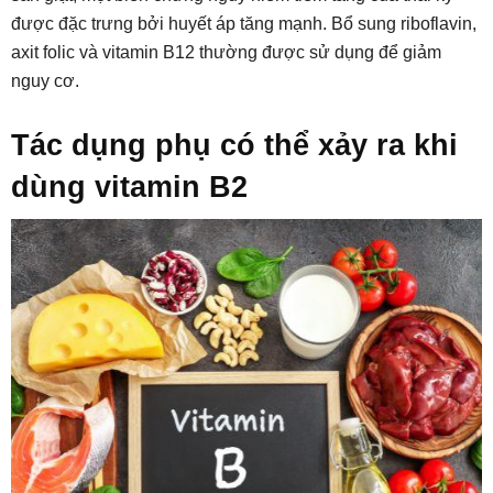
được đặc trưng bởi huyết áp tăng mạnh. Bổ sung riboflavin,
axit folic và vitamin B12 thường được sử dụng để giảm
nguy cơ.
Tác dụng phụ có thể xảy ra khi
dùng vitamin B2