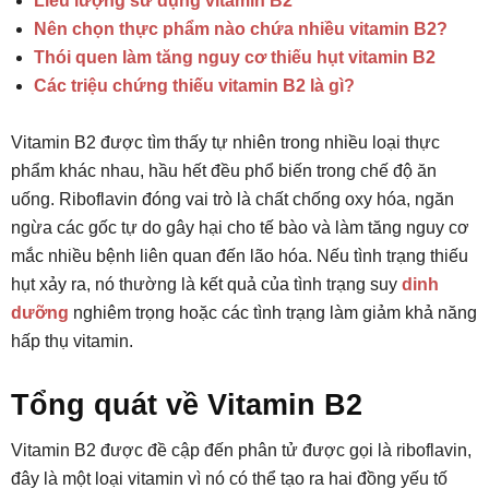
Liều lượng sử dụng vitamin B2
Nên chọn thực phẩm nào chứa nhiều vitamin B2?
Thói quen làm tăng nguy cơ thiếu hụt vitamin B2
Các triệu chứng thiếu vitamin B2 là gì?
Vitamin B2 được tìm thấy tự nhiên trong nhiều loại thực
phẩm khác nhau, hầu hết đều phổ biến trong chế độ ăn
uống. Riboflavin đóng vai trò là chất chống oxy hóa, ngăn
ngừa các gốc tự do gây hại cho tế bào và làm tăng nguy cơ
mắc nhiều bệnh liên quan đến lão hóa. Nếu tình trạng thiếu
hụt xảy ra, nó thường là kết quả của tình trạng suy
dinh
dưỡng
nghiêm trọng hoặc các tình trạng làm giảm khả năng
hấp thụ vitamin.
Tổng quát về Vitamin B2
Vitamin B2 được đề cập đến phân tử được gọi là riboflavin,
đây là một loại vitamin vì nó có thể tạo ra hai đồng yếu tố