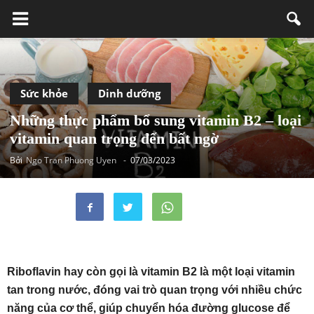
Sức khỏe
Dinh dưỡng
Những thực phẩm bổ sung vitamin B2 – loại
vitamin quan trọng đến bất ngờ
Bởi
Ngo Tran Phuong Uyen
-
07/03/2023
Riboflavin hay còn gọi là vitamin B2 là một loại vitamin
tan trong nước, đóng vai trò quan trọng với nhiều chức
năng của cơ thể, giúp chuyển hóa đường glucose để