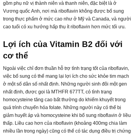
gồm phụ nữ vị thành niên và thanh niên, đặc biệt là ở
Vương quốc Anh, nơi mà riboflavin không được bổ sung
trong thực phẩm ở mức cao như ở Mỹ và Canada, và người
cao tuổi có xu hướng hấp thụ ít riboflavin hơn mức tối ưu.
Lợi ích của Vitamin B2 đối với
cơ thể
Ngoài việc chỉ đơn thuần hỗ trợ tình trạng tốt của riboflavin,
việc bổ sung có thể mang lại lợi ích cho sức khỏe tim mạch
ở một số dân số nhất định. Những người sinh đôi một gen
nhất định, được gọi là MTHFR 677TT, có tình trạng
homocysteine ​​​​tăng cao bất thường do khiếm khuyết trong
quá trình chuyển hóa folate. Những người này có thể bị
giảm huyết áp và homocysteine ​​khi bổ sung riboflavin ở liều
thấp. Liều cao hơn của riboflavin (khoảng 400mg chia làm
nhiều lần trong ngày) cũng có thể có tác dụng điều trị chứng