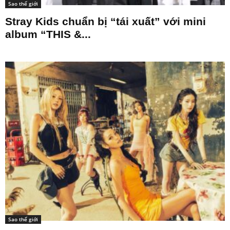
Sao thế giới
Stray Kids chuẩn bị “tái xuất” với mini
album “THIS &...
Sao thế giới