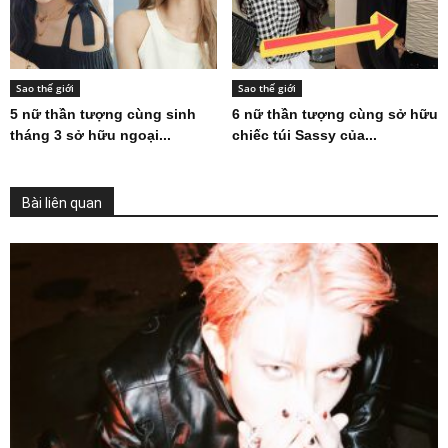
Sao thế giới
Sao thế giới
5 nữ thần tượng cùng sinh
6 nữ thần tượng cùng sở hữu
tháng 3 sở hữu ngoại...
chiếc túi Sassy của...
Bài liên quan