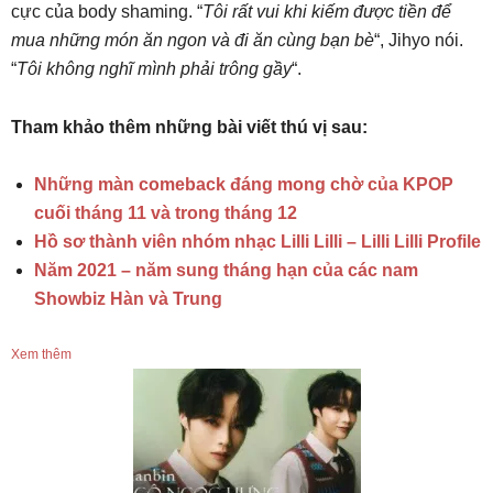
cực của body shaming. “
Tôi rất vui khi kiếm được tiền để
mua những món ăn ngon và đi ăn cùng bạn bè
“, Jihyo nói.
“
Tôi không nghĩ mình phải trông gầy
“.
Tham khảo thêm những bài viết thú vị sau:
Những màn comeback đáng mong chờ của KPOP
cuối tháng 11 và trong tháng 12
Hồ sơ thành viên nhóm nhạc Lilli Lilli – Lilli Lilli Profile
Năm 2021 – năm sung tháng hạn của các nam
Showbiz Hàn và Trung
Xem thêm