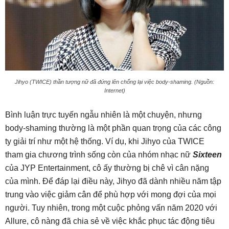
Jihyo (TWICE) thần tượng nữ đã đứng lên chống lại việc body-shaming. (Nguồn:
Internet)
Bình luận trực tuyến ngẫu nhiên là một chuyện, nhưng
body-shaming thường là một phần quan trọng của các công
ty giải trí như một hệ thống. Ví dụ, khi Jihyo của TWICE
tham gia chương trình sống còn của nhóm nhạc nữ
Sixteen
của JYP Entertainment, cô ấy thường bị chê vì cân nặng
của mình. Để đáp lại điều này, Jihyo đã dành nhiều năm tập
trung vào việc giảm cân để phù hợp với mong đợi của mọi
người. Tuy nhiên, trong một cuộc phỏng vấn năm 2020 với
Allure, cô nàng đã chia sẻ về việc khắc phục tác động tiêu