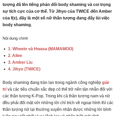
tượng đã lên tiếng phản đối body shaming và coi trọng
sự tích cực của cơ thể. Từ Jihyo của TWICE đến Amber
của f(x), đây là một số nữ thần tượng đang đẩy lùi việc
body shaming.
Nội dung chính
1. Wheein và Hwasa (MAMAMOO)
2. Ailee
3. Amber Liu
4. Jihyo (TWICE)
Body shaming đang tràn lan trong ngành công nghiệp
giải
trí
và các tiêu chuẩn sắc đẹp có thể trở nên tàn nhẫn đối với
các thần tượng K-Pop. Trong khi cả thần tượng nam và nữ
đều phải đối mặt với những lời chỉ trích về ngoại hình thì các
thần tượng nữ lại thường xuyên nhận được những lời bình