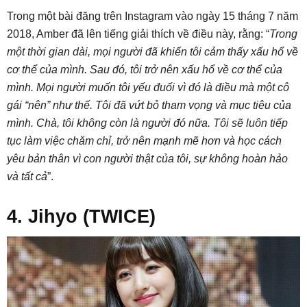
Trong một bài đăng trên Instagram vào ngày 15 tháng 7 năm
2018, Amber đã lên tiếng giải thích về điều này, rằng: “
Trong
một thời gian dài, mọi người đã khiến tôi cảm thấy xấu hổ về
cơ thể của mình. Sau đó, tôi trở nên xấu hổ về cơ thể của
mình. Mọi người muốn tôi yếu đuối vì đó là điều mà một cô
gái “nên” như thế. Tôi đã vứt bỏ tham vọng và mục tiêu của
mình. Chà, tôi không còn là người đó nữa. Tôi sẽ luôn tiếp
tục làm việc chăm chỉ, trở nên mạnh mẽ hơn và học cách
yêu bản thân vì con người thật của tôi, sự không hoàn hảo
và tất cả
”.
4. Jihyo (TWICE)