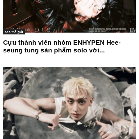
Sao thế giới
Cựu thành viên nhóm ENHYPEN Hee-
seung tung sản phẩm solo với...