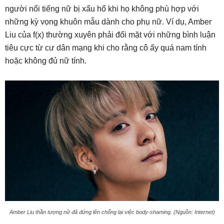
người nổi tiếng nữ bị xấu hổ khi họ không phù hợp với
những kỳ vọng khuôn mẫu dành cho phụ nữ. Ví dụ, Amber
Liu của f(x) thường xuyên phải đối mặt với những bình luận
tiêu cực từ cư dân mạng khi cho rằng cô ấy quá nam tính
hoặc không đủ nữ tính.
Amber Liu thần tượng nữ đã đứng lên chống lại việc body-shaming. (Nguồn: Internet)