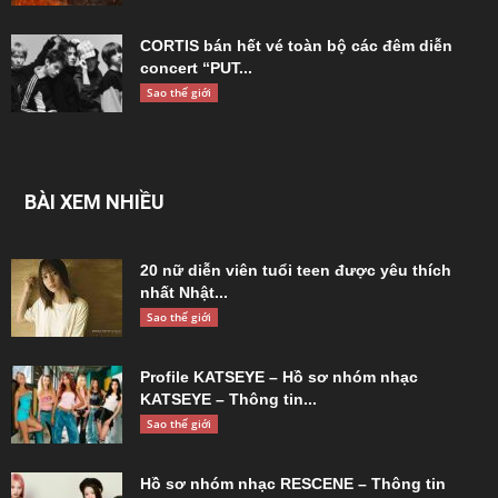
CORTIS bán hết vé toàn bộ các đêm diễn
concert “PUT...
Sao thế giới
BÀI XEM NHIỀU
20 nữ diễn viên tuổi teen được yêu thích
nhất Nhật...
Sao thế giới
Profile KATSEYE – Hồ sơ nhóm nhạc
KATSEYE – Thông tin...
Sao thế giới
Hồ sơ nhóm nhạc RESCENE – Thông tin