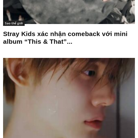
Sao thế giới
Stray Kids xác nhận comeback với mini
album “This & That”...