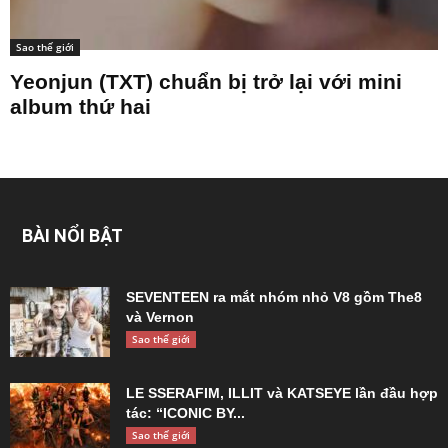
Sao thế giới
Yeonjun (TXT) chuẩn bị trở lại với mini
album thứ hai
BÀI NỔI BẬT
SEVENTEEN ra mắt nhóm nhỏ V8 gồm The8
và Vernon
Sao thế giới
LE SSERAFIM, ILLIT và KATSEYE lần đầu hợp
tác: “ICONIC BY...
Sao thế giới