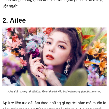
vời nhất
”.
2. Ailee
Ailee thần tượng nữ đã đứng lên chống lại việc body-shaming. (Nguồn: Internet)
Áp lực liên tục để làm theo những gì người hâm mộ muốn là