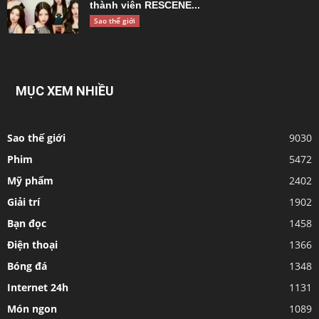
thành viên RESCENE...
Sao thế giới
MỤC XEM NHIỀU
Sao thế giới
9030
Phim
5472
Mỹ phẩm
2402
Giải trí
1902
Bạn đọc
1458
Điện thoại
1366
Bóng đá
1348
Internet 24h
1131
Món ngon
1089