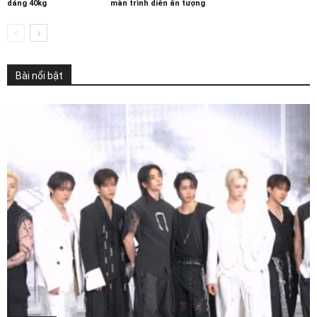
dáng 40kg
màn trình diễn ấn tượng
Bài nổi bật