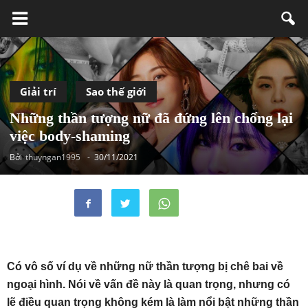
Giải trí
Sao thế giới
Những thần tượng nữ đã đứng lên chống lại
việc body-shaming
Bởi
thuyngan1995
-
30/11/2021
Có vô số ví dụ về những nữ thần tượng bị chê bai về
ngoại hình. Nói về vấn đề này là quan trọng, nhưng có
lẽ điều quan trọng không kém là làm nổi bật những thần