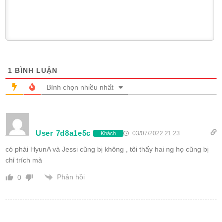
1
BÌNH LUẬN
Bình chọn nhiều nhất
User 7d8a1e5c
03/07/2022 21:23
Khách
có phải HyunA và Jessi cũng bị không , tôi thấy hai ng họ cũng bị
chỉ trích mà
Phản hồi
0