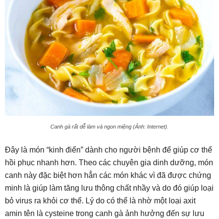
Canh gà rất dễ làm và ngon miệng (Ảnh: Internet).
Đây là món “kinh điển” dành cho người bệnh để giúp cơ thể
hồi phục nhanh hơn. Theo các chuyên gia dinh dưỡng, món
canh này đặc biệt hơn hẳn các món khác vì đã được chứng
minh là giúp làm tăng lưu thông chất nhầy và do đó giúp loại
bỏ virus ra khỏi cơ thể. Lý do có thể là nhờ một loại axit
amin tên là cysteine trong canh gà ảnh hưởng đến sự lưu