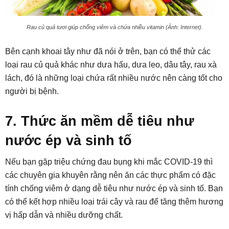
Rau củ quả tươi giúp chống viêm và chứa nhiều vitamin (Ảnh: Internet).
Bên cạnh khoai tây như đã nói ở trên, bạn có thể thử các
loại rau củ quả khác như dưa hấu, dưa leo, dâu tây, rau xà
lách, đó là những loại chứa rất nhiều nước nên càng tốt cho
người bị bệnh.
7. Thức ăn mềm dễ tiêu như
nước ép và sinh tố
Nếu bạn gặp triệu chứng đau bụng khi mắc COVID-19 thì
các chuyên gia khuyên rằng nên ăn các thực phẩm có đặc
tính chống viêm ở dạng dễ tiêu như nước ép và sinh tố. Bạn
có thể kết hợp nhiều loại trái cây và rau để tăng thêm hương
vị hấp dẫn và nhiều dưỡng chất.