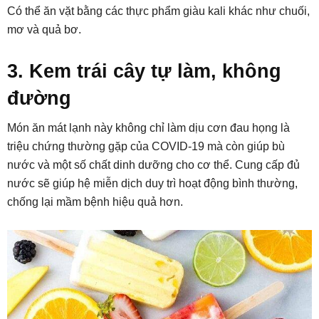
Có thể ăn vặt bằng các thực phẩm giàu kali khác như chuối,
mơ và quả bơ.
3. Kem trái cây tự làm, không
đường
Món ăn mát lạnh này không chỉ làm dịu cơn đau họng là
triệu chứng thường gặp của COVID-19 mà còn giúp bù
nước và một số chất dinh dưỡng cho cơ thể. Cung cấp đủ
nước sẽ giúp hệ miễn dịch duy trì hoạt động bình thường,
chống lại mầm bệnh hiệu quả hơn.