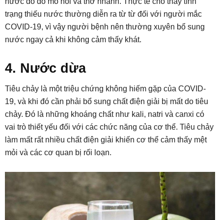
nước do đổ mồ hôi và thở nhanh. Thực tế cho thấy tình
trạng thiếu nước thường diễn ra từ từ đối với người mắc
COVID-19, vì vậy người bệnh nên thường xuyên bổ sung
nước ngay cả khi không cảm thấy khát.
4. Nước dừa
Tiêu chảy là một triệu chứng không hiếm gặp của COVID-
19, và khi đó cần phải bổ sung chất điện giải bị mất do tiêu
chảy. Đó là những khoáng chất như kali, natri và canxi có
vai trò thiết yếu đối với các chức năng của cơ thể. Tiêu chảy
làm mất rất nhiều chất điện giải khiến cơ thể cảm thấy mệt
mỏi và các cơ quan bị rối loạn.