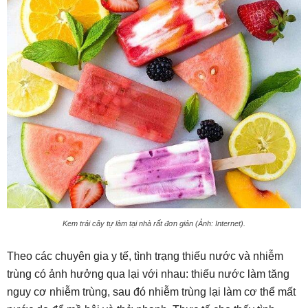
Kem trái cây tự làm tại nhà rất đơn giản (Ảnh: Internet).
Theo các chuyên gia y tế, tình trạng thiếu nước và nhiễm
trùng có ảnh hưởng qua lại với nhau: thiếu nước làm tăng
nguy cơ nhiễm trùng, sau đó nhiễm trùng lại làm cơ thể mất