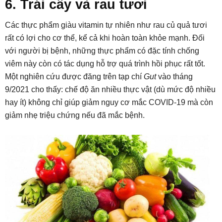
6. Trái cây và rau tươi
Các thực phẩm giàu vitamin tự nhiên như rau củ quả tươi
rất có lợi cho cơ thể, kể cả khi hoàn toàn khỏe mạnh. Đối
với người bị bệnh, những thực phẩm có đặc tính chống
viêm này còn có tác dụng hỗ trợ quá trình hồi phục rất tốt.
Một nghiên cứu được đăng trên tạp chí
Gut
vào tháng
9/2021 cho thấy: chế độ ăn nhiều thực vật (dù mức độ nhiều
hay ít) không chỉ giúp giảm nguy cơ mắc COVID-19 mà còn
giảm nhẹ triệu chứng nếu đã mắc bệnh.