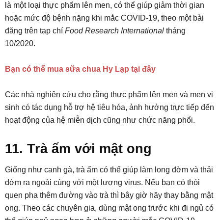
là một loại thực phẩm lên men, có thể giúp giảm thời gian
hoặc mức độ bệnh nặng khi mắc COVID-19, theo một bài
đăng trên tạp chí
Food Research International
tháng
10/2020.
Bạn có thể mua sữa chua Hy Lạp tại đây
Các nhà nghiên cứu cho rằng thực phẩm lên men và men vi
sinh có tác dụng hỗ trợ hệ tiêu hóa, ảnh hưởng trực tiếp đến
hoạt động của hệ miễn dịch cũng như chức năng phổi.
11. Trà ấm với mật ong
Giống như canh gà, trà ấm có thể giúp làm long đờm và thải
đờm ra ngoài cùng với một lượng virus. Nếu bạn có thói
quen pha thêm đường vào trà thì bây giờ hãy thay bằng mật
ong. Theo các chuyên gia, dùng mật ong trước khi đi ngủ có