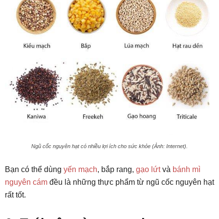
Ngũ cốc nguyên hạt có nhiều lợi ích cho sức khỏe (Ảnh: Internet).
Bạn có thể dùng
yến mạch
, bắp rang,
gạo lứt
và
bánh mì
nguyên cám
đều là những thực phẩm từ ngũ cốc nguyên hạt
rất tốt.