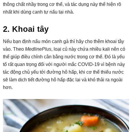
thông chất nhầy trong cơ thể, và tác dụng này thể hiện rõ
nhất khi dùng canh tự nấu tại nhà.
2. Khoai tây
Nếu bạn định nấu món canh gà thì hãy cho thêm khoai tây
vào. Theo
MedlinePlus
, loại củ này chứa nhiều kali nên có
thể giúp điều chỉnh cân bằng nước trong cơ thể. Đó là yếu
tố rất quan trọng đối với người mắc COVID-19 vì bệnh này
tác động chủ yếu tới đường hô hấp, khi cơ thể thiếu nước
sẽ làm dịch tiết đường hô hấp đặc lại và khó thải ra ngoài
hơn.