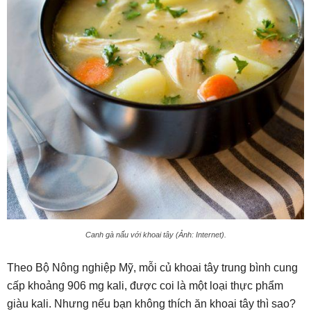
Canh gà nấu với khoai tây (Ảnh: Internet).
Theo Bộ Nông nghiệp Mỹ, mỗi củ khoai tây trung bình cung
cấp khoảng 906 mg kali, được coi là một loại thực phẩm
giàu kali. Nhưng nếu bạn không thích ăn khoai tây thì sao?