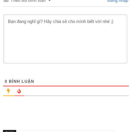
Theo dõi bình luận
Đăng nhập
0
BÌNH LUẬN