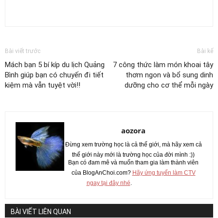
Bài viết trước
Bài kế
Mách bạn 5 bí kíp du lịch Quảng
7 công thức làm món khoai tây
Bình giúp bạn có chuyến đi tiết
thơm ngon và bổ sung dinh
kiệm mà vẫn tuyệt vời!!
dưỡng cho cơ thể mỗi ngày
aozora
Đừng xem trường học là cả thế giới, mà hãy xem cả
thế giới này mới là trường học của đời mình :))
Bạn có đam mê và muốn tham gia làm thành viên
của BlogAnChoi.com?
Hãy ứng tuyển làm CTV
ngay tại đây nhé
.
BÀI VIẾT LIÊN QUAN