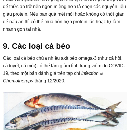
để thức ăn trở nên ngon miệng hơn là chọn các nguyên liệu
giàu protein. Nếu bạn quá mệt mỏi hoặc không có thời gian
để nấu ăn thì có thể mua hỗn hợp protein lắc hoặc tự làm
nhanh gọn tại nhà.
9. Các loại cá béo
Các loại cá béo chứa nhiều axit béo omega-3 (như cá hồi,
cá tuyết, cá mòi) có thể làm giảm tình trạng viêm do COVID-
19, theo một bản đánh giá trên tạp chí
Infection &
Chemotherapy
tháng 12/2020.