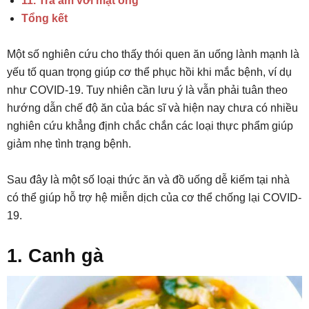
11. Trà ấm với mật ong
Tổng kết
Một số nghiên cứu cho thấy thói quen ăn uống lành mạnh là
yếu tố quan trọng giúp cơ thể phục hồi khi mắc bệnh, ví dụ
như COVID-19. Tuy nhiên cần lưu ý là vẫn phải tuân theo
hướng dẫn chế độ ăn của bác sĩ và hiện nay chưa có nhiều
nghiên cứu khẳng định chắc chắn các loại thực phẩm giúp
giảm nhẹ tình trạng bệnh.
Sau đây là một số loại thức ăn và đồ uống dễ kiếm tại nhà
có thể giúp hỗ trợ hệ miễn dịch của cơ thể chống lại COVID-
19.
1. Canh gà