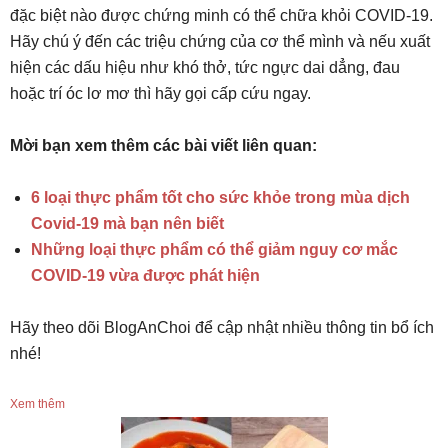
đặc biệt nào được chứng minh có thể chữa khỏi COVID-19.
Hãy chú ý đến các triệu chứng của cơ thể mình và nếu xuất
hiện các dấu hiệu như khó thở, tức ngực dai dẳng, đau
hoặc trí óc lơ mơ thì hãy gọi cấp cứu ngay.
Mời bạn xem thêm các bài viết liên quan:
6 loại thực phẩm tốt cho sức khỏe trong mùa dịch
Covid-19 mà bạn nên biết
Những loại thực phẩm có thể giảm nguy cơ mắc
COVID-19 vừa được phát hiện
Hãy theo dõi BlogAnChoi để cập nhật nhiều thông tin bổ ích
nhé!
Xem thêm