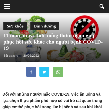
Sức khỏe
Dinh dưỡng
11 món ăn và thức uống thơm ngon giúp
phục hồi sức khỏe cho người bệnh COVID-
19
Bởi
aozora
-
20/06/2022
Đối với những người mắc COVID-19, việc ăn uống và
lựa chọn thực phẩm phù hợp có vai trò rất quan trọng
giúp cơ thể phục hồi trong lúc bị bệnh và sau khi khỏi