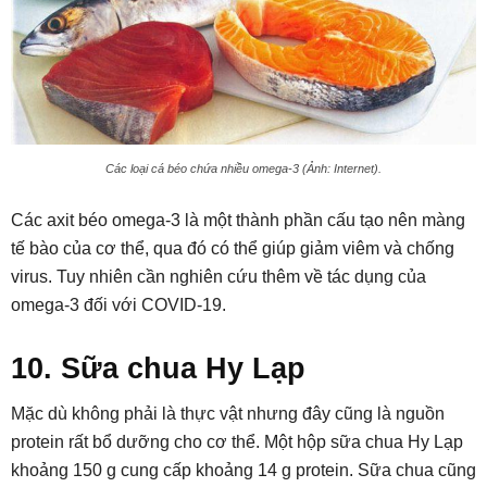
Các loại cá béo chứa nhiều omega-3 (Ảnh: Internet).
Các axit béo omega-3 là một thành phần cấu tạo nên màng
tế bào của cơ thể, qua đó có thể giúp giảm viêm và chống
virus. Tuy nhiên cần nghiên cứu thêm về tác dụng của
omega-3 đối với COVID-19.
10. Sữa chua Hy Lạp
Mặc dù không phải là thực vật nhưng đây cũng là nguồn
protein rất bổ dưỡng cho cơ thể. Một hộp sữa chua Hy Lạp
khoảng 150 g cung cấp khoảng 14 g protein. Sữa chua cũng