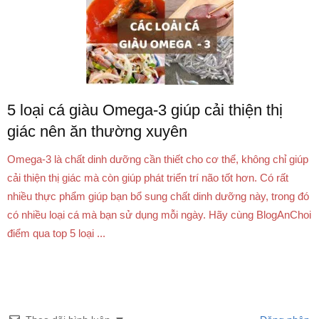
5 loại cá giàu Omega-3 giúp cải thiện thị
giác nên ăn thường xuyên
Omega-3 là chất dinh dưỡng cần thiết cho cơ thể, không chỉ giúp
cải thiện thị giác mà còn giúp phát triển trí não tốt hơn. Có rất
nhiều thực phẩm giúp bạn bổ sung chất dinh dưỡng này, trong đó
có nhiều loại cá mà bạn sử dụng mỗi ngày. Hãy cùng BlogAnChoi
điểm qua top 5 loại ...