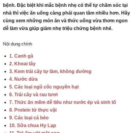
bệnh. Đặc biệt khi mắc bệnh nhẹ có thể tự chăm sóc tại
nhà thì việc ăn uống càng phải quan tâm nhiều hơn. Hãy
cùng xem những món ăn và thức uống vừa thơm ngon
dễ làm vừa giúp giảm nhẹ triệu chứng bệnh nhé.
Nội dung chính
1. Canh gà
2. Khoai tây
3. Kem trái cây tự làm, không đường
4. Nước dừa
5. Các loại ngũ cốc nguyên hạt
6. Trái cây và rau tươi
7. Thức ăn mềm dễ tiêu như nước ép và sinh tố
8. Protein từ thực vật
9. Các loại cá béo
10. Sữa chua Hy Lạp