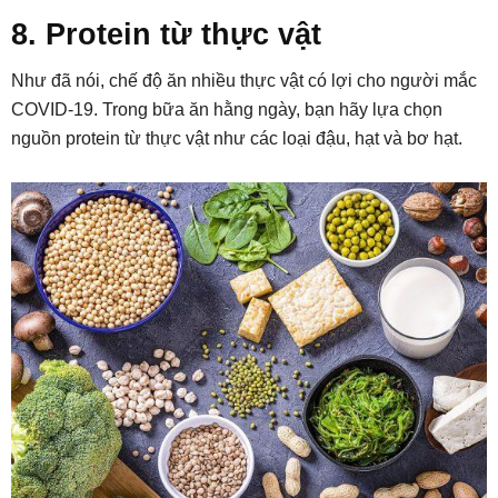
8. Protein từ thực vật
Như đã nói, chế độ ăn nhiều thực vật có lợi cho người mắc
COVID-19. Trong bữa ăn hằng ngày, bạn hãy lựa chọn
nguồn protein từ thực vật như các loại đậu, hạt và bơ hạt.