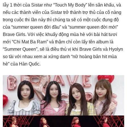
lẫy 1 thời của Sistar như “Touch My Body” lên sân khấu, và
nếu các thành viên của Sistar trở thành trợ thủ của cô nàng
trong cuộc thi lần này thì chúng ta sẽ có một cuộc đụng độ
của “summer queen đời đầu” và “summer queen đời mới”
Brave Girls. Với việc khuấy động mùa hè với bài hát tươi
mới “Chi Mat Ba Ram” và thậm chí còn lấy tên album là
“Summer Queen”, sẽ là điều thú vị khi Brave Girls và Hyolyn
so tài với nhau xem ai xứng danh “nữ hoàng bản hit mùa
hè” của Hàn Quốc.