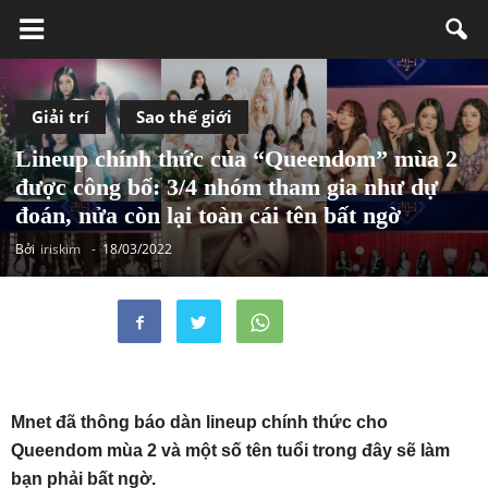
Giải trí
Sao thế giới
Lineup chính thức của “Queendom” mùa 2
được công bố: 3/4 nhóm tham gia như dự
đoán, nửa còn lại toàn cái tên bất ngờ
Bởi
iriskim
-
18/03/2022
Mnet đã thông báo dàn lineup chính thức cho
Queendom mùa 2 và một số tên tuổi trong đây sẽ làm
bạn phải bất ngờ.