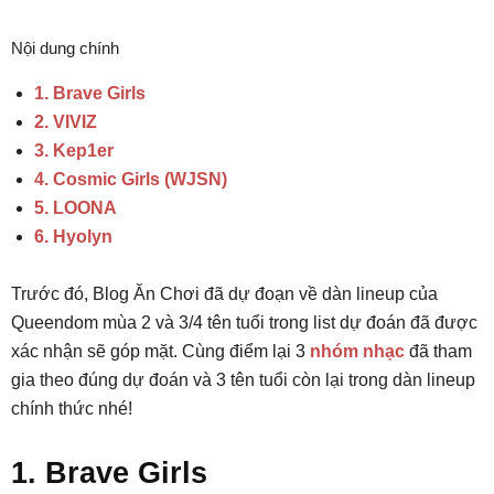
Nội dung chính
1. Brave Girls
2. VIVIZ
3. Kep1er
4. Cosmic Girls (WJSN)
5. LOONA
6. Hyolyn
Trước đó, Blog Ăn Chơi đã dự đoạn về dàn lineup của
Queendom mùa 2 và 3/4 tên tuổi trong list dự đoán đã được
xác nhận sẽ góp mặt. Cùng điểm lại 3
nhóm nhạc
đã tham
gia theo đúng dự đoán và 3 tên tuổi còn lại trong dàn lineup
chính thức nhé!
1. Brave Girls