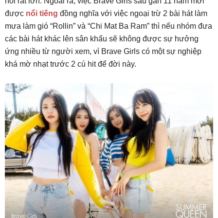
hỏi rất lớn. Ngoài ra, việc Brave Girls sau gần 11 năm mới
được
nổi tiếng
đồng nghĩa với việc ngoại trừ 2 bài hát làm
mưa làm gió “Rollin” và “Chi Mat Ba Ram” thì nếu nhóm đưa
các bài hát khác lên sân khấu sẽ không được sự hưởng
ứng nhiều từ người xem, vì Brave Girls có một sự nghiệp
khá mờ nhạt trước 2 cú hit để đời này.