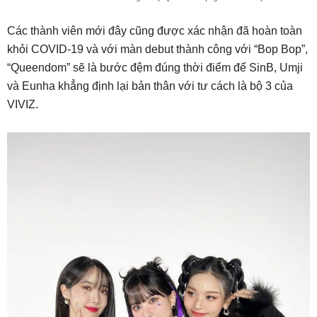
Các thành viên mới đây cũng được xác nhận đã hoàn toàn
khỏi COVID-19 và với màn debut thành công với “Bop Bop”,
“Queendom” sẽ là bước đệm đúng thời điểm để SinB, Umji
và Eunha khẳng định lại bản thân với tư cách là bộ 3 của
VIVIZ.