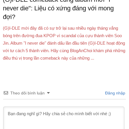
never die": Liệu có xứng đáng với mong
đợi?
(G)I-DLE mới đây đã có sự trở lại sau nhiều ngày tháng vắng
bóng trên đường đua KPOP vì scandal của cựu thành viên Soo
Jin. Album "I never die" đánh dấu lần đầu tiên (G)I-DLE hoạt động
với tư cách 5 thành viên. Hãy cùng BlogAnChoi khám phá những
điều thú vị trong lần comeback này của những ...
Theo dõi bình luận
Đăng nhập