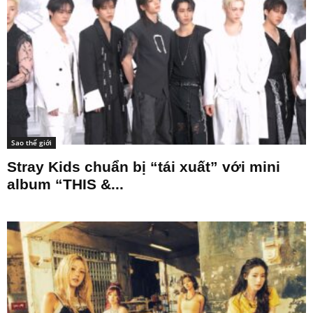
Sao thế giới
Stray Kids chuẩn bị “tái xuất” với mini
album “THIS &...