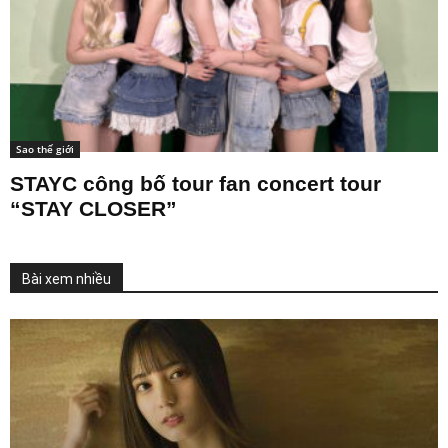
Sao thế giới
STAYC công bố tour fan concert tour
“STAY CLOSER”
Bài xem nhiều