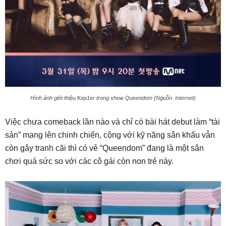
Hình ảnh giới thiệu Kep1er trong show Queendom (Nguồn: Internet)
Việc chưa comeback lần nào và chỉ có bài hát debut làm “tài
sản” mang lên chinh chiến, cộng với kỹ năng sân khấu vẫn
còn gây tranh cãi thì có vẻ “Queendom” đang là một sân
chơi quá sức so với các cô gái còn non trẻ này.