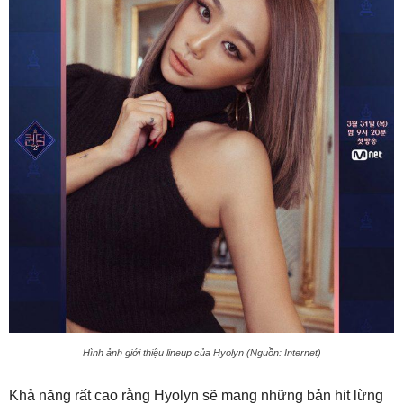
Hình ảnh giới thiệu lineup của Hyolyn (Nguồn: Internet)
Khả năng rất cao rằng Hyolyn sẽ mang những bản hit lừng