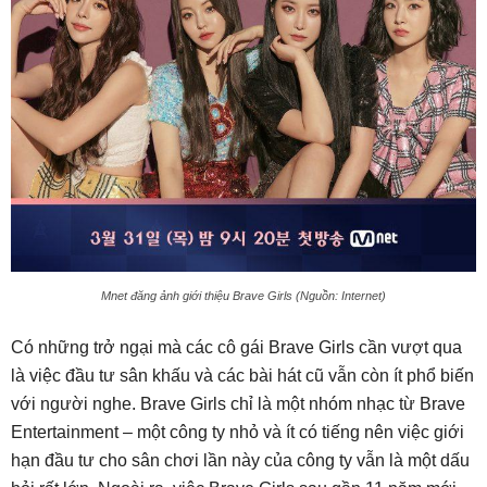
Mnet đăng ảnh giới thiệu Brave Girls (Nguồn: Internet)
Có những trở ngại mà các cô gái Brave Girls cần vượt qua
là việc đầu tư sân khấu và các bài hát cũ vẫn còn ít phổ biến
với người nghe. Brave Girls chỉ là một nhóm nhạc từ Brave
Entertainment – một công ty nhỏ và ít có tiếng nên việc giới
hạn đầu tư cho sân chơi lần này của công ty vẫn là một dấu