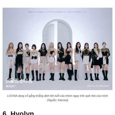
LOONA đang cố gắng khẳng định tên tuổi của nhóm ngay trên quê nhà của mình
(Nguồn: Internet)
6. Hyolyn