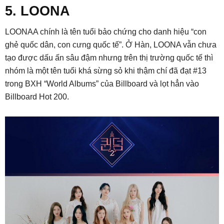
5. LOONA
LOONAA chính là tên tuổi bảo chứng cho danh hiệu “con
ghẻ quốc dân, con cưng quốc tế”. Ở Hàn, LOONA vẫn chưa
tạo được dấu ấn sâu đậm nhưng trên thị trường quốc tế thì
nhóm là một tên tuổi khá sừng sỏ khi thậm chí đã đạt #13
trong BXH “World Albums” của Billboard và lọt hẳn vào
Billboard Hot 200.