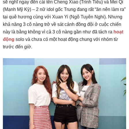
sẽ nghĩ ngay đến cái tên Cheng Xiao (Trình Tiêu) và Mei Qi
(Mạnh Mỹ Kỳ) – 2 nữ idol gốc Trung đang rất “ăn nên làm ra”
tại quê hương cùng với Xuan Yi (Ngô Tuyên Nghi). Nhưng
khả năng 3 cô nàng trở về sát cánh đồng đội ở cuộc chiến
này là bằng không vì cả 3 cô nàng gần như đã tách ra
hoạt
động
solo và chưa có một hoạt động chung với nhóm từ
trước đến giờ.