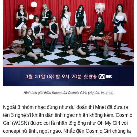
Hình ảnh giới thiệu lineup của Cosmic Girls (Nguồn: Internet)
Ngoài 3 nhóm nhạc đúng như dự đoán thì Mnet đã đưa ra
tên 3 nghệ sĩ khiến dân tình ngạc nhiên không kém. Cosmic
Girl (WJSN) được coi là nhân tố giống như Oh My Girl với
concept nữ tính, ngọt ngào. Nhắc đến Cosmic Girl chúng ta