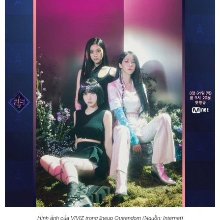
Hình ảnh của VIVIZ trong lineup Queendom (Nguồn: Internet)