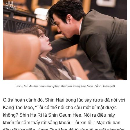
Shin Hari đã thú nhận thân phận thật với Kang Tae Moo. (Ảnh: Internet)
Giữa hoàn cảnh đó, Shin Hari trong lúc say rượu đã nói với
Kang Tae Moo, “Tôi có thể nói cho cậu một bí mật được
không? Shin Ha Ri là Shin Geum Hee. Nói ra điều này
khiến tôi cảm thấy rất sảng khoái. Tôi xin lỗi.” Mặc dù ban