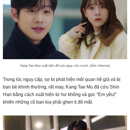
Kang Tae Moo xuất hiện để cứu nguy cho crush. (Ảnh: Internet)
Trong lúc nguy cấp, sợ bị phát hiện mối quan hệ giả và bị
bạn bè khinh thường, rất may, Kang Tae Mu đã cứu Shin
Hari bằng cách xuất hiện từ hư không và gọi: “Em yêu!”
khiến những cô bạn kia phải ghen tị đỏ mắt.