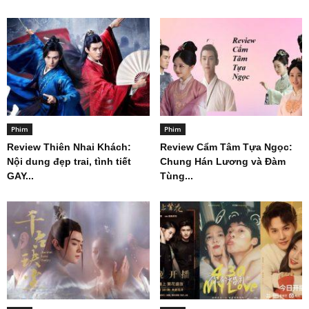
Phim
Phim
Review Thiên Nhai Khách:
Review Cẩm Tâm Tựa Ngọc:
Nội dung đẹp trai, tình tiết
Chung Hán Lương và Đàm
GAY...
Tùng...