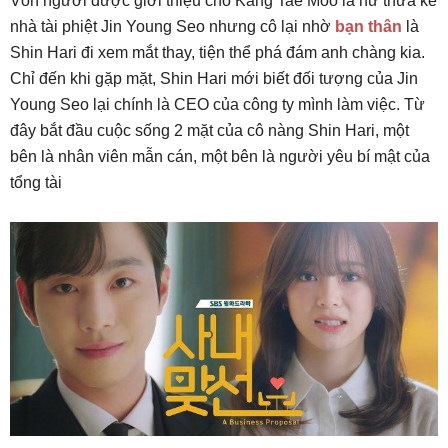
Vốn người được giới thiệu cho Kang Tae Moo là nữ thừa kế
nhà tài phiệt Jin Young Seo nhưng cô lại nhờ
bạn thân
là
Shin Hari đi xem mắt thay, tiện thể phá đám anh chàng kia.
Chỉ đến khi gặp mặt, Shin Hari mới biết đối tượng của Jin
Young Seo lại chính là CEO của công ty mình làm việc. Từ
đây bắt đầu cuộc sống 2 mặt của cô nàng Shin Hari, một
bên là nhân viên mẫn cán, một bên là người yêu bí mật của
tổng tài