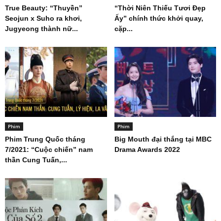
True Beauty: “Thuyền”
“Thời Niên Thiếu Tươi Đẹp
Seojun x Suho ra khơi,
Ấy” chính thức khởi quay,
Jugyeong thành nữ...
cặp...
Phim
Phim
Phim Trung Quốc tháng
Big Mouth đại thắng tại MBC
7/2021: “Cuộc chiến” nam
Drama Awards 2022
thần Cung Tuấn,...