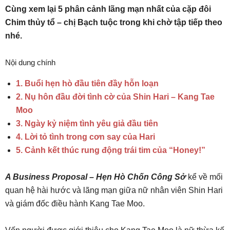
Cùng xem lại 5 phân cảnh lãng mạn nhất của cặp đôi
Chim thủy tổ – chị Bạch tuộc trong khi chờ tập tiếp theo
nhé.
Nội dung chính
1. Buổi hẹn hò đầu tiên đầy hỗn loạn
2. Nụ hôn đầu đời tình cờ của Shin Hari – Kang Tae
Moo
3. Ngày kỷ niệm tình yêu giả đầu tiên
4. Lời tỏ tình trong cơn say của Hari
5. Cảnh kết thúc rung động trái tim của “Honey!”
A Business Proposal – Hẹn Hò Chốn Công Sở
kể về mối
quan hệ hài hước và lãng mạn giữa nữ nhân viên Shin Hari
và giám đốc điều hành Kang Tae Moo.