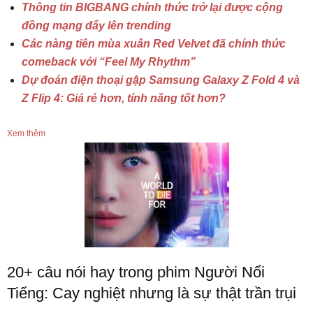
Thông tin BIGBANG chính thức trở lại được cộng
đồng mạng đẩy lên trending
Các nàng tiên mùa xuân Red Velvet đã chính thức
comeback với “Feel My Rhythm”
Dự đoán điện thoại gập Samsung Galaxy Z Fold 4 và
Z Flip 4: Giá rẻ hơn, tính năng tốt hơn?
Xem thêm
20+ câu nói hay trong phim Người Nổi
Tiếng: Cay nghiệt nhưng là sự thật trần trụi