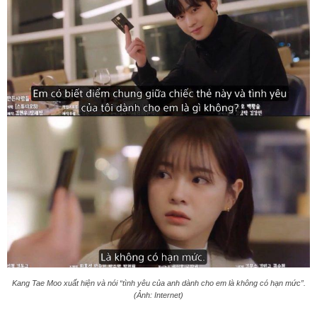
Kang Tae Moo xuất hiện và nói “tình yêu của anh dành cho em là không có hạn mức”.
(Ảnh: Internet)