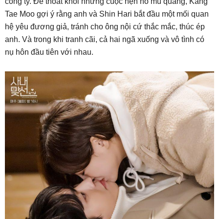
công ty. Để thoát khỏi những cuộc hẹn hò mù quáng, Kang
Tae Moo gợi ý rằng anh và Shin Hari bắt đầu một mối quan
hệ yêu đương giả, tránh cho ông nội cứ thắc mắc, thúc ép
anh. Và trong khi tranh cãi, cả hai ngã xuống và vô tình có
nụ hôn đầu tiên với nhau.