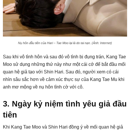
Nụ hôn đầu tiên của Hari – Tae Moo lại là do tai nạn. (Ảnh: Internet)
Sau khi vô tình hôn và sau đó vô tình bị đụng trán, Kang Tae
Moo sử dụng những thứ này như một cái cớ để bắt đầu mối
quan hệ giả tạo với Shin Hari. Sau đó, người xem có cái
nhìn sâu sắc hơn về cảm xúc thực sự của Kang Tae Mu khi
anh mơ mộng về nụ hôn tình cờ với cô.
3. Ngày kỷ niệm tình yêu giả đầu
tiên
Khi Kang Tae Moo và Shin Hari đồng ý về mối quan hệ giả