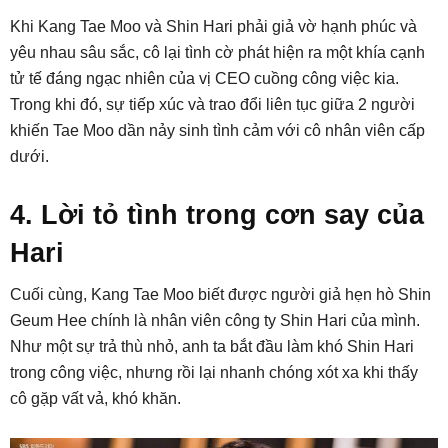
Khi Kang Tae Moo và Shin Hari phải giả vờ hạnh phúc và
yêu nhau sâu sắc, cô lại tình cờ phát hiện ra một khía cạnh
tử tế đáng ngạc nhiên của vị CEO cuồng công việc kia.
Trong khi đó, sự tiếp xúc và trao đổi liên tục giữa 2 người
khiến Tae Moo dần nảy sinh tình cảm với cô nhân viên cấp
dưới.
4. Lời tỏ tình trong cơn say của
Hari
Cuối cùng, Kang Tae Moo biết được người giả hẹn hò Shin
Geum Hee chính là nhân viên công ty Shin Hari của mình.
Như một sự trả thù nhỏ, anh ta bắt đầu làm khó Shin Hari
trong công việc, nhưng rồi lại nhanh chóng xót xa khi thấy
cô gặp vất vả, khó khăn.