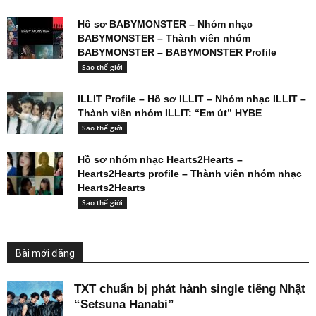
Hồ sơ BABYMONSTER – Nhóm nhạc
BABYMONSTER – Thành viên nhóm
BABYMONSTER – BABYMONSTER Profile
Sao thế giới
ILLIT Profile – Hồ sơ ILLIT – Nhóm nhạc ILLIT –
Thành viên nhóm ILLIT: “Em út” HYBE
Sao thế giới
Hồ sơ nhóm nhạc Hearts2Hearts –
Hearts2Hearts profile – Thành viên nhóm nhạc
Hearts2Hearts
Sao thế giới
Bài mới đăng
TXT chuẩn bị phát hành single tiếng Nhật
“Setsuna Hanabi”