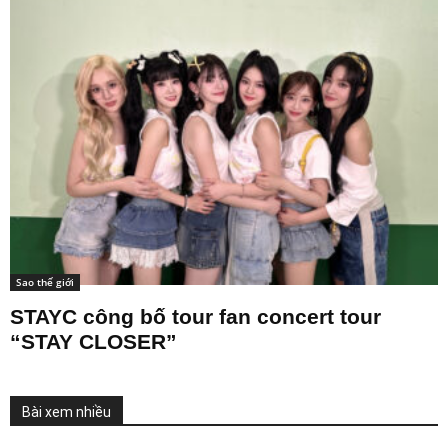
Sao thế giới
STAYC công bố tour fan concert tour
“STAY CLOSER”
Bài xem nhiều