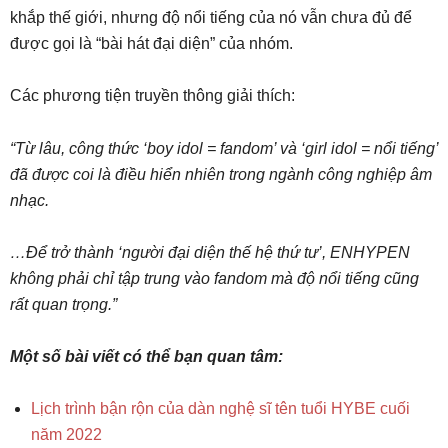
khắp thế giới, nhưng độ nổi tiếng của nó vẫn chưa đủ để
được gọi là “bài hát đại diện” của nhóm.
Các phương tiện truyền thông giải thích:
“Từ lâu, công thức ‘boy idol = fandom’ và ‘girl idol = nổi tiếng’
đã được coi là điều hiển nhiên trong ngành công nghiệp âm
nhạc.
…Để trở thành ‘người đại diện thế hệ thứ tư’, ENHYPEN
không phải chỉ tập trung vào fandom mà độ nổi tiếng cũng
rất quan trọng.”
Một số bài viết có thể bạn quan tâm:
Lịch trình bận rộn của dàn nghệ sĩ tên tuổi HYBE cuối
năm 2022