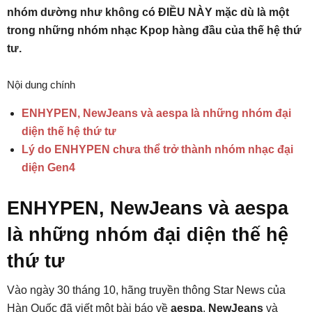
nhóm dường như không có ĐIỀU NÀY mặc dù là một
trong những nhóm nhạc Kpop hàng đầu của thế hệ thứ
tư.
Nội dung chính
ENHYPEN, NewJeans và aespa là những nhóm đại
diện thế hệ thứ tư
Lý do ENHYPEN chưa thể trở thành nhóm nhạc đại
diện Gen4
ENHYPEN, NewJeans và aespa
là những nhóm đại diện thế hệ
thứ tư
Vào ngày 30 tháng 10, hãng truyền thông Star News của
Hàn Quốc đã viết một bài báo về
aespa
,
NewJeans
và