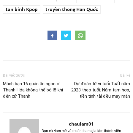
tân binh Kpop
truyền thông Hàn Quốc
Bài viết trước
Bài kế
Mách bạn 16 quán ăn ngon ở
Dự đoán tử vi tuổi Tuất năm
Thanh Hóa không thể bỏ lỡ khi
2023 theo tuổi: Năm tam hợp,
đến xứ Thanh
tiền tình tài đều may mắn
chaulam01
Bạn có đam mê và muốn tham gia làm thành viên