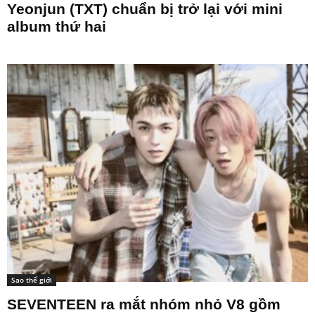
Yeonjun (TXT) chuẩn bị trở lại với mini
album thứ hai
Sao thế giới
SEVENTEEN ra mắt nhóm nhỏ V8 gồm