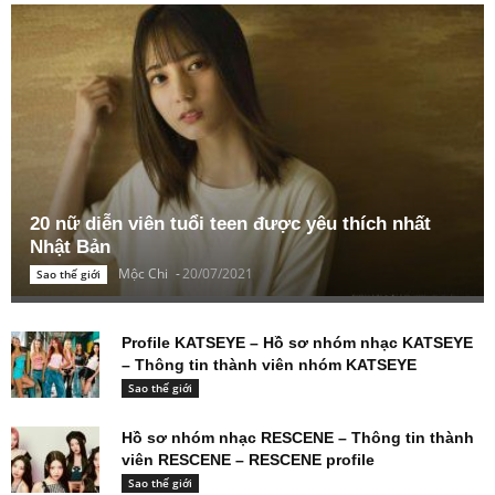
20 nữ diễn viên tuổi teen được yêu thích nhất
Nhật Bản
Mộc Chi
-
20/07/2021
Sao thế giới
Profile KATSEYE – Hồ sơ nhóm nhạc KATSEYE
– Thông tin thành viên nhóm KATSEYE
Sao thế giới
Hồ sơ nhóm nhạc RESCENE – Thông tin thành
viên RESCENE – RESCENE profile
Sao thế giới