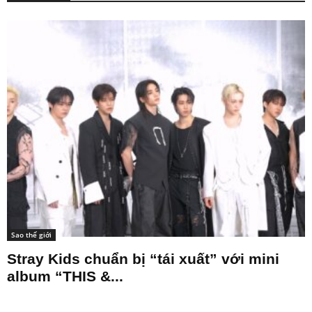
Sao thế giới
Stray Kids chuẩn bị “tái xuất” với mini
album “THIS &...