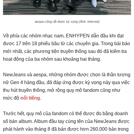
aespa cũng rất được kỳ vọng (Ảnh: Internet)
Về phía các nhóm nhạc nam, ENHYPEN dẫn đầu khi đạt
được 17 trên 18 phiếu bầu từ các chuyên gia. Trong bài báo
mới nhất, các phương tiện truyền thông sau đó đã kiểm tra
hoạt động của ba nhóm sau khoảng hai tháng.
NewJeans và aespa, những nhóm được chọn là thần tượng
nữ Gen 4 hàng đầu, đã đáp ứng được kỳ vọng này qua việc
thu hút truyền thông, mở rộng quy mô fandom cũng như
mức độ
nổi tiếng
.
Trước hết, quy mô của fandom có ​​thể được đo bằng doanh
số bán album. Album đầu tay cùng tên của NewJeans được
phát hành vào tháng 8 đã bán được hơn 260.000 bản trong