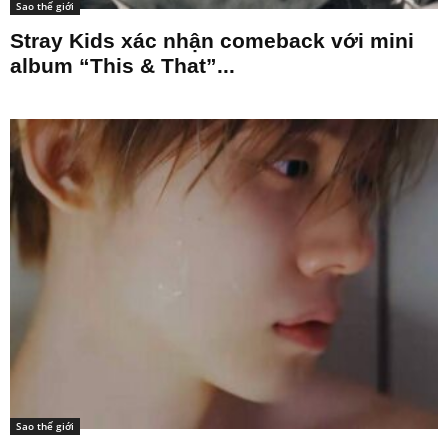
Sao thế giới
Stray Kids xác nhận comeback với mini
album “This & That”...
Sao thế giới