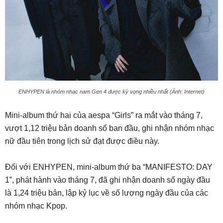
ENHYPEN là nhóm nhạc nam Gen 4 được kỳ vọng nhiều nhất (Ảnh: Internet)
Mini-album thứ hai của aespa “Girls” ra mắt vào tháng 7,
vượt 1,12 triệu bản doanh số ban đầu, ghi nhận nhóm nhạc
nữ đầu tiên trong lịch sử đạt được điều này.
Đối với ENHYPEN, mini-album thứ ba “MANIFESTO: DAY
1”, phát hành vào tháng 7, đã ghi nhận doanh số ngày đầu
là 1,24 triệu bản, lập kỷ lục về số lượng ngày đầu của các
nhóm nhạc Kpop.