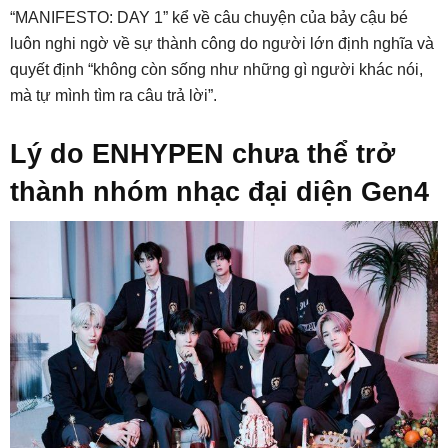
“MANIFESTO: DAY 1” kể về câu chuyện của bảy cậu bé
luôn nghi ngờ về sự thành công do người lớn định nghĩa và
quyết định “không còn sống như những gì người khác nói,
mà tự mình tìm ra câu trả lời”.
Lý do ENHYPEN chưa thể trở
thành nhóm nhạc đại diện Gen4