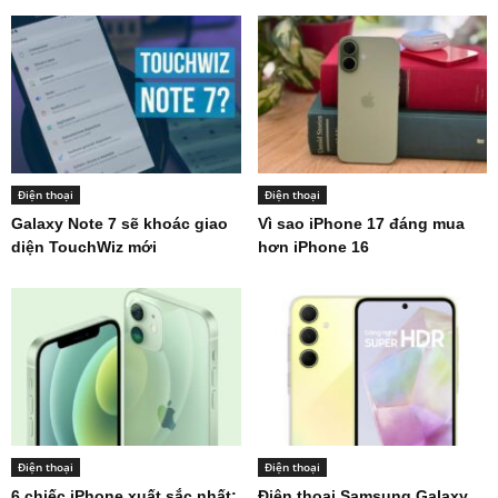
Điện thoại
Điện thoại
Galaxy Note 7 sẽ khoác giao
Vì sao iPhone 17 đáng mua
diện TouchWiz mới
hơn iPhone 16
Điện thoại
Điện thoại
6 chiếc iPhone xuất sắc nhất:
Điện thoại Samsung Galaxy