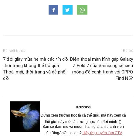
Bài viết trước
Bài kế
7 đôi giày mùa hè mà các tín đồ
Điện thoại màn hình gập Galaxy
thời trang không thể bỏ qua:
Z Fold 7 của Samsung sẽ siêu
Thoải mái, thời trang và dễ phối
mỏng để cạnh tranh với OPPO
đồ
Find N5?
aozora
Đừng xem trường học là cả thế giới, mà hãy xem cả
thế giới này mới là trường học của đời mình :))
Bạn có đam mê và muốn tham gia làm thành viên
của BlogAnChoi.com?
Hãy ứng tuyển làm CTV