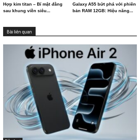
Hợp kim titan – Bí mật đằng
Galaxy A55 bứt phá với phiên
sau khung viền siêu...
bản RAM 12GB: Hiệu năng...
Bài liên quan