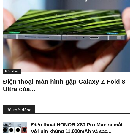
Điện thoại
Điện thoại màn hình gập Galaxy Z Fold 8
Ultra của...
Bài mới đăng
Điện thoại HONOR X80 Pro Max ra mắt
với pin khủng 11.000mAh và sạc...