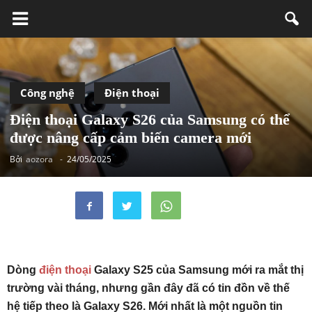
Công nghệ
Điện thoại
Điện thoại Galaxy S26 của Samsung có thể
được nâng cấp cảm biến camera mới
Bởi
aozora
-
24/05/2025
Dòng
điện thoại
Galaxy S25 của Samsung mới ra mắt thị
trường vài tháng, nhưng gần đây đã có tin đồn về thế
hệ tiếp theo là Galaxy S26. Mới nhất là một nguồn tin