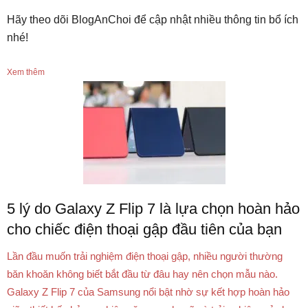
Hãy theo dõi BlogAnChoi để cập nhật nhiều thông tin bổ ích
nhé!
Xem thêm
5 lý do Galaxy Z Flip 7 là lựa chọn hoàn hảo
cho chiếc điện thoại gập đầu tiên của bạn
Lần đầu muốn trải nghiệm điện thoại gập, nhiều người thường
băn khoăn không biết bắt đầu từ đâu hay nên chọn mẫu nào.
Galaxy Z Flip 7 của Samsung nổi bật nhờ sự kết hợp hoàn hảo