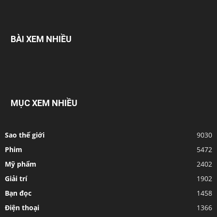
BÀI XEM NHIỀU
MỤC XEM NHIỀU
Sao thế giới
9030
Phim
5472
Mỹ phẩm
2402
Giải trí
1902
Bạn đọc
1458
Điện thoại
1366