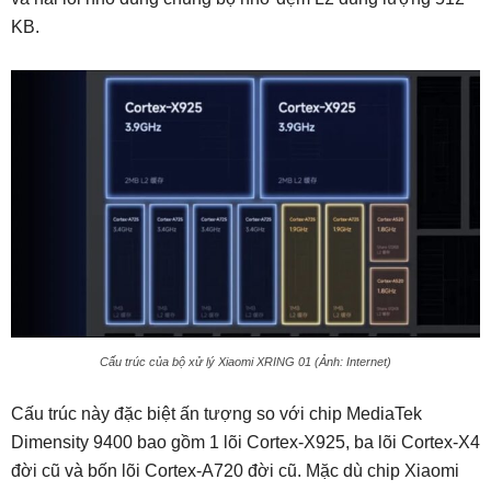
KB.
Cấu trúc của bộ xử lý Xiaomi XRING 01 (Ảnh: Internet)
Cấu trúc này đặc biệt ấn tượng so với chip MediaTek
Dimensity 9400 bao gồm 1 lõi Cortex-X925, ba lõi Cortex-X4
đời cũ và bốn lõi Cortex-A720 đời cũ. Mặc dù chip Xiaomi