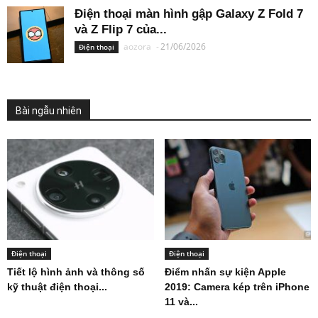
Điện thoại màn hình gập Galaxy Z Fold 7
và Z Flip 7 của...
aozora
-
21/06/2026
Điện thoại
Bài ngẫu nhiên
Điện thoại
Điện thoại
Tiết lộ hình ảnh và thông số
Điểm nhấn sự kiện Apple
kỹ thuật điện thoại...
2019: Camera kép trên iPhone
11 và...