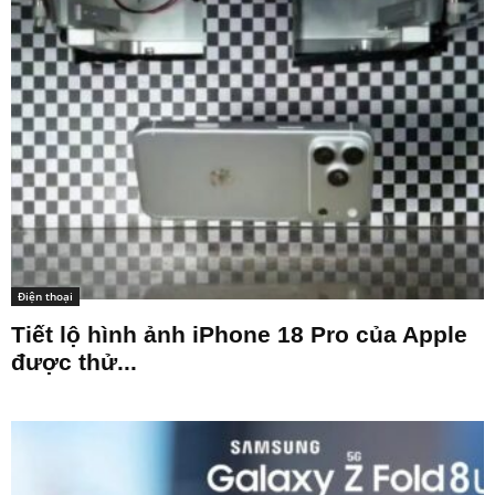
Điện thoại
Tiết lộ hình ảnh iPhone 18 Pro của Apple
được thử...