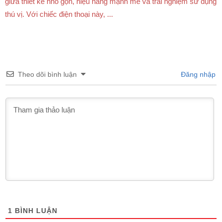
giữa thiết kế nhỏ gọn, hiệu năng mạnh mẽ và trải nghiệm sử dụng
thú vị. Với chiếc điện thoại này, ...
Theo dõi bình luận
Đăng nhập
1
BÌNH LUẬN