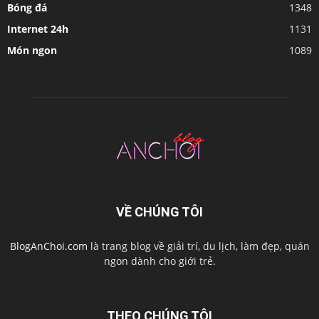
Bóng đá
1348
Internet 24h
1131
Món ngon
1089
VỀ CHÚNG TÔI
BlogAnChoi.com
là trang blog về giải trí, du lịch, làm đẹp, quán
ngon dành cho giới trẻ.
THEO CHÚNG TÔI