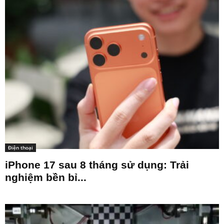
Điện thoại
iPhone 17 sau 8 tháng sử dụng: Trải
nghiệm bền bỉ...