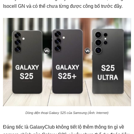
Isocell GN và có thể chưa từng được công bố trước đây.
Dòng điện thoại Galaxy S25 của Samsung (Ảnh: Internet)
Đáng tiếc là GalaxyClub không tiết lộ thêm thông tin gì về