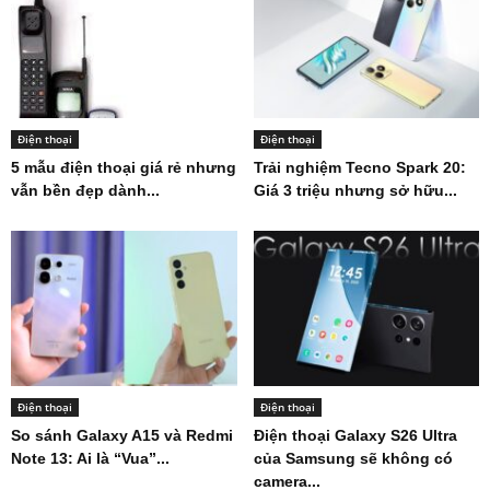
Điện thoại
Điện thoại
5 mẫu điện thoại giá rẻ nhưng
Trải nghiệm Tecno Spark 20:
vẫn bền đẹp dành...
Giá 3 triệu nhưng sở hữu...
Điện thoại
Điện thoại
So sánh Galaxy A15 và Redmi
Điện thoại Galaxy S26 Ultra
Note 13: Ai là “Vua”...
của Samsung sẽ không có
camera...