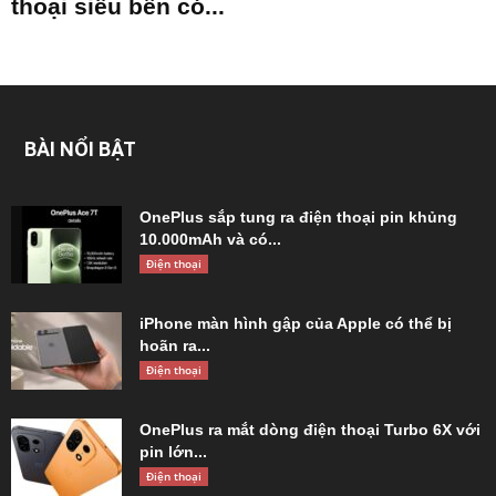
thoại siêu bền có...
BÀI NỔI BẬT
OnePlus sắp tung ra điện thoại pin khủng
10.000mAh và có...
Điện thoại
iPhone màn hình gập của Apple có thể bị
hoãn ra...
Điện thoại
OnePlus ra mắt dòng điện thoại Turbo 6X với
pin lớn...
Điện thoại