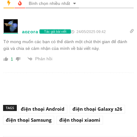
Bình chọn nhiều nhất
aozora
24/05/2025 09:42
Tác giả bài viết
Tớ mong muốn các bạn có thể dành một chút thời gian để đánh
giá và chia sẻ cảm nhận của mình về bài viết này.
Phản hồi
1
TAGS
điện thoại Android
điện thoại Galaxy s26
điện thoại Samsung
điện thoại xiaomi