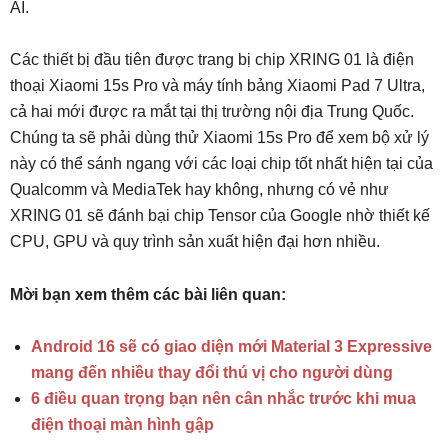
AI.
Các thiết bị đầu tiên được trang bị chip XRING 01 là điện
thoại Xiaomi 15s Pro và máy tính bảng Xiaomi Pad 7 Ultra,
cả hai mới được ra mắt tại thị trường nội địa Trung Quốc.
Chúng ta sẽ phải dùng thử Xiaomi 15s Pro để xem bộ xử lý
này có thể sánh ngang với các loại chip tốt nhất hiện tại của
Qualcomm và MediaTek hay không, nhưng có vẻ như
XRING 01 sẽ đánh bại chip Tensor của Google nhờ thiết kế
CPU, GPU và quy trình sản xuất hiện đại hơn nhiều.
Mời bạn xem thêm các bài liên quan:
Android 16 sẽ có giao diện mới Material 3 Expressive
mang đến nhiều thay đổi thú vị cho người dùng
6 điều quan trọng bạn nên cân nhắc trước khi mua
điện thoại màn hình gập