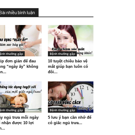
Bài nhiều bình luận
ệnh thường gặp
Bệnh thường gặp
tip đơn giản để đau
10 tuyệt chiêu bảo vệ
ụng “ngày ấy” không
mắt giúp bạn luôn có
n...
đôi...
ệnh thường gặp
Bệnh thường gặp
y ngủ trưa mỗi ngày
5 lưu ý bạn cần nhớ để
 nhận được 10 lợi
có giấc ngủ trưa...
h...