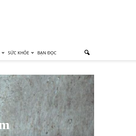
SỨC KHỎE
BẠN ĐỌC
ảm