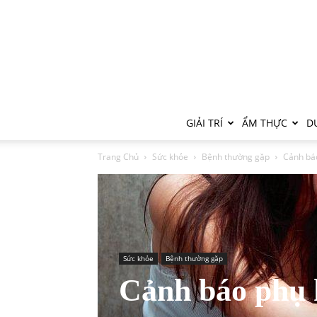
GIẢI TRÍ
ẨM THỰC
DU
Trang Chủ
Sức khỏe
Bệnh thường gặp
Cảnh báo
Sức khỏe
Bệnh thường gặp
Cảnh báo phụ 