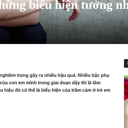
hững biểu hiện tưởng n
 nghiêm trọng gây ra nhiều hậu quả. Nhiều bậc phụ
ủa con em mình trong giai đoạn dậy thì là tâm
u hiệu đó có thể là biểu hiện của trầm cảm ở trẻ em