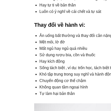
Hay tự ti về bản thân
Luôn có ý nghĩ về cái chết và tự sát
Thay đổi về hành vi:
Ăn uống bất thường và thay đổi cân nặn
Mệt mỏi, lờ đờ
Mất ngủ hay ngủ quá nhiều
Sử dụng rượu bia, cồn và thuốc
Hay kích động
Sống tách biệt , ví dụ: trốn học, tách biệt 
Khó tập trung trong suy nghĩ và hành độ
Chuyển động cơ thể chậm
Không quan tâm ngoại hình
Tự làm hại bản thân