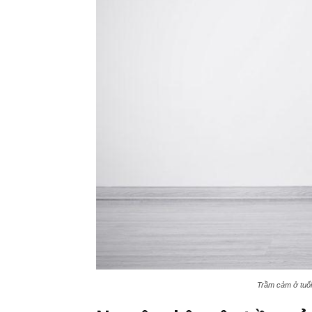
Trầm cảm ở tuổi 