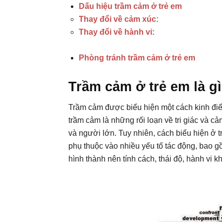
Dấu hiệu trầm cảm ở trẻ em
Thay đổi về cảm xúc:
Thay đổi về hành vi:
Phòng tránh trầm cảm ở trẻ em
Trầm cảm ở trẻ em là g
Trầm cảm được biểu hiện một cách kinh điể
trầm cảm là những rối loạn về tri giác và c
và người lớn. Tuy nhiên, cách biểu hiện ở t
phụ thuộc vào nhiều yếu tố tác động, bao gồ
hình thành nên tính cách, thái độ, hành vi k