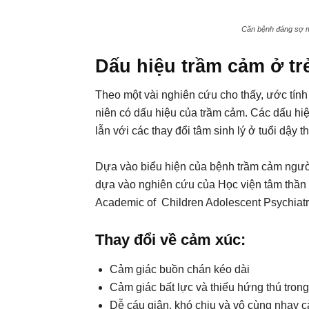
Căn bệnh đáng sợ m
Dấu hiệu trầm cảm ở tr
Theo một vài nghiên cứu cho thấy, ước tính 
niên có dấu hiệu của trầm cảm. Các dấu hi
lẫn với các thay đổi tâm sinh lý ở tuổi dậy 
Dựa vào biểu hiện của bệnh trầm cảm người
dựa vào nghiên cứu của Học viện tâm thần
Academic of Children Adolescent Psychiatr
Thay đổi về cảm xúc:
Cảm giác buồn chán kéo dài
Cảm giác bất lực và thiếu hứng thú trong
Dễ cáu giận, khó chịu và vô cùng nhạy 