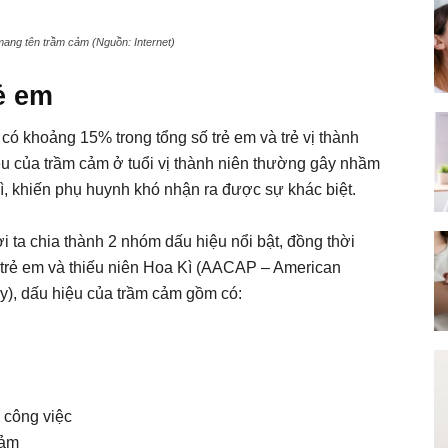
ang tên trầm cảm (Nguồn: Internet)
ẻ em
có khoảng 15% trong tổng số trẻ em và trẻ vị thành
ệu của trầm cảm ở tuổi vị thành niên thường gây nhầm
thì, khiến phụ huynh khó nhận ra được sự khác biệt.
 ta chia thành 2 nhóm dấu hiệu nổi bật, đồng thời
 trẻ em và thiếu niên Hoa Kì (AACAP – American
y), dấu hiệu của trầm cảm gồm có:
 công việc
cảm