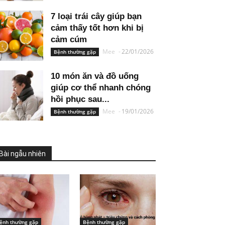
7 loại trái cây giúp bạn
cảm thấy tốt hơn khi bị
cảm cúm
Mee
-
22/01/2026
Bệnh thường gặp
10 món ăn và đồ uống
giúp cơ thể nhanh chóng
hồi phục sau...
Mee
-
19/01/2026
Bệnh thường gặp
Bài ngẫu nhiên
ệnh thường gặp
Bệnh thường gặp