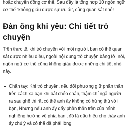
hoặc chuyển động cơ thể. Sau đây là tổng hợp 10 ngôn ngữ
cơ thể “không giấu được sự ưu ái”, cùng quan sát nhé!
Đàn ông khi yêu: Chi tiết trò
chuyện
Trên thực tế, khi trò chuyện với một người, bạn có thể quan
sát được nhiều điều, ngoài nội dung trò chuyện bằng lời nói,
ngôn ngữ cơ thể cũng không giấu được những chi tiết nhỏ
này.
Chân tay: Khi trò chuyện, nếu đối phương giữ phần thân
trên cách xa bạn khi bắt chéo chân, thậm chí ngả người
ra sau ghế thì rất có thể anh ấy không có hứng thú với
bạn, Nhưng nếu anh ấy đẩy phần thân trên của mình
nghiêng hướng về phía bạn , đó là dấu hiệu cho thấy anh
ấy chú ý và có thể đã phải lòng.