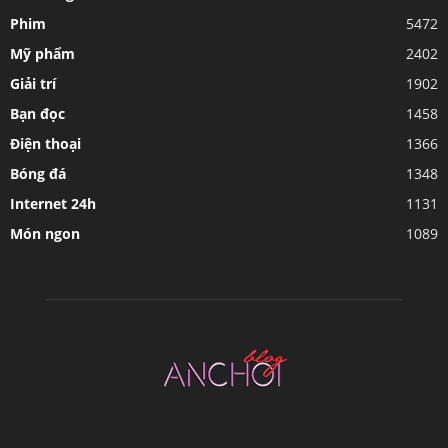
Phim
5472
Mỹ phẩm
2402
Giải trí
1902
Bạn đọc
1458
Điện thoại
1366
Bóng đá
1348
Internet 24h
1131
Món ngon
1089