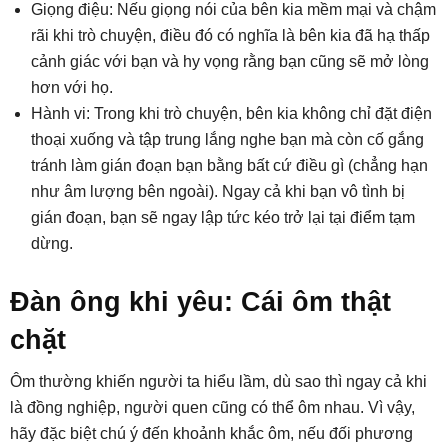
Giọng điệu: Nếu giọng nói của bên kia mềm mại và chậm
rãi khi trò chuyện, điều đó có nghĩa là bên kia đã hạ thấp
cảnh giác với bạn và hy vọng rằng bạn cũng sẽ mở lòng
hơn với họ.
Hành vi: Trong khi trò chuyện, bên kia không chỉ đặt điện
thoại xuống và tập trung lắng nghe bạn mà còn cố gắng
tránh làm gián đoạn bạn bằng bất cứ điều gì (chẳng hạn
như âm lượng bên ngoài). Ngay cả khi bạn vô tình bị
gián đoạn, bạn sẽ ngay lập tức kéo trở lại tại điểm tạm
dừng.
Đàn ông khi yêu: Cái ôm thật
chặt
Ôm thường khiến người ta hiểu lầm, dù sao thì ngay cả khi
là đồng nghiệp, người quen cũng có thể ôm nhau. Vì vậy,
hãy đặc biệt chú ý đến khoảnh khắc ôm, nếu đối phương