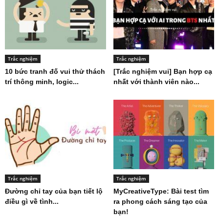
Trắc nghiệm
Trắc nghiệm
10 bức tranh đố vui thử thách
[Trắc nghiệm vui] Bạn hợp cạ
trí thông minh, logic...
nhất với thành viên nào...
Trắc nghiệm
Trắc nghiệm
Đường chỉ tay của bạn tiết lộ
MyCreativeType: Bài test tìm
điều gì về tình...
ra phong cách sáng tạo của
bạn!