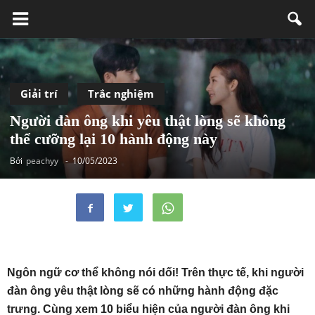
Giải trí
Trắc nghiệm
Người đàn ông khi yêu thật lòng sẽ không
thể cưỡng lại 10 hành động này
Bởi
peachyy
-
10/05/2023
Ngôn ngữ cơ thể không nói dối! Trên thực tế, khi người
đàn ông yêu thật lòng sẽ có những hành động đặc
trưng. Cùng xem 10 biểu hiện của người đàn ông khi