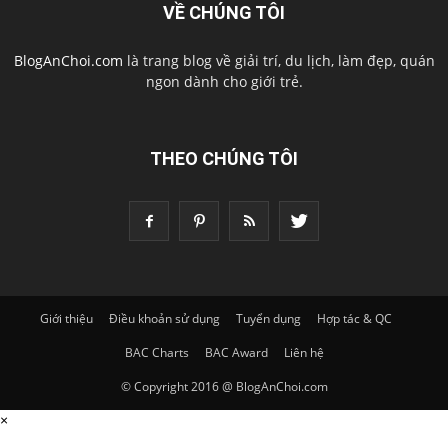
VỀ CHÚNG TÔI
BlogAnChoi.com
là trang blog về giải trí, du lịch, làm đẹp, quán
ngon dành cho giới trẻ.
THEO CHÚNG TÔI
Giới thiệu
Điều khoản sử dụng
Tuyển dụng
Hợp tác & QC
BAC Charts
BAC Award
Liên hệ
© Copyright 2016 @ BlogAnChoi.com
×