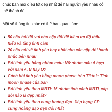
chúc bạn mọi điều tốt đẹp nhất để hai người yêu nhau có
thể thành đôi.
Một số thông tin khác có thể bạn quan tâm:
50 câu hỏi đố vui cho cặp đôi để kiểm tra độ thấu
hiểu và tăng tình cảm
20 câu nói về tình yêu hay nhất cho các cặp đôi hạnh
phúc bên nhau
Bói tình yêu bằng nhóm máu: Nữ nhóm máu A hợp
với nam A, B hay O?
Cách bói tình yêu bằng moon phase trên Tiktok: Tính
moon phase của bạn
Bói tình yêu theo MBTI: 16 nhóm tính cách MBTI, cặp
đôi nào là đẹp nhất?
Bói tình yêu theo cung hoàng đạo: Xếp hạng CP
cung hoàng đạo đẹp đôi nhất