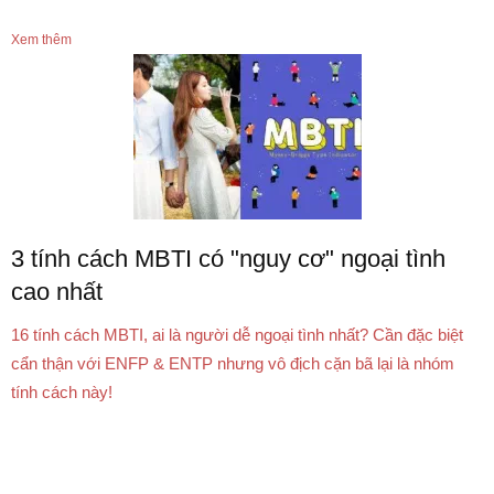
Xem thêm
3 tính cách MBTI có "nguy cơ" ngoại tình
cao nhất
16 tính cách MBTI, ai là người dễ ngoại tình nhất? Cần đặc biệt
cẩn thận với ENFP & ENTP nhưng vô địch cặn bã lại là nhóm
tính cách này!