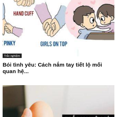
Trắc nghiệm
Bói tình yêu: Cách nắm tay tiết lộ mối
quan hệ...