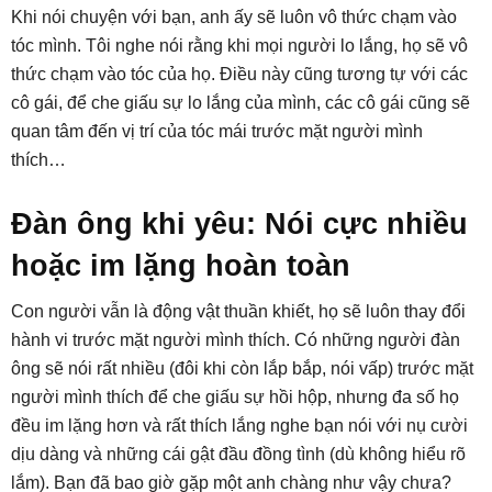
Khi nói chuyện với bạn, anh ấy sẽ luôn vô thức chạm vào
tóc mình. Tôi nghe nói rằng khi mọi người lo lắng, họ sẽ vô
thức chạm vào tóc của họ. Điều này cũng tương tự với các
cô gái, để che giấu sự lo lắng của mình, các cô gái cũng sẽ
quan tâm đến vị trí của tóc mái trước mặt người mình
thích…
Đàn ông khi yêu: Nói cực nhiều
hoặc im lặng hoàn toàn
Con người vẫn là động vật thuần khiết, họ sẽ luôn thay đổi
hành vi trước mặt người mình thích. Có những người đàn
ông sẽ nói rất nhiều (đôi khi còn lắp bắp, nói vấp) trước mặt
người mình thích để che giấu sự hồi hộp, nhưng đa số họ
đều im lặng hơn và rất thích lắng nghe bạn nói với nụ cười
dịu dàng và những cái gật đầu đồng tình (dù không hiểu rõ
lắm). Bạn đã bao giờ gặp một anh chàng như vậy chưa?