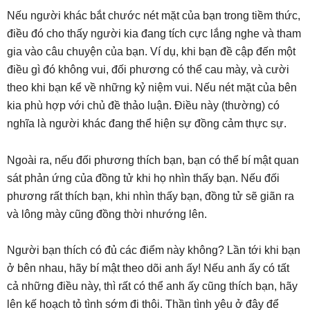
Nếu người khác bắt chước nét mặt của bạn trong tiềm thức,
điều đó cho thấy người kia đang tích cực lắng nghe và tham
gia vào câu chuyện của bạn. Ví dụ, khi bạn đề cập đến một
điều gì đó không vui, đối phương có thể cau mày, và cười
theo khi bạn kể về những kỷ niệm vui. Nếu nét mặt của bên
kia phù hợp với chủ đề thảo luận. Điều này (thường) có
nghĩa là người khác đang thể hiện sự đồng cảm thực sự.
Ngoài ra, nếu đối phương thích bạn, bạn có thể bí mật quan
sát phản ứng của đồng tử khi họ nhìn thấy bạn. Nếu đối
phương rất thích bạn, khi nhìn thấy bạn, đồng tử sẽ giãn ra
và lông mày cũng đồng thời nhướng lên.
Người bạn thích có đủ các điểm này không? Lần tới khi bạn
ở bên nhau, hãy bí mật theo dõi anh ấy! Nếu anh ấy có tất
cả những điều này, thì rất có thể anh ấy cũng thích bạn, hãy
lên kế hoạch tỏ tình sớm đi thôi. Thần tình yêu ở đây để