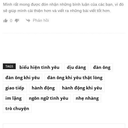
Mình rất mong được đón nhận những bình luận của các bạn, vì đó
sẽ giúp mình cải thiện hơn và viết ra những bài viết tốt hơn.
Phản hồi
0
TAGS
biểu hiện tình yêu
dịu dàng
đàn ông
đàn ông khi yêu
đàn ông khi yêu thật lòng
giao tiếp
hành động
hành động khi yêu
im lặng
ngôn ngữ tình yêu
nhẹ nhàng
trò chuyện