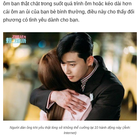
ôm bạn thật chặt trong suốt quá trình ôm hoặc kéo dài hơn
cái ôm an ủi của bạn bè bình thường, điều này cho thấy đối
phương có tình yêu dành cho bạn.
Người đàn ông khi yêu thật lòng sẽ không thể cưỡng lại 10 hành động này (Ảnh:
Internet)