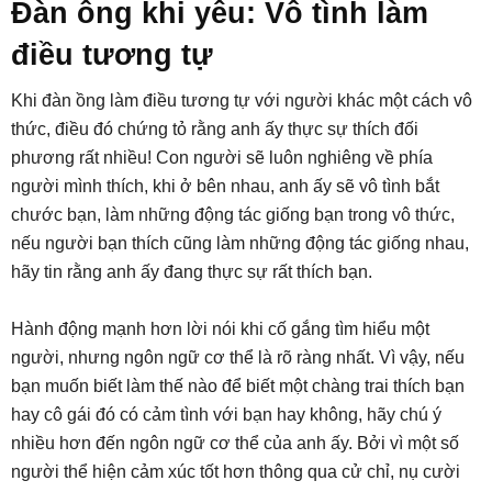
Đàn ông khi yêu: Vô tình làm
điều tương tự
Khi đàn ồng làm điều tương tự với người khác một cách vô
thức, điều đó chứng tỏ rằng anh ấy thực sự thích đối
phương rất nhiều! Con người sẽ luôn nghiêng về phía
người mình thích, khi ở bên nhau, anh ấy sẽ vô tình bắt
chước bạn, làm những động tác giống bạn trong vô thức,
nếu người bạn thích cũng làm những động tác giống nhau,
hãy tin rằng anh ấy đang thực sự rất thích bạn.
Hành động mạnh hơn lời nói khi cố gắng tìm hiểu một
người, nhưng ngôn ngữ cơ thể là rõ ràng nhất. Vì vậy, nếu
bạn muốn biết làm thế nào để biết một chàng trai thích bạn
hay cô gái đó có cảm tình với bạn hay không, hãy chú ý
nhiều hơn đến ngôn ngữ cơ thể của anh ấy. Bởi vì một số
người thể hiện cảm xúc tốt hơn thông qua cử chỉ, nụ cười