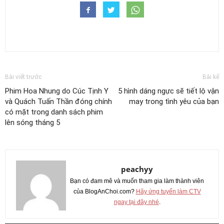
Bài viết trước
Bài kế
Phim Hoa Nhung do Cúc Tịnh Y
5 hình dáng ngực sẽ tiết lộ vận
và Quách Tuấn Thần đóng chính
may trong tình yêu của bạn
có mặt trong danh sách phim
lên sóng tháng 5
peachyy
Bạn có đam mê và muốn tham gia làm thành viên
của BlogAnChoi.com?
Hãy ứng tuyển làm CTV
ngay tại đây nhé
.