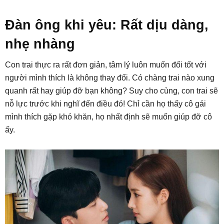
Đàn ông khi yêu: Rất dịu dàng,
nhẹ nhàng
Con trai thực ra rất đơn giản, tâm lý luôn muốn đối tốt với
người mình thích là không thay đổi. Có chàng trai nào xung
quanh rất hay giúp đỡ bạn không? Suy cho cùng, con trai sẽ
nỗ lực trước khi nghĩ đến điều đó! Chỉ cần họ thấy cô gái
mình thích gặp khó khăn, họ nhất định sẽ muốn giúp đỡ cô
ấy.