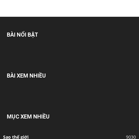
BÀI NỔI BẬT
BÀI XEM NHIỀU
MỤC XEM NHIỀU
Sao thế giới
9030