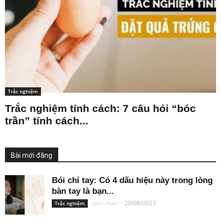
Trắc nghiệm
Trắc nghiệm tính cách: 7 câu hỏi “bóc
trần” tính cách...
Bài mới đăng
Bói chỉ tay: Có 4 dấu hiệu này trong lòng
bàn tay là bạn...
xam chan
-
29/08/2023
Trắc nghiệm