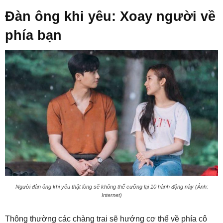
Đàn ông khi yêu: Xoay người về
phía bạn
Người đàn ông khi yêu thật lòng sẽ không thể cưỡng lại 10 hành động này (Ảnh:
Internet)
Thông thường các chàng trai sẽ hướng cơ thể về phía cô