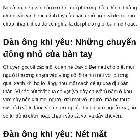
Ngoài ra, nếu vẫn còn mơ hồ, đối phương thích thỉnh thoảng
chạm vào vai hoặc cánh tay của bạn (phù hợp và được bạn
chấp nhận), điều đó có nghĩa là đối phương bị bạn mê hoặc.
Đàn ông khi yêu: Những chuyển
động nhỏ của bàn tay
Chuyên gia về các mối quan hệ David Bennett cho biết mọi
người thường chạm vào vùng cổ lộ ra nơi nối với xương
quai xanh khi họ lo lắng, như một cách để tự xoa dịu bản
thân. Vì các nút thắt của cà vạt (và dây chuyền) nằm ở khu
vực này nên khi mọi người đối mặt với người mà họ thực
sự thích và lo lắng về ấn tượng của họ đối với người kia, họ
sẽ tự động chơi hoặc chạm vào cà vạt và dây chuyền.
Đàn ông khi yêu: Nét mặt