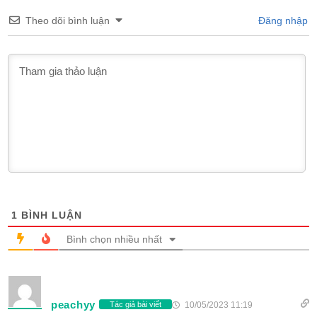
Theo dõi bình luận
Đăng nhập
1
BÌNH LUẬN
Bình chọn nhiều nhất
peachyy
10/05/2023 11:19
Tác giả bài viết